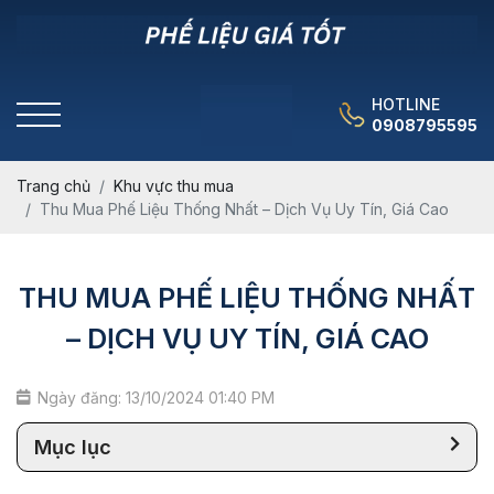
HOTLINE
0908795595
Trang chủ
Khu vực thu mua
Thu Mua Phế Liệu Thống Nhất – Dịch Vụ Uy Tín, Giá Cao
THU MUA PHẾ LIỆU THỐNG NHẤT
– DỊCH VỤ UY TÍN, GIÁ CAO
Ngày đăng: 13/10/2024 01:40 PM
Mục lục