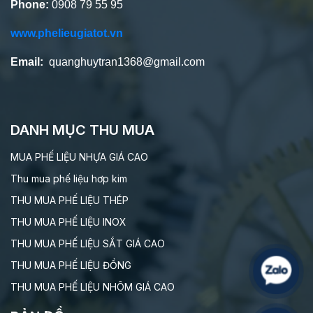
Phone:
0908 79 55 95
www.phelieugiatot.vn
Email:
quanghuytran1368@gmail.com
DANH MỤC THU MUA
MUA PHẾ LIỆU NHỰA GIÁ CAO
Thu mua phế liệu hơp kim
THU MUA PHẾ LIỆU THÉP
THU MUA PHẾ LIỆU INOX
THU MUA PHẾ LIỆU SẮT GIÁ CAO
THU MUA PHẾ LIỆU ĐỒNG
THU MUA PHẾ LIỆU NHÔM GIÁ CAO