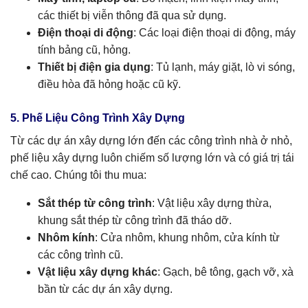
các thiết bị viễn thông đã qua sử dụng.
Điện thoại di động
: Các loại điện thoại di động, máy
tính bảng cũ, hỏng.
Thiết bị điện gia dụng
: Tủ lạnh, máy giặt, lò vi sóng,
điều hòa đã hỏng hoặc cũ kỹ.
5. Phế Liệu Công Trình Xây Dựng
Từ các dự án xây dựng lớn đến các công trình nhà ở nhỏ,
phế liệu xây dựng luôn chiếm số lượng lớn và có giá trị tái
chế cao. Chúng tôi thu mua:
Sắt thép từ công trình
: Vật liệu xây dựng thừa,
khung sắt thép từ công trình đã tháo dỡ.
Nhôm kính
: Cửa nhôm, khung nhôm, cửa kính từ
các công trình cũ.
Vật liệu xây dựng khác
: Gạch, bê tông, gạch vỡ, xà
bần từ các dự án xây dựng.