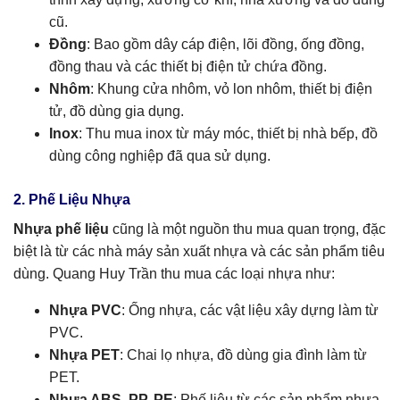
cũ.
Đồng
: Bao gồm dây cáp điện, lõi đồng, ống đồng,
đồng thau và các thiết bị điện tử chứa đồng.
Nhôm
: Khung cửa nhôm, vỏ lon nhôm, thiết bị điện
tử, đồ dùng gia dụng.
Inox
: Thu mua inox từ máy móc, thiết bị nhà bếp, đồ
dùng công nghiệp đã qua sử dụng.
2. Phế Liệu Nhựa
Nhựa phế liệu
cũng là một nguồn thu mua quan trọng, đặc
biệt là từ các nhà máy sản xuất nhựa và các sản phẩm tiêu
dùng. Quang Huy Trần thu mua các loại nhựa như:
Nhựa PVC
: Ống nhựa, các vật liệu xây dựng làm từ
PVC.
Nhựa PET
: Chai lọ nhựa, đồ dùng gia đình làm từ
PET.
Nhựa ABS, PP, PE
: Phế liệu từ các sản phẩm nhựa