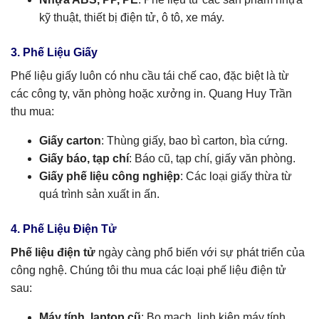
kỹ thuật, thiết bị điện tử, ô tô, xe máy.
3. Phế Liệu Giấy
Phế liệu giấy luôn có nhu cầu tái chế cao, đặc biệt là từ
các công ty, văn phòng hoặc xưởng in. Quang Huy Trần
thu mua:
Giấy carton
: Thùng giấy, bao bì carton, bìa cứng.
Giấy báo, tạp chí
: Báo cũ, tạp chí, giấy văn phòng.
Giấy phế liệu công nghiệp
: Các loại giấy thừa từ
quá trình sản xuất in ấn.
4. Phế Liệu Điện Tử
Phế liệu điện tử
ngày càng phổ biến với sự phát triển của
công nghệ. Chúng tôi thu mua các loại phế liệu điện tử
sau:
Máy tính, laptop cũ
: Bo mạch, linh kiện máy tính,