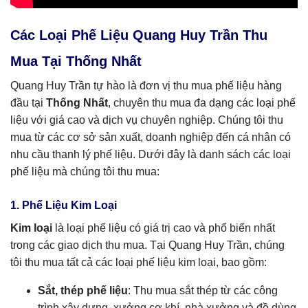
Các Loại Phế Liệu Quang Huy Trần Thu
Mua Tại Thống Nhất
Quang Huy Trần tự hào là đơn vị thu mua phế liệu hàng
đầu tại
Thống Nhất
, chuyên thu mua đa dạng các loại phế
liệu với giá cao và dịch vụ chuyên nghiệp. Chúng tôi thu
mua từ các cơ sở sản xuất, doanh nghiệp đến cá nhân có
nhu cầu thanh lý phế liệu. Dưới đây là danh sách các loại
phế liệu mà chúng tôi thu mua:
1. Phế Liệu Kim Loại
Kim loại
là loại phế liệu có giá trị cao và phổ biến nhất
trong các giao dịch thu mua. Tại Quang Huy Trần, chúng
tôi thu mua tất cả các loại phế liệu kim loại, bao gồm:
Sắt, thép phế liệu
: Thu mua sắt thép từ các công
trình xây dựng, xưởng cơ khí, nhà xưởng và đồ dùng