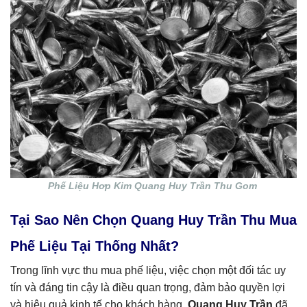
Phế Liệu Hơp Kim Quang Huy Trần Thu Gom
Tại Sao Nên Chọn Quang Huy Trần Thu Mua
Phế Liệu Tại Thống Nhất?
Trong lĩnh vực thu mua phế liệu, việc chọn một đối tác uy
tín và đáng tin cậy là điều quan trọng, đảm bảo quyền lợi
và hiệu quả kinh tế cho khách hàng.
Quang Huy Trần
đã