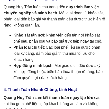
Quang Huy Trần luôn chú trọng đến
quy trình làm việc
chuyên nghiệp và minh bạch
. Mỗi giai đoạn từ khảo sát,
phân loại đến báo giá và thanh toán đều được thực hiện rõ
ràng, không gian lận.
Khảo sát tận nơi
: Nhân viên đến tận nơi khảo sát
phế liệu, phân loại và báo giá trực tiếp ngay tại chỗ.
Phân loại chi tiết
: Các loại phế liệu sẽ được phân
loại kỹ càng, đảm bảo giá trị thu mua tối ưu cho
khách hàng.
Hợp đồng minh bạch
: Mọi giao dịch đều được ký
kết hợp đồng hoặc biên bản thỏa thuận rõ ràng, bảo
đảm quyền lợi của khách hàng.
4. Thanh Toán Nhanh Chóng, Linh Hoạt
Quang Huy Trần
cam kết
thanh toán ngay lập tức
sau
khi thu gom phế liệu, giúp khách hàng an tâm và không