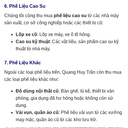
6. Phế Liệu Cao Su
Chúng tôi cũng thu mua
phế liệu cao su
từ các nhà máy
sản xuất, cơ sở công nghiệp hoặc các thiết bị cũ:
Lốp xe cũ
: Lốp xe máy, xe ô tô hỏng.
Cao su kỹ thuật
: Các vật liệu, sản phẩm cao su kỹ
thuật từ nhà máy.
7. Phế Liệu Khác
Ngoài các loại phế liệu trên, Quang Huy Trần còn thu mua
các loại phế liệu khác như:
Đồ dùng nội thất cũ
: Bàn ghế, tủ kệ, thiết bị văn
phòng, gia dụng đã hư hỏng hoặc không còn sử
dụng.
Vải vụn, quần áo cũ
: Phế liệu vải vụn từ các xưởng
may mặc, quần áo cũ từ các kho lưu trữ.