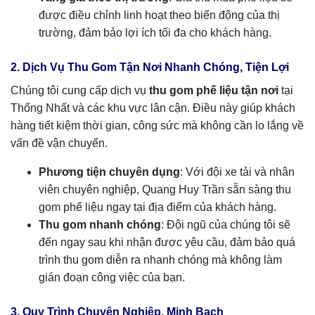
được điều chỉnh linh hoạt theo biến động của thị
trường, đảm bảo lợi ích tối đa cho khách hàng.
2. Dịch Vụ Thu Gom Tận Nơi Nhanh Chóng, Tiện Lợi
Chúng tôi cung cấp dịch vụ
thu gom phế liệu tận nơi
tại
Thống Nhất và các khu vực lân cận. Điều này giúp khách
hàng tiết kiệm thời gian, công sức mà không cần lo lắng về
vấn đề vận chuyển.
Phương tiện chuyên dụng
: Với đội xe tải và nhân
viên chuyên nghiệp, Quang Huy Trần sẵn sàng thu
gom phế liệu ngay tại địa điểm của khách hàng.
Thu gom nhanh chóng
: Đội ngũ của chúng tôi sẽ
đến ngay sau khi nhận được yêu cầu, đảm bảo quá
trình thu gom diễn ra nhanh chóng mà không làm
gián đoạn công việc của bạn.
3. Quy Trình Chuyên Nghiệp, Minh Bạch