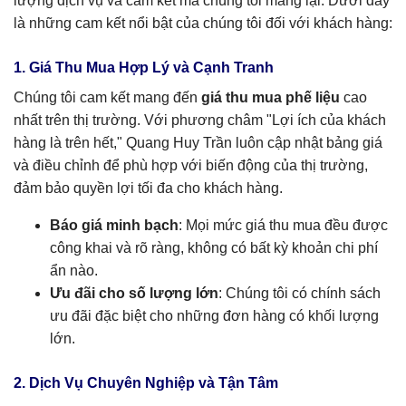
lượng dịch vụ và cam kết mà chúng tôi mang lại. Dưới đây
là những cam kết nổi bật của chúng tôi đối với khách hàng:
1. Giá Thu Mua Hợp Lý và Cạnh Tranh
Chúng tôi cam kết mang đến
giá thu mua phế liệu
cao
nhất trên thị trường. Với phương châm "Lợi ích của khách
hàng là trên hết," Quang Huy Trần luôn cập nhật bảng giá
và điều chỉnh để phù hợp với biến động của thị trường,
đảm bảo quyền lợi tối đa cho khách hàng.
Báo giá minh bạch
: Mọi mức giá thu mua đều được
công khai và rõ ràng, không có bất kỳ khoản chi phí
ẩn nào.
Ưu đãi cho số lượng lớn
: Chúng tôi có chính sách
ưu đãi đặc biệt cho những đơn hàng có khối lượng
lớn.
2. Dịch Vụ Chuyên Nghiệp và Tận Tâm