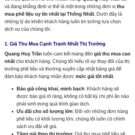
và đang khẳng định vị thế là một trong những đơn vị
thu
mua phế liệu uy tín nhất tại Thống Nhất
. Dưới đây là
những lý do khiến khách hàng luôn tin tưởng lựa chọn
dịch vụ của chúng tôi:
1. Giá Thu Mua Cạnh Tranh Nhất Thị Trường
Quang Huy Trần
luôn cam kết mang đến
giá thu mua cao
nhất
cho khách hàng. Chúng tôi hiểu rõ sự thay đổi của thị
trường phế liệu và thường xuyên cập nhật bảng giá để
đảm bảo khách hàng nhận được
mức giá tốt nhất
.
Báo giá công khai, minh bạch
: Khách hàng sẽ
được báo giá rõ ràng, không có bất kỳ chi phí ẩn nào
phát sinh trong quá trình giao dịch.
Ưu đãi cho số lượng lớn
: Đối với những đơn hàng
phế liệu có khối lượng lớn, chúng tôi luôn có chính
sách ưu đãi về giá.
Tăng giá theo thị trường
: Giá thu mua phế liệu sẽ