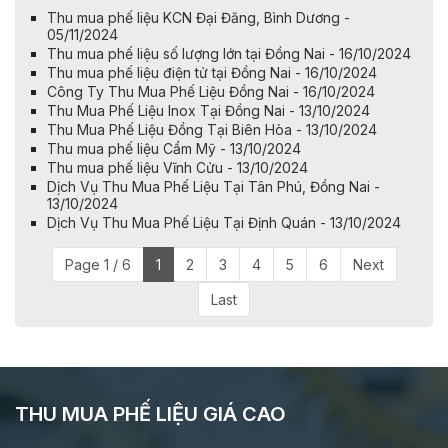
Thu mua phế liệu KCN Đại Đăng, Bình Dương -
05/11/2024
Thu mua phế liệu số lượng lớn tại Đồng Nai - 16/10/2024
Thu mua phế liệu điện tử tại Đồng Nai - 16/10/2024
Công Ty Thu Mua Phế Liệu Đồng Nai - 16/10/2024
Thu Mua Phế Liệu Inox Tại Đồng Nai - 13/10/2024
​​​​​​​Thu Mua Phế Liệu Đồng Tại Biên Hòa - 13/10/2024
Thu mua phế liệu Cẩm Mỹ - 13/10/2024
Thu mua phế liệu Vĩnh Cửu - 13/10/2024
Dịch Vụ Thu Mua Phế Liệu Tại Tân Phú, Đồng Nai -
13/10/2024
Dịch Vụ Thu Mua Phế Liệu Tại Định Quán - 13/10/2024
Page 1 / 6
1
2
3
4
5
6
Next
Last
THU MUA PHẾ LIỆU GIÁ CAO