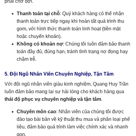
phải chờ đợi.
Thanh toán tại chỗ
: Quý khách hàng có thể nhận
thanh toán trực tiếp ngay khi hoàn tất quá trình thu
gom, với hình thức thanh toán linh hoạt (tiền mặt
hoặc chuyển khoản).
Không có khoản nợ
: Chúng tôi luôn đảm bảo thanh
toán đầy đủ, đúng hạn, tránh tình trạng nợ đọng hay
chậm trễ.
5. Đội Ngũ Nhân Viên Chuyên Nghiệp, Tận Tâm
Với đội ngũ nhân viên giàu kinh nghiệm, Quang Huy Trần
luôn đảm bảo mang lại sự hài lòng cho khách hàng qua
thái độ phục vụ chuyên nghiệp và tận tâm
.
Chuyên môn cao
: Nhân viên của chúng tôi được
đào tạo bài bản về kỹ thuật thu mua và phân loại phế
liệu, đảm bảo quá trình làm việc chính xác và nhanh
gọn.