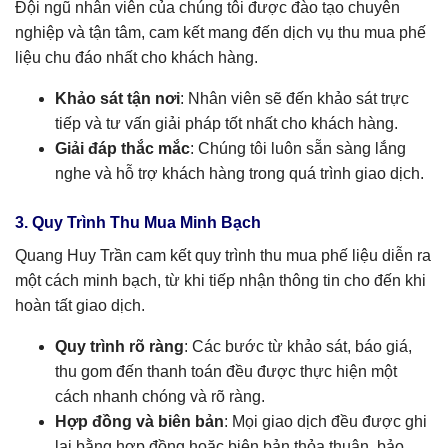
Đội ngũ nhân viên của chúng tôi được đào tạo chuyên
nghiệp và tận tâm, cam kết mang đến dịch vụ thu mua phế
liệu chu đáo nhất cho khách hàng.
Khảo sát tận nơi
: Nhân viên sẽ đến khảo sát trực
tiếp và tư vấn giải pháp tốt nhất cho khách hàng.
Giải đáp thắc mắc
: Chúng tôi luôn sẵn sàng lắng
nghe và hỗ trợ khách hàng trong quá trình giao dịch.
3. Quy Trình Thu Mua Minh Bạch
Quang Huy Trần cam kết quy trình thu mua phế liệu diễn ra
một cách minh bạch, từ khi tiếp nhận thông tin cho đến khi
hoàn tất giao dịch.
Quy trình rõ ràng
: Các bước từ khảo sát, báo giá,
thu gom đến thanh toán đều được thực hiện một
cách nhanh chóng và rõ ràng.
Hợp đồng và biên bản
: Mọi giao dịch đều được ghi
lại bằng hợp đồng hoặc biên bản thỏa thuận, bảo