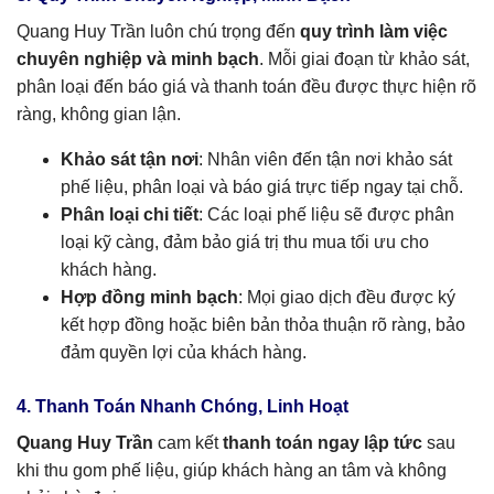
Quang Huy Trần luôn chú trọng đến
quy trình làm việc
chuyên nghiệp và minh bạch
. Mỗi giai đoạn từ khảo sát,
phân loại đến báo giá và thanh toán đều được thực hiện rõ
ràng, không gian lận.
Khảo sát tận nơi
: Nhân viên đến tận nơi khảo sát
phế liệu, phân loại và báo giá trực tiếp ngay tại chỗ.
Phân loại chi tiết
: Các loại phế liệu sẽ được phân
loại kỹ càng, đảm bảo giá trị thu mua tối ưu cho
khách hàng.
Hợp đồng minh bạch
: Mọi giao dịch đều được ký
kết hợp đồng hoặc biên bản thỏa thuận rõ ràng, bảo
đảm quyền lợi của khách hàng.
4. Thanh Toán Nhanh Chóng, Linh Hoạt
Quang Huy Trần
cam kết
thanh toán ngay lập tức
sau
khi thu gom phế liệu, giúp khách hàng an tâm và không