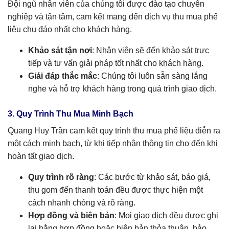
Đội ngũ nhân viên của chúng tôi được đào tạo chuyên
nghiệp và tận tâm, cam kết mang đến dịch vụ thu mua phế
liệu chu đáo nhất cho khách hàng.
Khảo sát tận nơi
: Nhân viên sẽ đến khảo sát trực
tiếp và tư vấn giải pháp tốt nhất cho khách hàng.
Giải đáp thắc mắc
: Chúng tôi luôn sẵn sàng lắng
nghe và hỗ trợ khách hàng trong quá trình giao dịch.
3. Quy Trình Thu Mua Minh Bạch
Quang Huy Trần cam kết quy trình thu mua phế liệu diễn ra
một cách minh bạch, từ khi tiếp nhận thông tin cho đến khi
hoàn tất giao dịch.
Quy trình rõ ràng
: Các bước từ khảo sát, báo giá,
thu gom đến thanh toán đều được thực hiện một
cách nhanh chóng và rõ ràng.
Hợp đồng và biên bản
: Mọi giao dịch đều được ghi
lại bằng hợp đồng hoặc biên bản thỏa thuận, bảo