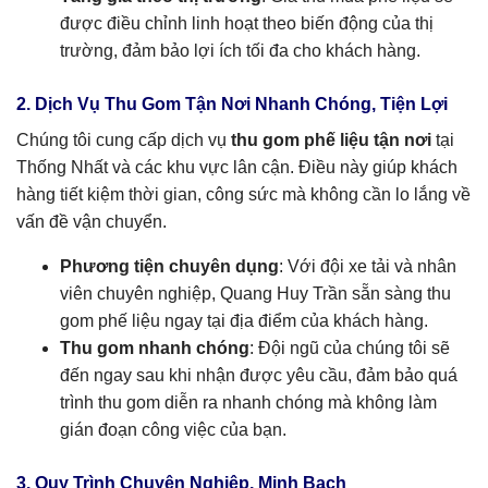
được điều chỉnh linh hoạt theo biến động của thị
trường, đảm bảo lợi ích tối đa cho khách hàng.
2. Dịch Vụ Thu Gom Tận Nơi Nhanh Chóng, Tiện Lợi
Chúng tôi cung cấp dịch vụ
thu gom phế liệu tận nơi
tại
Thống Nhất và các khu vực lân cận. Điều này giúp khách
hàng tiết kiệm thời gian, công sức mà không cần lo lắng về
vấn đề vận chuyển.
Phương tiện chuyên dụng
: Với đội xe tải và nhân
viên chuyên nghiệp, Quang Huy Trần sẵn sàng thu
gom phế liệu ngay tại địa điểm của khách hàng.
Thu gom nhanh chóng
: Đội ngũ của chúng tôi sẽ
đến ngay sau khi nhận được yêu cầu, đảm bảo quá
trình thu gom diễn ra nhanh chóng mà không làm
gián đoạn công việc của bạn.
3. Quy Trình Chuyên Nghiệp, Minh Bạch