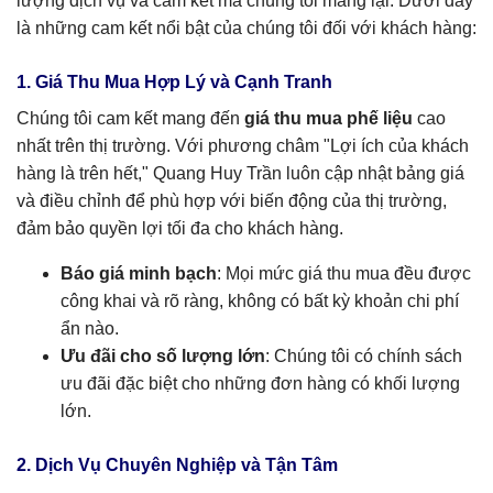
lượng dịch vụ và cam kết mà chúng tôi mang lại. Dưới đây
là những cam kết nổi bật của chúng tôi đối với khách hàng:
1. Giá Thu Mua Hợp Lý và Cạnh Tranh
Chúng tôi cam kết mang đến
giá thu mua phế liệu
cao
nhất trên thị trường. Với phương châm "Lợi ích của khách
hàng là trên hết," Quang Huy Trần luôn cập nhật bảng giá
và điều chỉnh để phù hợp với biến động của thị trường,
đảm bảo quyền lợi tối đa cho khách hàng.
Báo giá minh bạch
: Mọi mức giá thu mua đều được
công khai và rõ ràng, không có bất kỳ khoản chi phí
ẩn nào.
Ưu đãi cho số lượng lớn
: Chúng tôi có chính sách
ưu đãi đặc biệt cho những đơn hàng có khối lượng
lớn.
2. Dịch Vụ Chuyên Nghiệp và Tận Tâm