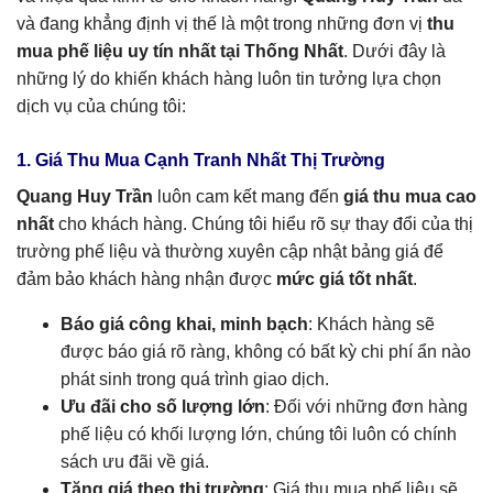
và đang khẳng định vị thế là một trong những đơn vị
thu
mua phế liệu uy tín nhất tại Thống Nhất
. Dưới đây là
những lý do khiến khách hàng luôn tin tưởng lựa chọn
dịch vụ của chúng tôi:
1. Giá Thu Mua Cạnh Tranh Nhất Thị Trường
Quang Huy Trần
luôn cam kết mang đến
giá thu mua cao
nhất
cho khách hàng. Chúng tôi hiểu rõ sự thay đổi của thị
trường phế liệu và thường xuyên cập nhật bảng giá để
đảm bảo khách hàng nhận được
mức giá tốt nhất
.
Báo giá công khai, minh bạch
: Khách hàng sẽ
được báo giá rõ ràng, không có bất kỳ chi phí ẩn nào
phát sinh trong quá trình giao dịch.
Ưu đãi cho số lượng lớn
: Đối với những đơn hàng
phế liệu có khối lượng lớn, chúng tôi luôn có chính
sách ưu đãi về giá.
Tăng giá theo thị trường
: Giá thu mua phế liệu sẽ