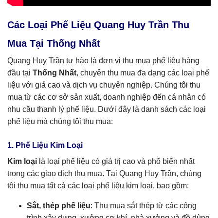
Các Loại Phế Liệu Quang Huy Trần Thu
Mua Tại Thống Nhất
Quang Huy Trần tự hào là đơn vị thu mua phế liệu hàng
đầu tại
Thống Nhất
, chuyên thu mua đa dạng các loại phế
liệu với giá cao và dịch vụ chuyên nghiệp. Chúng tôi thu
mua từ các cơ sở sản xuất, doanh nghiệp đến cá nhân có
nhu cầu thanh lý phế liệu. Dưới đây là danh sách các loại
phế liệu mà chúng tôi thu mua:
1. Phế Liệu Kim Loại
Kim loại
là loại phế liệu có giá trị cao và phổ biến nhất
trong các giao dịch thu mua. Tại Quang Huy Trần, chúng
tôi thu mua tất cả các loại phế liệu kim loại, bao gồm:
Sắt, thép phế liệu
: Thu mua sắt thép từ các công
trình xây dựng, xưởng cơ khí, nhà xưởng và đồ dùng