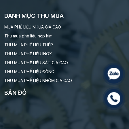
DANH MỤC THU MUA
MUA PHẾ LIỆU NHỰA GIÁ CAO
Thu mua phế liệu hơp kim
THU MUA PHẾ LIỆU THÉP
THU MUA PHẾ LIỆU INOX
THU MUA PHẾ LIỆU SẮT GIÁ CAO
THU MUA PHẾ LIỆU ĐỒNG
THU MUA PHẾ LIỆU NHÔM GIÁ CAO
BẢN ĐỒ