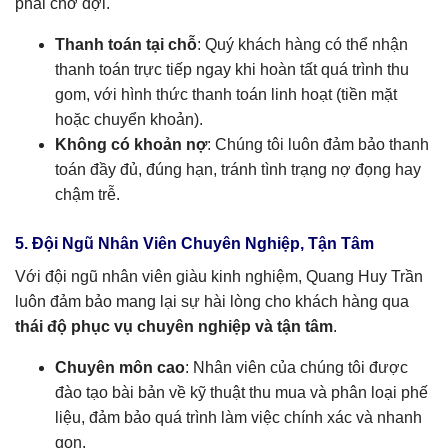
phải chờ đợi.
Thanh toán tại chỗ
: Quý khách hàng có thể nhận
thanh toán trực tiếp ngay khi hoàn tất quá trình thu
gom, với hình thức thanh toán linh hoạt (tiền mặt
hoặc chuyển khoản).
Không có khoản nợ
: Chúng tôi luôn đảm bảo thanh
toán đầy đủ, đúng hạn, tránh tình trạng nợ đọng hay
chậm trễ.
5. Đội Ngũ Nhân Viên Chuyên Nghiệp, Tận Tâm
Với đội ngũ nhân viên giàu kinh nghiệm, Quang Huy Trần
luôn đảm bảo mang lại sự hài lòng cho khách hàng qua
thái độ phục vụ chuyên nghiệp và tận tâm
.
Chuyên môn cao
: Nhân viên của chúng tôi được
đào tạo bài bản về kỹ thuật thu mua và phân loại phế
liệu, đảm bảo quá trình làm việc chính xác và nhanh
gọn.