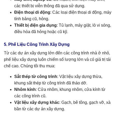
các thiết bị viễn thông đã qua sử dụng.
Điện thoại di động
: Các loại điện thoại di động, máy
tính bảng cũ, hỏng.
Thiết bị điện gia dụng
: Tủ lạnh, máy giặt, lò vi sóng,
điều hòa đã hỏng hoặc cũ kỹ.
5. Phế Liệu Công Trình Xây Dựng
Từ các dự án xây dựng lớn đến các công trình nhà ở nhỏ,
phế liệu xây dựng luôn chiếm số lượng lớn và có giá trị tái
chế cao. Chúng tôi thu mua:
Sắt thép từ công trình
: Vật liệu xây dựng thừa,
khung sắt thép từ công trình đã tháo dỡ.
Nhôm kính
: Cửa nhôm, khung nhôm, cửa kính từ
các công trình cũ.
Vật liệu xây dựng khác
: Gạch, bê tông, gạch vỡ, xà
bần từ các dự án xây dựng.