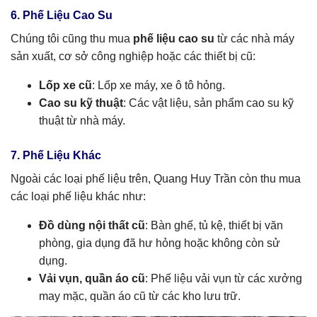
6. Phế Liệu Cao Su
Chúng tôi cũng thu mua
phế liệu cao su
từ các nhà máy
sản xuất, cơ sở công nghiệp hoặc các thiết bị cũ:
Lốp xe cũ
: Lốp xe máy, xe ô tô hỏng.
Cao su kỹ thuật
: Các vật liệu, sản phẩm cao su kỹ
thuật từ nhà máy.
7. Phế Liệu Khác
Ngoài các loại phế liệu trên, Quang Huy Trần còn thu mua
các loại phế liệu khác như:
Đồ dùng nội thất cũ
: Bàn ghế, tủ kệ, thiết bị văn
phòng, gia dụng đã hư hỏng hoặc không còn sử
dụng.
Vải vụn, quần áo cũ
: Phế liệu vải vụn từ các xưởng
may mặc, quần áo cũ từ các kho lưu trữ.