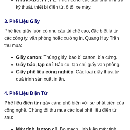
kỹ thuật, thiết bị điện tử, ô tô, xe máy.
3. Phế Liệu Giấy
Phế liệu giấy luôn có nhu cầu tái chế cao, đặc biệt là từ
các công ty, văn phòng hoặc xưởng in. Quang Huy Trần
thu mua:
Giấy carton
: Thùng giấy, bao bì carton, bìa cứng.
Giấy báo, tạp chí
: Báo cũ, tạp chí, giấy văn phòng.
Giấy phế liệu công nghiệp
: Các loại giấy thừa từ
quá trình sản xuất in ấn.
4. Phế Liệu Điện Tử
Phế liệu điện tử
ngày càng phổ biến với sự phát triển của
công nghệ. Chúng tôi thu mua các loại phế liệu điện tử
sau:
Máy tính, laptop cũ
: Bo mạch, linh kiện máy tính,