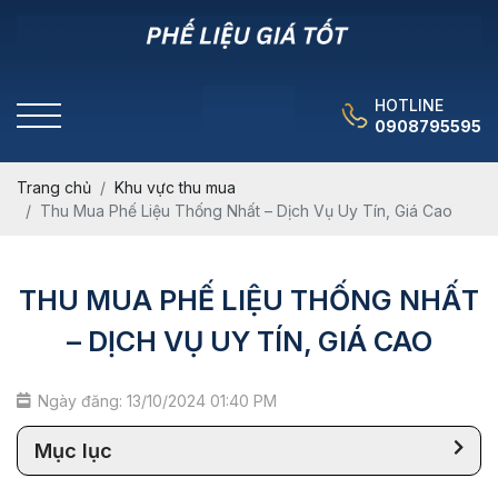
HOTLINE
0908795595
Trang chủ
Khu vực thu mua
Thu Mua Phế Liệu Thống Nhất – Dịch Vụ Uy Tín, Giá Cao
THU MUA PHẾ LIỆU THỐNG NHẤT
– DỊCH VỤ UY TÍN, GIÁ CAO
Ngày đăng: 13/10/2024 01:40 PM
Mục lục