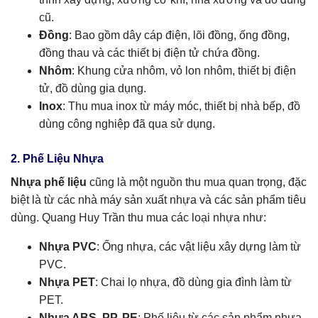
cũ.
Đồng
: Bao gồm dây cáp điện, lõi đồng, ống đồng,
đồng thau và các thiết bị điện tử chứa đồng.
Nhôm
: Khung cửa nhôm, vỏ lon nhôm, thiết bị điện
tử, đồ dùng gia dụng.
Inox
: Thu mua inox từ máy móc, thiết bị nhà bếp, đồ
dùng công nghiệp đã qua sử dụng.
2. Phế Liệu Nhựa
Nhựa phế liệu
cũng là một nguồn thu mua quan trọng, đặc
biệt là từ các nhà máy sản xuất nhựa và các sản phẩm tiêu
dùng. Quang Huy Trần thu mua các loại nhựa như:
Nhựa PVC
: Ống nhựa, các vật liệu xây dựng làm từ
PVC.
Nhựa PET
: Chai lọ nhựa, đồ dùng gia đình làm từ
PET.
Nhựa ABS, PP, PE
: Phế liệu từ các sản phẩm nhựa