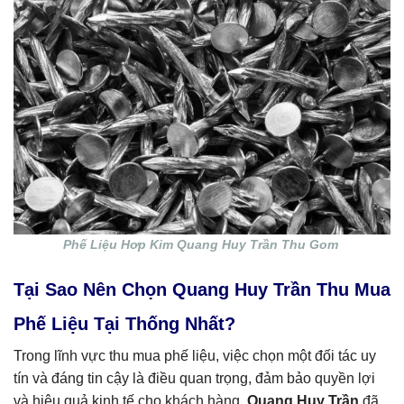
Phế Liệu Hơp Kim Quang Huy Trần Thu Gom
Tại Sao Nên Chọn Quang Huy Trần Thu Mua
Phế Liệu Tại Thống Nhất?
Trong lĩnh vực thu mua phế liệu, việc chọn một đối tác uy
tín và đáng tin cậy là điều quan trọng, đảm bảo quyền lợi
và hiệu quả kinh tế cho khách hàng.
Quang Huy Trần
đã