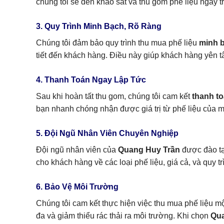
chúng tôi sẽ đến khảo sát và thu gom phế liệu ngay t
3. Quy Trình Minh Bạch, Rõ Ràng
Chúng tôi đảm bảo quy trình thu mua phế liệu
minh 
tiết đến khách hàng. Điều này giúp khách hàng yên tâ
4. Thanh Toán Ngay Lập Tức
Sau khi hoàn tất thu gom, chúng tôi cam kết
thanh to
bạn nhanh chóng nhận được giá trị từ phế liệu của m
5. Đội Ngũ Nhân Viên Chuyên Nghiệp
Đội ngũ nhân viên của
Quang Huy Trần
được đào tạo
cho khách hàng về các loại phế liệu, giá cả, và quy t
6. Bảo Vệ Môi Trường
Chúng tôi cam kết thực hiện việc thu mua phế liệu m
đa và giảm thiểu rác thải ra môi trường. Khi chọn
Qua