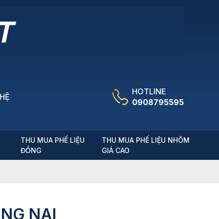
HOTLINE
 HỆ
0908795595
T
THU MUA PHẾ LIỆU
THU MUA PHẾ LIỆU NHÔM
ĐỒNG
GIÁ CAO
ĐỒNG NAI