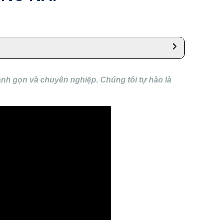
anh gọn và chuyên nghiệp. Chúng tôi tự hào là