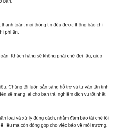
o bạn.
 thanh toán, mọi thông tin đều được thông báo chi
hi phí ẩn.
oản. Khách hàng sẽ không phải chờ đợi lâu, giúp
ệu. Chúng tôi luôn sẵn sàng hỗ trợ và tư vấn tận tình
iên sẽ mang lại cho bạn trải nghiệm dịch vụ tốt nhất.
hân loại và xử lý đúng cách, nhằm đảm bảo tái chế tối
phế liệu mà còn đóng góp cho việc bảo vệ môi trường.