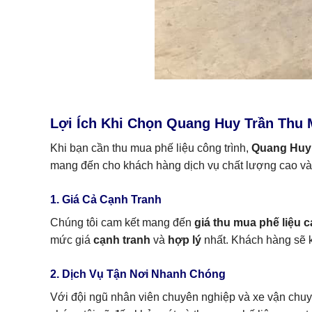
Lợi Ích Khi Chọn Quang Huy Trần Thu 
Khi bạn cần thu mua phế liệu công trình,
Quang Huy
mang đến cho khách hàng dịch vụ chất lượng cao và s
1. Giá Cả Cạnh Tranh
Chúng tôi cam kết mang đến
giá thu mua phế liệu 
mức giá
cạnh tranh
và
hợp lý
nhất. Khách hàng sẽ k
2. Dịch Vụ Tận Nơi Nhanh Chóng
Với đội ngũ nhân viên chuyên nghiệp và xe vận chuyể