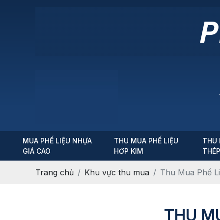
MUA PHẾ LIỆU NHỰA
THU MUA PHẾ LIỆU
THU 
GIÁ CAO
HƠP KIM
THÉ
Trang chủ
Khu vực thu mua
​​​​​​​Thu Mua Ph
​​​​​​​