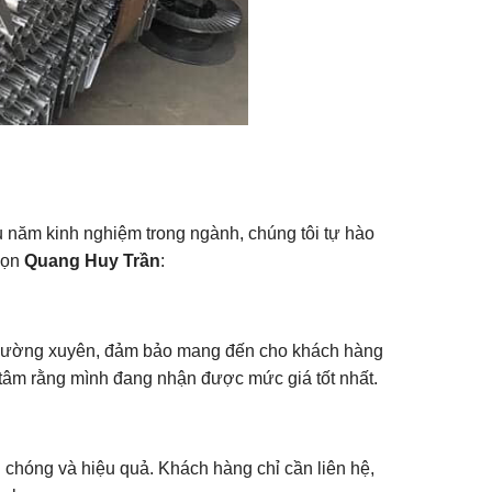
u năm kinh nghiệm trong ngành, chúng tôi tự hào
chọn
Quang Huy Trần
:
ả thường xuyên, đảm bảo mang đến cho khách hàng
n tâm rằng mình đang nhận được mức giá tốt nhất.
chóng và hiệu quả. Khách hàng chỉ cần liên hệ,