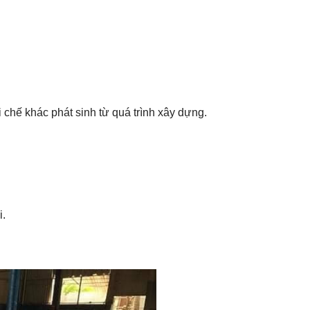
ái chế khác phát sinh từ quá trình xây dựng.
i.