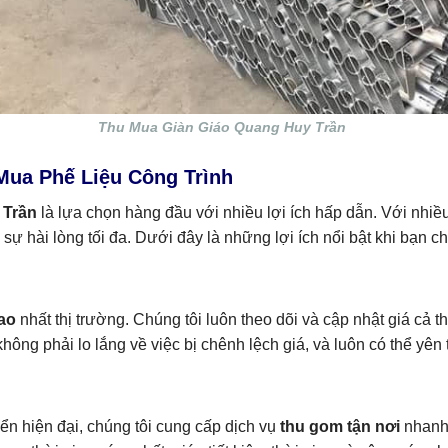
Thu Mua Giàn Giáo Quang Huy Trần
Mua Phế Liệu Công Trình
 Trần
là lựa chọn hàng đầu với nhiều lợi ích hấp dẫn. Với nhiề
ự hài lòng tối đa. Dưới đây là những lợi ích nổi bật khi bạn 
cao
nhất thị trường. Chúng tôi luôn theo dõi và cập nhật giá c
hông phải lo lắng về việc bị chênh lệch giá, và luôn có thể yê
n hiện đại, chúng tôi cung cấp dịch vụ
thu gom tận nơi
nhanh 