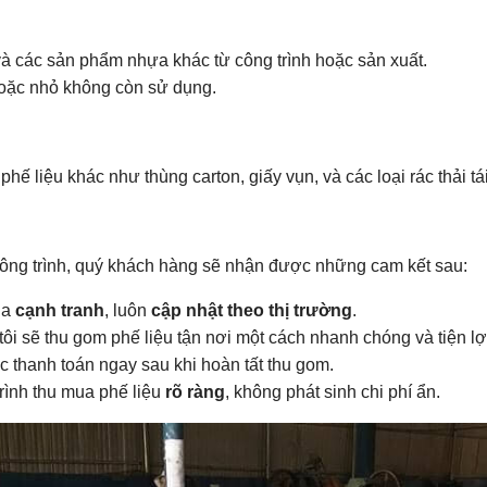
và các sản phẩm nhựa khác từ công trình hoặc sản xuất.
hoặc nhỏ không còn sử dụng.
phế liệu khác như thùng carton, giấy vụn, và các loại rác thải t
công trình, quý khách hàng sẽ nhận được những cam kết sau:
ua
cạnh tranh
, luôn
cập nhật theo thị trường
.
ôi sẽ thu gom phế liệu tận nơi một cách nhanh chóng và tiện lợ
 thanh toán ngay sau khi hoàn tất thu gom.
rình thu mua phế liệu
rõ ràng
, không phát sinh chi phí ẩn.