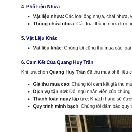
4. Phế Liệu Nhựa
Vật liệu nhựa
: Các loại ống nhựa, chai nhựa, 
Thùng chứa nhựa
: Các loại thùng nhựa lớn 
5. Vật Liệu Khác
Vật liệu khác
: Chúng tôi cũng thu mua các loại 
6. Cam Kết Của Quang Huy Trần
Khi lựa chọn
Quang Huy Trần
để thu mua phế liệu 
Giá thu mua cao
: Chúng tôi cam kết giá thu m
Dịch vụ tận nơi
: Đội ngũ nhân viên của chúng t
Thanh toán ngay lập tức
: Khách hàng sẽ được
Quy trình minh bạch
: Chúng tôi đảm bảo quy t