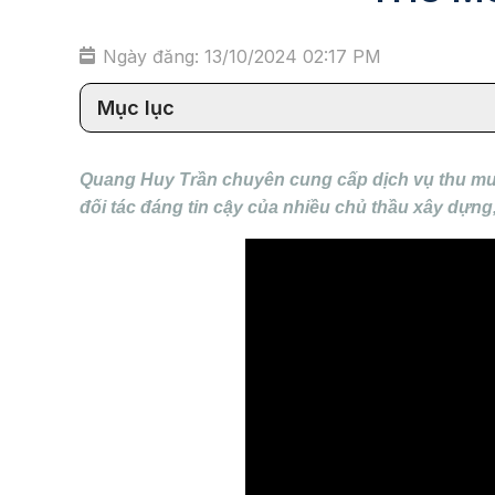
Ngày đăng: 13/10/2024 02:17 PM
Mục lục
Quang Huy Trần chuyên cung cấp dịch vụ thu mua p
đối tác đáng tin cậy của nhiều chủ thầu xây dựng