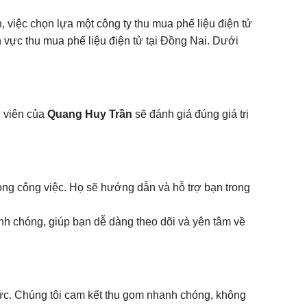
, việc chọn lựa một công ty thu mua phế liệu điện tử
h vực thu mua phế liệu điện tử tại Đồng Nai. Dưới
n viên của
Quang Huy Trần
sẽ đánh giá đúng giá trị
ong công việc. Họ sẽ hướng dẫn và hỗ trợ bạn trong
nh chóng, giúp bạn dễ dàng theo dõi và yên tâm về
 sức. Chúng tôi cam kết thu gom nhanh chóng, không