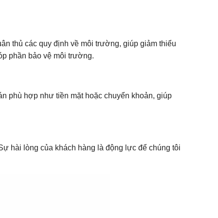
uân thủ các quy định về môi trường, giúp giảm thiểu
góp phần bảo vệ môi trường.
oán phù hợp như tiền mặt hoặc chuyển khoản, giúp
Sự hài lòng của khách hàng là động lực để chúng tôi