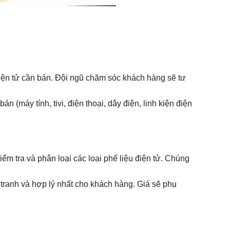
 điện tử cần bán. Đội ngũ chăm sóc khách hàng sẽ tư
án (máy tính, tivi, điện thoại, dây điện, linh kiện điện
iểm tra và phân loại các loại phế liệu điện tử. Chúng
 tranh và hợp lý nhất cho khách hàng. Giá sẽ phụ