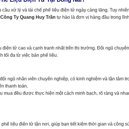
 cầu xử lý và tái chế phế liệu điện tử ngày càng tăng. Tuy nhiên
.
Công Ty Quang Huy Trần
tự hào là đơn vị hàng đầu trong lĩn
 điện tử cao và cạnh tranh nhất trên thị trường. Đội ngũ chuyê
 tối đa từ việc bán phế liệu.
 đội ngũ nhân viên chuyên nghiệp, có kinh nghiệm và tận tâm tr
ến thanh toán.
 thu mua đều được thực hiện một cách minh bạch, rõ ràng và nha
phế liệu điện tử tận nơi, giúp bạn tiết kiệm thời gian và công