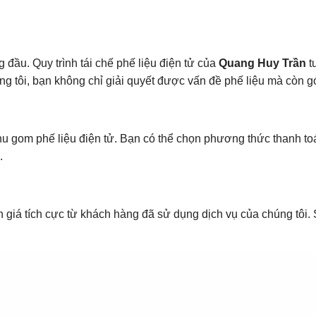
 đầu. Quy trình tái chế phế liệu điện tử của
Quang Huy Trần
t
ng tôi, bạn không chỉ giải quyết được vấn đề phế liệu mà còn 
thu gom phế liệu điện tử. Bạn có thể chọn phương thức thanh t
.
giá tích cực từ khách hàng đã sử dụng dịch vụ của chúng tôi. 