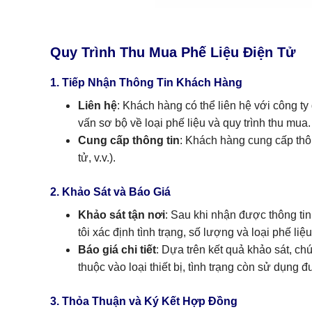
Quy Trình Thu Mua Phế Liệu Điện Tử
1. Tiếp Nhận Thông Tin Khách Hàng
Liên hệ
: Khách hàng có thể liên hệ với công ty
vấn sơ bộ về loại phế liệu và quy trình thu mua.
Cung cấp thông tin
: Khách hàng cung cấp thông
tử, v.v.).
2. Khảo Sát và Báo Giá
Khảo sát tận nơi
: Sau khi nhận được thông ti
tôi xác định tình trạng, số lượng và loại phế li
Báo giá chi tiết
: Dựa trên kết quả khảo sát, ch
thuộc vào loại thiết bị, tình trạng còn sử dụng 
3. Thỏa Thuận và Ký Kết Hợp Đồng