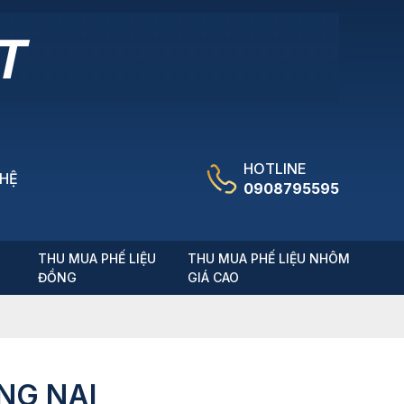
HOTLINE
 HỆ
0908795595
T
THU MUA PHẾ LIỆU
THU MUA PHẾ LIỆU NHÔM
ĐỒNG
GIÁ CAO
NG NAI