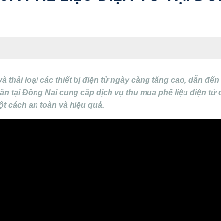
 thải loại các thiết bị điện tử ngày càng tăng cao, dẫn đến
n tại Đồng Nai cung cấp dịch vụ thu mua phế liệu điện tử
một cách an toàn và hiệu quả.