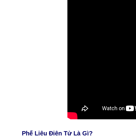
Phế Liệu Điện Tử Là Gì?