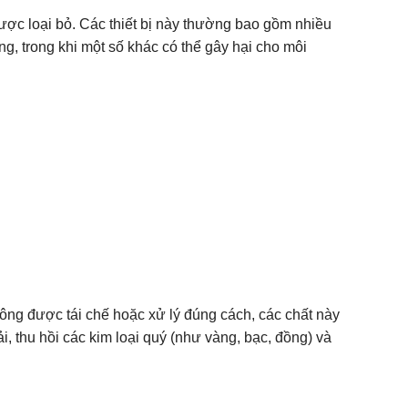
 được loại bỏ. Các thiết bị này thường bao gồm nhiều
ụng, trong khi một số khác có thể gây hại cho môi
hông được tái chế hoặc xử lý đúng cách, các chất này
i, thu hồi các kim loại quý (như vàng, bạc, đồng) và