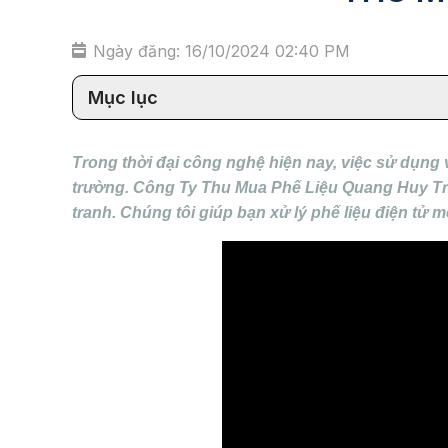
Ngày đăng: 16/10/2024 02:40 PM
Mục lục
Trong thời đại công nghệ hiện nay, việc sử dụng và
trường. Công Ty Thu Mua Phế Liệu Quang Huy Trầ
tranh. Chúng tôi giúp bạn xử lý phế liệu điện tử 