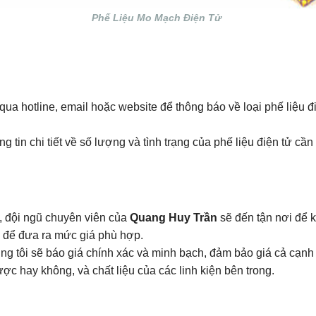
Phế Liệu Mo Mạch Điện Tử
 qua hotline, email hoặc website để thông báo về loại phế liệu
 tin chi tiết về số lượng và tình trạng của phế liệu điện tử cần b
n, đội ngũ chuyên viên của
Quang Huy Trần
sẽ đến tận nơi để k
ệu để đưa ra mức giá phù hợp.
úng tôi sẽ báo giá chính xác và minh bạch, đảm bảo giá cả cạnh
được hay không, và chất liệu của các linh kiện bên trong.