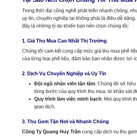
Trong thời đại công nghệ phát triển nhanh chóng, nhu
uy tín, chuyên nghiệp lại không phải là điều dễ dàng
đây là những lý do khiến bạn nên chọn chúng tôi:
1. Giá Thu Mua Cao Nhất Thị Trường
Chúng tôi cam kết cung cấp mức giá thu mua phế liệu
của từng loại phế liệu, đảm bảo bạn nhận được lợi ích
2. Dịch Vụ Chuyên Nghiệp và Uy Tín
Đội ngũ nhân viên tận tâm
: Chúng tôi sở hữu
từng bước của quy trình thu mua, từ khảo sát đ
Quy trình làm việc minh bạch
: Mọi quy trình
giao dịch.
3. Thu Gom Tận Nơi và Nhanh Chóng
Công Ty Quang Huy Trần
cung cấp dịch vụ thu gom 