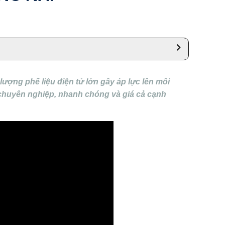
 lượng phế liệu điện tử lớn gây áp lực lên môi
 chuyên nghiệp, nhanh chóng và giá cả cạnh