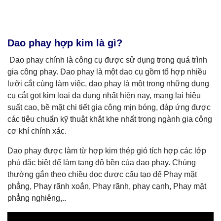
Dao phay hợp kim là gì?
Dao phay chính là công cụ được sử dụng trong quá trình
gia công phay. Dao phay là một dao cụ gồm tổ hợp nhiều
lưỡi cắt cùng làm việc, dao phay là một trong những dụng
cụ cắt gọt kim loại đa dụng nhất hiện nay, mang lại hiệu
suất cao, bề mặt chi tiết gia công mịn bóng, đáp ứng được
các tiêu chuẩn kỹ thuật khắt khe nhất trong ngành gia công
cơ khí chính xác.
Dao phay được làm từ hợp kim thép gió tích hợp các lớp
phủ đặc biệt để làm tang độ bền của dao phay. Chúng
thường gắn theo chiều dọc được cấu tạo để Phay mặt
phẳng, Phay rãnh xoắn, Phay rãnh, phay cạnh, Phay mặt
phẳng nghiêng,..