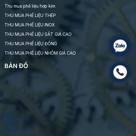
Thu mua phế liệu hơp kim
THU MUA PHẾ LIỆU THÉP
THU MUA PHẾ LIỆU INOX
THU MUA PHẾ LIỆU SẮT GIÁ CAO
THU MUA PHẾ LIỆU ĐỒNG
THU MUA PHẾ LIỆU NHÔM GIÁ CAO
BẢN ĐỒ