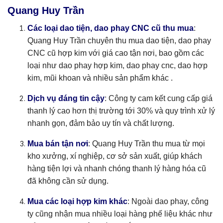
Quang Huy Trần
Các loại dao tiện, dao phay CNC cũ thu mua
:
Quang Huy Trần chuyên thu mua dao tiện, dao phay
CNC cũ hợp kim với giá cao tận nơi, bao gồm các
loại như dao phay hợp kim, dao phay cnc, dao hợp
kim, mũi khoan và nhiều sản phẩm khác .
Dịch vụ đáng tin cậy
: Công ty cam kết cung cấp giá
thanh lý cao hơn thị trường tới 30% và quy trình xử lý
nhanh gọn, đảm bảo uy tín và chất lượng.
Mua bán tận nơi
: Quang Huy Trần thu mua từ mọi
kho xưởng, xí nghiệp, cơ sở sản xuất, giúp khách
hàng tiện lợi và nhanh chóng thanh lý hàng hóa cũ
đã không cần sử dụng.
Mua các loại hợp kim khác
: Ngoài dao phay, công
ty cũng nhận mua nhiều loại hàng phế liệu khác như