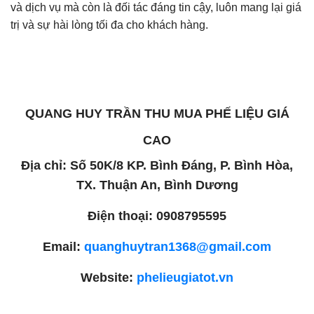
và dịch vụ mà còn là đối tác đáng tin cậy, luôn mang lại giá
trị và sự hài lòng tối đa cho khách hàng.
QUANG HUY TRẦN THU MUA PHẾ LIỆU GIÁ
CAO
Địa chỉ: Số 50K/8 KP. Bình Đáng, P. Bình Hòa,
TX. Thuận An, Bình Dương
Điện thoại: 0908795595
Email:
quanghuytran1368@gmail.com
Website:
phelieugiatot.vn