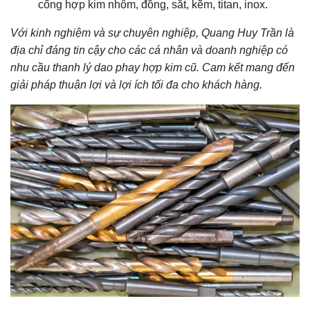
cổng hợp kim nhôm, đồng, sắt, kẽm, titan, inox.
Với kinh nghiệm và sự chuyên nghiệp, Quang Huy Trần là
địa chỉ đáng tin cậy cho các cá nhân và doanh nghiệp có
nhu cầu thanh lý dao phay hợp kim cũ. Cam kết mang đến
giải pháp thuận lợi và lợi ích tối đa cho khách hàng.