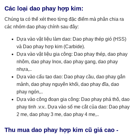
Các loại dao phay hợp kim:
Chúng ta có thể xét theo từng đặc điểm mà phân chia ra
các nhóm dao phay chính sau đây:
Dựa vào vật liệu làm dao: Dao phay thép gió (HSS)
và Dao phay hợp kim (Carbide).
Dựa vào vật liệu gia công: Dao phay thép, dao phay
nhôm, dao phay Inox, dao phay gang, dao phay
nhựa,..
Dựa vào cấu tạo dao: Dao phay cầu, dao phay gắn
mảnh, dao phay nguyên khối, dao phay đĩa, dao
phay ngón,..
Dựa vào công đoạn gia công: Dao phay phá thô, dao
phay tinh .v.v.. Dựa vào số me cắt của dao: Dao phay
2 me, dao phay 3 me, dao phay 4 me,..
Thu mua dao phay hợp kim cũ giá cao -