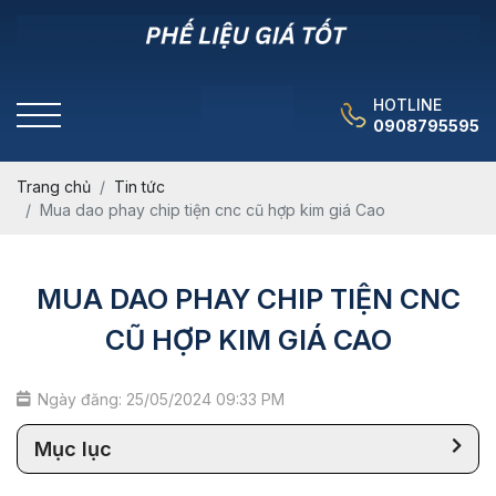
HOTLINE
0908795595
Trang chủ
Tin tức
Mua dao phay chip tiện cnc cũ hợp kim giá Cao
MUA DAO PHAY CHIP TIỆN CNC
CŨ HỢP KIM GIÁ CAO
Ngày đăng: 25/05/2024 09:33 PM
Mục lục