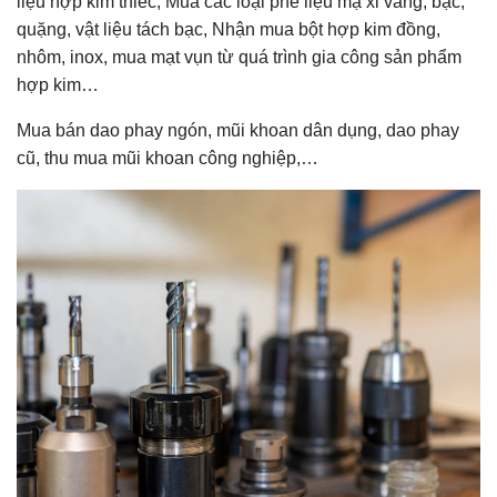
liệu hợp kim thiếc, Mua các loại phế liệu mạ xỉ vàng, bạc,
quặng, vật liệu tách bạc, Nhận mua bột hợp kim đồng,
nhôm, inox, mua mạt vụn từ quá trình gia công sản phẩm
hợp kim…
Mua bán dao phay ngón, mũi khoan dân dụng, dao phay
cũ, thu mua mũi khoan công nghiệp,…