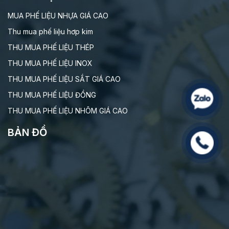
MUA PHẾ LIỆU NHỰA GIÁ CAO
Thu mua phế liệu hơp kim
THU MUA PHẾ LIỆU THÉP
THU MUA PHẾ LIỆU INOX
THU MUA PHẾ LIỆU SẮT GIÁ CAO
THU MUA PHẾ LIỆU ĐỒNG
THU MUA PHẾ LIỆU NHÔM GIÁ CAO
BẢN ĐỒ