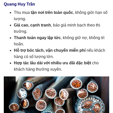
Quang Huy Trần
Thu mua
tận nơi trên toàn quốc
, không giới hạn số
lượng.
Giá cao, cạnh tranh
, báo giá minh bạch theo thị
trường.
Thanh toán ngay lập tức
, không giữ nợ, không trì
hoãn.
Hỗ trợ bóc tách, vận chuyển miễn phí
nếu khách
hàng có số lượng lớn.
Hợp tác lâu dài với nhiều ưu đãi đặc biệt
cho
khách hàng thường xuyên.