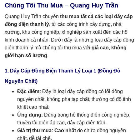
Chúng Tôi Thu Mua – Quang Huy Trần
Quang Huy Trần chuyên
thu mua tất cả các loại dây cáp
đồng điện thanh lý
, từ các công trình xây dựng, nhà
xưởng, khu công nghiệp, xí nghiệp sản xuất đến các hộ
kinh doanh cá nhân. Dưới đây là những loại dây cáp đồng
điện thanh lý mà chúng tôi thu mua với
giá cao, không
giới hạn số lượng
.
1. Dây Cáp Đồng Điện Thanh Lý Loại 1 (Đồng Đỏ
Nguyên Chất)
Đặc điểm:
Đây là loại dây cáp đồng có lõi đồng
nguyên chất, không pha tạp chất, thường có độ tinh
khiết cao nhất.
Ứng dụng:
Dùng trong hệ thống điện công nghiệp,
truyền tải điện áp cao, dây cáp điện trần.
Giá trị thu mua:
Cao nhất
do chứa đồng nguyên
chất, dễ tái chế.