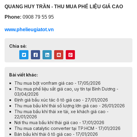
QUANG HUY TRẦN - THU MUA PHẾ LIỆU GIÁ CAO
Phone:
0908 79 55 95
www.phelieugiatot.vn
Chia sẻ:
Bài viết khác:
Thu mua bột vonfram giá cao - 17/05/2026
Thu mua phế liệu sắt giá cao, uy tín tại Bình Dương -
03/04/2026
Định giá bầu xúc tác ô tô giá cao - 27/01/2026
Thu mua bầu khí thải số lượng lớn giá cao - 26/01/2026
Thu mua bầu khí thải xe tải, xe khách giá cao -
22/01/2026
Nơi thu mua bầu khí thải giá cao - 17/01/2026
Thu mua catalytic converter tại TP.HCM - 17/01/2026
Bán bầu khí thải ô tô giá cao - 17/01/2026