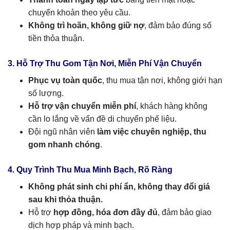
chuyển khoản theo yêu cầu.
Không trì hoãn, không giữ nợ
, đảm bảo đúng số
tiền thỏa thuận.
3. Hỗ Trợ Thu Gom Tận Nơi, Miễn Phí Vận Chuyển
Phục vụ toàn quốc
, thu mua tận nơi, không giới hạn
số lượng.
Hỗ trợ vận chuyển miễn phí
, khách hàng không
cần lo lắng về vấn đề di chuyển phế liệu.
Đội ngũ nhân viên
làm việc chuyên nghiệp, thu
gom nhanh chóng
.
4. Quy Trình Thu Mua Minh Bạch, Rõ Ràng
Không phát sinh chi phí ẩn, không thay đổi giá
sau khi thỏa thuận.
Hỗ trợ
hợp đồng, hóa đơn đầy đủ
, đảm bảo giao
dịch hợp pháp và minh bạch.