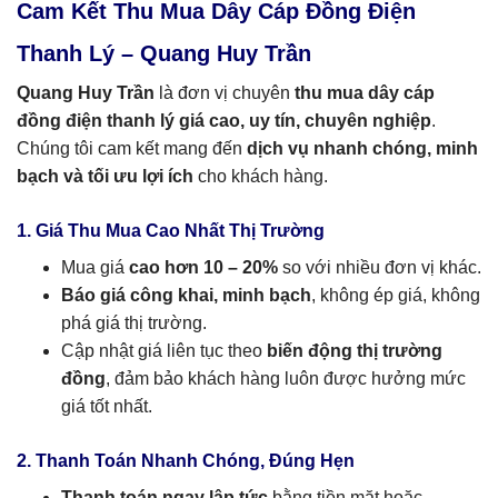
Cam Kết Thu Mua Dây Cáp Đồng Điện
Thanh Lý – Quang Huy Trần
Quang Huy Trần
là đơn vị chuyên
thu mua dây cáp
đồng điện thanh lý giá cao, uy tín, chuyên nghiệp
.
Chúng tôi cam kết mang đến
dịch vụ nhanh chóng, minh
bạch và tối ưu lợi ích
cho khách hàng.
1. Giá Thu Mua Cao Nhất Thị Trường
Mua giá
cao hơn 10 – 20%
so với nhiều đơn vị khác.
Báo giá công khai, minh bạch
, không ép giá, không
phá giá thị trường.
Cập nhật giá liên tục theo
biến động thị trường
đồng
, đảm bảo khách hàng luôn được hưởng mức
giá tốt nhất.
2. Thanh Toán Nhanh Chóng, Đúng Hẹn
Thanh toán ngay lập tức
bằng tiền mặt hoặc