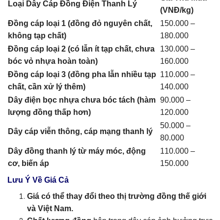
Loại Dây Cáp Đồng Điện Thanh Lý
(VNĐ/kg)
Đồng cáp loại 1 (đồng đỏ nguyên chất,
150.000 –
không tạp chất)
180.000
Đồng cáp loại 2 (có lẫn ít tạp chất, chưa
130.000 –
bóc vỏ nhựa hoàn toàn)
160.000
Đồng cáp loại 3 (đồng pha lẫn nhiều tạp
110.000 –
chất, cần xử lý thêm)
140.000
Dây điện bọc nhựa chưa bóc tách (hàm
90.000 –
lượng đồng thấp hơn)
120.000
50.000 –
Dây cáp viễn thông, cáp mạng thanh lý
80.000
Dây đồng thanh lý từ máy móc, động
110.000 –
cơ, biến áp
150.000
Lưu Ý Về Giá Cả
Giá có thể thay đổi theo thị trường đồng thế giới
và Việt Nam.