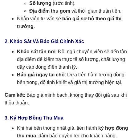
Số lượng
(ước tính).
Địa điểm thu gom
và thời gian thuận tiện.
Nhân viên tư vấn sẽ
báo giá sơ bộ theo giá thị
trường
.
2. Khảo Sát Và Báo Giá Chính Xác
Khảo sát tận nơi
: Đội ngũ chuyên viên sẽ đến tận
địa điểm để kiểm tra thực tế số lượng, chất lượng
dây cáp đồng điện thanh lý.
Báo giá ngay tại chỗ
: Dựa trên hàm lượng đồng
bên trong, độ tinh khiết và giá thị trường hiện tại.
Cam kết:
Báo giá minh bạch, không thay đổi giá sau khi
thỏa thuận.
3. Ký Hợp Đồng Thu Mua
Khi hai bên thống nhất giá, tiến hành
ký hợp đồng
thu mua
, đảm bảo quyền lợi cho khách hàng.