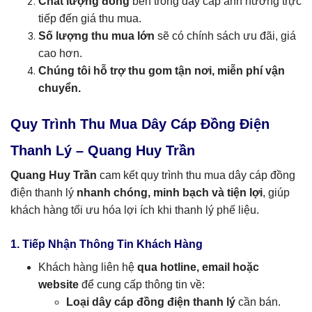
Chất lượng đồng
bên trong dây cáp ảnh hưởng trực
tiếp đến giá thu mua.
Số lượng thu mua lớn
sẽ có chính sách ưu đãi, giá
cao hơn.
Chúng tôi hỗ trợ thu gom tận nơi, miễn phí vận
chuyển.
Quy Trình Thu Mua Dây Cáp Đồng Điện
Thanh Lý – Quang Huy Trần
Quang Huy Trần
cam kết quy trình thu mua dây cáp đồng
điện thanh lý
nhanh chóng, minh bạch và tiện lợi
, giúp
khách hàng tối ưu hóa lợi ích khi thanh lý phế liệu.
1. Tiếp Nhận Thông Tin Khách Hàng
Khách hàng liên hệ
qua hotline, email hoặc
website
để cung cấp thông tin về:
Loại dây cáp đồng điện thanh lý
cần bán.