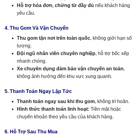
Hỗ trợ hóa đơn, chứng từ đầy đủ
nếu khách hàng
yêu cầu.
4. Thu Gom Và Vận Chuyển
Thu gom tận nơi trên toàn quốc
, không giới hạn số
lượng.
Đội ngũ nhân viên chuyên nghiệp
, hỗ trợ bốc xếp
nhanh chóng.
Xe chuyên dụng đảm bảo vận chuyển an toàn
,
không ảnh hưởng đến khu vực xung quanh.
5. Thanh Toán Ngay Lập Tức
Thanh toán ngay sau khi thu gom
, không trì hoãn.
Hình thức thanh toán linh hoạt:
Tiền mặt hoặc
chuyển khoản theo yêu cầu của khách hàng.
6. Hỗ Trợ Sau Thu Mua