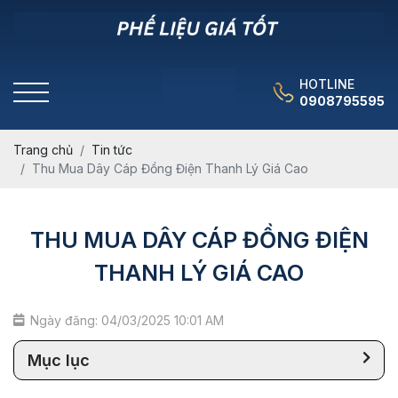
HOTLINE
0908795595
Trang chủ
Tin tức
Thu Mua Dây Cáp Đồng Điện Thanh Lý Giá Cao
THU MUA DÂY CÁP ĐỒNG ĐIỆN
THANH LÝ GIÁ CAO
Ngày đăng: 04/03/2025 10:01 AM
Mục lục