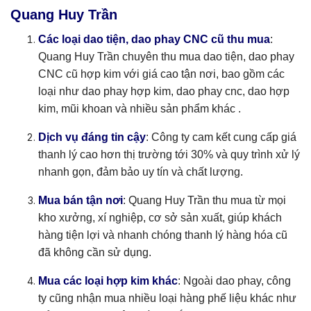
Quang Huy Trần
Các loại dao tiện, dao phay CNC cũ thu mua
:
Quang Huy Trần chuyên thu mua dao tiện, dao phay
CNC cũ hợp kim với giá cao tận nơi, bao gồm các
loại như dao phay hợp kim, dao phay cnc, dao hợp
kim, mũi khoan và nhiều sản phẩm khác .
Dịch vụ đáng tin cậy
: Công ty cam kết cung cấp giá
thanh lý cao hơn thị trường tới 30% và quy trình xử lý
nhanh gọn, đảm bảo uy tín và chất lượng.
Mua bán tận nơi
: Quang Huy Trần thu mua từ mọi
kho xưởng, xí nghiệp, cơ sở sản xuất, giúp khách
hàng tiện lợi và nhanh chóng thanh lý hàng hóa cũ
đã không cần sử dụng.
Mua các loại hợp kim khác
: Ngoài dao phay, công
ty cũng nhận mua nhiều loại hàng phế liệu khác như