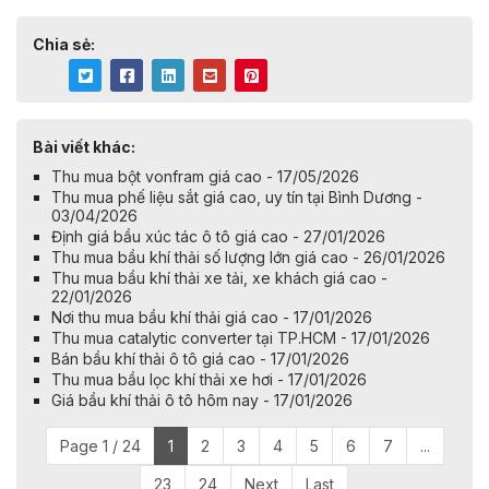
Chia sẻ:
Bài viết khác:
Thu mua bột vonfram giá cao - 17/05/2026
Thu mua phế liệu sắt giá cao, uy tín tại Bình Dương -
03/04/2026
Định giá bầu xúc tác ô tô giá cao - 27/01/2026
Thu mua bầu khí thải số lượng lớn giá cao - 26/01/2026
Thu mua bầu khí thải xe tải, xe khách giá cao -
22/01/2026
Nơi thu mua bầu khí thải giá cao - 17/01/2026
Thu mua catalytic converter tại TP.HCM - 17/01/2026
Bán bầu khí thải ô tô giá cao - 17/01/2026
Thu mua bầu lọc khí thải xe hơi - 17/01/2026
Giá bầu khí thải ô tô hôm nay - 17/01/2026
Page 1 / 24
1
2
3
4
5
6
7
...
23
24
Next
Last