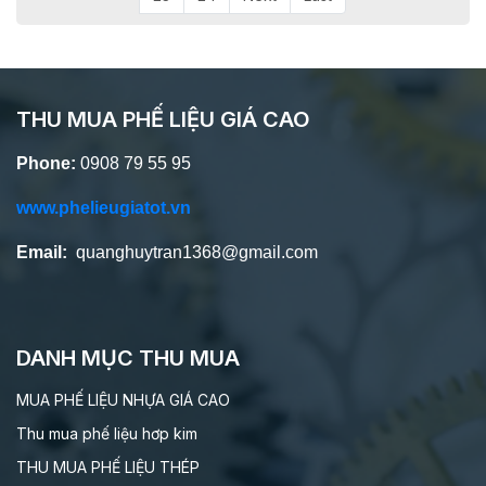
THU MUA PHẾ LIỆU GIÁ CAO
Phone:
0908 79 55 95
www.phelieugiatot.vn
Email:
quanghuytran1368@gmail.com
DANH MỤC THU MUA
MUA PHẾ LIỆU NHỰA GIÁ CAO
Thu mua phế liệu hơp kim
THU MUA PHẾ LIỆU THÉP