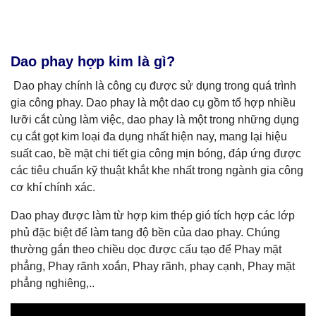
Dao phay hợp kim là gì?
Dao phay chính là công cụ được sử dụng trong quá trình
gia công phay. Dao phay là một dao cụ gồm tổ hợp nhiều
lưỡi cắt cùng làm việc, dao phay là một trong những dụng
cụ cắt gọt kim loại đa dụng nhất hiện nay, mang lại hiệu
suất cao, bề mặt chi tiết gia công mịn bóng, đáp ứng được
các tiêu chuẩn kỹ thuật khắt khe nhất trong ngành gia công
cơ khí chính xác.
Dao phay được làm từ hợp kim thép gió tích hợp các lớp
phủ đặc biệt để làm tang độ bền của dao phay. Chúng
thường gắn theo chiều dọc được cấu tạo để Phay mặt
phẳng, Phay rãnh xoắn, Phay rãnh, phay cạnh, Phay mặt
phẳng nghiêng,..