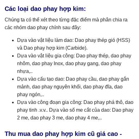
Các loại dao phay hợp kim:
Chúng ta có thể xét theo từng đặc điểm mà phân chia ra
các nhóm dao phay chính sau đây:
Dựa vào vật liệu làm dao: Dao phay thép gió (HSS)
và Dao phay hợp kim (Carbide).
Dựa vào vật liệu gia công: Dao phay thép, dao phay
nhôm, dao phay Inox, dao phay gang, dao phay
nhựa,..
Dựa vào cấu tạo dao: Dao phay cầu, dao phay gắn
mảnh, dao phay nguyên khối, dao phay đĩa, dao
phay ngón,..
Dựa vào công đoạn gia công: Dao phay phá thô, dao
phay tinh .v.v.. Dựa vào số me cắt của dao: Dao phay
2 me, dao phay 3 me, dao phay 4 me,..
Thu mua dao phay hợp kim cũ giá cao -