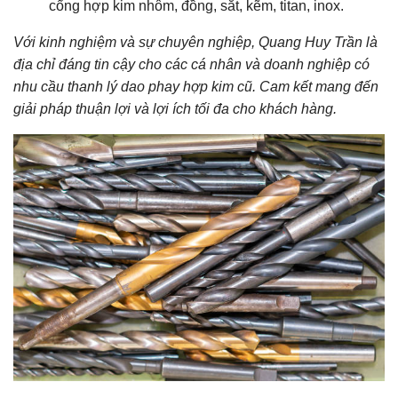
cổng hợp kim nhôm, đồng, sắt, kẽm, titan, inox.
Với kinh nghiệm và sự chuyên nghiệp, Quang Huy Trần là
địa chỉ đáng tin cậy cho các cá nhân và doanh nghiệp có
nhu cầu thanh lý dao phay hợp kim cũ. Cam kết mang đến
giải pháp thuận lợi và lợi ích tối đa cho khách hàng.