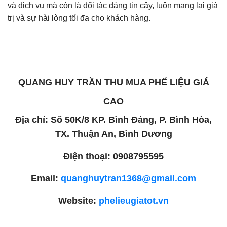
và dịch vụ mà còn là đối tác đáng tin cậy, luôn mang lại giá
trị và sự hài lòng tối đa cho khách hàng.
QUANG HUY TRẦN THU MUA PHẾ LIỆU GIÁ
CAO
Địa chỉ: Số 50K/8 KP. Bình Đáng, P. Bình Hòa,
TX. Thuận An, Bình Dương
Điện thoại: 0908795595
Email:
quanghuytran1368@gmail.com
Website:
phelieugiatot.vn