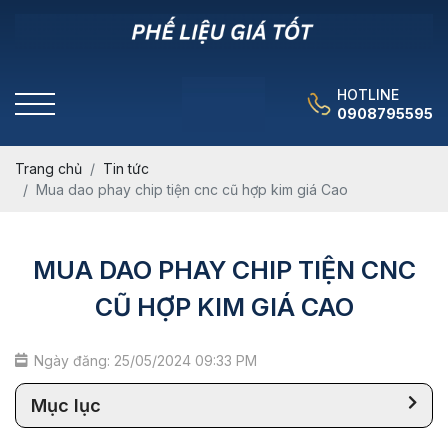
HOTLINE
0908795595
Trang chủ
Tin tức
Mua dao phay chip tiện cnc cũ hợp kim giá Cao
MUA DAO PHAY CHIP TIỆN CNC
CŨ HỢP KIM GIÁ CAO
Ngày đăng: 25/05/2024 09:33 PM
Mục lục