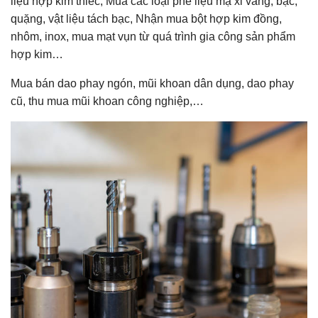
liệu hợp kim thiếc, Mua các loại phế liệu mạ xỉ vàng, bạc,
quặng, vật liệu tách bạc, Nhận mua bột hợp kim đồng,
nhôm, inox, mua mạt vụn từ quá trình gia công sản phẩm
hợp kim…
Mua bán dao phay ngón, mũi khoan dân dụng, dao phay
cũ, thu mua mũi khoan công nghiệp,…