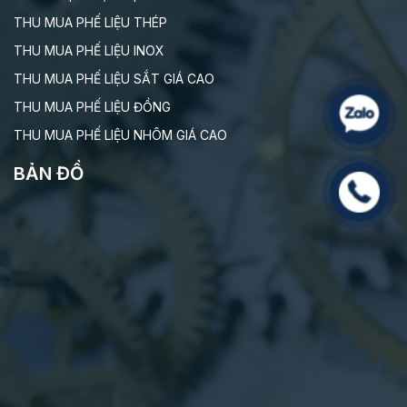
THU MUA PHẾ LIỆU THÉP
THU MUA PHẾ LIỆU INOX
THU MUA PHẾ LIỆU SẮT GIÁ CAO
THU MUA PHẾ LIỆU ĐỒNG
THU MUA PHẾ LIỆU NHÔM GIÁ CAO
BẢN ĐỒ