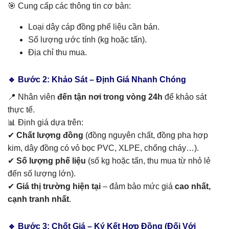
🎯 Cung cấp các thông tin cơ bản:
Loại dây cáp đồng phế liệu cần bán.
Số lượng ước tính (kg hoặc tấn).
Địa chỉ thu mua.
🔹 Bước 2: Khảo Sát – Định Giá Nhanh Chóng
📍 Nhân viên
đến tận nơi trong vòng 24h
để khảo sát
thực tế.
📊 Định giá dựa trên:
✔
Chất lượng đồng
(đồng nguyên chất, đồng pha hợp
kim, dây đồng có vỏ bọc PVC, XLPE, chống cháy…).
✔
Số lượng phế liệu
(số kg hoặc tấn, thu mua từ nhỏ lẻ
đến số lượng lớn).
✔
Giá thị trường hiện tại
– đảm bảo mức giá
cao nhất,
cạnh tranh nhất
.
🔹 Bước 3: Chốt Giá – Ký Kết Hợp Đồng (Đối Với