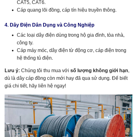
CAT5, CAT6.
Cáp quang lõi đồng, cáp tín hiệu truyền thông.
4. Dây Điện Dân Dụng và Công Nghiệp
Các loại dây điện dùng trong hộ gia đình, tòa nhà,
công ty.
Cáp máy móc, dây điện từ động cơ, cáp điện trong
hệ thống tủ điện.
Lưu ý:
Chúng tôi thu mua với
số lượng không giới hạn
,
dù là dây cáp đồng còn mới hay đã qua sử dụng. Để biết
giá chi tiết, hãy liên hệ ngay!