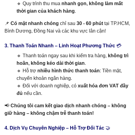
🔹 Quy trình thu mua
nhanh gọn, không làm mất
thời gian của khách hàng
.
📌
Có mặt nhanh chóng
chỉ sau
30 - 60 phút
tại TP.HCM,
Bình Dương, Đồng Nai và các khu vực lân cận!
3. Thanh Toán Nhanh – Linh Hoạt Phương Thức
💳
🔹 Thanh toán ngay sau khi kiểm tra hàng,
không trì
hoãn, không kéo dài thời gian
.
🔹 Hỗ trợ
nhiều hình thức thanh toán
: Tiền mặt,
chuyển khoản ngân hàng.
🔹 Đối với doanh nghiệp, có
xuất hóa đơn VAT đầy
đủ
nếu cần.
📢
Chúng tôi cam kết giao dịch nhanh chóng – không
giữ hàng – không chậm trễ thanh toán!
4. Dịch Vụ Chuyên Nghiệp – Hỗ Trợ Đối Tác
🤝