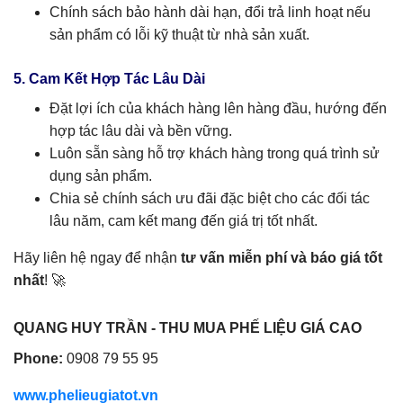
Chính sách bảo hành dài hạn, đổi trả linh hoạt nếu
sản phẩm có lỗi kỹ thuật từ nhà sản xuất.
5. Cam Kết Hợp Tác Lâu Dài
Đặt lợi ích của khách hàng lên hàng đầu, hướng đến
hợp tác lâu dài và bền vững.
Luôn sẵn sàng hỗ trợ khách hàng trong quá trình sử
dụng sản phẩm.
Chia sẻ chính sách ưu đãi đặc biệt cho các đối tác
lâu năm, cam kết mang đến giá trị tốt nhất.
Hãy liên hệ ngay để nhận
tư vấn miễn phí và báo giá tốt
nhất
! 🚀
QUANG HUY TRẦN - THU MUA PHẾ LIỆU GIÁ CAO
Phone:
0908 79 55 95
www.phelieugiatot.vn