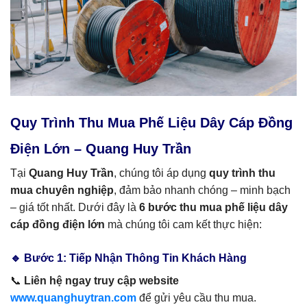
Quy Trình Thu Mua Phế Liệu Dây Cáp Đồng
Điện Lớn – Quang Huy Trần
Tại
Quang Huy Trần
, chúng tôi áp dụng
quy trình thu
mua chuyên nghiệp
, đảm bảo nhanh chóng – minh bạch
– giá tốt nhất. Dưới đây là
6 bước thu mua phế liệu dây
cáp đồng điện lớn
mà chúng tôi cam kết thực hiện:
🔹 Bước 1: Tiếp Nhận Thông Tin Khách Hàng
📞
Liên hệ ngay
truy cập website
www.quanghuytran.com
để gửi yêu cầu thu mua.