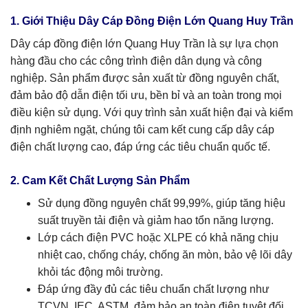
1. Giới Thiệu Dây Cáp Đồng Điện Lớn Quang Huy Trần
Dây cáp đồng điện lớn Quang Huy Trần là sự lựa chọn
hàng đầu cho các công trình điện dân dụng và công
nghiệp. Sản phẩm được sản xuất từ đồng nguyên chất,
đảm bảo độ dẫn điện tối ưu, bền bỉ và an toàn trong mọi
điều kiện sử dụng. Với quy trình sản xuất hiện đại và kiểm
định nghiêm ngặt, chúng tôi cam kết cung cấp dây cáp
điện chất lượng cao, đáp ứng các tiêu chuẩn quốc tế.
2. Cam Kết Chất Lượng Sản Phẩm
Sử dụng đồng nguyên chất 99,99%, giúp tăng hiệu
suất truyền tải điện và giảm hao tổn năng lượng.
Lớp cách điện PVC hoặc XLPE có khả năng chịu
nhiệt cao, chống cháy, chống ăn mòn, bảo vệ lõi dây
khỏi tác động môi trường.
Đáp ứng đầy đủ các tiêu chuẩn chất lượng như
TCVN, IEC, ASTM, đảm bảo an toàn điện tuyệt đối.