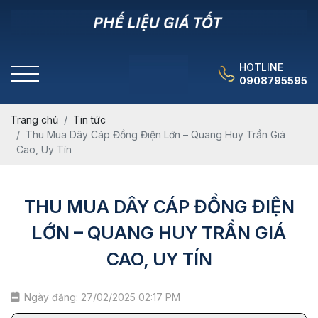
HOTLINE
0908795595
Trang chủ
Tin tức
Thu Mua Dây Cáp Đồng Điện Lớn – Quang Huy Trần Giá
Cao, Uy Tín
THU MUA DÂY CÁP ĐỒNG ĐIỆN
LỚN – QUANG HUY TRẦN GIÁ
CAO, UY TÍN
Ngày đăng: 27/02/2025 02:17 PM