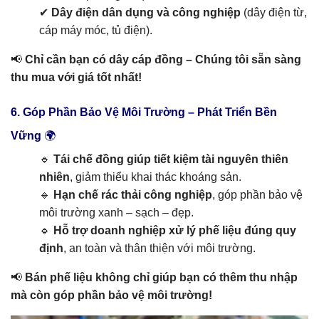
✔
Dây điện dân dụng và công nghiệp
(dây điện từ,
cáp máy móc, tủ điện).
📢
Chỉ cần bạn có dây cáp đồng – Chúng tôi sẵn sàng
thu mua với giá tốt nhất!
6. Góp Phần Bảo Vệ Môi Trường – Phát Triển Bền
Vững
🌍
🔹
Tái chế đồng giúp tiết kiệm tài nguyên thiên
nhiên
, giảm thiểu khai thác khoáng sản.
🔹
Hạn chế rác thải công nghiệp
, góp phần bảo vệ
môi trường xanh – sạch – đẹp.
🔹
Hỗ trợ doanh nghiệp xử lý phế liệu đúng quy
định
, an toàn và thân thiện với môi trường.
📢
Bán phế liệu không chỉ giúp bạn có thêm thu nhập
mà còn góp phần bảo vệ môi trường!