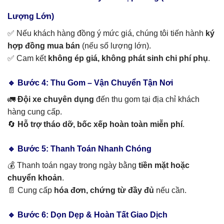
Lượng Lớn)
✅ Nếu khách hàng đồng ý mức giá, chúng tôi tiến hành
ký
hợp đồng mua bán
(nếu số lượng lớn).
✅ Cam kết
không ép giá, không phát sinh chi phí phụ
.
🔹 Bước 4: Thu Gom – Vận Chuyển Tận Nơi
🚛
Đội xe chuyên dụng
đến thu gom tại địa chỉ khách
hàng cung cấp.
🔄
Hỗ trợ tháo dỡ, bốc xếp hoàn toàn miễn phí
.
🔹 Bước 5: Thanh Toán Nhanh Chóng
💰 Thanh toán ngay trong ngày bằng
tiền mặt hoặc
chuyển khoản
.
📄 Cung cấp
hóa đơn, chứng từ đầy đủ
nếu cần.
🔹 Bước 6: Dọn Dẹp & Hoàn Tất Giao Dịch