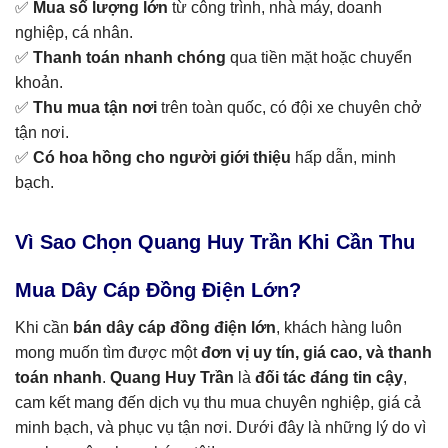
✅
Mua số lượng lớn
từ công trình, nhà máy, doanh
nghiệp, cá nhân.
✅
Thanh toán nhanh chóng
qua tiền mặt hoặc chuyển
khoản.
✅
Thu mua tận nơi
trên toàn quốc, có đội xe chuyên chở
tận nơi.
✅
Có hoa hồng cho người giới thiệu
hấp dẫn, minh
bạch.
Vì Sao Chọn Quang Huy Trần Khi Cần Thu
Mua Dây Cáp Đồng Điện Lớn?
Khi cần
bán dây cáp đồng điện lớn
, khách hàng luôn
mong muốn tìm được một
đơn vị uy tín, giá cao, và thanh
toán nhanh
.
Quang Huy Trần
là
đối tác đáng tin cậy
,
cam kết mang đến dịch vụ thu mua chuyên nghiệp, giá cả
minh bạch, và phục vụ tận nơi. Dưới đây là những lý do vì