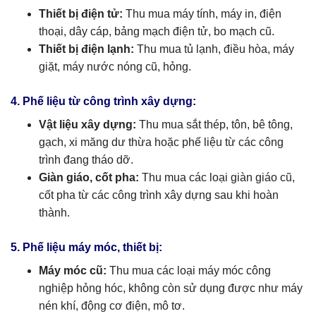
Thiết bị điện tử:
Thu mua máy tính, máy in, điện
thoại, dây cáp, bảng mạch điện tử, bo mạch cũ.
Thiết bị điện lạnh:
Thu mua tủ lạnh, điều hòa, máy
giặt, máy nước nóng cũ, hỏng.
4. Phế liệu từ công trình xây dựng:
Vật liệu xây dựng:
Thu mua sắt thép, tôn, bê tông,
gạch, xi măng dư thừa hoặc phế liệu từ các công
trình đang tháo dỡ.
Giàn giáo, cốt pha:
Thu mua các loại giàn giáo cũ,
cốt pha từ các công trình xây dựng sau khi hoàn
thành.
5. Phế liệu máy móc, thiết bị:
Máy móc cũ:
Thu mua các loại máy móc công
nghiệp hỏng hóc, không còn sử dụng được như máy
nén khí, động cơ điện, mô tơ.