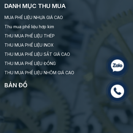
DANH MỤC THU MUA
MUA PHẾ LIỆU NHỰA GIÁ CAO
Thu mua phế liệu hơp kim
THU MUA PHẾ LIỆU THÉP
THU MUA PHẾ LIỆU INOX
THU MUA PHẾ LIỆU SẮT GIÁ CAO
THU MUA PHẾ LIỆU ĐỒNG
THU MUA PHẾ LIỆU NHÔM GIÁ CAO
BẢN ĐỒ