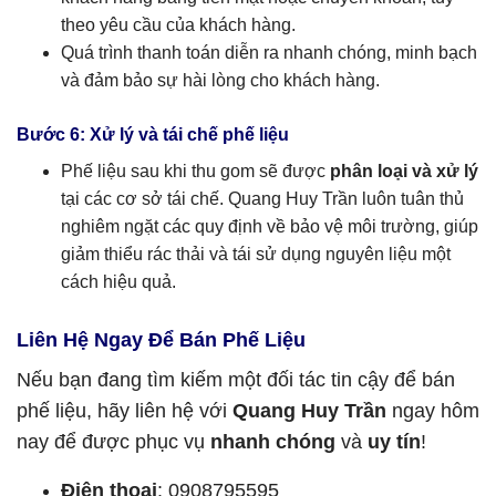
theo yêu cầu của khách hàng.
Quá trình thanh toán diễn ra nhanh chóng, minh bạch
và đảm bảo sự hài lòng cho khách hàng.
Bước 6: Xử lý và tái chế phế liệu
Phế liệu sau khi thu gom sẽ được
phân loại và xử lý
tại các cơ sở tái chế. Quang Huy Trần luôn tuân thủ
nghiêm ngặt các quy định về bảo vệ môi trường, giúp
giảm thiểu rác thải và tái sử dụng nguyên liệu một
cách hiệu quả.
Liên Hệ Ngay Để Bán Phế Liệu
Nếu bạn đang tìm kiếm một đối tác tin cậy để bán
phế liệu, hãy liên hệ với
Quang Huy Trần
ngay hôm
nay để được phục vụ
nhanh chóng
và
uy tín
!
Điện thoại
: 0908795595