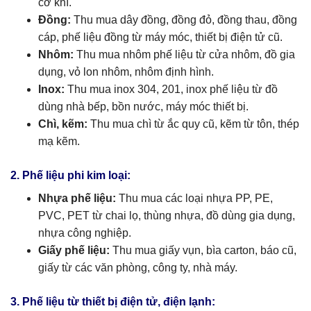
cơ khí.
Đồng:
Thu mua dây đồng, đồng đỏ, đồng thau, đồng
cáp, phế liệu đồng từ máy móc, thiết bị điện tử cũ.
Nhôm:
Thu mua nhôm phế liệu từ cửa nhôm, đồ gia
dụng, vỏ lon nhôm, nhôm định hình.
Inox:
Thu mua inox 304, 201, inox phế liệu từ đồ
dùng nhà bếp, bồn nước, máy móc thiết bị.
Chì, kẽm:
Thu mua chì từ ắc quy cũ, kẽm từ tôn, thép
mạ kẽm.
2. Phế liệu phi kim loại:
Nhựa phế liệu:
Thu mua các loại nhựa PP, PE,
PVC, PET từ chai lọ, thùng nhựa, đồ dùng gia dụng,
nhựa công nghiệp.
Giấy phế liệu:
Thu mua giấy vụn, bìa carton, báo cũ,
giấy từ các văn phòng, công ty, nhà máy.
3. Phế liệu từ thiết bị điện tử, điện lạnh: