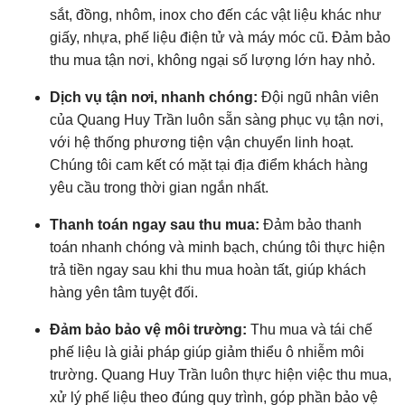
sắt, đồng, nhôm, inox cho đến các vật liệu khác như
giấy, nhựa, phế liệu điện tử và máy móc cũ. Đảm bảo
thu mua tận nơi, không ngại số lượng lớn hay nhỏ.
Dịch vụ tận nơi, nhanh chóng:
Đội ngũ nhân viên
của Quang Huy Trần luôn sẵn sàng phục vụ tận nơi,
với hệ thống phương tiện vận chuyển linh hoạt.
Chúng tôi cam kết có mặt tại địa điểm khách hàng
yêu cầu trong thời gian ngắn nhất.
Thanh toán ngay sau thu mua:
Đảm bảo thanh
toán nhanh chóng và minh bạch, chúng tôi thực hiện
trả tiền ngay sau khi thu mua hoàn tất, giúp khách
hàng yên tâm tuyệt đối.
Đảm bảo bảo vệ môi trường:
Thu mua và tái chế
phế liệu là giải pháp giúp giảm thiểu ô nhiễm môi
trường. Quang Huy Trần luôn thực hiện việc thu mua,
xử lý phế liệu theo đúng quy trình, góp phần bảo vệ