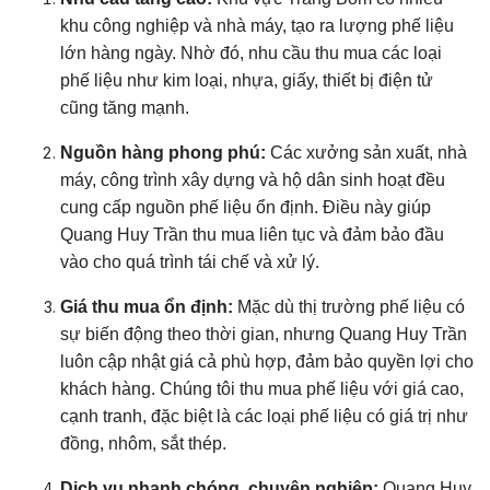
khu công nghiệp và nhà máy, tạo ra lượng phế liệu
lớn hàng ngày. Nhờ đó, nhu cầu thu mua các loại
phế liệu như kim loại, nhựa, giấy, thiết bị điện tử
cũng tăng mạnh.
Nguồn hàng phong phú:
Các xưởng sản xuất, nhà
máy, công trình xây dựng và hộ dân sinh hoạt đều
cung cấp nguồn phế liệu ổn định. Điều này giúp
Quang Huy Trần thu mua liên tục và đảm bảo đầu
vào cho quá trình tái chế và xử lý.
Giá thu mua ổn định:
Mặc dù thị trường phế liệu có
sự biến động theo thời gian, nhưng Quang Huy Trần
luôn cập nhật giá cả phù hợp, đảm bảo quyền lợi cho
khách hàng. Chúng tôi thu mua phế liệu với giá cao,
cạnh tranh, đặc biệt là các loại phế liệu có giá trị như
đồng, nhôm, sắt thép.
Dịch vụ nhanh chóng, chuyên nghiệp:
Quang Huy