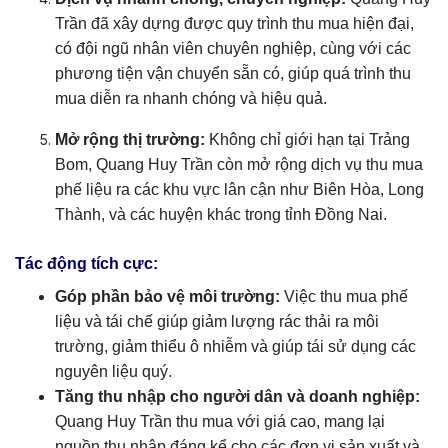
Trần đã xây dựng được quy trình thu mua hiện đại,
có đội ngũ nhân viên chuyên nghiệp, cùng với các
phương tiện vận chuyển sẵn có, giúp quá trình thu
mua diễn ra nhanh chóng và hiệu quả.
Mở rộng thị trường:
Không chỉ giới hạn tại Trảng
Bom, Quang Huy Trần còn mở rộng dịch vụ thu mua
phế liệu ra các khu vực lân cận như Biên Hòa, Long
Thành, và các huyện khác trong tỉnh Đồng Nai.
Tác động tích cực:
Góp phần bảo vệ môi trường:
Việc thu mua phế
liệu và tái chế giúp giảm lượng rác thải ra môi
trường, giảm thiểu ô nhiễm và giúp tái sử dụng các
nguyên liệu quý.
Tăng thu nhập cho người dân và doanh nghiệp:
Quang Huy Trần thu mua với giá cao, mang lại
nguồn thu nhập đáng kể cho các đơn vị sản xuất và