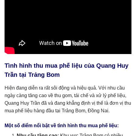
Tình hình thu mua phế liệu của Quang Huy
Trần tại Trảng Bom
Hiện đang diễn ra rất sôi động và hiệu quả. Với nhu cầu
ngày càng tăng cao về thu gom, tái chế và xử lý phế liệu,
Quang Huy Trần đã và đang khẳng định vị thế là đơn vị thu
mua phế liệu hàng đầu tại Trảng Bom, Đồng Nai.
Một số điểm nổi bật về tình hình thu mua phế liệu:
Nhu cầu tăng cao:
Khu vực Trảng Bom có nhiều