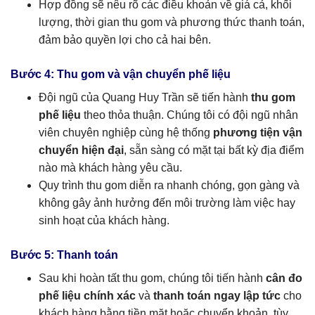
Hợp đồng sẽ nêu rõ các điều khoản về giá cả, khối
lượng, thời gian thu gom và phương thức thanh toán,
đảm bảo quyền lợi cho cả hai bên.
Bước 4: Thu gom và vận chuyển phế liệu
Đội ngũ của Quang Huy Trần sẽ tiến hành
thu gom
phế liệu
theo thỏa thuận. Chúng tôi có đội ngũ nhân
viên chuyên nghiệp cùng hệ thống
phương tiện vận
chuyển hiện đại
, sẵn sàng có mặt tại bất kỳ địa điểm
nào mà khách hàng yêu cầu.
Quy trình thu gom diễn ra nhanh chóng, gọn gàng và
không gây ảnh hưởng đến môi trường làm việc hay
sinh hoạt của khách hàng.
Bước 5: Thanh toán
Sau khi hoàn tất thu gom, chúng tôi tiến hành
cân đo
phế liệu chính xác
và
thanh toán ngay lập tức
cho
khách hàng bằng tiền mặt hoặc chuyển khoản, tùy