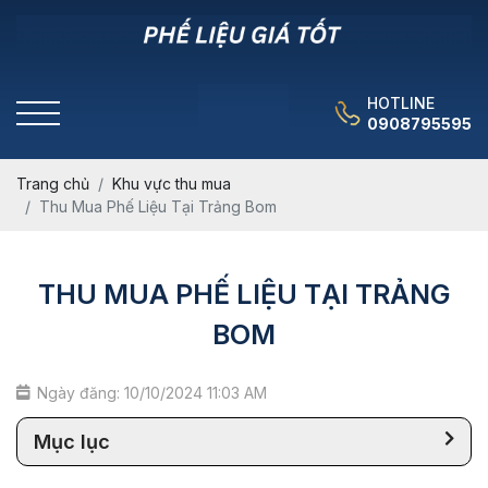
HOTLINE
0908795595
Trang chủ
Khu vực thu mua
Thu Mua Phế Liệu Tại Trảng Bom
THU MUA PHẾ LIỆU TẠI TRẢNG
BOM
Ngày đăng: 10/10/2024 11:03 AM
Mục lục