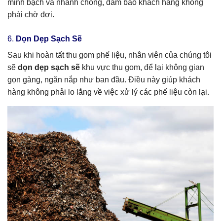
minh bạch và nhanh chóng, đảm bảo khách hàng không
phải chờ đợi.
6.
Dọn Dẹp Sạch Sẽ
Sau khi hoàn tất thu gom phế liệu, nhân viên của chúng tôi
sẽ
dọn dẹp sạch sẽ
khu vực thu gom, để lại không gian
gọn gàng, ngăn nắp như ban đầu. Điều này giúp khách
hàng không phải lo lắng về việc xử lý các phế liệu còn lại.