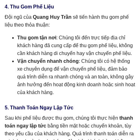
4. Thu Gom Phế Liệu
Đội ngũ của
Quang Huy Trần
sẽ tiến hành thu gom phế
liệu theo thỏa thuận:
Thu gom tận nơi
: Chúng tôi đến trực tiếp địa chỉ
khách hàng đã cung cấp để thu gom phế liệu, không
cần khách hàng di chuyển hay vận chuyển phế liệu.
Vận chuyển nhanh chóng
: Chúng tôi có hệ thống
xe chuyên dụng để vận chuyển phế liệu, đảm bảo
quá trình diễn ra nhanh chóng và an toàn, không gây
ảnh hưởng đến hoạt động kinh doanh hoặc sinh hoạt
của khách hàng.
5. Thanh Toán Ngay Lập Tức
Sau khi phế liệu được thu gom, chúng tôi thực hiện
thanh
toán ngay lập tức
bằng tiền mặt hoặc chuyển khoản, tùy
theo yêu cầu của khách hàng. Quá trình thanh toán diễn ra