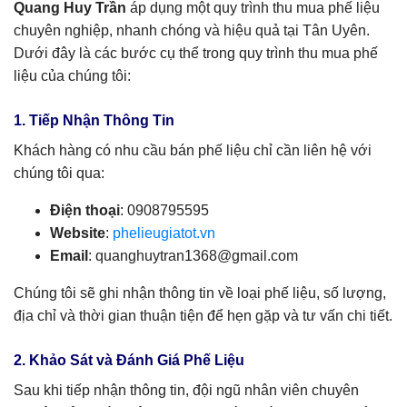
Quang Huy Trần
áp dụng một quy trình thu mua phế liệu
chuyên nghiệp, nhanh chóng và hiệu quả tại Tân Uyên.
Dưới đây là các bước cụ thể trong quy trình thu mua phế
liệu của chúng tôi:
1. Tiếp Nhận Thông Tin
Khách hàng có nhu cầu bán phế liệu chỉ cần liên hệ với
chúng tôi qua:
Điện thoại
: 0908795595
Website
:
phelieugiatot.vn
Email
:
quanghuytran1368@gmail.com
Chúng tôi sẽ ghi nhận thông tin về loại phế liệu, số lượng,
địa chỉ và thời gian thuận tiện để hẹn gặp và tư vấn chi tiết.
2. Khảo Sát và Đánh Giá Phế Liệu
Sau khi tiếp nhận thông tin, đội ngũ nhân viên chuyên