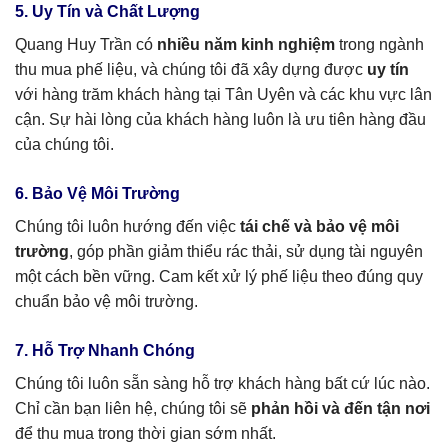
5. Uy Tín và Chất Lượng
Quang Huy Trần có
nhiều năm kinh nghiệm
trong ngành
thu mua phế liệu, và chúng tôi đã xây dựng được
uy tín
với hàng trăm khách hàng tại Tân Uyên và các khu vực lân
cận. Sự hài lòng của khách hàng luôn là ưu tiên hàng đầu
của chúng tôi.
6. Bảo Vệ Môi Trường
Chúng tôi luôn hướng đến việc
tái chế và bảo vệ môi
trường
, góp phần giảm thiểu rác thải, sử dụng tài nguyên
một cách bền vững. Cam kết xử lý phế liệu theo đúng quy
chuẩn bảo vệ môi trường.
7. Hỗ Trợ Nhanh Chóng
Chúng tôi luôn sẵn sàng hỗ trợ khách hàng bất cứ lúc nào.
Chỉ cần bạn liên hệ, chúng tôi sẽ
phản hồi và đến tận nơi
để thu mua trong thời gian sớm nhất.