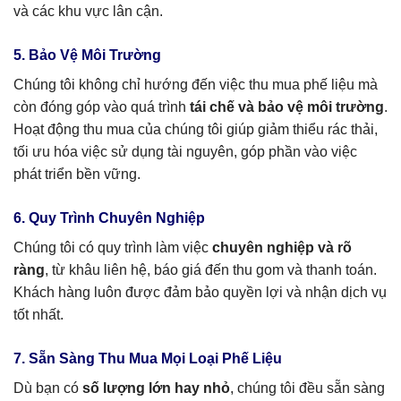
và các khu vực lân cận.
5. Bảo Vệ Môi Trường
Chúng tôi không chỉ hướng đến việc thu mua phế liệu mà
còn đóng góp vào quá trình
tái chế và bảo vệ môi trường
.
Hoạt động thu mua của chúng tôi giúp giảm thiểu rác thải,
tối ưu hóa việc sử dụng tài nguyên, góp phần vào việc
phát triển bền vững.
6. Quy Trình Chuyên Nghiệp
Chúng tôi có quy trình làm việc
chuyên nghiệp và rõ
ràng
, từ khâu liên hệ, báo giá đến thu gom và thanh toán.
Khách hàng luôn được đảm bảo quyền lợi và nhận dịch vụ
tốt nhất.
7. Sẵn Sàng Thu Mua Mọi Loại Phế Liệu
Dù bạn có
số lượng lớn hay nhỏ
, chúng tôi đều sẵn sàng