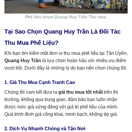
Phế liệu nhựa Quang Huy Trần Thu mua
Tại Sao Chọn Quang Huy Trần Là Đối Tác
Thu Mua Phế Liệu?
Khi bạn tìm kiếm một đơn vị thu mua phế liệu tại Tân Uyên,
Quang Huy Trần
là lựa chọn hoàn hảo với nhiều ưu điểm
vượt trội. Dưới đây là những lý do bạn nên chọn chúng tôi:
1. Giá Thu Mua Cạnh Tranh Cao
Chúng tôi cam kết đưa ra
giá thu mua tốt nhất
trên thị
trường, không qua trung gian, đảm bảo bạn luôn nhận
được mức giá xứng đáng với giá trị phế liệu của mình.
Quá trình định giá công khai, minh bạch, không ép giá.
2. Dịch Vụ Nhanh Chóng và Tận Nơi