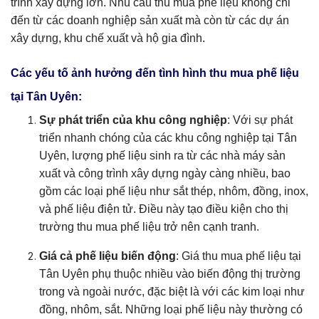
trình xây dựng lớn. Nhu cầu thu mua phế liệu không chỉ
đến từ các doanh nghiệp sản xuất mà còn từ các dự án
xây dựng, khu chế xuất và hộ gia đình.
Các yếu tố ảnh hưởng đến tình hình thu mua phế liệu
tại Tân Uyên:
Sự phát triển của khu công nghiệp
: Với sự phát
triển nhanh chóng của các khu công nghiệp tại Tân
Uyên, lượng phế liệu sinh ra từ các nhà máy sản
xuất và công trình xây dựng ngày càng nhiều, bao
gồm các loại phế liệu như sắt thép, nhôm, đồng, inox,
và phế liệu điện tử. Điều này tạo điều kiện cho thị
trường thu mua phế liệu trở nên cạnh tranh.
Giá cả phế liệu biến động
: Giá thu mua phế liệu tại
Tân Uyên phụ thuộc nhiều vào biến động thị trường
trong và ngoài nước, đặc biệt là với các kim loại như
đồng, nhôm, sắt. Những loại phế liệu này thường có