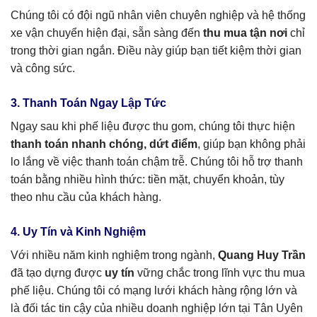
Chúng tôi có đội ngũ nhân viên chuyên nghiệp và hệ thống
xe vận chuyển hiện đại, sẵn sàng đến
thu mua tận nơi
chỉ
trong thời gian ngắn. Điều này giúp bạn tiết kiệm thời gian
và công sức.
3. Thanh Toán Ngay Lập Tức
Ngay sau khi phế liệu được thu gom, chúng tôi thực hiện
thanh toán nhanh chóng, dứt điểm
, giúp bạn không phải
lo lắng về việc thanh toán chậm trễ. Chúng tôi hỗ trợ thanh
toán bằng nhiều hình thức: tiền mặt, chuyển khoản, tùy
theo nhu cầu của khách hàng.
4. Uy Tín và Kinh Nghiệm
Với nhiều năm kinh nghiệm trong ngành,
Quang Huy Trần
đã tạo dựng được
uy tín
vững chắc trong lĩnh vực thu mua
phế liệu. Chúng tôi có mạng lưới khách hàng rộng lớn và
là đối tác tin cậy của nhiều doanh nghiệp lớn tại Tân Uyên