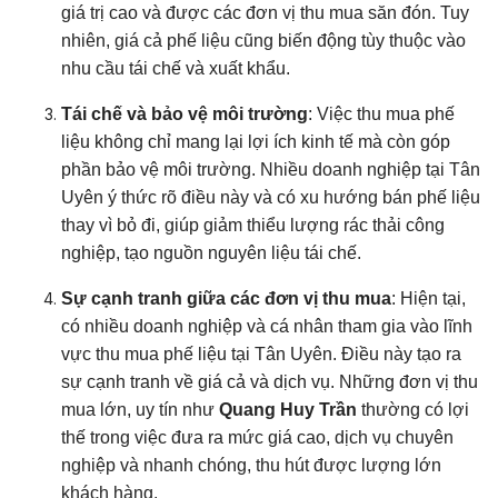
giá trị cao và được các đơn vị thu mua săn đón. Tuy
nhiên, giá cả phế liệu cũng biến động tùy thuộc vào
nhu cầu tái chế và xuất khẩu.
Tái chế và bảo vệ môi trường
: Việc thu mua phế
liệu không chỉ mang lại lợi ích kinh tế mà còn góp
phần bảo vệ môi trường. Nhiều doanh nghiệp tại Tân
Uyên ý thức rõ điều này và có xu hướng bán phế liệu
thay vì bỏ đi, giúp giảm thiểu lượng rác thải công
nghiệp, tạo nguồn nguyên liệu tái chế.
Sự cạnh tranh giữa các đơn vị thu mua
: Hiện tại,
có nhiều doanh nghiệp và cá nhân tham gia vào lĩnh
vực thu mua phế liệu tại Tân Uyên. Điều này tạo ra
sự cạnh tranh về giá cả và dịch vụ. Những đơn vị thu
mua lớn, uy tín như
Quang Huy Trần
thường có lợi
thế trong việc đưa ra mức giá cao, dịch vụ chuyên
nghiệp và nhanh chóng, thu hút được lượng lớn
khách hàng.