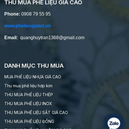
THU MUA PHẾ LIỆU GIÁ CAO
Phone:
0908 79 55 95
www.phelieugiatot.vn
Email:
quanghuytran1368@gmail.com
DANH MỤC THU MUA
MUA PHẾ LIỆU NHỰA GIÁ CAO
Thu mua phế liệu hơp kim
THU MUA PHẾ LIỆU THÉP
THU MUA PHẾ LIỆU INOX
THU MUA PHẾ LIỆU SẮT GIÁ CAO
THU MUA PHẾ LIỆU ĐỒNG