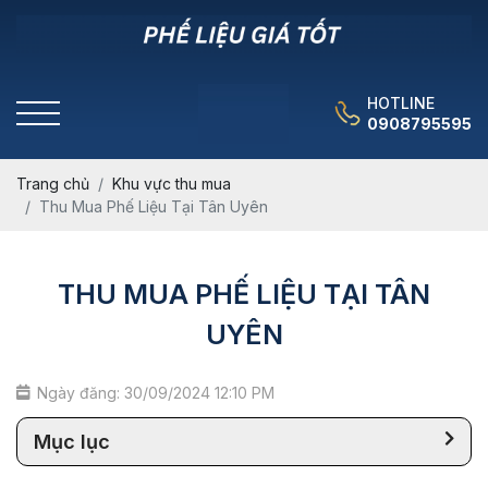
HOTLINE
0908795595
Trang chủ
Khu vực thu mua
Thu Mua Phế Liệu Tại Tân Uyên
THU MUA PHẾ LIỆU TẠI TÂN
UYÊN
Ngày đăng: 30/09/2024 12:10 PM
Mục lục