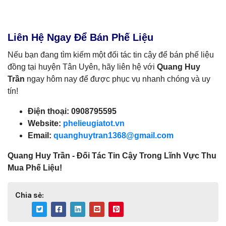
Liên Hệ Ngay Để Bán Phế Liệu
Nếu bạn đang tìm kiếm một đối tác tin cậy để bán phế liệu
đồng tại huyện Tân Uyên, hãy liên hệ với
Quang Huy
Trần
ngay hôm nay để được phục vụ nhanh chóng và uy
tín!
Điện thoại: 0908795595
Website:
phelieugiatot.vn
Email:
quanghuytran1368@gmail.com
Quang Huy Trần - Đối Tác Tin Cậy Trong Lĩnh Vực Thu
Mua Phế Liệu!
Chia sẻ: