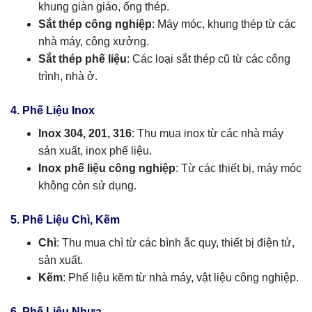
khung giàn giáo, ống thép.
Sắt thép công nghiệp
: Máy móc, khung thép từ các
nhà máy, công xưởng.
Sắt thép phế liệu
: Các loại sắt thép cũ từ các công
trình, nhà ở.
4. Phế Liệu Inox
Inox 304, 201, 316
: Thu mua inox từ các nhà máy
sản xuất, inox phế liệu.
Inox phế liệu công nghiệp
: Từ các thiết bị, máy móc
không còn sử dụng.
5. Phế Liệu Chì, Kẽm
Chì
: Thu mua chì từ các bình ắc quy, thiết bị điện tử,
sản xuất.
Kẽm
: Phế liệu kẽm từ nhà máy, vật liệu công nghiệp.
6. Phế Liệu Nhựa