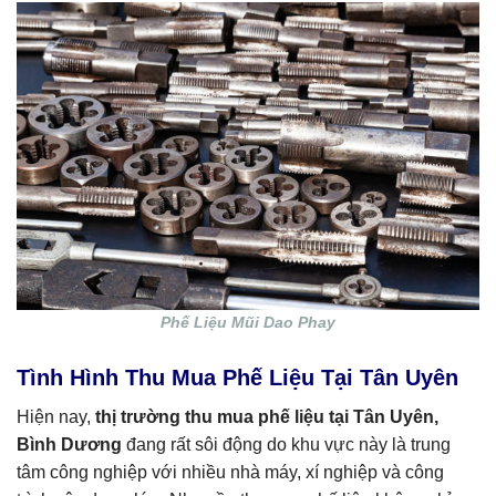
Phế Liệu Mũi Dao Phay
Tình Hình Thu Mua Phế Liệu Tại Tân Uyên
Hiện nay,
thị trường thu mua phế liệu tại Tân Uyên,
Bình Dương
đang rất sôi động do khu vực này là trung
tâm công nghiệp với nhiều nhà máy, xí nghiệp và công