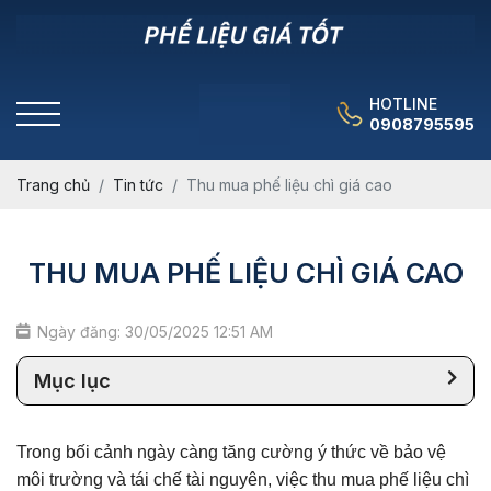
HOTLINE
0908795595
Trang chủ
Tin tức
Thu mua phế liệu chì giá cao
THU MUA PHẾ LIỆU CHÌ GIÁ CAO
Ngày đăng: 30/05/2025 12:51 AM
Mục lục
Trong bối cảnh ngày càng tăng cường ý thức về bảo vệ
môi trường và tái chế tài nguyên, việc thu mua phế liệu chì