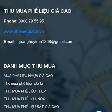
THU MUA PHẾ LIỆU GIÁ CAO
Phone:
0908 79 55 95
www.phelieugiatot.vn
Email:
quanghuytran1368@gmail.com
DANH MỤC THU MUA
MUA PHẾ LIỆU NHỰA GIÁ CAO
Thu mua phế liệu hơp kim
THU MUA PHẾ LIỆU THÉP
THU MUA PHẾ LIỆU INOX
THU MUA PHẾ LIỆU SẮT GIÁ CAO