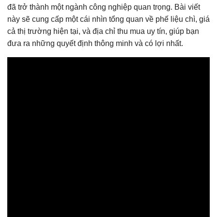
đã trở thành một ngành công nghiệp quan trọng. Bài viết
này sẽ cung cấp một cái nhìn tổng quan về phế liệu chì, giá
cả thị trường hiện tại, và địa chỉ thu mua uy tín, giúp bạn
đưa ra những quyết định thông minh và có lợi nhất.