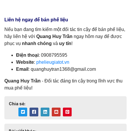
Liên hệ ngay để bán phế liệu
Nếu bạn đang tìm kiếm một đối tác tin cậy để bán phế liệu,
hãy liên hệ với
Quang Huy Trần
ngay hôm nay để được
phục vụ
nhanh chóng
và
uy tín
!
Điện thoại
: 0908795595
Website
:
phelieugiatot.vn
Email
:
quanghuytran1368@gmail.com
Quang Huy Trần
- Đối tác đáng tin cậy trong lĩnh vực thu
mua phế liệu!
Chia sẻ: