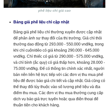
phế liệu chì giá cao
Bảng giá phế liệu chì cập nhật
Bảng giá phế liệu chì thường xuyên được cập nhật
để phản ánh sự thay đổi của thị trường. Giá chì thỏi
thường dao động từ 293.000 - 550.000 vnđ/kg, trong
khi chì cuộn/dẻo có giá khoảng 290.000 - 645.000
vnđ/kg. Chì thiếc có giá từ 290.000 - 575.000 vnđ/kg,
và chì bình (ắc quy) có giá thấp hơn, khoảng 28.000 -
75.000 vnđ/kg. Để có thông tin chính xác nhất, người
bán nên liên hệ trực tiếp với các đơn vị thu mua phế
liệu để được báo giá chi tiết và cập nhật. Giá cũng có
thể thay đổi tùy thuộc vào số lượng phế liệu và địa
điểm thu mua. Các đơn vị thu mua thường cung cấp
dịch vụ báo giá trực tuyến hoặc qua điện thoại để
thuận tiện cho khách hàng.