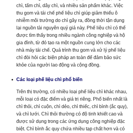
chì, tấm chì, dây chì, và nhiều sản phẩm khác. Việc
thu gom và tái chế phế liệu chì giúp giảm thiểu ô
nhiễm môi trường do chì gây ra, đồng thời tận dụng
lại nguồn tài nguyên quý giá này. Phế liệu chì có thể
được tìm thấy trong nhiều ngành công nghiệp và hộ
gia đình, từ đó tạo ra một nguồn cung lớn cho các
nhà máy tái chế. Quá trình thu gom và xử lý phế liệu
chì đòi hỏi các biện pháp an toàn để đảm bảo sức
khỏe của người lao động và cộng đồng.
Các loại phế liệu chì phổ biến
Trên thị trường, có nhiều loại phế liệu chì khác nhau,
mỗi loại có đặc điểm và giá trị riêng. Phổ biến nhất là
chì thỏi, chì cuộn, chì dẻo, chì thiếc, chì bình (ắc quy),
và chì lưới. Chì thỏi thường có độ tinh khiết cao và
được sử dụng trong các ứng dụng công nghiệp đặc
biệt. Chì bình ắc quy chứa nhiều tạp chất hơn và có