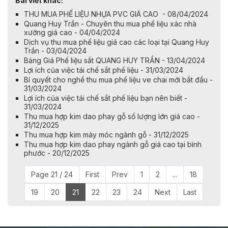
Bài viết khác:
THU MUA PHẾ LIỆU NHỰA PVC GIÁ CAO - 08/04/2024
Quang Huy Trần - Chuyên thu mua phế liệu xác nhà
xưởng giá cao - 04/04/2024
Dịch vụ thu mua phế liệu giá cao các loại tại Quang Huy
Trần - 03/04/2024
Bảng Giá Phế liệu sắt QUANG HUY TRẦN - 13/04/2024
Lợi ích của việc tái chế sắt phế liệu - 31/03/2024
Bí quyết cho nghề thu mua phế liệu ve chai mới bắt đầu -
31/03/2024
Lợi ích của việc tái chế sắt phế liệu bạn nên biết -
31/03/2024
Thu mua hợp kim dao phay gỗ số lượng lớn giá cao -
31/12/2025
Thu mua hợp kim máy móc ngành gỗ - 31/12/2025
Thu mua hợp kim dao phay ngành gỗ giá cao tại bình
phước - 20/12/2025
Page 21 / 24
First
Prev
1
2
...
18
19
20
21
22
23
24
Next
Last