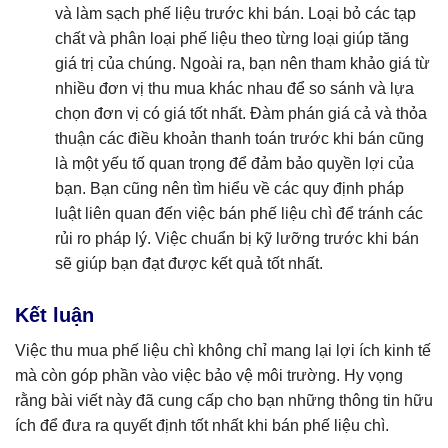
và làm sạch phế liệu trước khi bán. Loại bỏ các tạp
chất và phân loại phế liệu theo từng loại giúp tăng
giá trị của chúng. Ngoài ra, bạn nên tham khảo giá từ
nhiều đơn vị thu mua khác nhau để so sánh và lựa
chọn đơn vị có giá tốt nhất. Đàm phán giá cả và thỏa
thuận các điều khoản thanh toán trước khi bán cũng
là một yếu tố quan trọng để đảm bảo quyền lợi của
bạn. Bạn cũng nên tìm hiểu về các quy định pháp
luật liên quan đến việc bán phế liệu chì để tránh các
rủi ro pháp lý. Việc chuẩn bị kỹ lưỡng trước khi bán
sẽ giúp bạn đạt được kết quả tốt nhất.
Kết luận
Việc thu mua phế liệu chì không chỉ mang lại lợi ích kinh tế
mà còn góp phần vào việc bảo vệ môi trường. Hy vọng
rằng bài viết này đã cung cấp cho bạn những thông tin hữu
ích để đưa ra quyết định tốt nhất khi bán phế liệu chì.