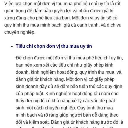
Việc lựa chọn một đơn vị thu mua phế liệu chì uy tín là rất
quan trọng để đảm bảo quyền lợi và nhận được giá trị
xứng đáng cho phế liệu của bạn. Một đơn vị uy tín sẽ có
quy trình thu mua minh bạch, giá cả cạnh tranh, và dịch vụ
chuyên nghiệp.
Tiêu chí chọn đơn vị thu mua uy tín
Để chọn được một đơn vị thu mua phế liệu chì uy tín,
bạn nên xem xét các tiêu chí như giấy phép kinh
doanh, kinh nghiệm hoạt động, quy trình thu mua, và
đánh giá từ khách hàng. Một đơn vị có giấy phép
kinh doanh đầy đủ sẽ đảm bảo tuân thủ các quy định
của pháp luật. Kinh nghiệm hoạt động lâu năm cho
thấy đơn vị đó có khả năng xử lý các vấn đề phát
sinh một cách chuyên nghiệp. Quy trình thu mua
minh bạch và rõ ràng giúp người bán dễ dàng theo
dõi và kiểm soát. Đánh giá từ khách hàng trước đó là