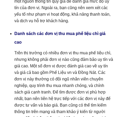
một nguồn thông tin quý giá để đánh giá mức độ uy
tín của đơn vị. Ngoài ra, bạn cũng nên xem xét các
yếu tố như phạm vi hoạt động, khả năng thanh toán,
và dịch vụ hỗ trợ khách hàng.
Danh sách các đơn vị thu mua phế liệu chì giá
cao
Trên thị trường có nhiều đơn vị thu mua phế liệu chì,
nhưng không phải đơn vị nào cũng đảm bảo uy tín và
giá cao. Một số đơn vị được đánh giá cao về uy tín
và giá cả bao gồm Phế Liệu vn và Đồng Nát. Các
đơn vị này thường có đội ngũ nhân viên chuyên
nghiệp, quy trình thu mua nhanh chóng, và chính
sách giá cạnh tranh. Để tìm được đơn vị phù hợp
nhất, bạn nên liên hệ trực tiếp với các đơn vị này để
được tư vấn và báo giá. Bạn cũng có thể tìm kiếm
thông tin trên mạng và tham khảo ý kiến từ người