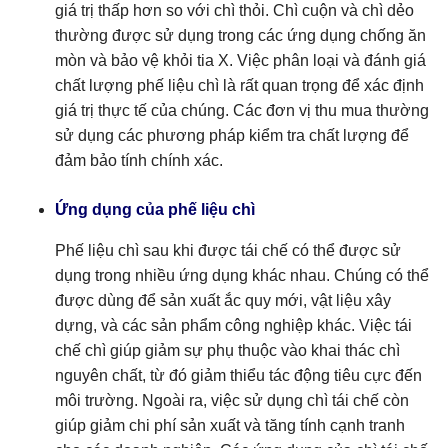
giá trị thấp hơn so với chì thỏi. Chì cuộn và chì dẻo
thường được sử dụng trong các ứng dụng chống ăn
mòn và bảo vệ khỏi tia X. Việc phân loại và đánh giá
chất lượng phế liệu chì là rất quan trọng để xác định
giá trị thực tế của chúng. Các đơn vị thu mua thường
sử dụng các phương pháp kiểm tra chất lượng để
đảm bảo tính chính xác.
Ứng dụng của phế liệu chì
Phế liệu chì sau khi được tái chế có thể được sử
dụng trong nhiều ứng dụng khác nhau. Chúng có thể
được dùng để sản xuất ắc quy mới, vật liệu xây
dựng, và các sản phẩm công nghiệp khác. Việc tái
chế chì giúp giảm sự phụ thuộc vào khai thác chì
nguyên chất, từ đó giảm thiểu tác động tiêu cực đến
môi trường. Ngoài ra, việc sử dụng chì tái chế còn
giúp giảm chi phí sản xuất và tăng tính cạnh tranh