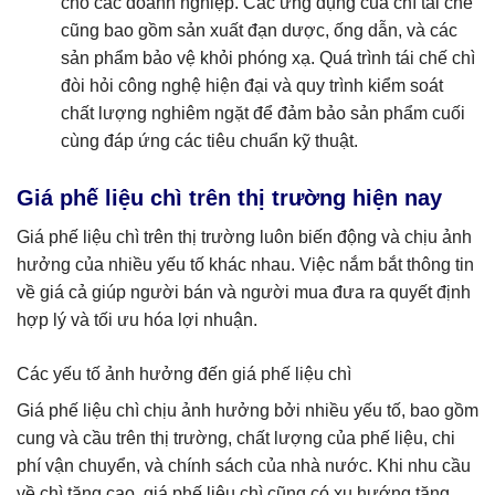
cho các doanh nghiệp. Các ứng dụng của chì tái chế
cũng bao gồm sản xuất đạn dược, ống dẫn, và các
sản phẩm bảo vệ khỏi phóng xạ. Quá trình tái chế chì
đòi hỏi công nghệ hiện đại và quy trình kiểm soát
chất lượng nghiêm ngặt để đảm bảo sản phẩm cuối
cùng đáp ứng các tiêu chuẩn kỹ thuật.
Giá phế liệu chì trên thị trường hiện nay
Giá phế liệu chì trên thị trường luôn biến động và chịu ảnh
hưởng của nhiều yếu tố khác nhau. Việc nắm bắt thông tin
về giá cả giúp người bán và người mua đưa ra quyết định
hợp lý và tối ưu hóa lợi nhuận.
Các yếu tố ảnh hưởng đến giá phế liệu chì
Giá phế liệu chì chịu ảnh hưởng bởi nhiều yếu tố, bao gồm
cung và cầu trên thị trường, chất lượng của phế liệu, chi
phí vận chuyển, và chính sách của nhà nước. Khi nhu cầu
về chì tăng cao, giá phế liệu chì cũng có xu hướng tăng