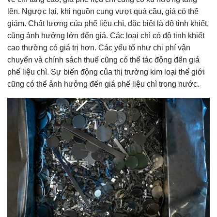
lên. Ngược lại, khi nguồn cung vượt quá cầu, giá có thể
giảm. Chất lượng của phế liệu chì, đặc biệt là độ tinh khiết,
cũng ảnh hưởng lớn đến giá. Các loại chì có độ tinh khiết
cao thường có giá trị hơn. Các yếu tố như chi phí vận
chuyển và chính sách thuế cũng có thể tác động đến giá
phế liệu chì. Sự biến động của thị trường kim loại thế giới
cũng có thể ảnh hưởng đến giá phế liệu chì trong nước.