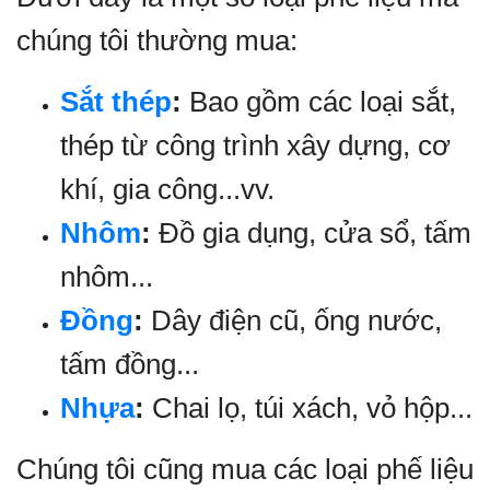
chúng tôi thường mua:
Sắt thép
:
Bao gồm các loại sắt,
thép từ công trình xây dựng, cơ
khí, gia công...vv.
Nhôm
:
Đồ gia dụng, cửa sổ, tấm
nhôm...
Đồng
:
Dây điện cũ, ống nước,
tấm đồng...
Nhựa
:
Chai lọ, túi xách, vỏ hộp...
Chúng tôi cũng mua các loại phế liệu