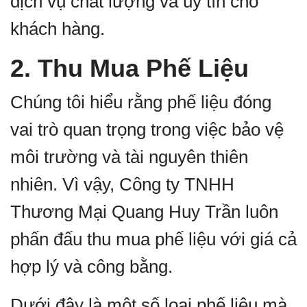
dịch vụ chất lượng và uy tín cho
khách hàng.
2. Thu Mua Phế Liệu
Chúng tôi hiểu rằng phế liệu đóng
vai trò quan trọng trong việc bảo vệ
môi trường và tài nguyên thiên
nhiên. Vì vậy, Công ty TNHH
Thương Mại Quang Huy Trần luôn
phấn đấu thu mua phế liệu với giá cả
hợp lý và công bằng.
Dưới đây là một số loại phế liệu mà