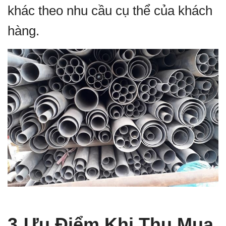
khác theo nhu cầu cụ thể của khách
hàng.
3
Ưu Điểm Khi Thu Mua