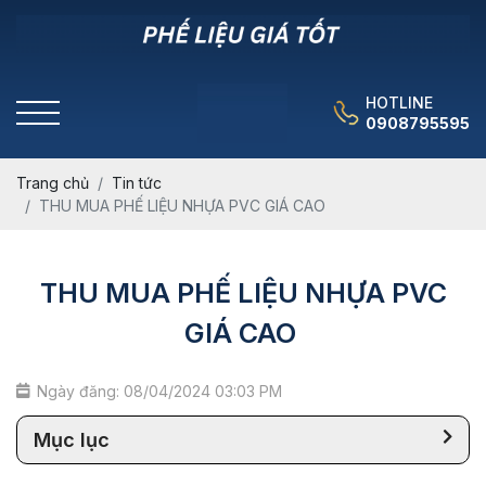
HOTLINE
0908795595
Trang chủ
Tin tức
THU MUA PHẾ LIỆU NHỰA PVC GIÁ CAO
THU MUA PHẾ LIỆU NHỰA PVC
GIÁ CAO
Ngày đăng: 08/04/2024 03:03 PM
Mục lục