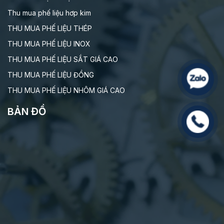
Thu mua phế liệu hơp kim
THU MUA PHẾ LIỆU THÉP
THU MUA PHẾ LIỆU INOX
THU MUA PHẾ LIỆU SẮT GIÁ CAO
THU MUA PHẾ LIỆU ĐỒNG
THU MUA PHẾ LIỆU NHÔM GIÁ CAO
BẢN ĐỒ