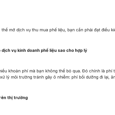
ể mở dịch vụ thu mua phế liệu, bạn cần phải đạt điều kiệ
 dịch vụ kinh doanh phế liệu sao cho hợp lý
ều khoản phí mà bạn không thể bỏ qua. Đó chính là phí t
í xử lý môi trường tránh gây ô nhiễm: phí bồi dưỡng đi lại, 
trên thị trường