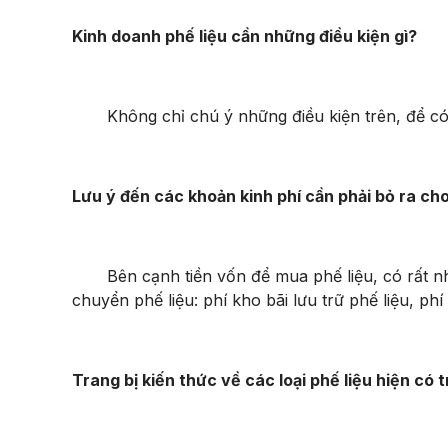
Kinh doanh phế liệu cần những điều kiện gì?
Không chỉ chú ý những điều kiện trên, để có th
Lưu ý đến các khoản kinh phí cần phải bỏ ra cho
Bên cạnh tiền vốn để mua phế liệu, có rất nhi
chuyển phế liệu: phí kho bãi lưu trữ phế liệu, ph
Trang bị kiến thức về các loại phế liệu hiện có 