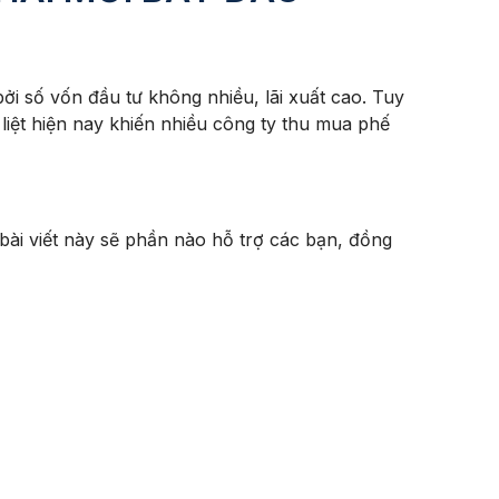
số vốn đầu tư không nhiều, lãi xuất cao. Tuy
liệt hiện nay khiến nhiều công ty thu mua phế
ài viết này sẽ phần nào hỗ trợ các bạn, đồng