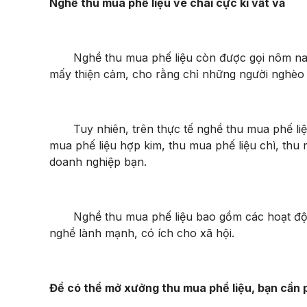
Nghề thu mua phế liệu ve chai cực kì vất vả
Nghề thu mua phế liệu còn được gọi nôm na là 
mấy thiện cảm, cho rằng chỉ những người nghèo k
Tuy nhiên, trên thực tế nghề thu mua phế liệu s
mua phế liệu hợp kim, thu mua phế liệu chì, thu
doanh nghiệp bạn.
Nghề thu mua phế liệu bao gồm các hoạt động b
nghề lành mạnh, có ích cho xã hội.
Để có thể mở xưởng thu mua phể liệu, bạn cần 