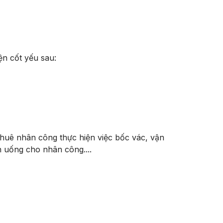
n cốt yếu sau:
huê nhân công thực hiện việc bốc vác, vận
ăn uống cho nhân công....