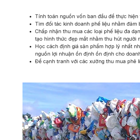
Tính toán nguồn vốn ban đầu để thực hiện thu
Tìm đối tác kinh doanh phế liệu nhằm đảm b
Chấp nhận thu mua các loại phế liệu đa dạng
tạo hình thức đẹp mắt nhằm thu hút người m
Học cách định giá sản phẩm hợp lý nhất nh
nguồn lợi nhuận ổn định ổn định cho doanh
Để cạnh tranh với các xưởng thu mua phê li