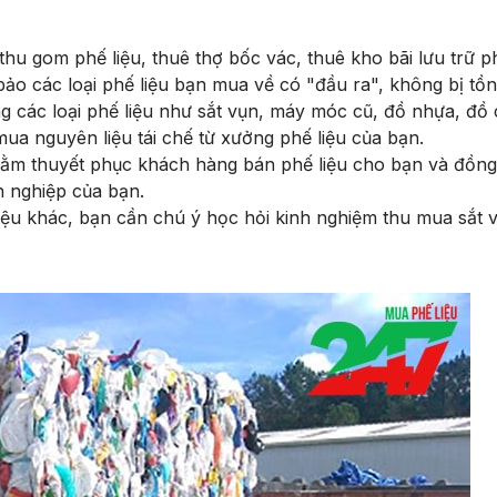
 gom phế liệu, thuê thợ bốc vác, thuê kho bãi lưu trữ phế 
ảo các loại phế liệu bạn mua về có "đầu ra", không bị tồn
 các loại phế liệu như sắt vụn, máy móc cũ, đồ nhựa, đồ cũ,
ua nguyên liệu tái chế từ xưởng phế liệu của bạn.
ằm thuyết phục khách hàng bán phế liệu cho bạn và đồng ý
 nghiệp của bạn.
ệu khác, bạn cần chú ý học hỏi kinh nghiệm thu mua sắt vụ