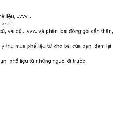
liệu,...vvv...
 kho".
 vải cũ,...vvv...và phân loại đóng gói cẩn thận,
 thu mua phế liệu từ kho bãi của bạn, đem lại
n, phế liệu từ những người đi trước.