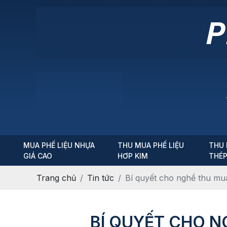
MUA PHẾ LIỆU NHỰA
THU MUA PHẾ LIỆU
THU 
GIÁ CAO
HƠP KIM
THÉ
Trang chủ
Tin tức
Bí quyết cho nghề thu mua
BÍ QUYẾT CHO N