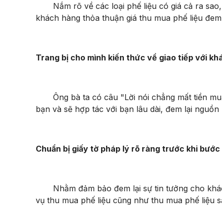
Nắm rõ về các loại phế liệu có giá cả ra sao, c
khách hàng thỏa thuận giá thu mua phế liệu đem 
Trang bị cho mình kiến thức về giao tiếp với k
Ông bà ta có câu "Lời nói chẳng mất tiền mua, 
bạn và sẽ hợp tác với bạn lâu dài, đem lại nguồ
Chuẩn bị giấy tờ pháp lý rõ ràng trước khi bướ
Nhằm đảm bảo đem lại sự tin tưởng cho khách 
vụ thu mua phế liệu cũng như thu mua phế liệu sắt,