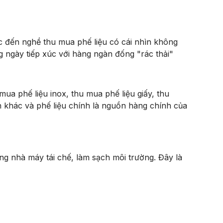
 đến nghề thu mua phế liệu có cái nhìn không
 ngày tiếp xúc với hàng ngàn đống "rác thải"
a phế liệu inox, thu mua phế liệu giấy, thu
n khác và phế liệu chính là nguồn hàng chính của
 nhà máy tái chế, làm sạch môi trường. Đây là