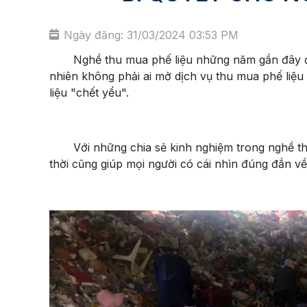
Ngày đăng: 31/03/2024 03:53 PM
Nghề thu mua phế liệu những năm gần đây đang 
nhiên không phải ai mở dịch vụ thu mua phế liệu
liệu "chết yểu".
Với những chia sẻ kinh nghiệm trong nghề thu m
thời cũng giúp mọi người có cái nhìn đúng đắn v