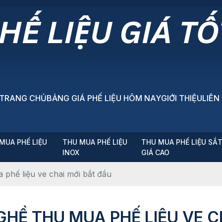
TRANG CHỦ
BẢNG GIÁ PHẾ LIỆU HÔM NAY
GIỚI THIỆU
LIÊN
MUA PHẾ LIỆU
THU MUA PHẾ LIỆU
THU MUA PHẾ LIỆU SẮ
P
INOX
GIÁ CAO
 phế liệu ve chai mới bắt đầu
GHỀ THU MUA PHẾ LIỆU VE C