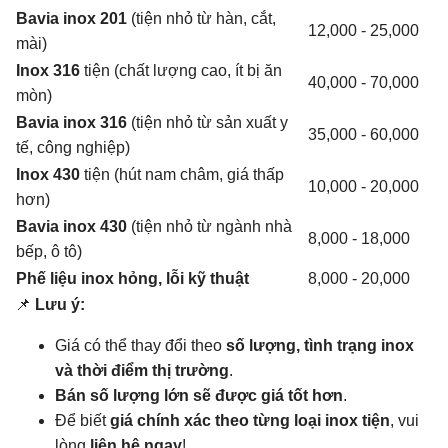
Bavia inox 201
(tiện nhỏ từ hàn, cắt,
12,000 - 25,000
mài)
Inox 316
tiện (chất lượng cao, ít bị ăn
40,000 - 70,000
mòn)
Bavia inox 316
(tiện nhỏ từ sản xuất y
35,000 - 60,000
tế, công nghiệp)
Inox 430
tiện (hút nam châm, giá thấp
10,000 - 20,000
hơn)
Bavia inox 430
(tiện nhỏ từ ngành nhà
8,000 - 18,000
bếp, ô tô)
Phế liệu inox hỏng, lỗi kỹ thuật
8,000 - 20,000
📌
Lưu ý:
Giá có thể thay đổi theo
số lượng, tình trạng inox
và thời điểm thị trường
.
Bán số lượng lớn sẽ được giá tốt hơn
.
Để biết
giá chính xác theo từng loại inox tiện
, vui
lòng
liên hệ ngay
!