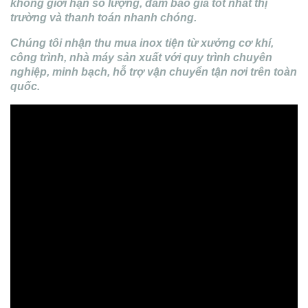
không giới hạn số lượng, đảm bảo giá tốt nhất thị
trường và thanh toán nhanh chóng.
Chúng tôi nhận thu mua inox tiện từ xưởng cơ khí,
công trình, nhà máy sản xuất với quy trình chuyên
nghiệp, minh bạch, hỗ trợ vận chuyển tận nơi trên toàn
quốc.