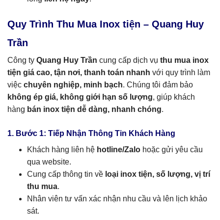
Quy Trình Thu Mua Inox tiện – Quang Huy
Trần
Công ty
Quang Huy Trần
cung cấp dịch vụ
thu mua inox
tiện giá cao, tận nơi, thanh toán nhanh
với quy trình làm
việc
chuyên nghiệp, minh bạch
. Chúng tôi đảm bảo
không ép giá, không giới hạn số lượng
, giúp khách
hàng
bán inox tiện dễ dàng, nhanh chóng
.
1. Bước 1: Tiếp Nhận Thông Tin Khách Hàng
Khách hàng liên hệ
hotline/Zalo
hoặc gửi yêu cầu
qua website.
Cung cấp thông tin về
loại inox tiện, số lượng, vị trí
thu mua
.
Nhân viên tư vấn xác nhận nhu cầu và lên lịch khảo
sát.