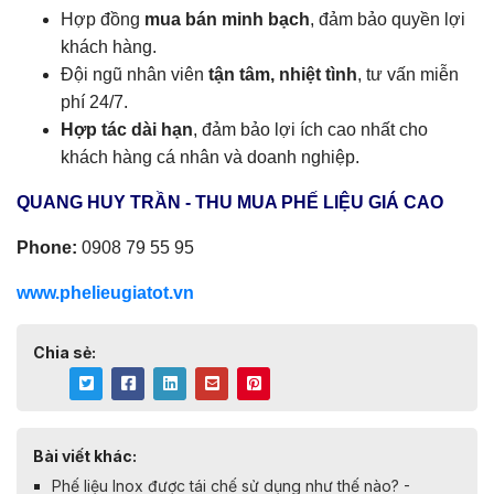
Hợp đồng
mua bán minh bạch
, đảm bảo quyền lợi
khách hàng.
Đội ngũ nhân viên
tận tâm, nhiệt tình
, tư vấn miễn
phí 24/7.
Hợp tác dài hạn
, đảm bảo lợi ích cao nhất cho
khách hàng cá nhân và doanh nghiệp.
QUANG HUY TRẦN - THU MUA PHẾ LIỆU GIÁ CAO
Phone:
0908 79 55 95
www.phelieugiatot.vn
Chia sẻ:
Bài viết khác:
Phế liệu Inox được tái chế sử dụng như thế nào? -