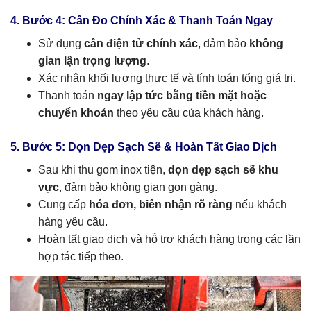
4. Bước 4: Cân Đo Chính Xác & Thanh Toán Ngay
Sử dụng
cân điện tử chính xác
, đảm bảo
không
gian lận trọng lượng
.
Xác nhận khối lượng thực tế và tính toán tổng giá trị.
Thanh toán
ngay lập tức bằng tiền mặt hoặc
chuyển khoản
theo yêu cầu của khách hàng.
5. Bước 5: Dọn Dẹp Sạch Sẽ & Hoàn Tất Giao Dịch
Sau khi thu gom inox tiện,
dọn dẹp sạch sẽ khu
vực
, đảm bảo không gian gọn gàng.
Cung cấp
hóa đơn, biên nhận rõ ràng
nếu khách
hàng yêu cầu.
Hoàn tất giao dịch và hỗ trợ khách hàng trong các lần
hợp tác tiếp theo.