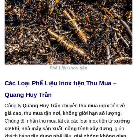
Phế Liệu Inox tiện
Các Loại Phế Liệu Inox tiện Thu Mua –
Quang Huy Trần
Công ty
Quang Huy Trần
chuyên
thu mua inox
tiện với
giá cao, thu mua tận nơi, không giới hạn số lượng
.
Chúng tôi nhận thu mua tất cả các loại inox tiện từ
xưởng
cơ khí, nhà máy sản xuất, công trình xây dựng
, giúp
khách hàng
tận dụng phế liệu, giải phóng không gian