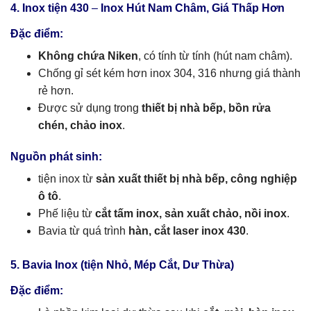
4. Inox tiện 430
–
Inox Hút Nam Châm, Giá Thấp Hơn
Đặc điểm:
Không chứa Niken
, có tính từ tính (hút nam châm).
Chống gỉ sét kém hơn inox 304, 316 nhưng giá thành
rẻ hơn.
Được sử dụng trong
thiết bị nhà bếp, bồn rửa
chén, chảo inox
.
Nguồn phát sinh:
tiện inox từ
sản xuất thiết bị nhà bếp, công nghiệp
ô tô
.
Phế liệu từ
cắt tấm inox, sản xuất chảo, nồi inox
.
Bavia từ quá trình
hàn, cắt laser inox 430
.
5. Bavia Inox (tiện Nhỏ, Mép Cắt, Dư Thừa)
Đặc điểm: