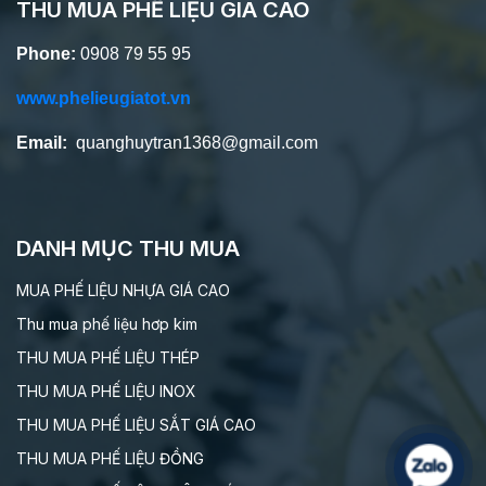
THU MUA PHẾ LIỆU GIÁ CAO
Phone:
0908 79 55 95
www.phelieugiatot.vn
Email:
quanghuytran1368@gmail.com
DANH MỤC THU MUA
MUA PHẾ LIỆU NHỰA GIÁ CAO
Thu mua phế liệu hơp kim
THU MUA PHẾ LIỆU THÉP
THU MUA PHẾ LIỆU INOX
THU MUA PHẾ LIỆU SẮT GIÁ CAO
THU MUA PHẾ LIỆU ĐỒNG