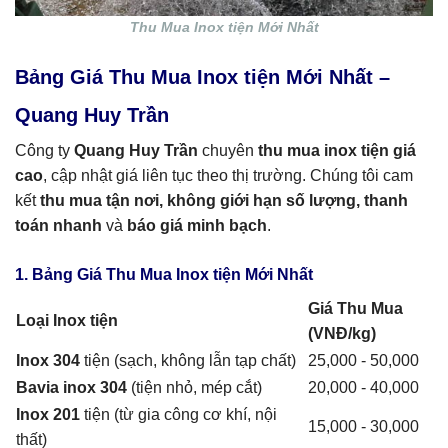
Thu Mua Inox tiện Mới Nhất
Bảng Giá Thu Mua Inox tiện Mới Nhất –
Quang Huy Trần
Công ty
Quang Huy Trần
chuyên
thu mua inox tiện giá
cao
, cập nhật giá liên tục theo thị trường. Chúng tôi cam
kết
thu mua tận nơi, không giới hạn số lượng, thanh
toán nhanh
và
báo giá minh bạch
.
1. Bảng Giá Thu Mua Inox tiện Mới Nhất
Giá Thu Mua
Loại Inox tiện
(VNĐ/kg)
Inox 304
tiện (sạch, không lẫn tạp chất)
25,000 - 50,000
Bavia inox 304
(tiện nhỏ, mép cắt)
20,000 - 40,000
Inox 201
tiện (từ gia công cơ khí, nội
15,000 - 30,000
thất)