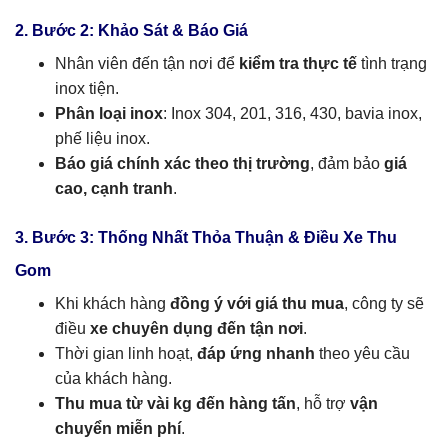
2. Bước 2: Khảo Sát & Báo Giá
Nhân viên đến tận nơi để
kiểm tra thực tế
tình trạng
inox tiện.
Phân loại inox
: Inox 304, 201, 316, 430, bavia inox,
phế liệu inox.
Báo giá chính xác theo thị trường
, đảm bảo
giá
cao, cạnh tranh
.
3. Bước 3: Thống Nhất Thỏa Thuận & Điều Xe Thu
Gom
Khi khách hàng
đồng ý với giá thu mua
, công ty sẽ
điều
xe chuyên dụng đến tận nơi
.
Thời gian linh hoạt,
đáp ứng nhanh
theo yêu cầu
của khách hàng.
Thu mua từ vài kg đến hàng tấn
, hỗ trợ
vận
chuyển miễn phí
.