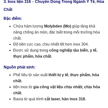
3. Inox tiện 316
–
Chuyên Dùng Trong Ngành Y Tế, Hóa
Chất
Đặc điểm:
Chứa hàm lượng
Molybden (Mo)
giúp tăng khả
năng chống ăn mòn, đặc biệt trong môi trường hóa
chất.
Độ bền cực cao, chịu nhiệt tốt hơn inox 304.
Được sử dụng trong
công nghiệp tàu biển, y tế,
thực phẩm, hóa chất
.
Nguồn phát sinh:
Phế liệu từ sản xuất
thiết bị y tế, thực phẩm, hóa
chất
.
tiện inox từ
gia công vật liệu chịu nhiệt, chịu hóa
chất
.
Bavia từ quá trình
cắt laser, hàn inox 316
.