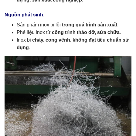
Nguồn phát sinh:
Sản phẩm inox bị lỗi
trong quá trình sản xuất
.
Phế liệu inox từ
công trình tháo dỡ, sửa chữa
.
Inox bị
cháy, cong vênh, không đạt tiêu chuẩn sử
dụng
.