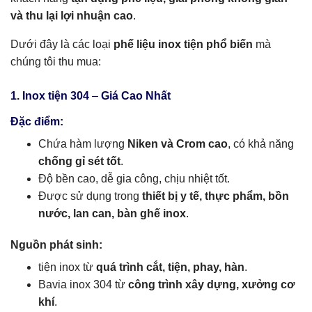
và thu lại lợi nhuận cao
.
Dưới đây là các loại
phế liệu inox tiện phổ biến
mà
chúng tôi thu mua:
1. Inox tiện 304
–
Giá Cao Nhất
Đặc điểm:
Chứa hàm lượng
Niken và Crom cao
, có khả năng
chống gỉ sét tốt
.
Độ bền cao, dễ gia công, chịu nhiệt tốt.
Được sử dụng trong
thiết bị y tế, thực phẩm, bồn
nước, lan can, bàn ghế inox
.
Nguồn phát sinh:
tiện inox từ
quá trình cắt, tiện, phay, hàn
.
Bavia inox 304 từ
công trình xây dựng, xưởng cơ
khí
.