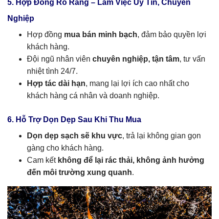
5. Hợp Đồng Rõ Ràng – Làm Việc Uy Tín, Chuyên
Nghiệp
Hợp đồng
mua bán minh bạch
, đảm bảo quyền lợi
khách hàng.
Đội ngũ nhân viên
chuyên nghiệp, tận tâm
, tư vấn
nhiệt tình 24/7.
Hợp tác dài hạn
, mang lại lợi ích cao nhất cho
khách hàng cá nhân và doanh nghiệp.
6. Hỗ Trợ Dọn Dẹp Sau Khi Thu Mua
Dọn dẹp sạch sẽ khu vực
, trả lại không gian gọn
gàng cho khách hàng.
Cam kết
không để lại rác thải, không ảnh hưởng
đến môi trường xung quanh
.