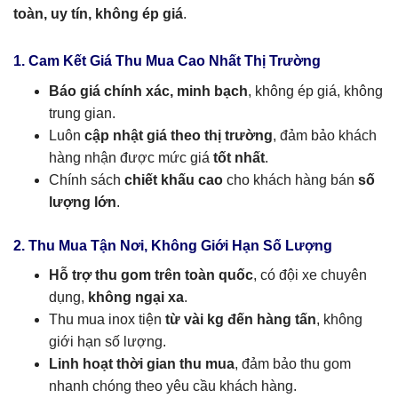
toàn, uy tín, không ép giá
.
1. Cam Kết Giá Thu Mua Cao Nhất Thị Trường
Báo giá chính xác, minh bạch
, không ép giá, không
trung gian.
Luôn
cập nhật giá theo thị trường
, đảm bảo khách
hàng nhận được mức giá
tốt nhất
.
Chính sách
chiết khấu cao
cho khách hàng bán
số
lượng lớn
.
2. Thu Mua Tận Nơi, Không Giới Hạn Số Lượng
Hỗ trợ thu gom trên toàn quốc
, có đội xe chuyên
dụng,
không ngại xa
.
Thu mua inox tiện
từ vài kg đến hàng tấn
, không
giới hạn số lượng.
Linh hoạt thời gian thu mua
, đảm bảo thu gom
nhanh chóng theo yêu cầu khách hàng.