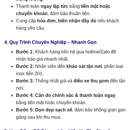
Thanh toán
ngay lập tức
bằng
tiền mặt hoặc
chuyển khoản
, đảm bảo thuận tiện.
Cung cấp
hóa đơn, biên nhận đầy đủ
nếu khách
hàng yêu cầu.
4. Quy Trình Chuyên Nghiệp – Nhanh Gọn
Bước 1:
Khách hàng liên hệ qua hotline/Zalo để
nhận báo giá nhanh nhất.
Bước 2:
Nhân viên đến
khảo sát tận nơi
, phân loại
inox tiện 201.
Bước 3:
Thống nhất giá và
điều xe thu gom
đến tận
nơi.
Bước 4:
Cân đo chính xác & thanh toán ngay
bằng tiền mặt hoặc chuyển khoản.
Bước 5:
Dọn dẹp sạch sẽ
, đảm bảo không gian gọn
gàng sau khi thu mua.