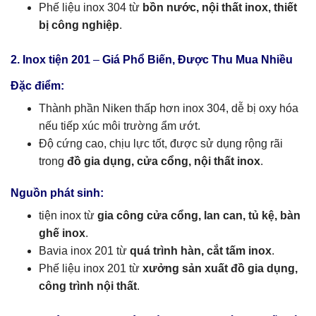
Phế liệu inox 304 từ
bồn nước, nội thất inox, thiết
bị công nghiệp
.
2. Inox tiện 201
–
Giá Phổ Biến, Được Thu Mua Nhiều
Đặc điểm:
Thành phần Niken thấp hơn inox 304, dễ bị oxy hóa
nếu tiếp xúc môi trường ẩm ướt.
Độ cứng cao, chịu lực tốt, được sử dụng rộng rãi
trong
đồ gia dụng, cửa cổng, nội thất inox
.
Nguồn phát sinh:
tiện inox từ
gia công cửa cổng, lan can, tủ kệ, bàn
ghế inox
.
Bavia inox 201 từ
quá trình hàn, cắt tấm inox
.
Phế liệu inox 201 từ
xưởng sản xuất đồ gia dụng,
công trình nội thất
.