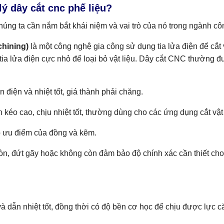
lý dây cắt cnc phế liệu?
chúng ta cần nắm bắt khái niệm và vai trò của nó trong ngành cô
chining)
là một công nghệ gia công sử dụng tia lửa điện để cắt v
 tia lửa điện cực nhỏ để loại bỏ vật liệu. Dây cắt CNC thường đ
 điện và nhiệt tốt, giá thành phải chăng.
kéo cao, chịu nhiệt tốt, thường dùng cho các ứng dụng cắt vật
 ưu điểm của đồng và kẽm.
n, đứt gãy hoặc không còn đảm bảo độ chính xác cần thiết cho 
 dẫn nhiệt tốt, đồng thời có độ bền cơ học để chịu được lực căn