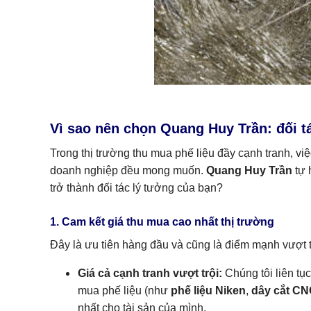
Vì sao nên chọn Quang Huy Trần: đối t
Trong thị trường thu mua phế liệu đầy cạnh tranh, việ
doanh nghiệp đều mong muốn.
Quang Huy Trần
tự 
trở thành đối tác lý tưởng của bạn?
1. Cam kết giá thu mua cao nhất thị trường
Đây là ưu tiên hàng đầu và cũng là điểm mạnh vượt tr
Giá cả cạnh tranh vượt trội:
Chúng tôi liên tụ
mua phế liệu (như
phế liệu Niken
,
dây cắt C
nhất cho tài sản của mình.