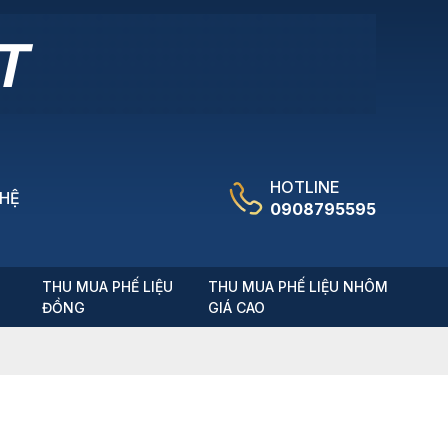
HOTLINE
 HỆ
0908795595
T
THU MUA PHẾ LIỆU
THU MUA PHẾ LIỆU NHÔM
ĐỒNG
GIÁ CAO