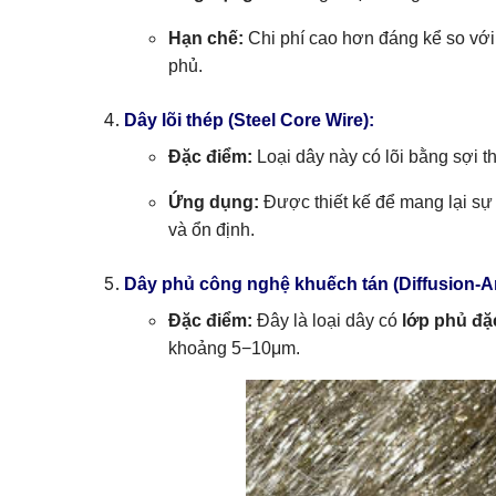
Hạn chế:
Chi phí cao hơn đáng kể so với
phủ.
Dây lõi thép (Steel Core Wire):
Đặc điểm:
Loại dây này có lõi bằng sợi 
Ứng dụng:
Được thiết kế để mang lại sự
và ổn định.
Dây phủ công nghệ khuếch tán (Diffusion-A
Đặc điểm:
Đây là loại dây có
lớp phủ đặc
khoảng 5−10μm.