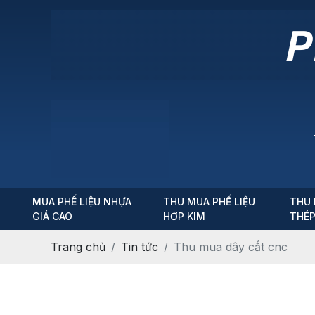
MUA PHẾ LIỆU NHỰA
THU MUA PHẾ LIỆU
THU 
GIÁ CAO
HƠP KIM
THÉ
Trang chủ
Tin tức
Thu mua dây cắt cnc