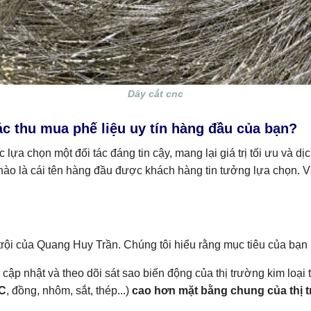
Dây cắt cnc
ác thu mua phế liệu uy tín hàng đầu của bạn?
c lựa chọn một đối tác đáng tin cậy, mang lại giá trị tối ưu và 
hào là cái tên hàng đầu được khách hàng tin tưởng lựa chọn. Vậ
ội của Quang Huy Trần. Chúng tôi hiểu rằng mục tiêu của bạn khi
c cập nhật và theo dõi sát sao biến động của thị trường kim loạ
NC
, đồng, nhôm, sắt, thép...)
cao hơn mặt bằng chung của thị 