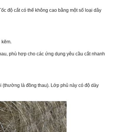
ốc độ cắt có thể không cao bằng một số loại dây
u kẽm.
thau, phù hợp cho các ứng dụng yêu cầu cắt nhanh
õi (thường là đồng thau). Lớp phủ này có độ dày