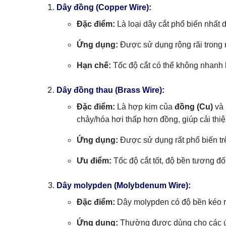
Dây đồng (Copper Wire):
Đặc điểm:
Là loại dây cắt phổ biến nhất 
Ứng dụng:
Được sử dụng rộng rãi trong 
Hạn chế:
Tốc độ cắt có thể không nhanh 
Dây đồng thau (Brass Wire):
Đặc điểm:
Là hợp kim của
đồng (Cu)
và
chảy/hóa hơi thấp hơn đồng, giúp cải thi
Ứng dụng:
Được sử dụng rất phổ biến trên
Ưu điểm:
Tốc độ cắt tốt, độ bền tương đối
Dây molypden (Molybdenum Wire):
Đặc điểm:
Dây molypden có độ bền kéo rấ
Ứng dụng:
Thường được dùng cho các ứng