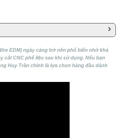
Wire EDM) ngày càng trở nên phổ biến nhờ khả
 dây cắt CNC phế liệu sau khi sử dụng. Nếu bạn
uang Huy Trần chính là lựa chọn hàng đầu dành