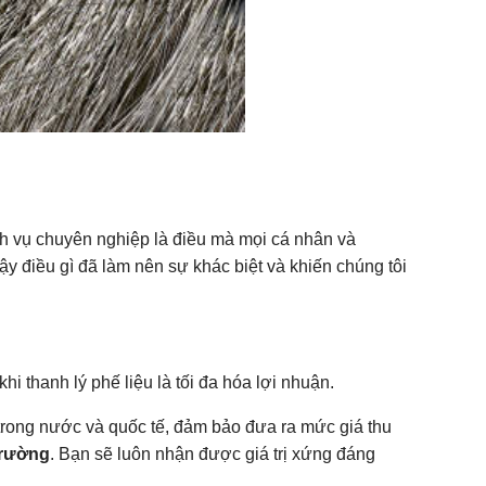
dịch vụ chuyên nghiệp là điều mà mọi cá nhân và
y điều gì đã làm nên sự khác biệt và khiến chúng tôi
 thanh lý phế liệu là tối đa hóa lợi nhuận.
i trong nước và quốc tế, đảm bảo đưa ra mức giá thu
trường
. Bạn sẽ luôn nhận được giá trị xứng đáng