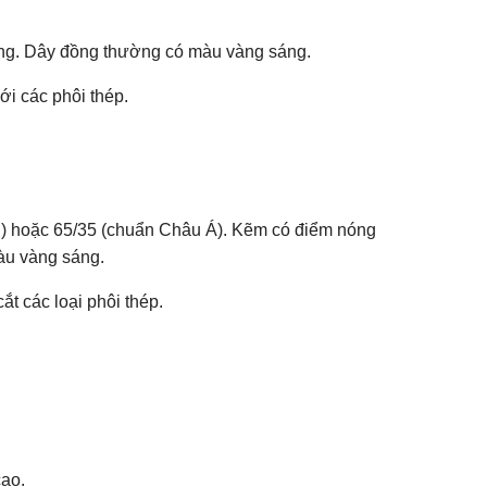
chăng. Dây đồng thường có màu vàng sáng.
i các phôi thép.
Âu) hoặc 65/35 (chuẩn Châu Á). Kẽm có điểm nóng
màu vàng sáng.
ắt các loại phôi thép.
cao.