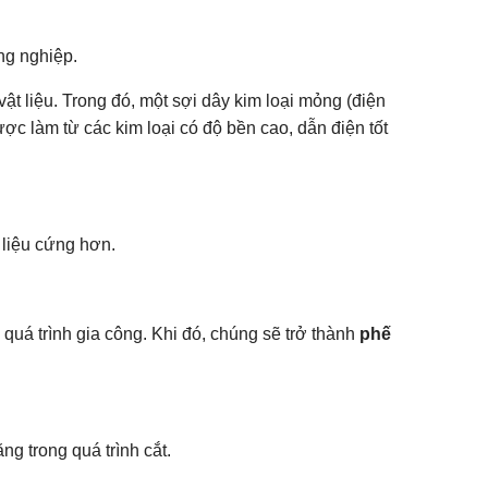
ng nghiệp.
ật liệu. Trong đó, một sợi dây kim loại mỏng (điện
ược làm từ các kim loại có độ bền cao, dẫn điện tốt
 liệu cứng hơn.
quá trình gia công. Khi đó, chúng sẽ trở thành
phế
g trong quá trình cắt.