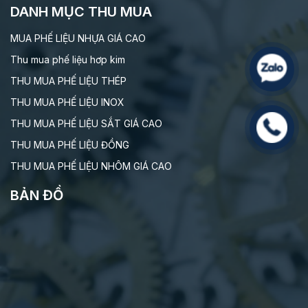
DANH MỤC THU MUA
MUA PHẾ LIỆU NHỰA GIÁ CAO
Thu mua phế liệu hơp kim
THU MUA PHẾ LIỆU THÉP
THU MUA PHẾ LIỆU INOX
THU MUA PHẾ LIỆU SẮT GIÁ CAO
THU MUA PHẾ LIỆU ĐỒNG
THU MUA PHẾ LIỆU NHÔM GIÁ CAO
BẢN ĐỒ