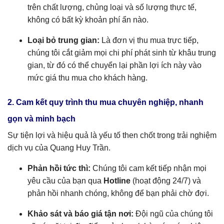
trên chất lượng, chủng loại và số lượng thực tế,
không có bất kỳ khoản phí ẩn nào.
Loại bỏ trung gian:
Là đơn vị thu mua trực tiếp,
chúng tôi cắt giảm mọi chi phí phát sinh từ khâu trung
gian, từ đó có thể chuyển lại phần lợi ích này vào
mức giá thu mua cho khách hàng.
2. Cam kết quy trình thu mua chuyên nghiệp, nhanh
gọn và minh bạch
Sự tiện lợi và hiệu quả là yếu tố then chốt trong trải nghiệm
dịch vụ của Quang Huy Trần.
Phản hồi tức thì:
Chúng tôi cam kết tiếp nhận mọi
yêu cầu của bạn qua
Hotline
(hoạt động 24/7) và
phản hồi nhanh chóng, không để bạn phải chờ đợi.
Khảo sát và báo giá tận nơi:
Đội ngũ của chúng tôi