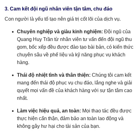
3. Cam kết đội ngũ nhân viên tận tâm, chu đáo
Con người là yếu tố tạo nên giá trị cốt lõi của dịch vụ.
Chuyên nghiệp và giàu kinh nghiệm:
Đội ngũ của
Quang Huy Trần từ nhân viên tư vấn đến đội ngũ thu
gom, bốc xếp đều được đào tạo bài bản, có kiến thức
chuyên sâu về phế liệu và kỹ năng phục vụ khách
hàng.
Thái độ nhiệt tình và thân thiện:
Chúng tôi cam kết
mang đến thái độ phục vụ chu đáo, lắng nghe và giải
quyết mọi vấn đề của khách hàng với sự tận tâm cao
nhất.
Làm việc hiệu quả, an toàn:
Mọi thao tác đều được
thực hiện cẩn thận, đảm bảo an toàn lao động và
không gây hư hại cho tài sản của bạn.