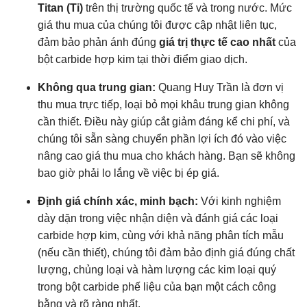
Titan (Ti)
trên thị trường quốc tế và trong nước. Mức
giá thu mua của chúng tôi được cập nhật liên tục,
đảm bảo phản ánh đúng
giá trị thực tế cao nhất
của
bột carbide hợp kim tại thời điểm giao dịch.
Không qua trung gian:
Quang Huy Trần là đơn vị
thu mua trực tiếp, loại bỏ mọi khâu trung gian không
cần thiết. Điều này giúp cắt giảm đáng kể chi phí, và
chúng tôi sẵn sàng chuyển phần lợi ích đó vào việc
nâng cao giá thu mua cho khách hàng. Bạn sẽ không
bao giờ phải lo lắng về việc bị ép giá.
Định giá chính xác, minh bạch:
Với kinh nghiệm
dày dặn trong việc nhận diện và đánh giá các loại
carbide hợp kim, cùng với khả năng phân tích mẫu
(nếu cần thiết), chúng tôi đảm bảo định giá đúng chất
lượng, chủng loại và hàm lượng các kim loại quý
trong bột carbide phế liệu của bạn một cách công
bằng và rõ ràng nhất.