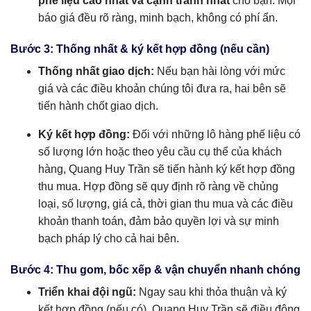
phế liệu cao nhất và cạnh tranh nhất
cho bạn. Mọi
báo giá đều rõ ràng, minh bạch, không có phí ẩn.
Bước 3: Thống nhất & ký kết hợp đồng (nếu cần)
Thống nhất giao dịch:
Nếu bạn hài lòng với mức
giá và các điều khoản chúng tôi đưa ra, hai bên sẽ
tiến hành chốt giao dịch.
Ký kết hợp đồng:
Đối với những lô hàng phế liệu có
số lượng lớn hoặc theo yêu cầu cụ thể của khách
hàng, Quang Huy Trần sẽ tiến hành ký kết hợp đồng
thu mua. Hợp đồng sẽ quy định rõ ràng về chủng
loại, số lượng, giá cả, thời gian thu mua và các điều
khoản thanh toán, đảm bảo quyền lợi và sự minh
bạch pháp lý cho cả hai bên.
Bước 4: Thu gom, bốc xếp & vận chuyển nhanh chóng
Triển khai đội ngũ:
Ngay sau khi thỏa thuận và ký
kết hợp đồng (nếu có), Quang Huy Trần sẽ điều động