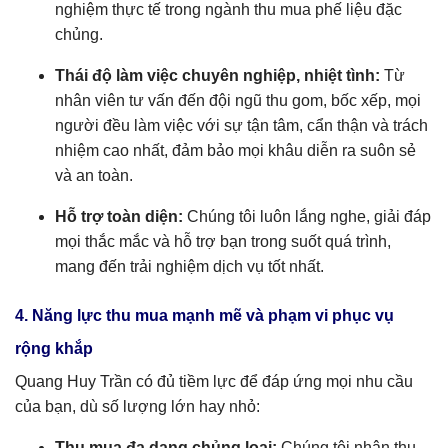
nghiệm thực tế trong ngành thu mua phế liệu đặc
chủng.
Thái độ làm việc chuyên nghiệp, nhiệt tình:
Từ
nhân viên tư vấn đến đội ngũ thu gom, bốc xếp, mọi
người đều làm việc với sự tận tâm, cẩn thận và trách
nhiệm cao nhất, đảm bảo mọi khâu diễn ra suôn sẻ
và an toàn.
Hỗ trợ toàn diện:
Chúng tôi luôn lắng nghe, giải đáp
mọi thắc mắc và hỗ trợ bạn trong suốt quá trình,
mang đến trải nghiệm dịch vụ tốt nhất.
4. Năng lực thu mua mạnh mẽ và phạm vi phục vụ
rộng khắp
Quang Huy Trần có đủ tiềm lực để đáp ứng mọi nhu cầu
của bạn, dù số lượng lớn hay nhỏ:
Thu mua đa dạng chủng loại:
Chúng tôi nhận thu