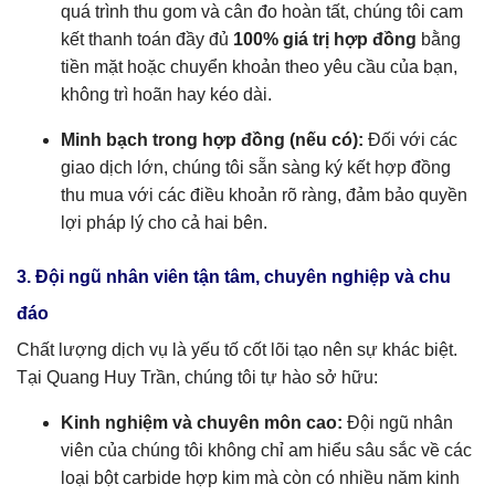
quá trình thu gom và cân đo hoàn tất, chúng tôi cam
kết thanh toán đầy đủ
100% giá trị hợp đồng
bằng
tiền mặt hoặc chuyển khoản theo yêu cầu của bạn,
không trì hoãn hay kéo dài.
Minh bạch trong hợp đồng (nếu có):
Đối với các
giao dịch lớn, chúng tôi sẵn sàng ký kết hợp đồng
thu mua với các điều khoản rõ ràng, đảm bảo quyền
lợi pháp lý cho cả hai bên.
3. Đội ngũ nhân viên tận tâm, chuyên nghiệp và chu
đáo
Chất lượng dịch vụ là yếu tố cốt lõi tạo nên sự khác biệt.
Tại Quang Huy Trần, chúng tôi tự hào sở hữu:
Kinh nghiệm và chuyên môn cao:
Đội ngũ nhân
viên của chúng tôi không chỉ am hiểu sâu sắc về các
loại bột carbide hợp kim mà còn có nhiều năm kinh