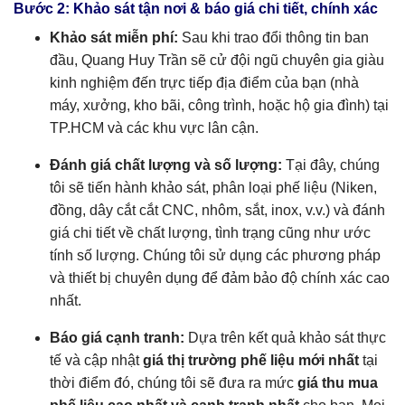
Bước 2: Khảo sát tận nơi & báo giá chi tiết, chính xác
Khảo sát miễn phí:
Sau khi trao đổi thông tin ban
đầu, Quang Huy Trần sẽ cử đội ngũ chuyên gia giàu
kinh nghiệm đến trực tiếp địa điểm của bạn (nhà
máy, xưởng, kho bãi, công trình, hoặc hộ gia đình) tại
TP.HCM và các khu vực lân cận.
Đánh giá chất lượng và số lượng:
Tại đây, chúng
tôi sẽ tiến hành khảo sát, phân loại phế liệu (Niken,
đồng, dây cắt cắt CNC, nhôm, sắt, inox, v.v.) và đánh
giá chi tiết về chất lượng, tình trạng cũng như ước
tính số lượng. Chúng tôi sử dụng các phương pháp
và thiết bị chuyên dụng để đảm bảo độ chính xác cao
nhất.
Báo giá cạnh tranh:
Dựa trên kết quả khảo sát thực
tế và cập nhật
giá thị trường phế liệu mới nhất
tại
thời điểm đó, chúng tôi sẽ đưa ra mức
giá thu mua