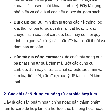
khoan các insert, mũi khoan carbide). Đây là dạng
phổ biến và có giá trị cao nếu được thu gom sạch.
Bụi carbide:
Bụi mịn tích tụ trong các hệ thống lọc
khí, thu hồi bụi từ quá trình mài, cắt hoặc từ dây
chuyền sản xuất bột carbide. Loại này đòi hỏi quy
trình thu gom và xử lý cẩn thận để tránh thất thoát và
đảm bảo an toàn.
Bùn/bã gia công carbide:
Các chất thải dạng bùn,
bã phát sinh từ quá trình mài ướt các dụng cụ
carbide. Bùn này chứa các hạt carbide siêu mịn và
kim loại liên kết, cần được xử lý để tách chiết kim
loại.
2. Các chi tiết & dụng cụ hỏng từ carbide hợp kim
Đây là các sản phẩm hoàn chỉnh hoặc bán thành phẩm
làm từ carbide hợp kim đã hết tuổi thọ, bị hỏng hóc, hoặc