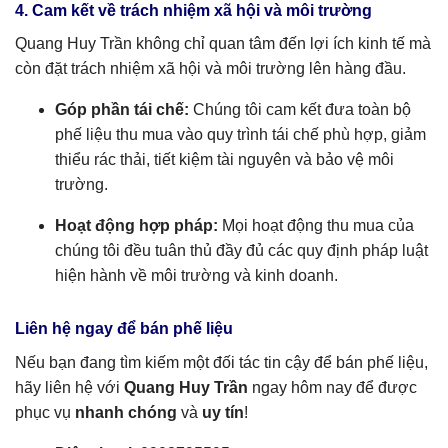
4. Cam kết về trách nhiệm xã hội và môi trường
Quang Huy Trần không chỉ quan tâm đến lợi ích kinh tế mà
còn đặt trách nhiệm xã hội và môi trường lên hàng đầu.
Góp phần tái chế:
Chúng tôi cam kết đưa toàn bộ
phế liệu thu mua vào quy trình tái chế phù hợp, giảm
thiểu rác thải, tiết kiệm tài nguyên và bảo vệ môi
trường.
Hoạt động hợp pháp:
Mọi hoạt động thu mua của
chúng tôi đều tuân thủ đầy đủ các quy định pháp luật
hiện hành về môi trường và kinh doanh.
Liên hệ ngay để bán phế liệu
Nếu bạn đang tìm kiếm một đối tác tin cậy để bán phế liệu,
hãy liên hệ với
Quang Huy Trần
ngay hôm nay để được
phục vụ
nhanh chóng
và
uy tín
!