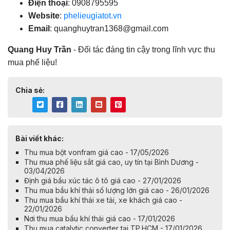
Điện thoại
: 0908795595
Website
:
phelieugiatot.vn
Email
:
quanghuytran1368@gmail.com
Quang Huy Trần
- Đối tác đáng tin cậy trong lĩnh vực thu
mua phế liệu!
Chia sẻ:
Bài viết khác:
Thu mua bột vonfram giá cao - 17/05/2026
Thu mua phế liệu sắt giá cao, uy tín tại Bình Dương -
03/04/2026
Định giá bầu xúc tác ô tô giá cao - 27/01/2026
Thu mua bầu khí thải số lượng lớn giá cao - 26/01/2026
Thu mua bầu khí thải xe tải, xe khách giá cao -
22/01/2026
Nơi thu mua bầu khí thải giá cao - 17/01/2026
Thu mua catalytic converter tại TP.HCM - 17/01/2026