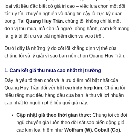
loại vật liệu đặc biệt có giá trị cao – việc lựa chọn một đối
tác uy tín, chuyên nghiệp và đáng tin cậy là cực kỳ quan
trọng. Tại
Quang Huy Trần
, chúng tôi không chỉ là một
đơn vị thu mua, mà còn là người đồng hành, cam kết mang
lại giá trị tối ưu và trải nghiệm dịch vụ vượt trội.
Dưới đây là những lý do cốt lõi khẳng định vị thế của
chúng tôi và lý giải vì sao bạn nên chọn Quang Huy Trần:
1. Cam kết giá thu mua cao nhất thị trường
Đây là yếu tố then chốt và là ưu điểm nổi bật nhất của
Quang Huy Trần đối với
bột carbide hợp kim
. Chúng tôi
hiểu rằng mục tiêu hàng đầu của bạn là thu về lợi nhuận
cao nhất từ nguồn phế liệu quý giá này.
Cập nhật giá theo thời gian thực:
Chúng tôi có đội
ngũ chuyên gia luôn theo dõi sát sao biến động giá
các kim loại hiếm như
Wolfram (W)
,
Cobalt (Co)
,