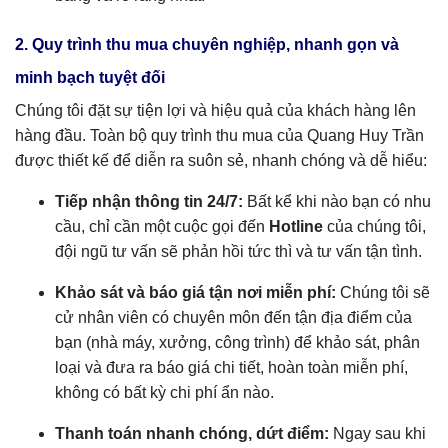
2. Quy trình thu mua chuyên nghiệp, nhanh gọn và
minh bạch tuyệt đối
Chúng tôi đặt sự tiện lợi và hiệu quả của khách hàng lên
hàng đầu. Toàn bộ quy trình thu mua của Quang Huy Trần
được thiết kế để diễn ra suôn sẻ, nhanh chóng và dễ hiểu:
Tiếp nhận thông tin 24/7:
Bất kể khi nào bạn có nhu
cầu, chỉ cần một cuộc gọi đến
Hotline
của chúng tôi,
đội ngũ tư vấn sẽ phản hồi tức thì và tư vấn tận tình.
Khảo sát và báo giá tận nơi miễn phí:
Chúng tôi sẽ
cử nhân viên có chuyên môn đến tận địa điểm của
bạn (nhà máy, xưởng, công trình) để khảo sát, phân
loại và đưa ra báo giá chi tiết, hoàn toàn miễn phí,
không có bất kỳ chi phí ẩn nào.
Thanh toán nhanh chóng, dứt điểm:
Ngay sau khi