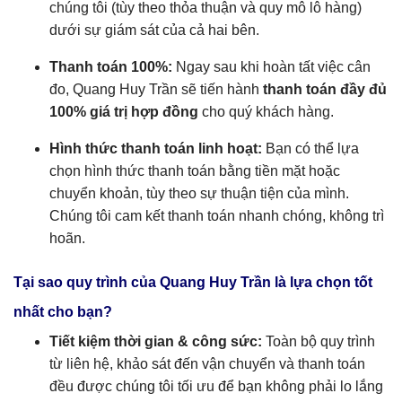
chúng tôi (tùy theo thỏa thuận và quy mô lô hàng)
dưới sự giám sát của cả hai bên.
Thanh toán 100%:
Ngay sau khi hoàn tất việc cân
đo, Quang Huy Trần sẽ tiến hành
thanh toán đầy đủ
100% giá trị hợp đồng
cho quý khách hàng.
Hình thức thanh toán linh hoạt:
Bạn có thể lựa
chọn hình thức thanh toán bằng tiền mặt hoặc
chuyển khoản, tùy theo sự thuận tiện của mình.
Chúng tôi cam kết thanh toán nhanh chóng, không trì
hoãn.
Tại sao quy trình của Quang Huy Trần là lựa chọn tốt
nhất cho bạn?
Tiết kiệm thời gian & công sức:
Toàn bộ quy trình
từ liên hệ, khảo sát đến vận chuyển và thanh toán
đều được chúng tôi tối ưu để bạn không phải lo lắng