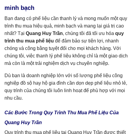
minh bạch
Bạn đang có phế liệu cần thanh lý và mong muốn một quy
trình thu mua hiệu quả, minh bạch và mang lại giá trị cao
nhất? Tại
Quang Huy Trần
, chúng tôi đã tối ưu hóa
quy
trình thu mua phế liệu
để đảm bảo sự tiện lợi, nhanh
chóng và công bằng tuyệt đối cho mọi khách hàng. Với
chúng tôi, việc thanh lý phế liệu không chỉ là một giao dịch
mà còn là một trải nghiệm dịch vụ chuyên nghiệp.
Dù bạn là doanh nghiệp lớn với số lượng phế liệu công
nghiệp đồ sộ hay hộ gia đình cần dọn dẹp phế liệu nhỏ lẻ,
quy trình của chúng tôi luôn linh hoạt để phù hợp với mọi
nhu cầu.
Các Bước Trong Quy Trình Thu Mua Phế Liệu Của
Quang Huy Trần
Quy trình thu mua phế liệu tại Quang Huy Trần được thiết