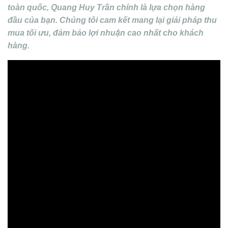
toàn quốc, Quang Huy Trần chính là lựa chọn hàng
đầu của bạn. Chúng tôi cam kết mang lại giải pháp thu
mua tối ưu, đảm bảo lợi nhuận cao nhất cho khách
hàng.