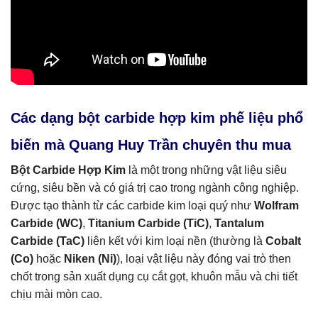
Các dạng bột carbide hợp kim phế liệu phổ
biến mà Quang Huy Trần chuyên thu mua
Bột Carbide Hợp Kim
là một trong những vật liệu siêu
cứng, siêu bền và có giá trị cao trong ngành công nghiệp.
Được tạo thành từ các carbide kim loại quý như
Wolfram
Carbide (WC)
,
Titanium Carbide (TiC)
,
Tantalum
Carbide (TaC)
liên kết với kim loại nền (thường là
Cobalt
(Co)
hoặc
Niken (Ni)
), loại vật liệu này đóng vai trò then
chốt trong sản xuất dụng cụ cắt gọt, khuôn mẫu và chi tiết
chịu mài mòn cao.