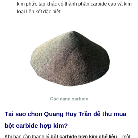
kim phức tạp khác có thành phần carbide cao và kim
loại liên kết đặc biệt.
Các dạng carbide
Tại sao chọn Quang Huy Trần để thu mua
bột carbide hợp kim?
Khi bạn cần thanh lý
bột carbide hợp kim phế liệu
– một