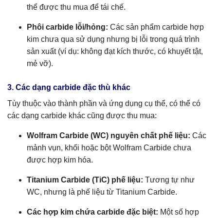
thể được thu mua để tái chế.
Phôi carbide lỗi/hỏng:
Các sản phẩm carbide hợp
kim chưa qua sử dụng nhưng bị lỗi trong quá trình
sản xuất (ví dụ: không đạt kích thước, có khuyết tật,
mẻ vỡ).
3. Các dạng carbide đặc thù khác
Tùy thuộc vào thành phần và ứng dụng cụ thể, có thể có
các dạng carbide khác cũng được thu mua:
Wolfram Carbide (WC) nguyên chất phế liệu:
Các
mảnh vụn, khối hoặc bột Wolfram Carbide chưa
được hợp kim hóa.
Titanium Carbide (TiC) phế liệu:
Tương tự như
WC, nhưng là phế liệu từ Titanium Carbide.
Các hợp kim chứa carbide đặc biệt:
Một số hợp