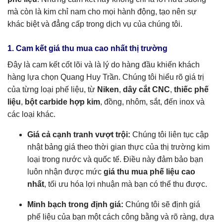
mà còn là kim chỉ nam cho mọi hành động, tạo nên sự
khác biệt và đẳng cấp trong dịch vụ của chúng tôi.
1. Cam kết giá thu mua cao nhất thị trường
Đây là cam kết cốt lõi và là lý do hàng đầu khiến khách
hàng lựa chọn Quang Huy Trần. Chúng tôi hiểu rõ giá trị
của từng loại phế liệu, từ
Niken
,
dây cắt CNC
,
thiếc phế
liệu
,
bột carbide hợp kim
, đồng, nhôm, sắt, đến inox và
các loại khác.
Giá cả cạnh tranh vượt trội:
Chúng tôi liên tục cập
nhật bảng giá theo thời gian thực của thị trường kim
loại trong nước và quốc tế. Điều này đảm bảo bạn
luôn nhận được mức
giá thu mua phế liệu cao
nhất
, tối ưu hóa lợi nhuận mà bạn có thể thu được.
Minh bạch trong định giá:
Chúng tôi sẽ định giá
phế liệu của bạn một cách công bằng và rõ ràng, dựa