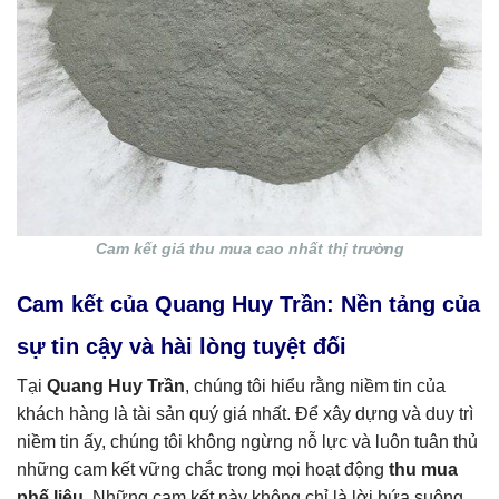
Cam kết giá thu mua cao nhất thị trường
Cam kết của Quang Huy Trần: Nền tảng của
sự tin cậy và hài lòng tuyệt đối
Tại
Quang Huy Trần
, chúng tôi hiểu rằng niềm tin của
khách hàng là tài sản quý giá nhất. Để xây dựng và duy trì
niềm tin ấy, chúng tôi không ngừng nỗ lực và luôn tuân thủ
những cam kết vững chắc trong mọi hoạt động
thu mua
phế liệu
. Những cam kết này không chỉ là lời hứa suông