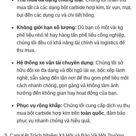
mua tất cả các dạng bột carbide hợp kim, từ vụn, mạt,
bụi đến các dụng cụ và chi tiết hỏng.
Không giới hạn số lượng:
Dù bạn có một vài kg
phế liệu nhỏ lẻ hay hàng tấn phế liệu công nghiệp,
chúng tôi đều có khả năng tài chính và logistics để
thu mua.
Hệ thống xe vận tải chuyên dụng:
Chúng tôi sở
hữu đội xe đa dạng và đội ngũ lái xe, bốc xếp lành
nghề, sẵn sàng đến tận nơi để thu gom phế liệu một
cách nhanh chóng, gọn gàng và không làm ảnh
hưởng đến không gian hay hoạt động của bạn.
Phục vụ rộng khắp:
Chúng tôi cung cấp dịch vụ thu
mua bột carbide hợp kim trên
toàn quốc
, đảm bảo
phục vụ nhanh chóng và hiệu quả.
5. Cam Kết Trách Nhiệm Xã Hội và Bảo Vệ Môi Trường