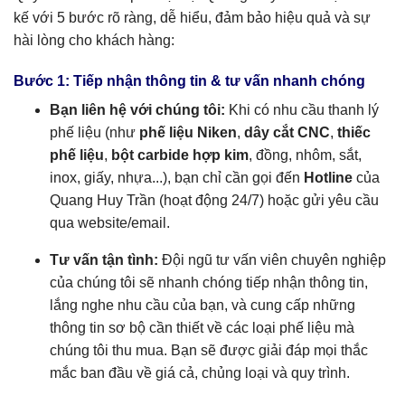
kế với 5 bước rõ ràng, dễ hiểu, đảm bảo hiệu quả và sự
hài lòng cho khách hàng:
Bước 1: Tiếp nhận thông tin & tư vấn nhanh chóng
Bạn liên hệ với chúng tôi:
Khi có nhu cầu thanh lý
phế liệu (như
phế liệu Niken
,
dây cắt CNC
,
thiếc
phế liệu
,
bột carbide hợp kim
, đồng, nhôm, sắt,
inox, giấy, nhựa...), bạn chỉ cần gọi đến
Hotline
của
Quang Huy Trần (hoạt động 24/7) hoặc gửi yêu cầu
qua website/email.
Tư vấn tận tình:
Đội ngũ tư vấn viên chuyên nghiệp
của chúng tôi sẽ nhanh chóng tiếp nhận thông tin,
lắng nghe nhu cầu của bạn, và cung cấp những
thông tin sơ bộ cần thiết về các loại phế liệu mà
chúng tôi thu mua. Bạn sẽ được giải đáp mọi thắc
mắc ban đầu về giá cả, chủng loại và quy trình.