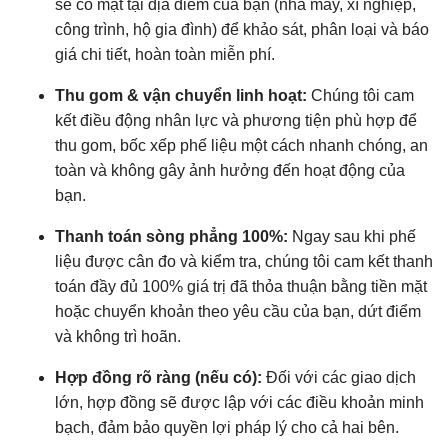
sẽ có mặt tại địa điểm của bạn (nhà máy, xí nghiệp,
công trình, hộ gia đình) để khảo sát, phân loại và báo
giá chi tiết, hoàn toàn miễn phí.
Thu gom & vận chuyển linh hoạt:
Chúng tôi cam
kết điều động nhân lực và phương tiện phù hợp để
thu gom, bốc xếp phế liệu một cách nhanh chóng, an
toàn và không gây ảnh hưởng đến hoạt động của
bạn.
Thanh toán sòng phẳng 100%:
Ngay sau khi phế
liệu được cân đo và kiểm tra, chúng tôi cam kết thanh
toán đầy đủ 100% giá trị đã thỏa thuận bằng tiền mặt
hoặc chuyển khoản theo yêu cầu của bạn, dứt điểm
và không trì hoãn.
Hợp đồng rõ ràng (nếu có):
Đối với các giao dịch
lớn, hợp đồng sẽ được lập với các điều khoản minh
bạch, đảm bảo quyền lợi pháp lý cho cả hai bên.