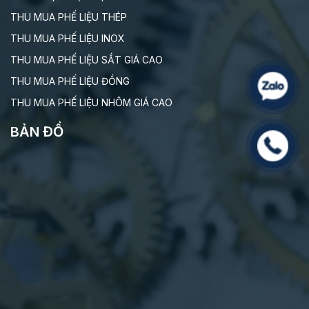
THU MUA PHẾ LIỆU THÉP
THU MUA PHẾ LIỆU INOX
THU MUA PHẾ LIỆU SẮT GIÁ CAO
THU MUA PHẾ LIỆU ĐỒNG
THU MUA PHẾ LIỆU NHÔM GIÁ CAO
BẢN ĐỒ