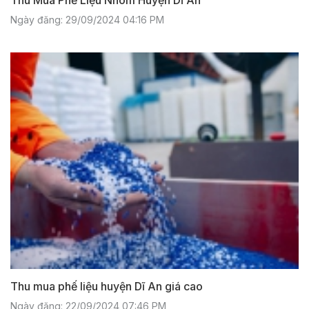
Thu Mua Phế Liệu Nhôm Huyện Dĩ An
Ngày đăng: 29/09/2024 04:16 PM
Thu mua phế liệu huyện Dĩ An giá cao
Ngày đăng: 22/09/2024 07:46 PM