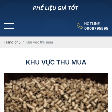
HOTLINE
0908795595
Trang chủ
Khu vực thu mua
KHU VỰC THU MUA