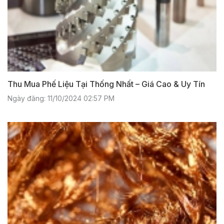
Thu Mua Phế Liệu Tại Thống Nhất – Giá Cao & Uy Tín
Ngày đăng: 11/10/2024 02:57 PM