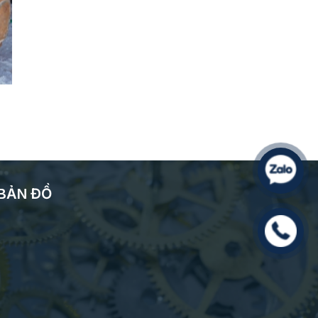
BẢN ĐỒ