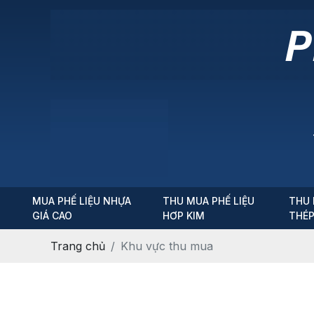
MUA PHẾ LIỆU NHỰA
THU MUA PHẾ LIỆU
THU 
GIÁ CAO
HƠP KIM
THÉ
Trang chủ
Khu vực thu mua