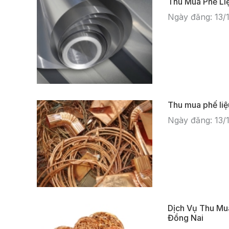
Thu Mua Phế Liệ
Ngày đăng: 13/
Thu mua phế li
Ngày đăng: 13/
Dịch Vụ Thu Mua
Đồng Nai