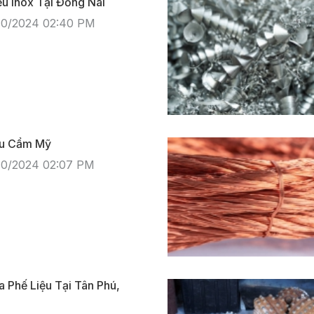
u Inox Tại Đồng Nai
10/2024 02:40 PM
ệu Cẩm Mỹ
10/2024 02:07 PM
 Phế Liệu Tại Tân Phú,