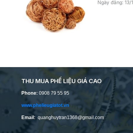
Ngày đăng: 13/
THU MUA PHẾ LIỆU GIÁ CAO
Phone:
0908 79 55 95
www.phelieugiatot.vn
Email:
quanghuytran1368@gmail.com