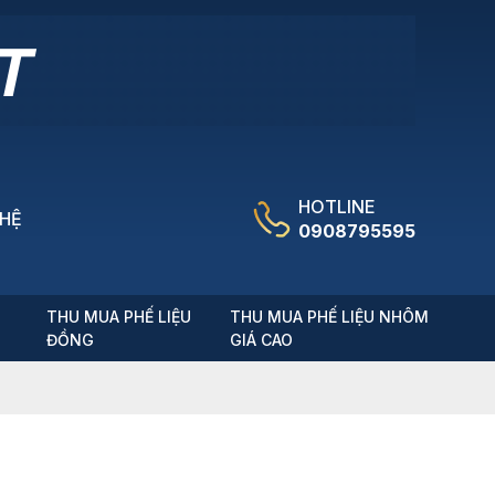
HOTLINE
 HỆ
0908795595
T
THU MUA PHẾ LIỆU
THU MUA PHẾ LIỆU NHÔM
ĐỒNG
GIÁ CAO