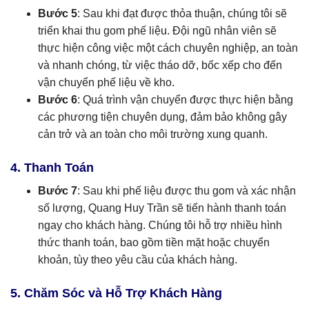
Bước 5
: Sau khi đạt được thỏa thuận, chúng tôi sẽ
triển khai thu gom phế liệu. Đội ngũ nhân viên sẽ
thực hiện công việc một cách chuyên nghiệp, an toàn
và nhanh chóng, từ việc tháo dỡ, bốc xếp cho đến
vận chuyển phế liệu về kho.
Bước 6
: Quá trình vận chuyển được thực hiện bằng
các phương tiện chuyên dụng, đảm bảo không gây
cản trở và an toàn cho môi trường xung quanh.
4. Thanh Toán
Bước 7
: Sau khi phế liệu được thu gom và xác nhận
số lượng, Quang Huy Trần sẽ tiến hành thanh toán
ngay cho khách hàng. Chúng tôi hỗ trợ nhiều hình
thức thanh toán, bao gồm tiền mặt hoặc chuyển
khoản, tùy theo yêu cầu của khách hàng.
5. Chăm Sóc và Hỗ Trợ Khách Hàng