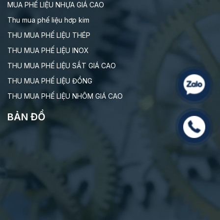
MUA PHẾ LIỆU NHỰA GIÁ CAO
Thu mua phế liệu hơp kim
THU MUA PHẾ LIỆU THÉP
THU MUA PHẾ LIỆU INOX
THU MUA PHẾ LIỆU SẮT GIÁ CAO
THU MUA PHẾ LIỆU ĐỒNG
THU MUA PHẾ LIỆU NHÔM GIÁ CAO
BẢN ĐỒ