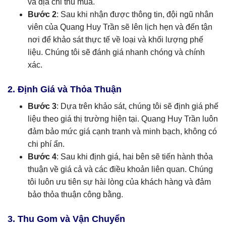
và địa chỉ thu mua.
Bước 2
: Sau khi nhận được thông tin, đội ngũ nhân
viên của Quang Huy Trần sẽ lên lịch hẹn và đến tận
nơi để khảo sát thực tế về loại và khối lượng phế
liệu. Chúng tôi sẽ đánh giá nhanh chóng và chính
xác.
2. Định Giá và Thỏa Thuận
Bước 3
: Dựa trên khảo sát, chúng tôi sẽ định giá phế
liệu theo giá thị trường hiện tại. Quang Huy Trần luôn
đảm bảo mức giá cạnh tranh và minh bạch, không có
chi phí ẩn.
Bước 4
: Sau khi định giá, hai bên sẽ tiến hành thỏa
thuận về giá cả và các điều khoản liên quan. Chúng
tôi luôn ưu tiên sự hài lòng của khách hàng và đảm
bảo thỏa thuận công bằng.
3. Thu Gom và Vận Chuyển