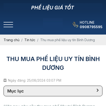
HOTLINE
0908795595
Trang chủ
Tin tức
Thu mua phế liệu uy tín Bình Dương
THU MUA PHẾ LIỆU UY TÍN BÌNH
DƯƠNG
Ngày đăng: 25/08/2024 03:07 PM
Mục lục