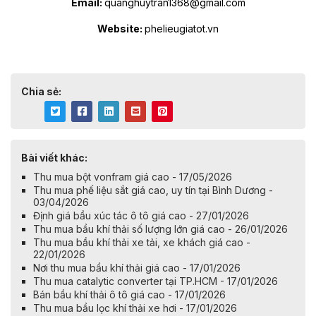
Email:
quanghuytran1368@gmail.com
Website:
phelieugiatot.vn
Chia sẻ:
Bài viết khác:
Thu mua bột vonfram giá cao - 17/05/2026
Thu mua phế liệu sắt giá cao, uy tín tại Bình Dương -
03/04/2026
Định giá bầu xúc tác ô tô giá cao - 27/01/2026
Thu mua bầu khí thải số lượng lớn giá cao - 26/01/2026
Thu mua bầu khí thải xe tải, xe khách giá cao -
22/01/2026
Nơi thu mua bầu khí thải giá cao - 17/01/2026
Thu mua catalytic converter tại TP.HCM - 17/01/2026
Bán bầu khí thải ô tô giá cao - 17/01/2026
Thu mua bầu lọc khí thải xe hơi - 17/01/2026