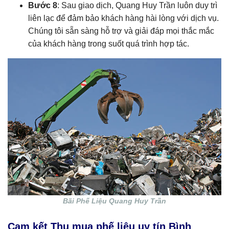
Bước 8
: Sau giao dịch, Quang Huy Trần luôn duy trì
liên lạc để đảm bảo khách hàng hài lòng với dịch vụ.
Chúng tôi sẵn sàng hỗ trợ và giải đáp mọi thắc mắc
của khách hàng trong suốt quá trình hợp tác.
Bãi Phế Liệu Quang Huy Trần
Cam kết Thu mua phế liệu uy tín Bình