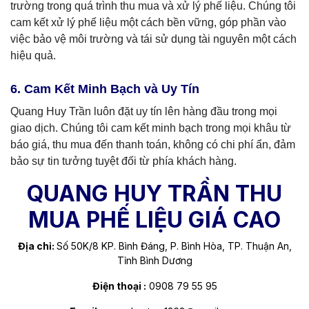
trường trong quá trình thu mua và xử lý phế liệu. Chúng tôi
cam kết xử lý phế liệu một cách bền vững, góp phần vào
việc bảo vệ môi trường và tái sử dụng tài nguyên một cách
hiệu quả.
6. Cam Kết Minh Bạch và Uy Tín
Quang Huy Trần luôn đặt uy tín lên hàng đầu trong mọi
giao dịch. Chúng tôi cam kết minh bạch trong mọi khâu từ
báo giá, thu mua đến thanh toán, không có chi phí ẩn, đảm
bảo sự tin tưởng tuyệt đối từ phía khách hàng.
QUANG HUY TRẦN THU
MUA PHẾ LIỆU GIÁ CAO
Địa chỉ:
Số 50K/8 KP. Bình Đáng, P. Bình Hòa, TP. Thuận An,
Tỉnh Bình Dương
Điện thoại :
0908 79 55 95