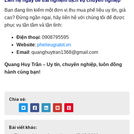
Liên hệ ngay để trải nghiệm dịch vụ chuyên nghiệp
Bạn đang tìm kiếm một đơn vị thu mua phế liệu uy tín, giá
cao? Đừng ngần ngại, hãy liên hệ với chúng tôi để được
phục vụ tận tâm và tận tình:
Điện thoại
: 0908795595
Website
:
phelieugiatot.vn
Email
:
quanghuytran1368@gmail.com
Quang Huy Trần – Uy tín, chuyên nghiệp, luôn đồng
hành cùng bạn!
Chia sẻ:
Bài viết khác: