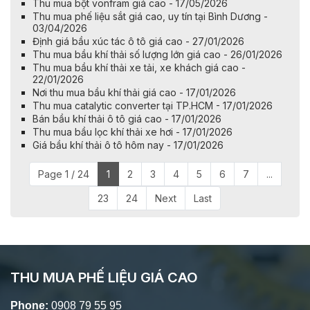
Thu mua bột vonfram giá cao - 17/05/2026
Thu mua phế liệu sắt giá cao, uy tín tại Bình Dương -
03/04/2026
Định giá bầu xúc tác ô tô giá cao - 27/01/2026
Thu mua bầu khí thải số lượng lớn giá cao - 26/01/2026
Thu mua bầu khí thải xe tải, xe khách giá cao -
22/01/2026
Nơi thu mua bầu khí thải giá cao - 17/01/2026
Thu mua catalytic converter tại TP.HCM - 17/01/2026
Bán bầu khí thải ô tô giá cao - 17/01/2026
Thu mua bầu lọc khí thải xe hơi - 17/01/2026
Giá bầu khí thải ô tô hôm nay - 17/01/2026
Page 1 / 24
1
2
3
4
5
6
7
...
23
24
Next
Last
THU MUA PHẾ LIỆU GIÁ CAO
Phone:
0908 79 55 95