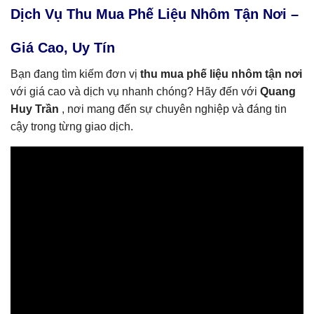
Dịch Vụ Thu Mua Phế Liệu Nhôm Tận Nơi –
Giá Cao, Uy Tín
Bạn đang tìm kiếm đơn vị
thu mua phế liệu nhôm tận nơi
với giá cao và dịch vụ nhanh chóng? Hãy đến với
Quang
Huy Trần
, nơi mang đến sự chuyên nghiệp và đáng tin
cậy trong từng giao dịch.