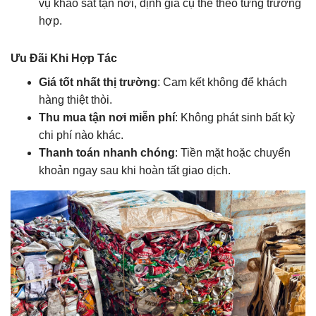
vụ khảo sát tận nơi, định giá cụ thể theo từng trường
hợp.
Ưu Đãi Khi Hợp Tác
Giá tốt nhất thị trường
: Cam kết không để khách
hàng thiệt thòi.
Thu mua tận nơi miễn phí
: Không phát sinh bất kỳ
chi phí nào khác.
Thanh toán nhanh chóng
: Tiền mặt hoặc chuyển
khoản ngay sau khi hoàn tất giao dịch.