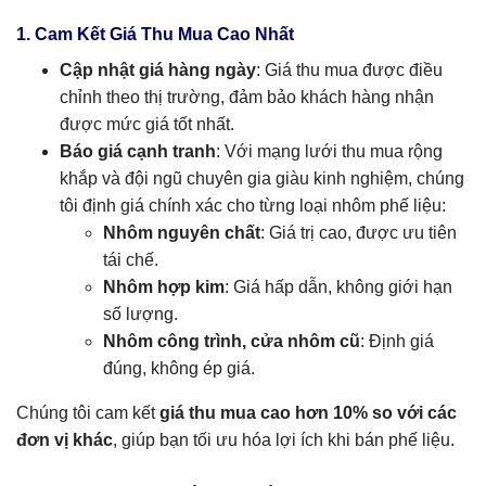
1. Cam Kết Giá Thu Mua Cao Nhất
Cập nhật giá hàng ngày
: Giá thu mua được điều
chỉnh theo thị trường, đảm bảo khách hàng nhận
được mức giá tốt nhất.
Báo giá cạnh tranh
: Với mạng lưới thu mua rộng
khắp và đội ngũ chuyên gia giàu kinh nghiệm, chúng
tôi định giá chính xác cho từng loại nhôm phế liệu:
Nhôm nguyên chất
: Giá trị cao, được ưu tiên
tái chế.
Nhôm hợp kim
: Giá hấp dẫn, không giới hạn
số lượng.
Nhôm công trình, cửa nhôm cũ
: Định giá
đúng, không ép giá.
Chúng tôi cam kết
giá thu mua cao hơn 10% so với các
đơn vị khác
, giúp bạn tối ưu hóa lợi ích khi bán phế liệu.