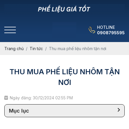
HOTLINE
0908795595
Trang chủ
Tin tức
Thu mua phế liệu nhôm tận nơi
THU MUA PHẾ LIỆU NHÔM TẬN
NƠI
Ngày đăng: 30/12/2024 02:55 PM
Mục lục