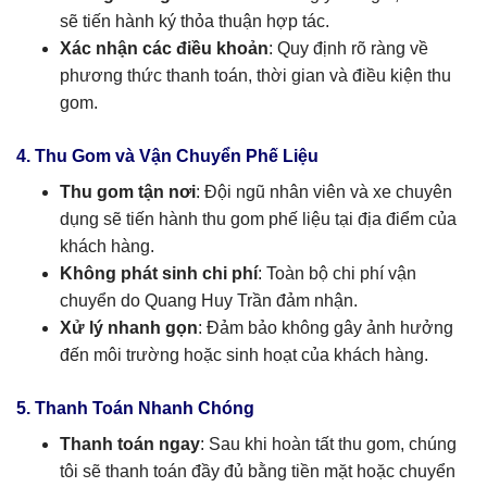
sẽ tiến hành ký thỏa thuận hợp tác.
Xác nhận các điều khoản
: Quy định rõ ràng về
phương thức thanh toán, thời gian và điều kiện thu
gom.
4. Thu Gom và Vận Chuyển Phế Liệu
Thu gom tận nơi
: Đội ngũ nhân viên và xe chuyên
dụng sẽ tiến hành thu gom phế liệu tại địa điểm của
khách hàng.
Không phát sinh chi phí
: Toàn bộ chi phí vận
chuyển do Quang Huy Trần đảm nhận.
Xử lý nhanh gọn
: Đảm bảo không gây ảnh hưởng
đến môi trường hoặc sinh hoạt của khách hàng.
5. Thanh Toán Nhanh Chóng
Thanh toán ngay
: Sau khi hoàn tất thu gom, chúng
tôi sẽ thanh toán đầy đủ bằng tiền mặt hoặc chuyển