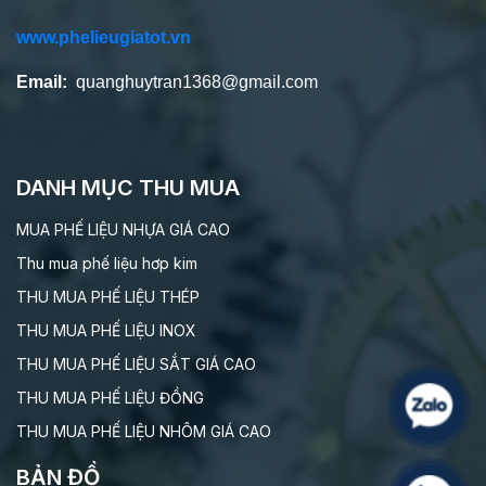
www.phelieugiatot.vn
Email:
quanghuytran1368@gmail.com
DANH MỤC THU MUA
MUA PHẾ LIỆU NHỰA GIÁ CAO
Thu mua phế liệu hơp kim
THU MUA PHẾ LIỆU THÉP
THU MUA PHẾ LIỆU INOX
THU MUA PHẾ LIỆU SẮT GIÁ CAO
THU MUA PHẾ LIỆU ĐỒNG
THU MUA PHẾ LIỆU NHÔM GIÁ CAO
BẢN ĐỒ