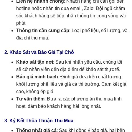
Liên hệ nhanh chóng
: Khách hàng chỉ cần gọi đến
hotline hoặc nhắn tin qua email, Zalo. Đội ngũ chăm
sóc khách hàng sẽ tiếp nhận thông tin trong vòng vài
phút.
Thông tin cần cung cấp
: Loại phế liệu, số lượng, và
địa chỉ thu mua.
2. Khảo Sát và Báo Giá Tại Chỗ
Khảo sát tận nơi
: Sau khi nhận yêu cầu, chúng tôi
sẽ cử nhân viên đến địa điểm để khảo sát thực tế.
Báo giá minh bạch
: Định giá dựa trên chất lượng,
khối lượng phế liệu và giá cả thị trường. Cam kết giá
cao, không ép giá.
Tư vấn thêm
: Đưa ra các phương án thu mua linh
hoạt, đảm bảo khách hàng hài lòng nhất.
3. Ký Kết Thỏa Thuận Thu Mua
Thống nhất giá cả
: Sau khi đồng ý báo giá, hai bên