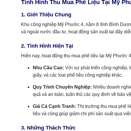
Tình Hình Thu Mua Phế Liệu Tại Mỹ Ph
1. Giới Thiệu Chung
Khu công nghiệp Mỹ Phước 4, nằm ở tỉnh Bình Dương,
và ngoài nước đầu tư, hoạt động sản xuất tại đây diễ
2. Tình Hình Hiện Tại
Hiện nay, hoạt động thu mua phế liệu tại Mỹ Phước 4
Nhu Cầu Cao:
Với sự phát triển công nghiệp, l
giấy, và các loại phế liệu công nghiệp khác.
Quy Trình Chuyên Nghiệp:
Nhiều doanh nghiệp
quả và an toàn, tuân thủ các quy định về bảo v
Giá Cả Cạnh Tranh:
Thị trường thu mua phế li
liệu và cũng giúp giảm chi phí sản xuất qua việc
3. Những Thách Thức