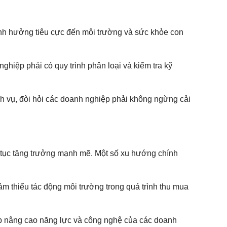
 ảnh hưởng tiêu cực đến môi trường và sức khỏe con
nghiệp phải có quy trình phân loại và kiểm tra kỹ
ch vụ, đòi hỏi các doanh nghiệp phải không ngừng cải
p tục tăng trưởng mạnh mẽ. Một số xu hướng chính
m thiểu tác động môi trường trong quá trình thu mua
giúp nâng cao năng lực và công nghệ của các doanh