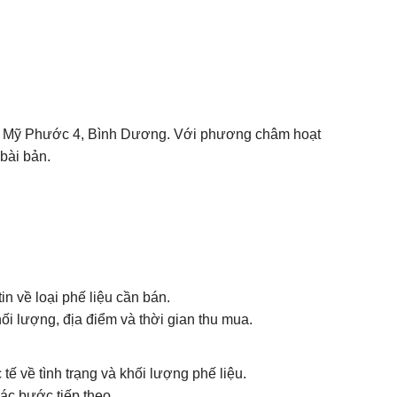
 vực Mỹ Phước 4, Bình Dương. Với phương châm hoạt
bài bản.
n về loại phế liệu cần bán.
ối lượng, địa điểm và thời gian thu mua.
ế về tình trạng và khối lượng phế liệu.
ác bước tiếp theo.