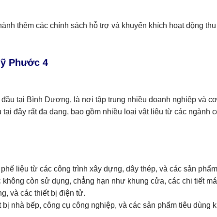
ành thêm các chính sách hỗ trợ và khuyến khích hoạt động thu m
Mỹ Phước 4
ầu tại Bình Dương, là nơi tập trung nhiều doanh nghiệp và cơ
u tại đây rất đa dạng, bao gồm nhiều loại vật liệu từ các ngành
phế liệu từ các công trình xây dựng, dây thép, và các sản phẩm
hông còn sử dụng, chẳng hạn như khung cửa, các chi tiết máy
, và các thiết bị điện tử.
ết bị nhà bếp, công cụ công nghiệp, và các sản phẩm tiêu dùng 