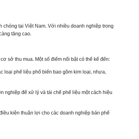
h chóng tại Việt Nam. Với nhiều doanh nghiệp trong
 càng tăng cao.
cơ sở thu mua. Một số điểm nổi bật có thể kể đến:
ác loại phế liệu phổ biến bao gồm kim loại, nhựa,
 nghiệp để xử lý và tái chế phế liệu một cách hiệu
điều kiện thuận lợi cho các doanh nghiệp bán phế