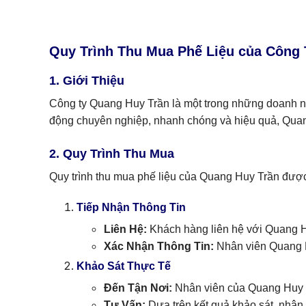
Quy Trình Thu Mua Phế Liệu của Công
1. Giới Thiệu
Công ty Quang Huy Trần là một trong những doanh ng
động chuyên nghiệp, nhanh chóng và hiệu quả, Quang
2. Quy Trình Thu Mua
Quy trình thu mua phế liệu của Quang Huy Trần đượ
Tiếp Nhận Thông Tin
Liên Hệ:
Khách hàng liên hệ với Quang Huy
Xác Nhận Thông Tin:
Nhân viên Quang Hu
Khảo Sát Thực Tế
Đến Tận Nơi:
Nhân viên của Quang Huy Tr
Tư Vấn:
Dựa trên kết quả khảo sát, nhân 