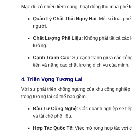
Mặc dù có nhiều tiềm năng, hoạt động thu mua phế li
Quản Lý Chất Thải Nguy Hại:
Một số loại phế
người.
Chất Lượng Phế Liệu:
Không phải tất cả các l
lưỡng.
Cạnh Tranh Cao:
Sự cạnh tranh giữa các công 
tiến và nâng cao chất lượng dịch vụ của mình.
4. Triển Vọng Tương Lai
Với sự phát triển không ngừng của khu công nghiệp 
trong tương lai có thể bao gồm:
Đầu Tư Công Nghệ:
Các doanh nghiệp sẽ tiếp
và tái chế phế liệu.
Hợp Tác Quốc Tế:
Việc mở rộng hợp tác với cá