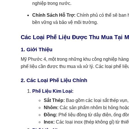
nghiệp trong nước.
Chính Sách Hỗ Trợ:
Chính phủ có thể sẽ ban h
bền vững và bảo vệ môi trường.
Các Loại Phế Liệu Được Thu Mua Tại 
1. Giới Thiệu
Mỹ Phước 4, một trong những khu công nghiệp hàng đ
phế liệu cần được thu mua và xử lý. Các loại phế liệ
2. Các Loại Phế Liệu Chính
Phế Liệu Kim Loại:
Sắt Thép:
Bao gồm các loại sắt thép vụn, 
Nhôm:
Các sản phẩm nhôm bị hỏng hoặc k
Đồng:
Phế liệu đồng từ dây điện, ống đồng
Inox:
Các loại inox (thép không gỉ) từ thi