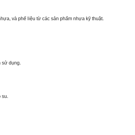
hựa, và phế liệu từ các sản phẩm nhựa kỹ thuật.
n sử dụng.
 su.