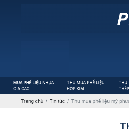
MUA PHẾ LIỆU NHỰA
THU MUA PHẾ LIỆU
THU 
GIÁ CAO
HƠP KIM
THÉ
Trang chủ
Tin tức
Thu mua phế liệu mỹ phư
T