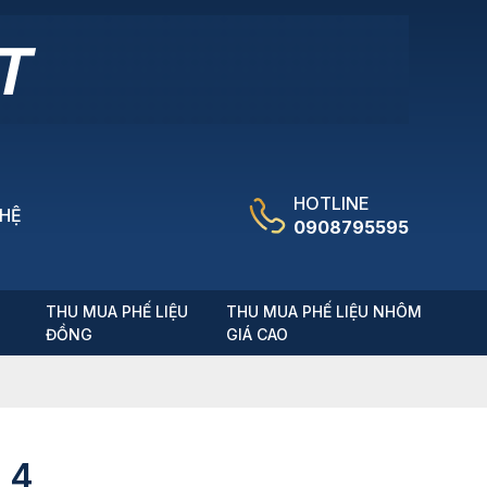
HOTLINE
 HỆ
0908795595
T
THU MUA PHẾ LIỆU
THU MUA PHẾ LIỆU NHÔM
ĐỒNG
GIÁ CAO
 4