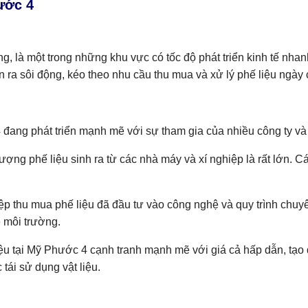
ước 4
 là một trong những khu vực có tốc độ phát triển kinh tế nhan
n ra sôi động, kéo theo nhu cầu thu mua và xử lý phế liệu ngày
 đang phát triển mạnh mẽ với sự tham gia của nhiều công ty và 
ượng phế liệu sinh ra từ các nhà máy và xí nghiệp là rất lớn. C
 thu mua phế liệu đã đầu tư vào công nghệ và quy trình chuyên
ệ môi trường.
ệu tại Mỹ Phước 4 cạnh tranh mạnh mẽ với giá cả hấp dẫn, tạo 
 tái sử dụng vật liệu.