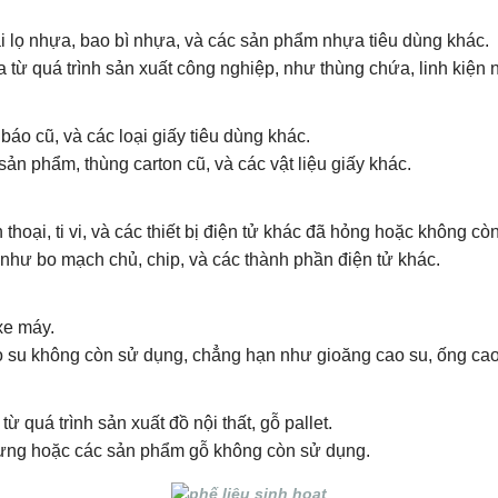
i lọ nhựa, bao bì nhựa, và các sản phẩm nhựa tiêu dùng khác.
ừ quá trình sản xuất công nghiệp, như thùng chứa, linh kiện n
áo cũ, và các loại giấy tiêu dùng khác.
sản phẩm, thùng carton cũ, và các vật liệu giấy khác.
thoại, ti vi, và các thiết bị điện tử khác đã hỏng hoặc không cò
như bo mạch chủ, chip, và các thành phần điện tử khác.
 xe máy.
 su không còn sử dụng, chẳng hạn như gioăng cao su, ống cao
quá trình sản xuất đồ nội thất, gỗ pallet.
dựng hoặc các sản phẩm gỗ không còn sử dụng.