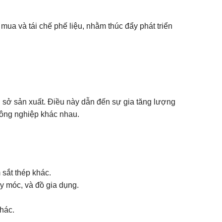
ua và tái chế phế liệu, nhằm thúc đẩy phát triển
 sở sản xuất. Điều này dẫn đến sự gia tăng lượng
 công nghiệp khác nhau.
 sắt thép khác.
 móc, và đồ gia dụng.
khác.