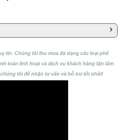
y tín. Chúng tôi thu mua đa dạng các loại phế
hanh toán linh hoạt và dịch vụ khách hàng tận tâm
chúng tôi để nhận tư vấn và hỗ trợ tốt nhất!