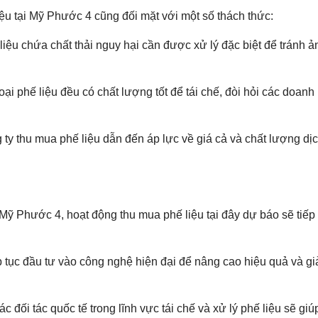
ệu tại Mỹ Phước 4 cũng đối mặt với một số thách thức:
 liệu chứa chất thải nguy hại cần được xử lý đặc biệt để tránh
oại phế liệu đều có chất lượng tốt để tái chế, đòi hỏi các doanh 
ty thu mua phế liệu dẫn đến áp lực về giá cả và chất lượng dị
Mỹ Phước 4, hoạt động thu mua phế liệu tại đây dự báo sẽ tiế
 tục đầu tư vào công nghệ hiện đại để nâng cao hiệu quả và giả
c đối tác quốc tế trong lĩnh vực tái chế và xử lý phế liệu sẽ 