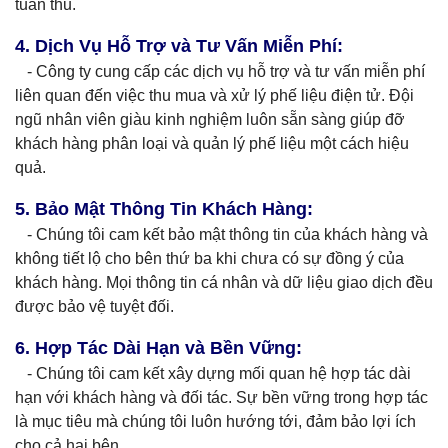
tuân thủ.
4. Dịch Vụ Hỗ Trợ và Tư Vấn Miễn Phí:
- Công ty cung cấp các dịch vụ hỗ trợ và tư vấn miễn phí
liên quan đến việc thu mua và xử lý phế liệu điện tử. Đội
ngũ nhân viên giàu kinh nghiệm luôn sẵn sàng giúp đỡ
khách hàng phân loại và quản lý phế liệu một cách hiệu
quả.
5. Bảo Mật Thông Tin Khách Hàng:
- Chúng tôi cam kết bảo mật thông tin của khách hàng và
không tiết lộ cho bên thứ ba khi chưa có sự đồng ý của
khách hàng. Mọi thông tin cá nhân và dữ liệu giao dịch đều
được bảo vệ tuyệt đối.
6. Hợp Tác Dài Hạn và Bền Vững:
- Chúng tôi cam kết xây dựng mối quan hệ hợp tác dài
hạn với khách hàng và đối tác. Sự bền vững trong hợp tác
là mục tiêu mà chúng tôi luôn hướng tới, đảm bảo lợi ích
cho cả hai bên.