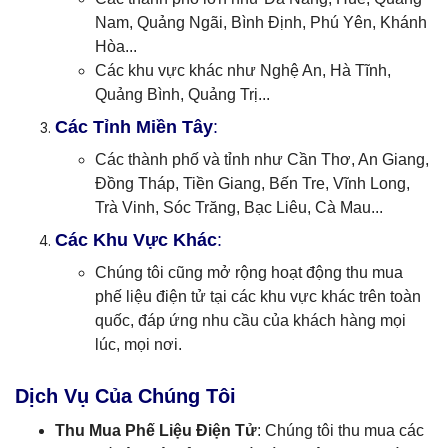
Nam, Quảng Ngãi, Bình Định, Phú Yên, Khánh
Hòa...
Các khu vực khác như Nghệ An, Hà Tĩnh,
Quảng Bình, Quảng Trị...
Các Tỉnh Miền Tây
:
Các thành phố và tỉnh như Cần Thơ, An Giang,
Đồng Tháp, Tiền Giang, Bến Tre, Vĩnh Long,
Trà Vinh, Sóc Trăng, Bạc Liêu, Cà Mau...
Các Khu Vực Khác
:
Chúng tôi cũng mở rộng hoạt động thu mua
phế liệu điện tử tại các khu vực khác trên toàn
quốc, đáp ứng nhu cầu của khách hàng mọi
lúc, mọi nơi.
Dịch Vụ Của Chúng Tôi
Thu Mua Phế Liệu Điện Tử
: Chúng tôi thu mua các