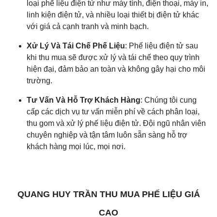
loại phế liệu điện tử như máy tính, điện thoại, máy in,
linh kiện điện tử, và nhiều loại thiết bị điện tử khác
với giá cả cạnh tranh và minh bạch.
Xử Lý Và Tái Chế Phế Liệu
: Phế liệu điện tử sau
khi thu mua sẽ được xử lý và tái chế theo quy trình
hiện đại, đảm bảo an toàn và không gây hại cho môi
trường.
Tư Vấn Và Hỗ Trợ Khách Hàng
: Chúng tôi cung
cấp các dịch vụ tư vấn miễn phí về cách phân loại,
thu gom và xử lý phế liệu điện tử. Đội ngũ nhân viên
chuyên nghiệp và tận tâm luôn sẵn sàng hỗ trợ
khách hàng mọi lúc, mọi nơi.
QUANG HUY TRẦN THU MUA PHẾ LIỆU GIÁ
CAO