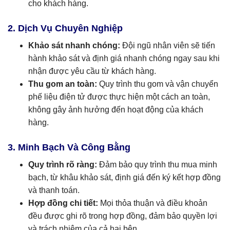
cho khách hàng.
2. Dịch Vụ Chuyên Nghiệp
Khảo sát nhanh chóng:
Đội ngũ nhân viên sẽ tiến
hành khảo sát và định giá nhanh chóng ngay sau khi
nhận được yêu cầu từ khách hàng.
Thu gom an toàn:
Quy trình thu gom và vận chuyển
phế liệu điện tử được thực hiện một cách an toàn,
không gây ảnh hưởng đến hoạt động của khách
hàng.
3. Minh Bạch Và Công Bằng
Quy trình rõ ràng:
Đảm bảo quy trình thu mua minh
bạch, từ khâu khảo sát, định giá đến ký kết hợp đồng
và thanh toán.
Hợp đồng chi tiết:
Mọi thỏa thuận và điều khoản
đều được ghi rõ trong hợp đồng, đảm bảo quyền lợi
và trách nhiệm của cả hai bên.