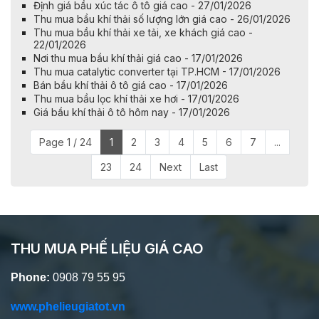
Định giá bầu xúc tác ô tô giá cao - 27/01/2026
Thu mua bầu khí thải số lượng lớn giá cao - 26/01/2026
Thu mua bầu khí thải xe tải, xe khách giá cao -
22/01/2026
Nơi thu mua bầu khí thải giá cao - 17/01/2026
Thu mua catalytic converter tại TP.HCM - 17/01/2026
Bán bầu khí thải ô tô giá cao - 17/01/2026
Thu mua bầu lọc khí thải xe hơi - 17/01/2026
Giá bầu khí thải ô tô hôm nay - 17/01/2026
Page 1 / 24
1
2
3
4
5
6
7
...
23
24
Next
Last
THU MUA PHẾ LIỆU GIÁ CAO
Phone:
0908 79 55 95
www.phelieugiatot.vn