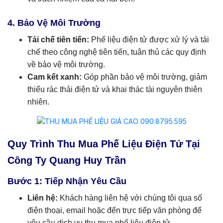
4. Bảo Vệ Môi Trường
Tái chế tiên tiến:
Phế liệu điện tử được xử lý và tái
chế theo công nghệ tiên tiến, tuân thủ các quy định
về bảo vệ môi trường.
Cam kết xanh:
Góp phần bảo vệ môi trường, giảm
thiểu rác thải điện tử và khai thác tài nguyên thiên
nhiên.
Quy Trình Thu Mua Phế Liệu Điện Tử Tại
Công Ty Quang Huy Trần
Bước 1: Tiếp Nhận Yêu Cầu
Liên hệ:
Khách hàng liên hệ với chúng tôi qua số
điện thoại, email hoặc đến trực tiếp văn phòng để
yêu cầu dịch vụ thu mua phế liệu điện tử.