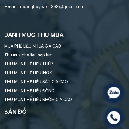
Email:
quanghuytran1368@gmail.com
DANH MỤC THU MUA
MUA PHẾ LIỆU NHỰA GIÁ CAO
Thu mua phế liệu hơp kim
THU MUA PHẾ LIỆU THÉP
THU MUA PHẾ LIỆU INOX
THU MUA PHẾ LIỆU SẮT GIÁ CAO
THU MUA PHẾ LIỆU ĐỒNG
THU MUA PHẾ LIỆU NHÔM GIÁ CAO
BẢN ĐỒ