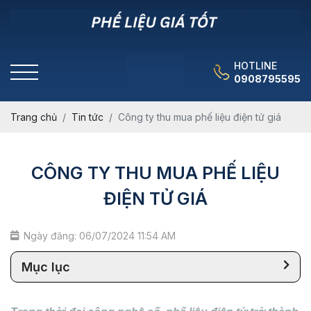
HOTLINE
0908795595
Trang chủ
Tin tức
Công ty thu mua phế liệu điện tử giá
CÔNG TY THU MUA PHẾ LIỆU
ĐIỆN TỬ GIÁ
Ngày đăng: 06/07/2024 11:54 AM
Mục lục