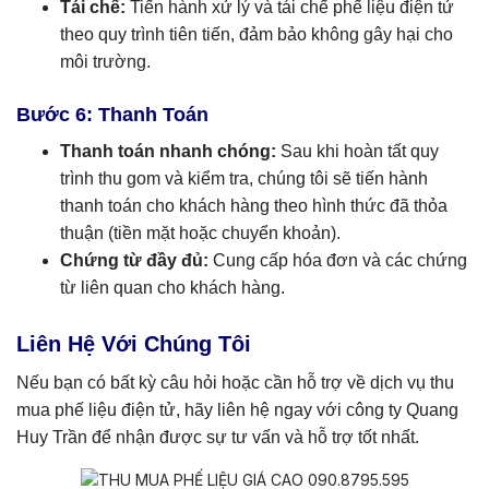
Tái chế:
Tiến hành xử lý và tái chế phế liệu điện tử
theo quy trình tiên tiến, đảm bảo không gây hại cho
môi trường.
Bước 6: Thanh Toán
Thanh toán nhanh chóng:
Sau khi hoàn tất quy
trình thu gom và kiểm tra, chúng tôi sẽ tiến hành
thanh toán cho khách hàng theo hình thức đã thỏa
thuận (tiền mặt hoặc chuyển khoản).
Chứng từ đầy đủ:
Cung cấp hóa đơn và các chứng
từ liên quan cho khách hàng.
Liên Hệ Với Chúng Tôi
Nếu bạn có bất kỳ câu hỏi hoặc cần hỗ trợ về dịch vụ thu
mua phế liệu điện tử, hãy liên hệ ngay với công ty Quang
Huy Trần để nhận được sự tư vấn và hỗ trợ tốt nhất.