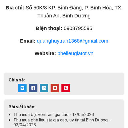
Địa chỉ:
Số 50K/8 KP. Bình Đáng, P. Bình Hòa, TX.
Thuận An, Bình Dương
Điện thoại:
0908795595
Email:
quanghuytran1368@gmail.com
Website:
phelieugiatot.vn
Chia sẻ:
Bài viết khác:
Thu mua bột vonfram giá cao - 17/05/2026
Thu mua phế liệu sắt giá cao, uy tín tại Bình Dương -
03/04/2026