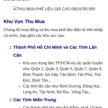
Khu Vực Thu Mua
Chúng tôi hoạt động và thu mua phế liệu điện tử trên khắp
cả nước, bao gồm các khu vực sau:
Thành Phố Hồ Chí Minh và Các Tỉnh Lân
Cận
:
Khu vực trung tâm TP.HCM và các quận huyện
như Quận 1, Quận 3, Quận 5, Quận 7, Quận 9,
Bình Thạnh, Gò Vấp, Tân Bình, Tân Phú, Thủ
Đức, Bình Tân...
Các tỉnh lân cận như Bình Dương, Đồng Nai,
Long An, Tây Ninh, Bà Rịa - Vũng Tàu...
Các Tỉnh Miền Trung
:
Các thành phố lớn như Đà Nẵng, Huế, Quảng