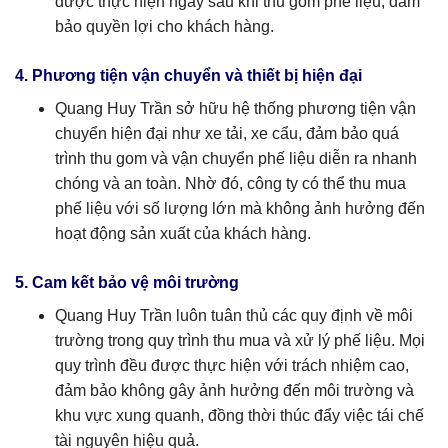
được thực hiện ngay sau khi thu gom phế liệu, đảm
bảo quyền lợi cho khách hàng.
4. Phương tiện vận chuyển và thiết bị hiện đại
Quang Huy Trần sở hữu hệ thống phương tiện vận
chuyển hiện đại như xe tải, xe cẩu, đảm bảo quá
trình thu gom và vận chuyển phế liệu diễn ra nhanh
chóng và an toàn. Nhờ đó, công ty có thể thu mua
phế liệu với số lượng lớn mà không ảnh hưởng đến
hoạt động sản xuất của khách hàng.
5. Cam kết bảo vệ môi trường
Quang Huy Trần luôn tuân thủ các quy định về môi
trường trong quy trình thu mua và xử lý phế liệu. Mọi
quy trình đều được thực hiện với trách nhiệm cao,
đảm bảo không gây ảnh hưởng đến môi trường và
khu vực xung quanh, đồng thời thúc đẩy việc tái chế
tài nguyên hiệu quả.