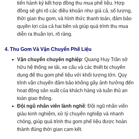
tiến hành ký kết hợp đồng thu mua phế liệu. Hợp
đồng sẽ ghi rõ các điều khoản như giá cả, số lượng,
thời gian thu gom, và hình thức thanh toán, đảm bảo
quyền lợi của cả hai bên và giúp quá trình thu mua
diễn ra thuận lợi, rõ ràng.
4. Thu Gom Và Vận Chuyển Phế Liệu
Vận chuyển chuyên nghiệp
: Quang Huy Trần sở
hữu hệ thống xe tải, xe cẩu và các thiết bị chuyên
dụng để thu gom phế liệu với khối lượng lớn. Quy
trình vận chuyển đảm bảo không gây ảnh hưởng đến
hoạt động sản xuất của khách hàng và tuân thủ an
toàn giao thông.
Đội ngũ nhân viên lành nghề
: Đội ngũ nhân viên
giàu kinh nghiệm, xử lý chuyên nghiệp và nhanh
chóng, giúp quá trình thu gom phế liệu được hoàn
thành đúng thời gian cam kết.