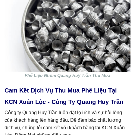
Phế Liệu Nhôm Quang Huy Trần Thu Mua
Cam Kết Dịch Vụ Thu Mua Phế Liệu Tại
KCN Xuân Lộc - Công Ty Quang Huy Trần
Công ty Quang Huy Trần luôn đặt lợi ích và sự hài lòng
của khách hàng lên hàng đầu. Để đảm bảo chất lượng
dịch vụ, chúng tôi cam kết với khách hàng tại KCN Xuân