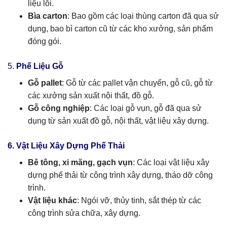
liệu lỗi.
Bìa carton
: Bao gồm các loại thùng carton đã qua sử
dụng, bao bì carton cũ từ các kho xưởng, sản phẩm
đóng gói.
5.
Phế Liệu Gỗ
Gỗ pallet
: Gỗ từ các pallet vận chuyển, gỗ cũ, gỗ từ
các xưởng sản xuất nội thất, đồ gỗ.
Gỗ công nghiệp
: Các loại gỗ vụn, gỗ đã qua sử
dụng từ sản xuất đồ gỗ, nội thất, vật liệu xây dựng.
6. Vật Liệu Xây Dựng Phế Thải
Bê tông, xi măng, gạch vụn
: Các loại vật liệu xây
dựng phế thải từ công trình xây dựng, tháo dỡ công
trình.
Vật liệu khác
: Ngói vỡ, thủy tinh, sắt thép từ các
công trình sửa chữa, xây dựng.