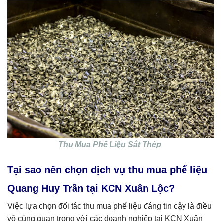
Thu Mua Phế Liệu Sắt Thép
Tại sao nên chọn dịch vụ thu mua phế liệu
Quang Huy Trần tại KCN Xuân Lộc?
Việc lựa chọn đối tác thu mua phế liệu đáng tin cậy là điều
vô cùng quan trọng với các doanh nghiệp tại KCN Xuân