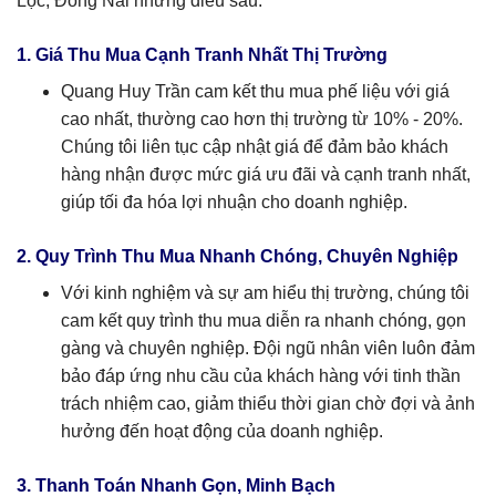
Lộc, Đồng Nai những điều sau:
1. Giá Thu Mua Cạnh Tranh Nhất Thị Trường
Quang Huy Trần cam kết thu mua phế liệu với giá
cao nhất, thường cao hơn thị trường từ 10% - 20%.
Chúng tôi liên tục cập nhật giá để đảm bảo khách
hàng nhận được mức giá ưu đãi và cạnh tranh nhất,
giúp tối đa hóa lợi nhuận cho doanh nghiệp.
2. Quy Trình Thu Mua Nhanh Chóng, Chuyên Nghiệp
Với kinh nghiệm và sự am hiểu thị trường, chúng tôi
cam kết quy trình thu mua diễn ra nhanh chóng, gọn
gàng và chuyên nghiệp. Đội ngũ nhân viên luôn đảm
bảo đáp ứng nhu cầu của khách hàng với tinh thần
trách nhiệm cao, giảm thiểu thời gian chờ đợi và ảnh
hưởng đến hoạt động của doanh nghiệp.
3. Thanh Toán Nhanh Gọn, Minh Bạch