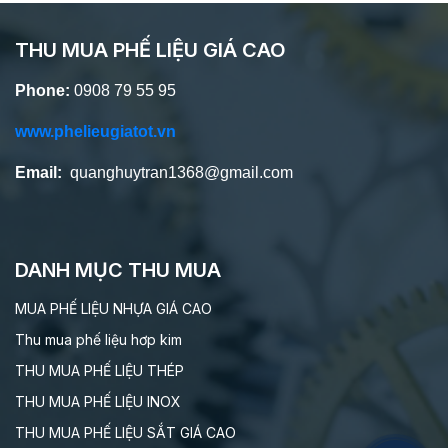
THU MUA PHẾ LIỆU GIÁ CAO
Phone:
0908 79 55 95
www.phelieugiatot.vn
Email:
quanghuytran1368@gmail.com
DANH MỤC THU MUA
MUA PHẾ LIỆU NHỰA GIÁ CAO
Thu mua phế liệu hơp kim
THU MUA PHẾ LIỆU THÉP
THU MUA PHẾ LIỆU INOX
THU MUA PHẾ LIỆU SẮT GIÁ CAO