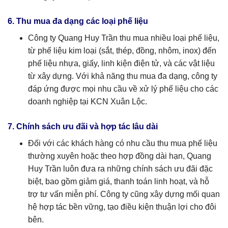
6. Thu mua đa dạng các loại phế liệu
Công ty Quang Huy Trần thu mua nhiều loại phế liệu,
từ phế liệu kim loại (sắt, thép, đồng, nhôm, inox) đến
phế liệu nhựa, giấy, linh kiện điện tử, và các vật liệu
từ xây dựng. Với khả năng thu mua đa dạng, công ty
đáp ứng được mọi nhu cầu về xử lý phế liệu cho các
doanh nghiệp tại KCN Xuân Lộc.
7. Chính sách ưu đãi và hợp tác lâu dài
Đối với các khách hàng có nhu cầu thu mua phế liệu
thường xuyên hoặc theo hợp đồng dài hạn, Quang
Huy Trần luôn đưa ra những chính sách ưu đãi đặc
biệt, bao gồm giảm giá, thanh toán linh hoạt, và hỗ
trợ tư vấn miễn phí. Công ty cũng xây dựng mối quan
hệ hợp tác bền vững, tạo điều kiện thuận lợi cho đôi
bên.