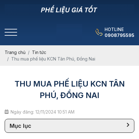
HOTLINE
0908795595
Trang chủ
Tin tức
Thu mua phế liệu KCN Tân Phú, Đồng Nai
THU MUA PHẾ LIỆU KCN TÂN
PHÚ, ĐỒNG NAI
Ngày đăng: 12/11/2024 10:51 AM
Mục lục