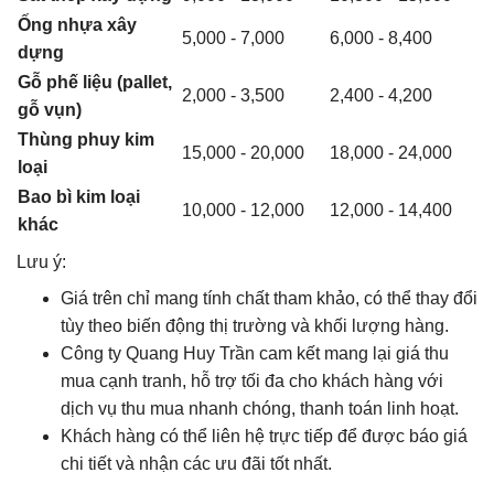
Ống nhựa xây
5,000 - 7,000
6,000 - 8,400
dựng
Gỗ phế liệu (pallet,
2,000 - 3,500
2,400 - 4,200
gỗ vụn)
Thùng phuy kim
15,000 - 20,000
18,000 - 24,000
loại
Bao bì kim loại
10,000 - 12,000
12,000 - 14,400
khác
Lưu ý:
Giá trên chỉ mang tính chất tham khảo, có thể thay đổi
tùy theo biến động thị trường và khối lượng hàng.
Công ty Quang Huy Trần cam kết mang lại giá thu
mua cạnh tranh, hỗ trợ tối đa cho khách hàng với
dịch vụ thu mua nhanh chóng, thanh toán linh hoạt.
Khách hàng có thể liên hệ trực tiếp để được báo giá
chi tiết và nhận các ưu đãi tốt nhất.