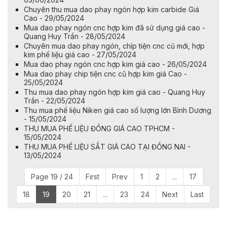
Chuyên thu mua dao phay ngón hợp kim carbide Giá
Cao - 29/05/2024
Mua dao phay ngón cnc hợp kim đã sử dụng giá cao -
Quang Huy Trần - 28/05/2024
Chuyên mua dao phay ngón, chíp tiện cnc cũ mới, hợp
kim phế liệu giá cao - 27/05/2024
Mua dao phay ngón cnc hợp kim giá cao - 26/05/2024
Mua dao phay chip tiện cnc cũ hợp kim giá Cao -
25/05/2024
Thu mua dao phay ngón hợp kim giá cao - Quang Huy
Trần - 22/05/2024
Thu mua phế liệu Niken giá cao số lượng lớn Bình Dương
- 15/05/2024
THU MUA PHẾ LIỆU ĐỒNG GIÁ CAO TPHCM -
15/05/2024
THU MUA PHẾ LIỆU SẮT GIÁ CAO TẠI ĐỒNG NAI -
13/05/2024
Page 19 / 24
First
Prev
1
2
...
17
18
19
20
21
...
23
24
Next
Last