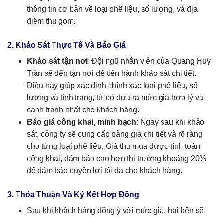
thông tin cơ bản về loại phế liệu, số lượng, và địa
điểm thu gom.
2. Khảo Sát Thực Tế Và Báo Giá
Khảo sát tận nơi
: Đội ngũ nhân viên của Quang Huy
Trần sẽ đến tận nơi để tiến hành khảo sát chi tiết.
Điều này giúp xác định chính xác loại phế liệu, số
lượng và tình trạng, từ đó đưa ra mức giá hợp lý và
cạnh tranh nhất cho khách hàng.
Báo giá công khai, minh bạch
: Ngay sau khi khảo
sát, công ty sẽ cung cấp bảng giá chi tiết và rõ ràng
cho từng loại phế liệu. Giá thu mua được tính toán
công khai, đảm bảo cao hơn thị trường khoảng 20%
để đảm bảo quyền lợi tối đa cho khách hàng.
3. Thỏa Thuận Và Ký Kết Hợp Đồng
Sau khi khách hàng đồng ý với mức giá, hai bên sẽ