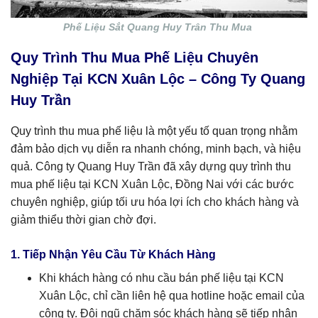
Phế Liệu Sắt Quang Huy Trân Thu Mua
Quy Trình Thu Mua Phế Liệu Chuyên
Nghiệp Tại KCN Xuân Lộc – Công Ty Quang
Huy Trần
Quy trình thu mua phế liệu là một yếu tố quan trọng nhằm
đảm bảo dịch vụ diễn ra nhanh chóng, minh bạch, và hiệu
quả. Công ty Quang Huy Trần đã xây dựng quy trình thu
mua phế liệu tại KCN Xuân Lộc, Đồng Nai với các bước
chuyên nghiệp, giúp tối ưu hóa lợi ích cho khách hàng và
giảm thiểu thời gian chờ đợi.
1. Tiếp Nhận Yêu Cầu Từ Khách Hàng
Khi khách hàng có nhu cầu bán phế liệu tại KCN
Xuân Lộc, chỉ cần liên hệ qua hotline hoặc email của
công ty. Đội ngũ chăm sóc khách hàng sẽ tiếp nhận