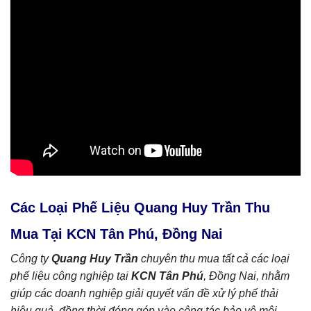
Các Loại Phế Liệu Quang Huy Trần Thu
Mua Tại KCN Tân Phú, Đồng Nai
Công ty
Quang Huy Trần
chuyên thu mua tất cả các loại
phế liệu công nghiệp tại
KCN Tân Phú
, Đồng Nai, nhằm
giúp các doanh nghiệp giải quyết vấn đề xử lý phế thải
hiệu quả, đồng thời đóng góp vào công tác bảo vệ môi