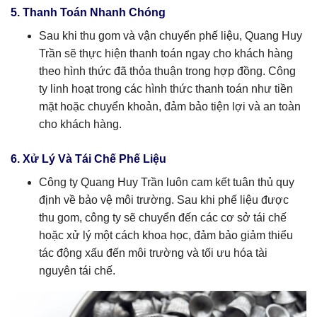
5. Thanh Toán Nhanh Chóng
Sau khi thu gom và vận chuyển phế liệu, Quang Huy
Trần sẽ thực hiện thanh toán ngay cho khách hàng
theo hình thức đã thỏa thuận trong hợp đồng. Công
ty linh hoạt trong các hình thức thanh toán như tiền
mặt hoặc chuyển khoản, đảm bảo tiện lợi và an toàn
cho khách hàng.
6. Xử Lý Và Tái Chế Phế Liệu
Công ty Quang Huy Trần luôn cam kết tuân thủ quy
định về bảo vệ môi trường. Sau khi phế liệu được
thu gom, công ty sẽ chuyển đến các cơ sở tái chế
hoặc xử lý một cách khoa học, đảm bảo giảm thiểu
tác động xấu đến môi trường và tối ưu hóa tài
nguyên tái chế.