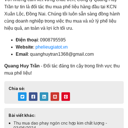
Trần tự tin là đối tác thu mua phế liệu hàng đầu tại KCN
Xuân Lộc, Đồng Nai. Chúng tôi luôn sẵn sàng đồng hành
cùng doanh nghiệp trong việc thu mua và xử lý phế liệu
hiệu quả, an toàn và lợi ích tối ưu.
Điện thoại
: 0908795595
Website
:
phelieugiatot.vn
Email
:
quanghuytran1368@gmail.com
Quang Huy Trần
- Đối tác đáng tin cậy trong lĩnh vực thu
mua phế liệu!
Chia sẻ:
Bài viết khác:
Thu mua dao phay ngón cnc hợp kim chất lượng -
03/06/2024