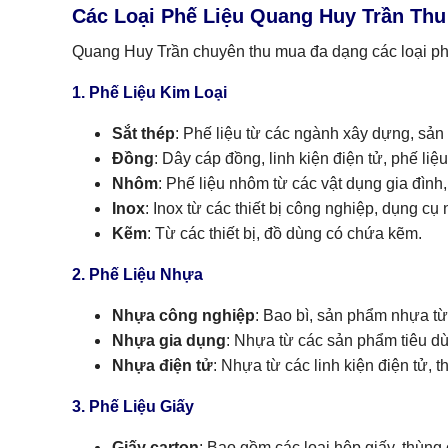
Các Loại Phế Liệu Quang Huy Trần Th
Quang Huy Trần chuyên thu mua đa dạng các loại phế
1. Phế Liệu Kim Loại
Sắt thép
: Phế liệu từ các ngành xây dựng, sản
Đồng
: Dây cáp đồng, linh kiện điện tử, phế liệu
Nhôm
: Phế liệu nhôm từ các vật dụng gia đìn
Inox
: Inox từ các thiết bị công nghiệp, dụng c
Kẽm
: Từ các thiết bị, đồ dùng có chứa kẽm.
2. Phế Liệu Nhựa
Nhựa công nghiệp
: Bao bì, sản phẩm nhựa từ
Nhựa gia dụng
: Nhựa từ các sản phẩm tiêu dù
Nhựa điện tử
: Nhựa từ các linh kiện điện tử, th
3. Phế Liệu Giấy
Giấy carton
: Bao gồm các loại hộp giấy, thùng