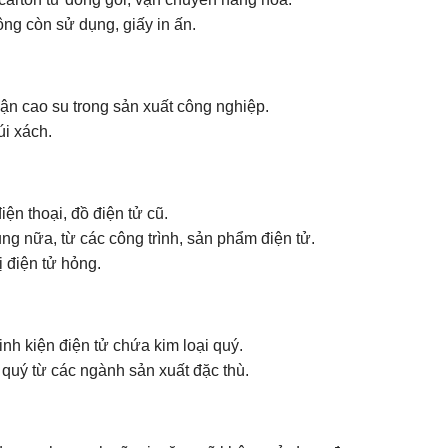
hông còn sử dụng, giấy in ấn.
phận cao su trong sản xuất công nghiệp.
úi xách.
iện thoại, đồ điện tử cũ.
g nữa, từ các công trình, sản phẩm điện tử.
ị điện tử hỏng.
linh kiện điện tử chứa kim loại quý.
i quý từ các ngành sản xuất đặc thù.