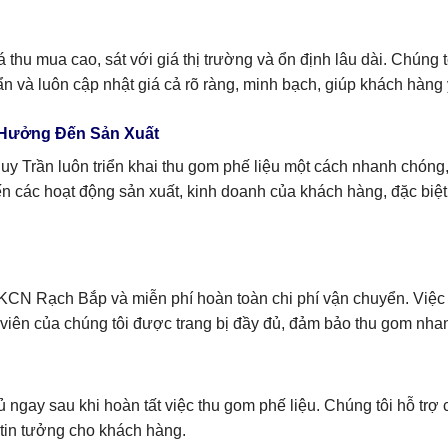
u mua cao, sát với giá thị trường và ổn định lâu dài. Chúng tô
n và luôn cập nhật giá cả rõ ràng, minh bạch, giúp khách hàng 
 Hưởng Đến Sản Xuất
 Trần luôn triển khai thu gom phế liệu một cách nhanh chóng,
ến các hoạt động sản xuất, kinh doanh của khách hàng, đặc bi
 KCN Rạch Bắp và miễn phí hoàn toàn chi phí vận chuyển. Việc 
ân viên của chúng tôi được trang bị đầy đủ, đảm bảo thu gom nha
ngay sau khi hoàn tất việc thu gom phế liệu. Chúng tôi hỗ trợ 
tin tưởng cho khách hàng.