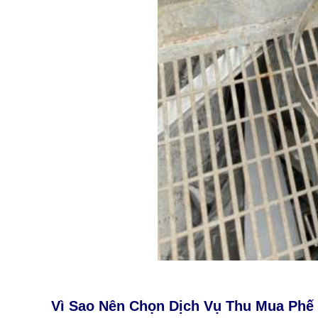
Vì Sao Nên Chọn Dịch Vụ Thu Mua Phế