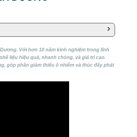
 Dương. Với hơn 10 năm kinh nghiệm trong lĩnh
phế liệu hiệu quả, nhanh chóng, và giá trị cao.
ng, góp phần giảm thiểu ô nhiễm và thúc đẩy phát