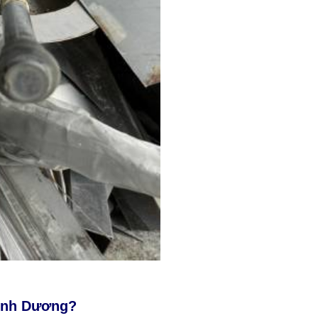
Bình Dương?