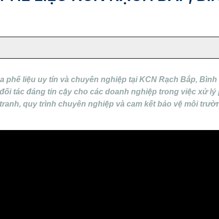
 phế liệu uy tín và chuyên nghiệp tại KCN Rạch Bắp, Bình
 đối tác đáng tin cậy cho các doanh nghiệp trong việc xử lý 
tranh, quy trình chuyên nghiệp và cam kết bảo vệ môi trườ