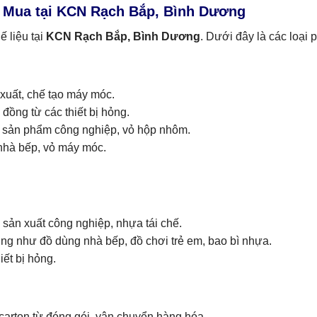
u Mua tại KCN Rạch Bắp, Bình Dương
 liệu tại
KCN Rạch Bắp, Bình Dương
. Dưới đây là các loại 
 xuất, chế tạo máy móc.
 đồng từ các thiết bị hỏng.
h, sản phẩm công nghiệp, vỏ hộp nhôm.
ụ nhà bếp, vỏ máy móc.
 sản xuất công nghiệp, nhựa tái chế.
ng như đồ dùng nhà bếp, đồ chơi trẻ em, bao bì nhựa.
iết bị hỏng.
 carton từ đóng gói, vận chuyển hàng hóa.