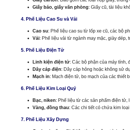
Giấy báo, giấy văn phòng
: Giấy cũ, tài liệu k
4. Phế Liệu Cao Su và Vải
Cao su
: Phế liệu cao su từ lốp xe cũ, các bộ 
Vải
: Phế liệu vải từ ngành may mặc, giày dép, t
5. Phế Liệu Điện Tử
Linh kiện điện tử
: Các bộ phận của máy tính, đ
Dây cáp điện
: Dây cáp hỏng hoặc không sử dụn
Mạch in
: Mạch điện tử, bo mạch của các thiết b
6. Phế Liệu Kim Loại Quý
Bạc, niken
: Phế liệu từ các sản phẩm điện tử, 
Vàng, đồng thau
: Các chi tiết có chứa kim loạ
7. Phế Liệu Xây Dựng