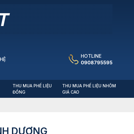
HOTLINE
 HỆ
0908795595
T
THU MUA PHẾ LIỆU
THU MUA PHẾ LIỆU NHÔM
ĐỒNG
GIÁ CAO
ÌNH DƯƠNG