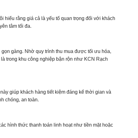
i hiểu rằng giá cả là yếu tố quan trọng đối với khách
yên tâm tối đa.
 gọn gàng. Nhờ quy trình thu mua được tối ưu hóa,
ệt là trong khu công nghiệp bận rộn như KCN Rạch
này giúp khách hàng tiết kiệm đáng kể thời gian và
nh chóng, an toàn.
các hình thức thanh toán linh hoạt như tiền mặt hoặc