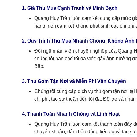
1. Giá Thu Mua Cạnh Tranh và Minh Bạch
Quang Huy Trần luôn cam kết cung cấp mức giá th
hàng, nên cam kết không phát sinh các chi phí ẩ
2. Quy Trình Thu Mua Nhanh Chóng, Không Ảnh
Đội ngũ nhân viên chuyên nghiệp của Quang Huy
chúng tôi hạn chế tối đa việc gây ảnh hưởng đ
Bắp.
3. Thu Gom Tận Nơi và Miễn Phí Vận Chuyển
Chúng tôi cung cấp dịch vụ thu gom tận nơi tại
chi phí, tạo sự thuận tiện tối đa. Đội xe và nh
4. Thanh Toán Nhanh Chóng và Linh Hoạt
Quang Huy Trần luôn cam kết thanh toán đầy đủ 
chuyển khoản, đảm bảo đúng tiến độ và tạo sự 