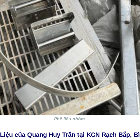
Phế liệu nhôm
 Liệu của Quang Huy Trần tại KCN Rạch Bắp, 