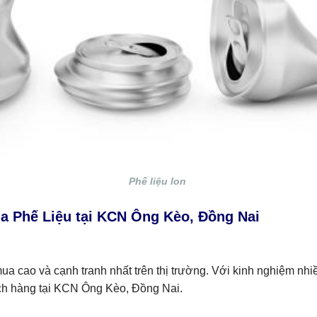
Phế liệu lon
a Phế Liệu tại KCN Ông Kèo, Đồng Nai
a cao và cạnh tranh nhất trên thị trường. Với kinh nghiệm nhiề
ách hàng tại KCN Ông Kèo, Đồng Nai.