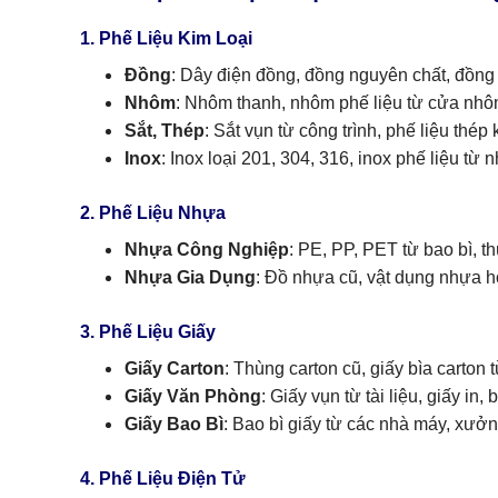
1. Phế Liệu Kim Loại
Đồng
: Dây điện đồng, đồng nguyên chất, đồng
Nhôm
: Nhôm thanh, nhôm phế liệu từ cửa nhô
Sắt, Thép
: Sắt vụn từ công trình, phế liệu thép
Inox
: Inox loại 201, 304, 316, inox phế liệu từ 
2. Phế Liệu Nhựa
Nhựa Công Nghiệp
: PE, PP, PET từ bao bì, t
Nhựa Gia Dụng
: Đồ nhựa cũ, vật dụng nhựa hỏ
3. Phế Liệu Giấy
Giấy Carton
: Thùng carton cũ, giấy bìa carton
Giấy Văn Phòng
: Giấy vụn từ tài liệu, giấy in, 
Giấy Bao Bì
: Bao bì giấy từ các nhà máy, xưởn
4. Phế Liệu Điện Tử