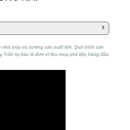
 nhà máy và xưởng sản xuất lớn. Quá trình sản
uy Trần tự hào là đơn vị thu mua phế liệu hàng đầu