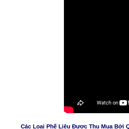
Các Loại Phế Liệu Được Thu Mua Bởi 