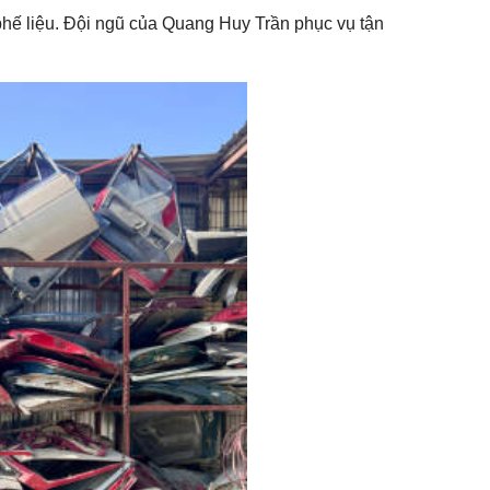
 phế liệu. Đội ngũ của Quang Huy Trần phục vụ tận