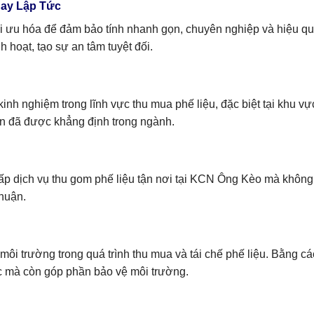
gay Lập Tức
 ưu hóa để đảm bảo tính nhanh gọn, chuyên nghiệp và hiệu quả.
 hoạt, tạo sự an tâm tuyệt đối.
h nghiệm trong lĩnh vực thu mua phế liệu, đặc biệt tại khu vực
tín đã được khẳng định trong ngành.
cấp dịch vụ thu gom phế liệu tận nơi tại KCN Ông Kèo mà không
nhuận.
 môi trường trong quá trình thu mua và tái chế phế liệu. Bằng
ực mà còn góp phần bảo vệ môi trường.