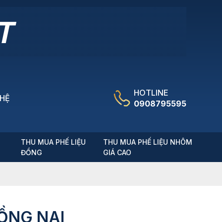
HOTLINE
 HỆ
0908795595
T
THU MUA PHẾ LIỆU
THU MUA PHẾ LIỆU NHÔM
ĐỒNG
GIÁ CAO
ỒNG NAI