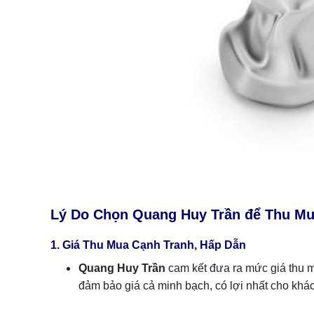
Lý Do Chọn Quang Huy Trần để Thu Mu
1. Giá Thu Mua Cạnh Tranh, Hấp Dẫn
Quang Huy Trần
cam kết đưa ra mức giá thu mu
đảm bảo giá cả minh bạch, có lợi nhất cho kh