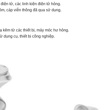
h điện tử, các linh kiện điện tử hỏng.
hôm, cáp viễn thông đã qua sử dụng.
ạ kẽm từ các thiết bị, máy móc hư hỏng.
ừ dụng cụ, thiết bị công nghiệp.