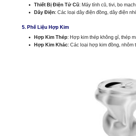
Thiết Bị Điện Tử Cũ
: Máy tính cũ, tivi, bo mạc
Dây Điện
: Các loại dây điện đồng, dây điện n
5. Phế Liệu Hợp Kim
Hợp Kim Thép
: Hợp kim thép không gỉ, thép m
Hợp Kim Khác
: Các loại hợp kim đồng, nhôm t