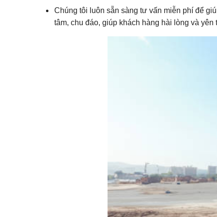
Chúng tôi luôn sẵn sàng tư vấn miễn phí để giú
tâm, chu đáo, giúp khách hàng hài lòng và yên t