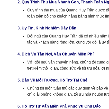
2. Quy Trình Thu Mua Nhanh Gọn, Thanh Toán N
Quy trình thu mua của Quang Huy Trần được tối
toán toàn bộ cho khách hàng bằng hình thức linh
3. Uy Tín, Kinh Nghiệm Dày Dặn
Đội ngũ của Quang Huy Trần đã có nhiều năm kin
tác và khách hàng rộng lớn, cùng với đó là uy 
4. Dịch Vụ Tận Nơi, Vận Chuyển Miễn Phí
Với đội ngũ vận chuyển riêng, chúng tôi cung 
tiết kiệm thời gian, công sức và tối ưu hóa lợi 
5. Bảo Vệ Môi Trường, Hỗ Trợ Tái Chế
Chúng tôi luôn tuân thủ các quy định về bảo vệ
chỉ giải phóng không gian, tối ưu hóa nguồn l
6. Hỗ Trợ Tư Vấn Miễn Phí, Phục Vụ Chu Đáo