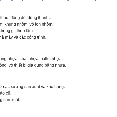
 thau, đồng đỏ, đồng thanh…
m, khung nhôm, vỏ lon nhôm.
 không gỉ, thép tấm.
nhà máy và các công trình.
hùng nhựa, chai nhựa, pallet nhựa.
ng, vỏ thiết bị gia dụng bằng nhựa.
 từ các xưởng sản xuất và kho hàng.
báo cũ.
g sản xuất.