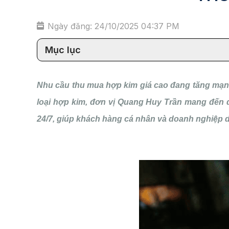
Ngày đăng: 24/10/2025 04:37 PM
Mục lục
Nhu cầu thu mua hợp kim giá cao đang tăng mạnh 
loại hợp kim, đơn vị Quang Huy Trần mang đến dị
24/7, giúp khách hàng cá nhân và doanh nghiệp d