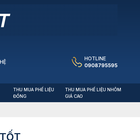
HOTLINE
 HỆ
0908795595
T
THU MUA PHẾ LIỆU
THU MUA PHẾ LIỆU NHÔM
ĐỒNG
GIÁ CAO
 TỐT