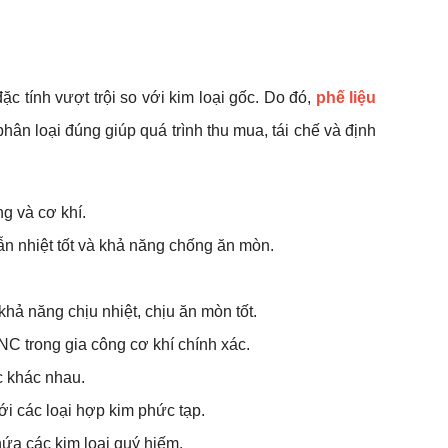
ặc tính vượt trội so với kim loại gốc. Do đó,
phế liệu
phân loại đúng giúp quá trình thu mua, tái chế và định
g và cơ khí.
dẫn nhiệt tốt và khả năng chống ăn mòn.
hả năng chịu nhiệt, chịu ăn mòn tốt.
C trong gia công cơ khí chính xác.
c khác nhau.
ới các loại hợp kim phức tạp.
chứa các kim loại quý hiếm.