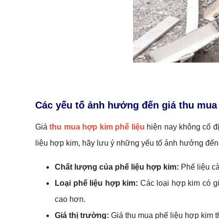
Các yếu tố ảnh hưởng đến giá thu mua
Giá
thu mua hợp kim phế liệu
hiện nay không cố đị
liệu hợp kim, hãy lưu ý những yếu tố ảnh hưởng đến
Chất lượng của phế liệu hợp kim:
Phế liệu cà
Loại phế liệu hợp kim:
Các loại hợp kim có g
cao hơn.
Giá thị trường:
Giá thu mua phế liệu hợp kim t