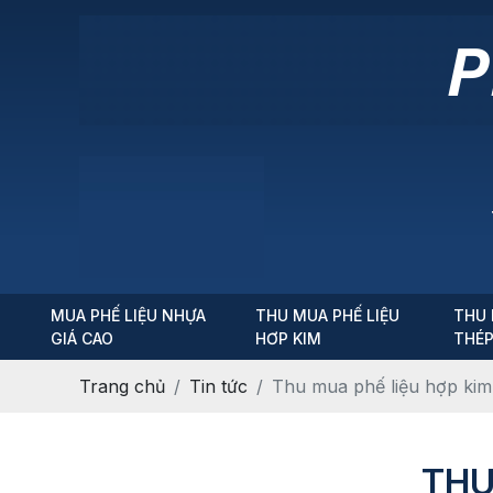
MUA PHẾ LIỆU NHỰA
THU MUA PHẾ LIỆU
THU 
GIÁ CAO
HƠP KIM
THÉ
Trang chủ
Tin tức
Thu mua phế liệu hợp kim 
THU