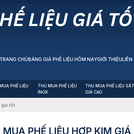
TRANG CHỦ
BẢNG GIÁ PHẾ LIỆU HÔM NAY
GIỚI THIỆU
LIÊN
MUA PHẾ LIỆU
THU MUA PHẾ LIỆU
THU MUA PHẾ LIỆU SẮ
P
INOX
GIÁ CAO
giá tốt
 MUA PHẾ LIỆU HỢP KIM GIÁ