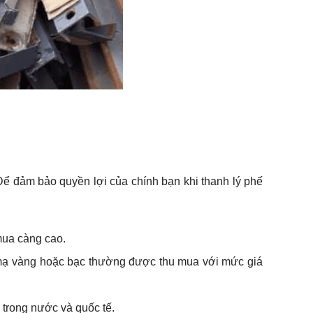
ể đảm bảo quyền lợi của chính bạn khi thanh lý phế
 mua càng cao.
m mạ vàng hoặc bạc thường được thu mua với mức giá
 trong nước và quốc tế.