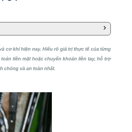
ơ khí hiện nay. Hiểu rõ giá trị thực tế của từng
toán tiền mặt hoặc chuyển khoản liền tay, hỗ trợ
h chóng và an toàn nhất.