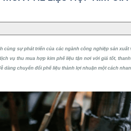
cùng sự phát triển của các ngành công nghiệp sản xuất và c
ch vụ thu mua hợp kim phế liệu tận nơi với giá tốt, thanh 
ễ dàng chuyển đổi phế liệu thành lợi nhuận một cách nhan