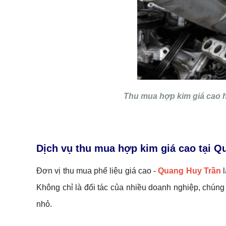
Thu mua hợp kim giá cao h
Dịch vụ thu mua hợp kim giá cao tại Q
Đơn vị thu mua phế liệu giá cao -
Quang Huy Trần
l
Không chỉ là đối tác của nhiều doanh nghiệp, chúng
nhỏ.