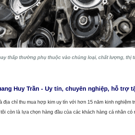
ay thấp thường phụ thuộc vào chủng loại, chất lượng, thị t
uang Huy Trần
-
Uy tín, chuyên nghiệp, hỗ
trợ t
à địa chỉ thu mua hợp kim uy tín với hơn 15 năm kinh nghiệm 
 tôi còn là lựa chọn hàng đầu của các khách hàng cá nhân có n