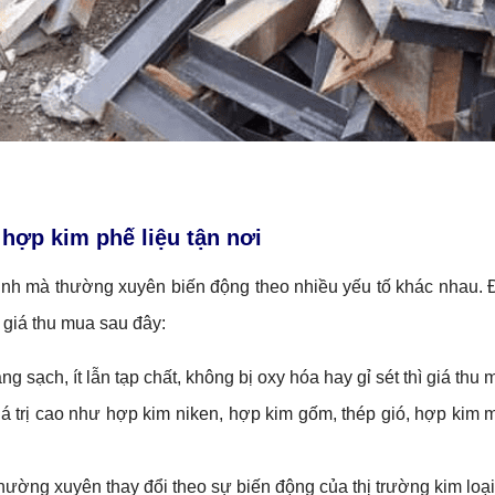
 hợp kim phế liệu
tận nơi
nh mà thường xuyên biến động theo nhiều yếu tố khác nhau. Đ
 giá thu mua sau đây:
ng sạch, ít lẫn tạp chất, không bị oxy hóa hay gỉ sét thì giá thu
iá trị cao như hợp kim niken, hợp kim gốm, thép gió, hợp ki
hường xuyên thay đổi theo sự biến động của thị trường kim loại