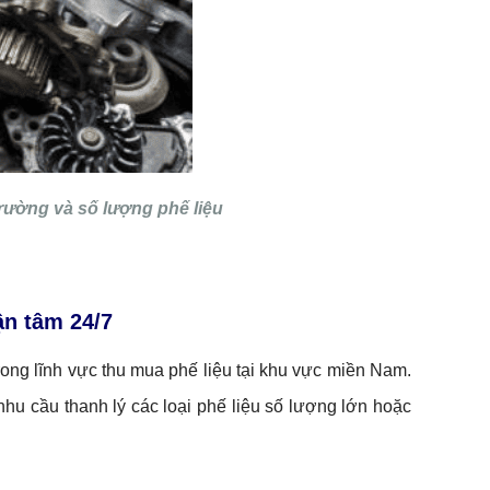
rường và số lượng phế liệu
ận tâm 24/7
trong lĩnh vực thu mua phế liệu tại khu vực miền Nam.
hu cầu thanh lý các loại phế liệu số lượng lớn hoặc