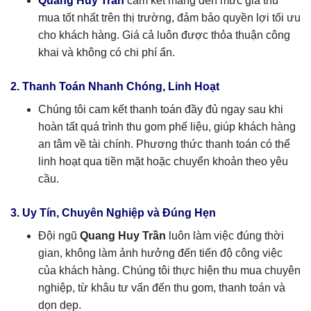
Quang Huy Trần
cam kết mang đến mức giá thu
mua tốt nhất trên thị trường, đảm bảo quyền lợi tối ưu
cho khách hàng. Giá cả luôn được thỏa thuận công
khai và không có chi phí ẩn.
2. Thanh Toán Nhanh Chóng, Linh Hoạt
Chúng tôi cam kết thanh toán đầy đủ ngay sau khi
hoàn tất quá trình thu gom phế liệu, giúp khách hàng
an tâm về tài chính. Phương thức thanh toán có thể
linh hoạt qua tiền mặt hoặc chuyển khoản theo yêu
cầu.
3. Uy Tín, Chuyên Nghiệp và Đúng Hẹn
Đội ngũ
Quang Huy Trần
luôn làm việc đúng thời
gian, không làm ảnh hưởng đến tiến độ công việc
của khách hàng. Chúng tôi thực hiện thu mua chuyên
nghiệp, từ khâu tư vấn đến thu gom, thanh toán và
dọn dẹp.