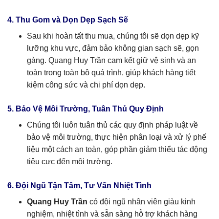
4. Thu Gom và Dọn Dẹp Sạch Sẽ
Sau khi hoàn tất thu mua, chúng tôi sẽ dọn dẹp kỹ
lưỡng khu vực, đảm bảo không gian sạch sẽ, gọn
gàng. Quang Huy Trần cam kết giữ vệ sinh và an
toàn trong toàn bộ quá trình, giúp khách hàng tiết
kiệm công sức và chi phí dọn dẹp.
5. Bảo Vệ Môi Trường, Tuân Thủ Quy Định
Chúng tôi luôn tuân thủ các quy định pháp luật về
bảo vệ môi trường, thực hiện phân loại và xử lý phế
liệu một cách an toàn, góp phần giảm thiểu tác động
tiêu cực đến môi trường.
6. Đội Ngũ Tận Tâm, Tư Vấn Nhiệt Tình
Quang Huy Trần
có đội ngũ nhân viên giàu kinh
nghiệm, nhiệt tình và sẵn sàng hỗ trợ khách hàng