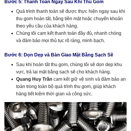
Bước 5: Thanh Toán Ngay Sau Khi Thu Gom
Quá trình thanh toán sẽ được thực hiện ngay sau khi
thu gom hoàn tất, bằng tiền mặt hoặc chuyển khoản
theo yêu cầu của khách hàng.
Chúng tôi cam kết thanh toán đầy đủ, nhanh chóng
và đảm bảo mọi thủ tục rõ ràng, minh bạch.
Bước 6: Dọn Dẹp và Bàn Giao Mặt Bằng Sạch Sẽ
Sau khi hoàn tất thu gom, chúng tôi sẽ dọn dẹp khu
vực, trả lại mặt bằng sạch sẽ cho khách hàng.
Quang Huy Trần
cam kết giữ vệ sinh và đảm bảo an
toàn trong toàn bộ quá trình thu gom, giúp khách
hàng tiết kiệm thời gian và công sức.