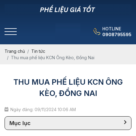
HOTLINE
0908795595
Trang chủ
Tin tức
Thu mua phế liệu KCN Ông Kèo, Đồng Nai
THU MUA PHẾ LIỆU KCN ÔNG
KÈO, ĐỒNG NAI
Ngày đăng: 09/11/2024 10:06 AM
Mục lục