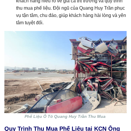
khách hàng hiểu rõ về giá cả thị trường và quy trình
thu mua phế liệu. Đội ngũ của Quang Huy Trần phục
vụ tận tâm, chu đáo, giúp khách hàng hài lòng và yên
tâm tuyệt đối.
Phế Liệu Ô Tô Quang Huy Trần Thu Mua
Quy Trình Thu Mua Phế Liệu tại KCN Ông