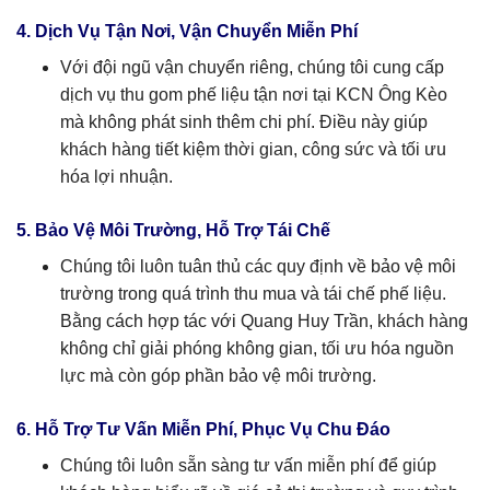
4. Dịch Vụ Tận Nơi, Vận Chuyển Miễn Phí
Với đội ngũ vận chuyển riêng, chúng tôi cung cấp
dịch vụ thu gom phế liệu tận nơi tại KCN Ông Kèo
mà không phát sinh thêm chi phí. Điều này giúp
khách hàng tiết kiệm thời gian, công sức và tối ưu
hóa lợi nhuận.
5. Bảo Vệ Môi Trường, Hỗ Trợ Tái Chế
Chúng tôi luôn tuân thủ các quy định về bảo vệ môi
trường trong quá trình thu mua và tái chế phế liệu.
Bằng cách hợp tác với Quang Huy Trần, khách hàng
không chỉ giải phóng không gian, tối ưu hóa nguồn
lực mà còn góp phần bảo vệ môi trường.
6. Hỗ Trợ Tư Vấn Miễn Phí, Phục Vụ Chu Đáo
Chúng tôi luôn sẵn sàng tư vấn miễn phí để giúp