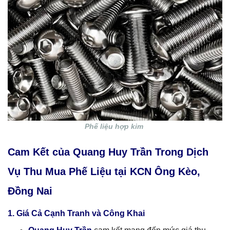
Phế liệu hợp kim
Cam Kết của Quang Huy Trần Trong Dịch
Vụ Thu Mua Phế Liệu tại KCN Ông Kèo,
Đồng Nai
1. Giá Cả Cạnh Tranh và Công Khai