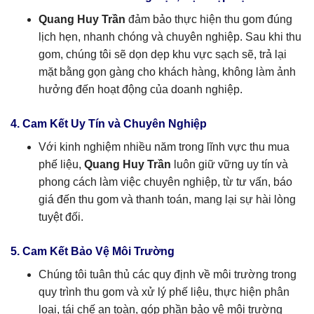
Quang Huy Trần
đảm bảo thực hiện thu gom đúng
lịch hẹn, nhanh chóng và chuyên nghiệp. Sau khi thu
gom, chúng tôi sẽ dọn dẹp khu vực sạch sẽ, trả lại
mặt bằng gọn gàng cho khách hàng, không làm ảnh
hưởng đến hoạt động của doanh nghiệp.
4. Cam Kết Uy Tín và Chuyên Nghiệp
Với kinh nghiệm nhiều năm trong lĩnh vực thu mua
phế liệu,
Quang Huy Trần
luôn giữ vững uy tín và
phong cách làm việc chuyên nghiệp, từ tư vấn, báo
giá đến thu gom và thanh toán, mang lại sự hài lòng
tuyệt đối.
5. Cam Kết Bảo Vệ Môi Trường
Chúng tôi tuân thủ các quy định về môi trường trong
quy trình thu gom và xử lý phế liệu, thực hiện phân
loại, tái chế an toàn, góp phần bảo vệ môi trường