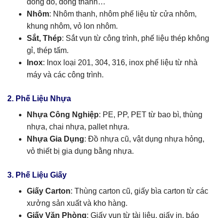
đồng đỏ, đồng thanh…
Nhôm
: Nhôm thanh, nhôm phế liệu từ cửa nhôm,
khung nhôm, vỏ lon nhôm.
Sắt, Thép
: Sắt vụn từ công trình, phế liệu thép không
gỉ, thép tấm.
Inox
: Inox loại 201, 304, 316, inox phế liệu từ nhà
máy và các công trình.
2. Phế Liệu Nhựa
Nhựa Công Nghiệp
: PE, PP, PET từ bao bì, thùng
nhựa, chai nhựa, pallet nhựa.
Nhựa Gia Dụng
: Đồ nhựa cũ, vật dụng nhựa hỏng,
vỏ thiết bị gia dụng bằng nhựa.
3. Phế Liệu Giấy
Giấy Carton
: Thùng carton cũ, giấy bìa carton từ các
xưởng sản xuất và kho hàng.
Giấy Văn Phòng
: Giấy vụn từ tài liệu, giấy in, báo