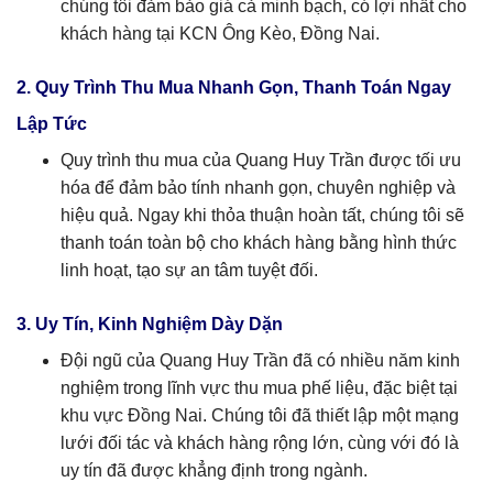
chúng tôi đảm bảo giá cả minh bạch, có lợi nhất cho
khách hàng tại KCN Ông Kèo, Đồng Nai.
2. Quy Trình Thu Mua Nhanh Gọn, Thanh Toán Ngay
Lập Tức
Quy trình thu mua của Quang Huy Trần được tối ưu
hóa để đảm bảo tính nhanh gọn, chuyên nghiệp và
hiệu quả. Ngay khi thỏa thuận hoàn tất, chúng tôi sẽ
thanh toán toàn bộ cho khách hàng bằng hình thức
linh hoạt, tạo sự an tâm tuyệt đối.
3. Uy Tín, Kinh Nghiệm Dày Dặn
Đội ngũ của Quang Huy Trần đã có nhiều năm kinh
nghiệm trong lĩnh vực thu mua phế liệu, đặc biệt tại
khu vực Đồng Nai. Chúng tôi đã thiết lập một mạng
lưới đối tác và khách hàng rộng lớn, cùng với đó là
uy tín đã được khẳng định trong ngành.