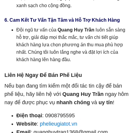
xanh sạch cho cộng đồng.
6. Cam Kết Tư Vấn Tận Tâm và Hỗ Trợ Khách Hàng
Đội ngũ tư vấn của
Quang Huy Trần
luôn sẵn sàng
hỗ trợ, giải đáp mọi thắc mắc, tư vấn chi tiết giúp
khách hàng lựa chọn phương án thu mua phù hợp
nhất. Chúng tôi luôn lắng nghe và đặt lợi ích của
khách hàng lên hàng đầu.
Liên Hệ Ngay Để Bán Phế Liệu
Nếu bạn đang tìm kiếm một đối tác tin cậy để bán
phế liệu, hãy liên hệ với
Quang Huy Trần
ngay hôm
nay để được phục vụ
nhanh chóng
và
uy tín
!
Điện thoại
: 0908795595
Website
:
phelieugiatot.vn
Email
:
quanghuytran1368@gmail.com