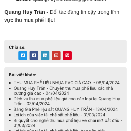
Quang Huy Trần
- Đối tác đáng tin cậy trong lĩnh
vực thu mua phế liệu!
Chia sẻ:
Bài viết khác:
THU MUA PHẾ LIỆU NHỰA PVC GIÁ CAO - 08/04/2024
Quang Huy Trần - Chuyên thu mua phế liệu xác nhà
xưởng giá cao - 04/04/2024
Dịch vụ thu mua phế liệu giá cao các loại tại Quang Huy
Trần - 03/04/2024
Bảng Giá Phế liệu sắt QUANG HUY TRẦN - 13/04/2024
Lợi ích của việc tái chế sắt phế liệu - 31/03/2024
Bí quyết cho nghề thu mua phế liệu ve chai mới bắt đầu -
31/03/2024
Lợi ích của việc tái chế sắt phế liệu bạn nên biết -