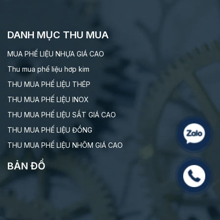
DANH MỤC THU MUA
MUA PHẾ LIỆU NHỰA GIÁ CAO
Thu mua phế liệu hơp kim
THU MUA PHẾ LIỆU THÉP
THU MUA PHẾ LIỆU INOX
THU MUA PHẾ LIỆU SẮT GIÁ CAO
THU MUA PHẾ LIỆU ĐỒNG
THU MUA PHẾ LIỆU NHÔM GIÁ CAO
BẢN ĐỒ