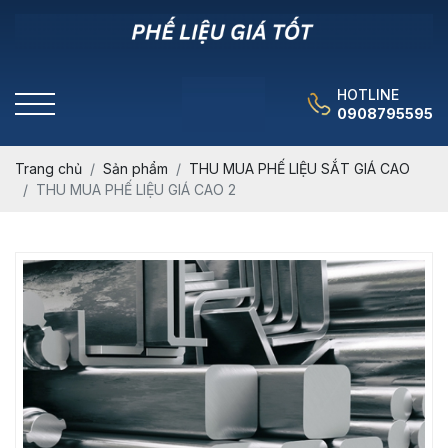
HOTLINE
0908795595
Trang chủ
Sản phẩm
THU MUA PHẾ LIỆU SẮT GIÁ CAO
THU MUA PHẾ LIỆU GIÁ CAO 2