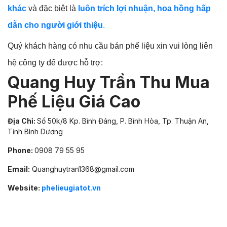
khác
và đặc biệt là
luôn trích lợi nhuận, hoa hồng hấp
dẫn cho người giới thiệu
.
Quý khách hàng có nhu cầu bán phế liệu xin vui lòng liên
hệ công ty để được hỗ trợ:
Quang Huy Trần Thu Mua
Phế Liệu Giá Cao
Địa Chỉ:
Số 50k/8 Kp. Bình Đáng, P. Bình Hòa, Tp. Thuận An,
Tỉnh Bình Dương
Phone:
0908 79 55 95
Email:
Quanghuytran1368@gmail.com
Website:
phelieugiatot.vn