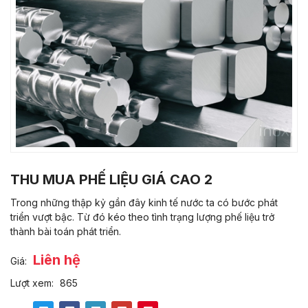
THU MUA PHẾ LIỆU GIÁ CAO 2
Trong những thập kỷ gần đây kinh tế nước ta có bước phát
triển vượt bậc. Từ đó kéo theo tình trạng lượng phế liệu trở
thành bài toán phát triển.
Liên hệ
Giá:
Lượt xem:
865