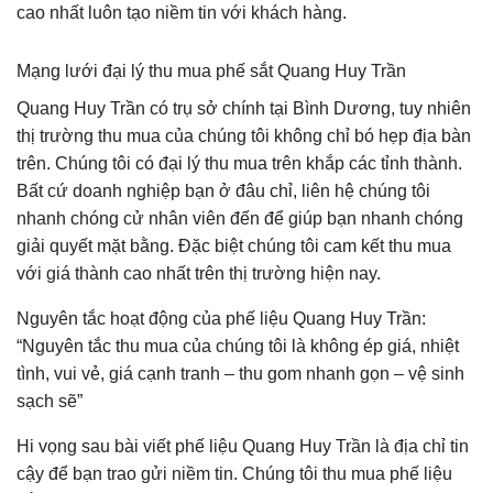
cao nhất luôn tạo niềm tin với khách hàng.
Mạng lưới đại lý thu mua phế sắt Quang Huy Trần
Quang Huy Trần có trụ sở chính tại Bình Dương, tuy nhiên
thị trường thu mua của chúng tôi không chỉ bó hẹp địa bàn
trên. Chúng tôi có đại lý thu mua trên khắp các tỉnh thành.
Bất cứ doanh nghiệp bạn ở đâu chỉ, liên hệ chúng tôi
nhanh chóng cử nhân viên đến để giúp bạn nhanh chóng
giải quyết mặt bằng. Đặc biệt chúng tôi cam kết thu mua
với giá thành cao nhất trên thị trường hiện nay.
Nguyên tắc hoạt động của phế liệu Quang Huy Trần:
“Nguyên tắc thu mua của chúng tôi là không ép giá, nhiệt
tình, vui vẻ, giá cạnh tranh – thu gom nhanh gọn – vệ sinh
sạch sẽ”
Hi vọng sau bài viết phế liệu Quang Huy Trần là địa chỉ tin
cậy để bạn trao gửi niềm tin. Chúng tôi thu mua phế liệu