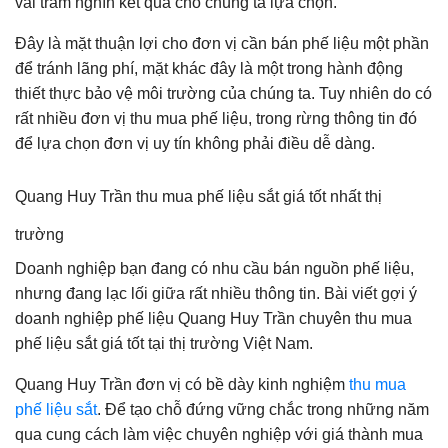
vài trăm nghìn kết quả cho chúng ta lựa chọn.
Đây là mặt thuận lợi cho đơn vị cần bán phế liệu một phần
để tránh lãng phí, mặt khác đây là một trong hành động
thiết thực bảo vệ môi trường của chúng ta. Tuy nhiên do có
rất nhiều đơn vị thu mua phế liệu, trong rừng thông tin đó
để lựa chọn đơn vị uy tín không phải điều dễ dàng.
Quang Huy Trần thu mua phế liệu sắt giá tốt nhất thị
trường
Doanh nghiệp bạn đang có nhu cầu bán nguồn phế liệu,
nhưng đang lạc lối giữa rất nhiều thông tin. Bài viết gợi ý
doanh nghiệp phế liệu Quang Huy Trần chuyên thu mua
phế liệu sắt giá tốt tại thị trường Việt Nam.
Quang Huy Trần đơn vị có bề dày kinh nghiệm
thu mua
phế liệu sắt
. Để tạo chỗ đứng vững chắc trong những năm
qua cung cách làm việc chuyên nghiệp với giá thành mua