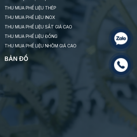
THU MUA PHẾ LIỆU THÉP
THU MUA PHẾ LIỆU INOX
THU MUA PHẾ LIỆU SẮT GIÁ CAO
THU MUA PHẾ LIỆU ĐỒNG
THU MUA PHẾ LIỆU NHÔM GIÁ CAO
BẢN ĐỒ