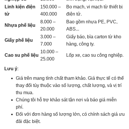
Linh kiện điện
150.000 –
Bo mạch, vi mạch từ thiết bị
tử
400.000
điện tử.
8.000 –
Bao gồm nhựa PE, PVC,
Nhựa phế liệu
20.000
ABS...
3.000 –
Giấy báo, bìa carton từ kho
Giấy phế liệu
7.000
hàng, công ty.
10.000 –
Cao su phế liệu
Lốp xe, cao su công nghiệp.
25.000
Lưu ý
:
Giá trên mang tính chất tham khảo. Giá thực tế có thể
thay đổi tùy thuộc vào số lượng, chất lượng, và vị trí
thu mua.
Chúng tôi hỗ trợ khảo sát tận nơi và báo giá miễn
phí.
Đối với đơn hàng số lượng lớn, có chính sách giá ưu
đãi đặc biệt.