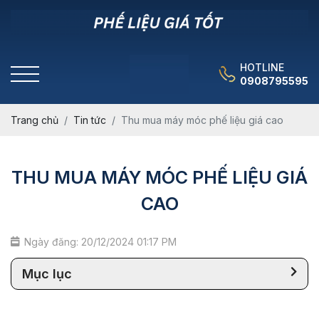
HOTLINE
0908795595
Trang chủ
Tin tức
Thu mua máy móc phế liệu giá cao
THU MUA MÁY MÓC PHẾ LIỆU GIÁ
CAO
Ngày đăng: 20/12/2024 01:17 PM
Mục lục