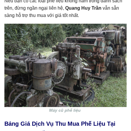
Nếu bạn có các loại phế liệu không nằm trong danh sách
trên, đừng ngần ngại liên hệ,
Quang Huy Trần
vẫn sẵn
sàng hỗ trợ thu mua với giá tốt nhất.
Máy cũ phế liệu
Bảng Giá Dịch Vụ Thu Mua Phế Liệu Tại