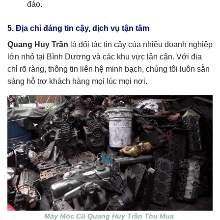
đáo.
5. Địa chỉ đáng tin cậy, dịch vụ tận tâm
Quang Huy Trần
là đối tác tin cậy của nhiều doanh nghiệp
lớn nhỏ tại Bình Dương và các khu vực lân cận. Với địa
chỉ rõ ràng, thông tin liên hệ minh bạch, chúng tôi luôn sẵn
sàng hỗ trợ khách hàng mọi lúc mọi nơi.
Máy Móc Cũ Quang Huy Trần Thu Mua