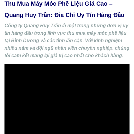
Thu Mua Máy Móc Phế Liệu Giá Cao –
Quang Huy Trần: Địa Chỉ Uy Tín Hàng Đầu
Công ty Quang Huy Trần là một trong những đơn vị uy
tín hàng đầu trong lĩnh vực thu mua máy móc phế liệu
tại Bình Dương và các tỉnh lân cận. Với kinh nghiệm
nhiều năm và đội ngũ nhân viên chuyên nghiệp, chúng
tôi cam kết mang lại giá trị cao nhất cho khách hàng.