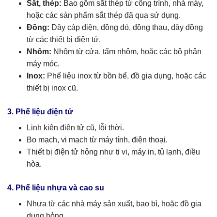
Sắt, thép:
Bao gồm sắt thép từ công trình, nhà máy,
hoặc các sản phẩm sắt thép đã qua sử dụng.
Đồng:
Dây cáp điện, đồng đỏ, đồng thau, dây đồng
từ các thiết bị điện tử.
Nhôm:
Nhôm từ cửa, tấm nhôm, hoặc các bộ phận
máy móc.
Inox:
Phế liệu inox từ bồn bể, đồ gia dụng, hoặc các
thiết bị inox cũ.
3. Phế liệu điện tử
Linh kiện điện tử cũ, lỗi thời.
Bo mạch, vi mạch từ máy tính, điện thoại.
Thiết bị điện tử hỏng như ti vi, máy in, tủ lạnh, điều
hòa.
4. Phế liệu nhựa và cao su
Nhựa từ các nhà máy sản xuất, bao bì, hoặc đồ gia
dụng hỏng.