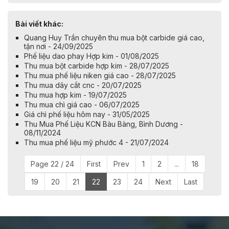
Bài viết khác:
Quang Huy Trần chuyên thu mua bột carbide giá cao,
tận nơi - 24/09/2025
Phế liệu dao phay Hợp kim - 01/08/2025
Thu mua bột carbide hợp kim - 28/07/2025
Thu mua phế liệu niken giá cao - 28/07/2025
Thu mua dây cắt cnc - 20/07/2025
Thu mua hợp kim - 19/07/2025
Thu mua chì giá cao - 06/07/2025
Giá chì phế liệu hôm nay - 31/05/2025
Thu Mua Phế Liệu KCN Bàu Bàng, Bình Dương -
08/11/2024
Thu mua phế liệu mỹ phước 4 - 21/07/2024
Page 22 / 24
First
Prev
1
2
...
18
19
20
21
22
23
24
Next
Last