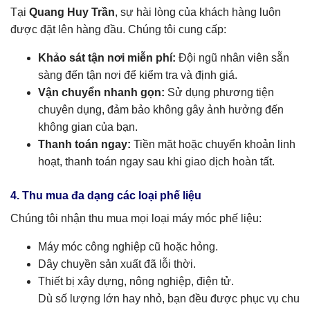
Tại
Quang Huy Trần
, sự hài lòng của khách hàng luôn
được đặt lên hàng đầu. Chúng tôi cung cấp:
Khảo sát tận nơi miễn phí:
Đội ngũ nhân viên sẵn
sàng đến tận nơi để kiểm tra và định giá.
Vận chuyển nhanh gọn:
Sử dụng phương tiện
chuyên dụng, đảm bảo không gây ảnh hưởng đến
không gian của bạn.
Thanh toán ngay:
Tiền mặt hoặc chuyển khoản linh
hoạt, thanh toán ngay sau khi giao dịch hoàn tất.
4. Thu mua đa dạng các loại phế liệu
Chúng tôi nhận thu mua mọi loại máy móc phế liệu:
Máy móc công nghiệp cũ hoặc hỏng.
Dây chuyền sản xuất đã lỗi thời.
Thiết bị xây dựng, nông nghiệp, điện tử.
Dù số lượng lớn hay nhỏ, bạn đều được phục vụ chu