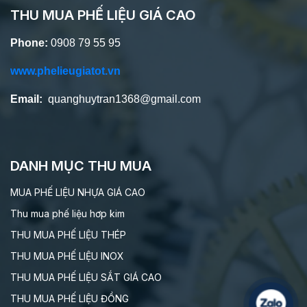
THU MUA PHẾ LIỆU GIÁ CAO
Phone:
0908 79 55 95
www.phelieugiatot.vn
Email:
quanghuytran1368@gmail.com
DANH MỤC THU MUA
MUA PHẾ LIỆU NHỰA GIÁ CAO
Thu mua phế liệu hơp kim
THU MUA PHẾ LIỆU THÉP
THU MUA PHẾ LIỆU INOX
THU MUA PHẾ LIỆU SẮT GIÁ CAO
THU MUA PHẾ LIỆU ĐỒNG