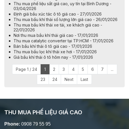
Thu mua phế liệu sắt giá cao, uy tín tại Bình Dương -
03/04/2026
Định giá bầu xúc tác ô tô giá cao - 27/01/2026
Thu mua bầu khí thải số lượng lớn giá cao - 26/01/2026
Thu mua bầu khí thải xe tải, xe khách giá cao -
22/01/2026
Nơi thu mua bầu khí thải giá cao - 17/01/2026
Thu mua catalytic converter tại TP.HCM - 17/01/2026
Bán bầu khí thải ô tô giá cao - 17/01/2026
Thu mua bầu lọc khí thải xe hơi - 17/01/2026
Giá bầu khí thải ô tô hôm nay - 17/01/2026
Page 1 / 24
1
2
3
4
5
6
7
...
23
24
Next
Last
THU MUA PHẾ LIỆU GIÁ CAO
Phone:
0908 79 55 95