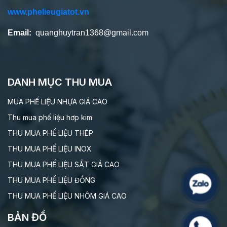
www.phelieugiatot.vn
Email:
quanghuytran1368@gmail.com
DANH MỤC THU MUA
MUA PHẾ LIỆU NHỰA GIÁ CAO
Thu mua phế liệu hơp kim
THU MUA PHẾ LIỆU THÉP
THU MUA PHẾ LIỆU INOX
THU MUA PHẾ LIỆU SẮT GIÁ CAO
THU MUA PHẾ LIỆU ĐỒNG
THU MUA PHẾ LIỆU NHÔM GIÁ CAO
BẢN ĐỒ