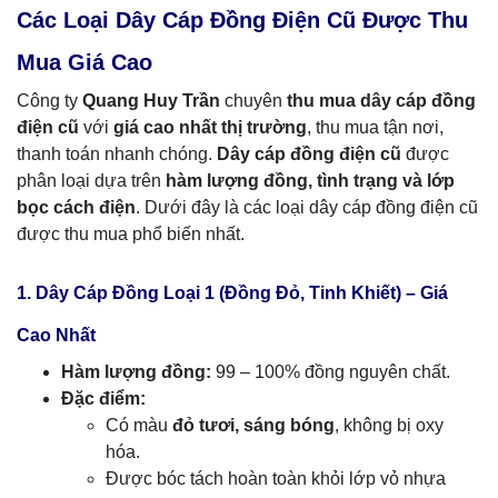
Các Loại Dây Cáp Đồng Điện Cũ Được Thu
Mua Giá Cao
Công ty
Quang Huy Trần
chuyên
thu mua dây cáp đồng
điện cũ
với
giá cao nhất thị trường
, thu mua tận nơi,
thanh toán nhanh chóng.
Dây cáp đồng điện cũ
được
phân loại dựa trên
hàm lượng đồng, tình trạng và lớp
bọc cách điện
. Dưới đây là các loại dây cáp đồng điện cũ
được thu mua phổ biến nhất.
1. Dây Cáp Đồng Loại 1 (Đồng Đỏ, Tinh Khiết) – Giá
Cao Nhất
Hàm lượng đồng:
99 – 100% đồng nguyên chất.
Đặc điểm:
Có màu
đỏ tươi, sáng bóng
, không bị oxy
hóa.
Được bóc tách hoàn toàn khỏi lớp vỏ nhựa