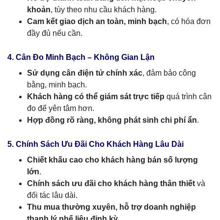
khoản
, tùy theo nhu cầu khách hàng.
Cam kết giao dịch an toàn, minh bạch
, có hóa đơn
đầy đủ nếu cần.
4. Cân Đo Minh Bạch – Không Gian Lận
Sử dụng cân điện tử chính xác
, đảm bảo công
bằng, minh bạch.
Khách hàng có thể giám sát trực tiếp
quá trình cân
đo để yên tâm hơn.
Hợp đồng rõ ràng, không phát sinh chi phí ẩn
.
5. Chính Sách Ưu Đãi Cho Khách Hàng Lâu Dài
Chiết khấu cao cho khách hàng bán số lượng
lớn
.
Chính sách ưu đãi cho khách hàng thân thiết
và
đối tác lâu dài.
Thu mua thường xuyên, hỗ trợ doanh nghiệp
thanh lý phế liệu định kỳ
.