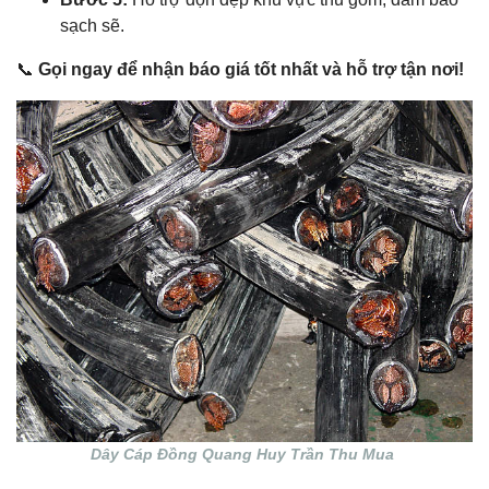
sạch sẽ.
📞
Gọi ngay để nhận báo giá tốt nhất và hỗ trợ tận nơi!
Dây Cáp Đồng Quang Huy Trần Thu Mua