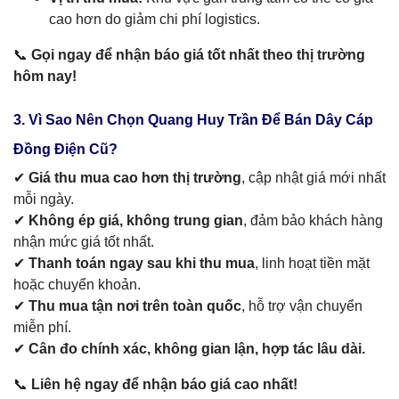
cao hơn do giảm chi phí logistics.
📞
Gọi ngay để nhận báo giá tốt nhất theo thị trường
hôm nay!
3. Vì Sao Nên Chọn Quang Huy Trần Để Bán Dây Cáp
Đồng Điện Cũ?
✔
Giá thu mua cao hơn thị trường
, cập nhật giá mới nhất
mỗi ngày.
✔
Không ép giá, không trung gian
, đảm bảo khách hàng
nhận mức giá tốt nhất.
✔
Thanh toán ngay sau khi thu mua
, linh hoạt tiền mặt
hoặc chuyển khoản.
✔
Thu mua tận nơi trên toàn quốc
, hỗ trợ vận chuyển
miễn phí.
✔
Cân đo chính xác, không gian lận, hợp tác lâu dài.
📞
Liên hệ ngay để nhận báo giá cao nhất!