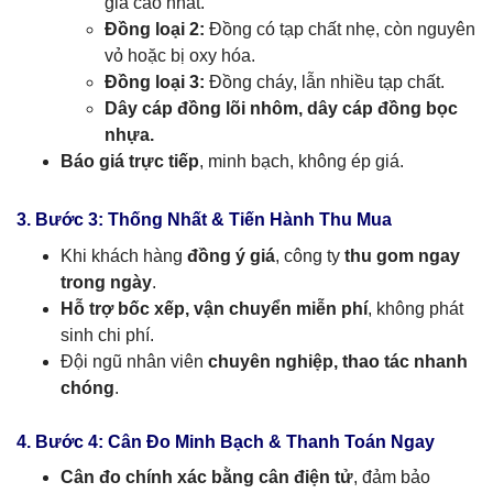
giá cao nhất.
Đồng loại 2:
Đồng có tạp chất nhẹ, còn nguyên
vỏ hoặc bị oxy hóa.
Đồng loại 3:
Đồng cháy, lẫn nhiều tạp chất.
Dây cáp đồng lõi nhôm, dây cáp đồng bọc
nhựa.
Báo giá trực tiếp
, minh bạch, không ép giá.
3. Bước 3: Thống Nhất & Tiến Hành Thu Mua
Khi khách hàng
đồng ý giá
, công ty
thu gom ngay
trong ngày
.
Hỗ trợ bốc xếp, vận chuyển miễn phí
, không phát
sinh chi phí.
Đội ngũ nhân viên
chuyên nghiệp, thao tác nhanh
chóng
.
4. Bước 4: Cân Đo Minh Bạch & Thanh Toán Ngay
Cân đo chính xác bằng cân điện tử
, đảm bảo