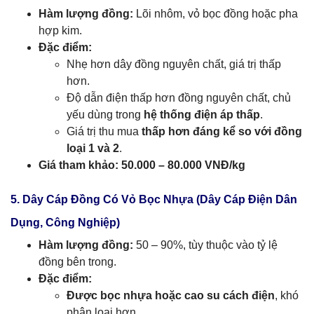
Hàm lượng đồng:
Lõi nhôm, vỏ bọc đồng hoặc pha
hợp kim.
Đặc điểm:
Nhẹ hơn dây đồng nguyên chất, giá trị thấp
hơn.
Độ dẫn điện thấp hơn đồng nguyên chất, chủ
yếu dùng trong
hệ thống điện áp thấp
.
Giá trị thu mua
thấp hơn đáng kể so với đồng
loại 1 và 2
.
Giá tham khảo:
50.000 – 80.000 VNĐ/kg
5. Dây Cáp Đồng Có Vỏ Bọc Nhựa (Dây Cáp Điện Dân
Dụng, Công Nghiệp)
Hàm lượng đồng:
50 – 90%, tùy thuộc vào tỷ lệ
đồng bên trong.
Đặc điểm:
Được bọc nhựa hoặc cao su cách điện
, khó
phân loại hơn.