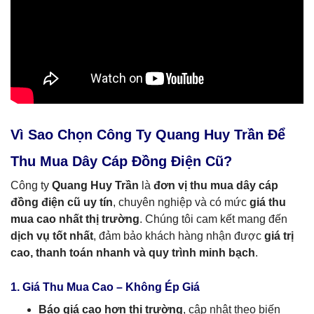
Vì Sao Chọn Công Ty Quang Huy Trần Để
Thu Mua Dây Cáp Đồng Điện Cũ?
Công ty
Quang Huy Trần
là
đơn vị thu mua dây cáp
đồng điện cũ uy tín
, chuyên nghiệp và có mức
giá thu
mua cao nhất thị trường
. Chúng tôi cam kết mang đến
dịch vụ tốt nhất
, đảm bảo khách hàng nhận được
giá trị
cao, thanh toán nhanh và quy trình minh bạch
.
1. Giá Thu Mua Cao – Không Ép Giá
Báo giá cao hơn thị trường
, cập nhật theo biến