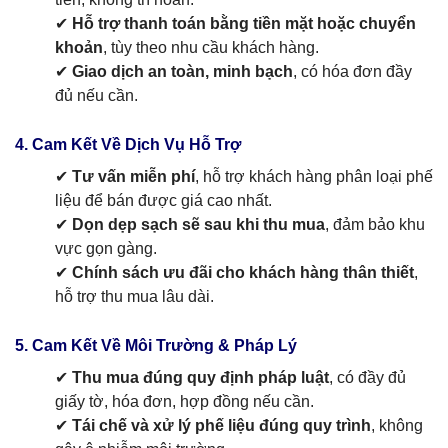
✔
Hỗ trợ thanh toán bằng tiền mặt hoặc chuyển
khoản
, tùy theo nhu cầu khách hàng.
✔
Giao dịch an toàn, minh bạch
, có hóa đơn đầy
đủ nếu cần.
4. Cam Kết Về Dịch Vụ Hỗ Trợ
✔
Tư vấn miễn phí
, hỗ trợ khách hàng phân loại phế
liệu để bán được giá cao nhất.
✔
Dọn dẹp sạch sẽ sau khi thu mua
, đảm bảo khu
vực gọn gàng.
✔
Chính sách ưu đãi cho khách hàng thân thiết
,
hỗ trợ thu mua lâu dài.
5. Cam Kết Về Môi Trường & Pháp Lý
✔
Thu mua đúng quy định pháp luật
, có đầy đủ
giấy tờ, hóa đơn, hợp đồng nếu cần.
✔
Tái chế và xử lý phế liệu đúng quy trình
, không