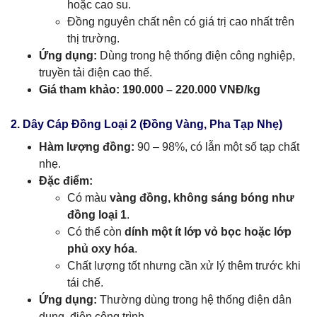
hoặc cao su.
Đồng nguyên chất nên có giá trị cao nhất trên
thị trường.
Ứng dụng:
Dùng trong hệ thống điện công nghiệp,
truyền tải điện cao thế.
Giá tham khảo:
190.000 – 220.000 VNĐ/kg
2. Dây Cáp Đồng Loại 2 (Đồng Vàng, Pha Tạp Nhẹ)
Hàm lượng đồng:
90 – 98%, có lẫn một số tạp chất
nhẹ.
Đặc điểm:
Có màu
vàng đồng, không sáng bóng như
đồng loại 1
.
Có thể còn
dính một ít lớp vỏ bọc hoặc lớp
phủ oxy hóa
.
Chất lượng tốt nhưng cần xử lý thêm trước khi
tái chế.
Ứng dụng:
Thường dùng trong hệ thống điện dân
dụng, điện công trình.