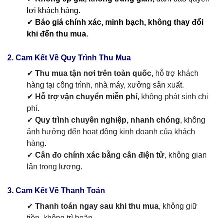
lợi khách hàng.
✔
Báo giá chính xác, minh bạch, không thay đổi
khi đến thu mua.
2. Cam Kết Về Quy Trình Thu Mua
✔
Thu mua tận nơi trên toàn quốc
, hỗ trợ khách
hàng tại công trình, nhà máy, xưởng sản xuất.
✔
Hỗ trợ vận chuyển miễn phí
, không phát sinh chi
phí.
✔
Quy trình chuyên nghiệp, nhanh chóng
, không
ảnh hưởng đến hoạt động kinh doanh của khách
hàng.
✔
Cân đo chính xác bằng cân điện tử
, không gian
lận trọng lượng.
3. Cam Kết Về Thanh Toán
✔
Thanh toán ngay sau khi thu mua
, không giữ
tiền, không trì hoãn.