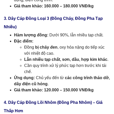
Giá tham khảo:
160.000 – 180.000 VNĐ/kg
3. Dây Cáp Đồng Loại 3 (Đồng Cháy, Đồng Pha Tạp
Nhiều)
Hàm lượng đồng:
Dưới 90%, lẫn nhiều tạp chất.
Đặc điểm:
Đồng
bị cháy đen
, oxy hóa nặng do tiếp xúc
với nhiệt độ cao.
Lẫn nhiều tạp chất, sơn, dầu, hợp kim khác
.
Cần quy trình xử lý phức tạp hơn trước khi tái
chế.
Ứng dụng:
Chủ yếu đến từ
các công trình tháo dỡ,
dây điện cũ hỏng
.
Giá tham khảo:
120.000 – 150.000 VNĐ/kg
4. Dây Cáp Đồng Lõi Nhôm (Đồng Pha Nhôm) – Giá
Thấp Hơn