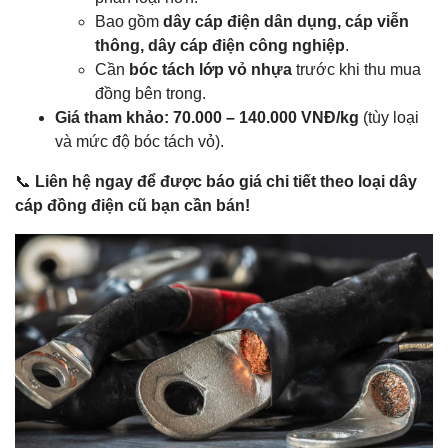
Bao gồm
dây cáp điện dân dụng, cáp viễn
thông, dây cáp điện công nghiệp
.
Cần
bóc tách lớp vỏ nhựa
trước khi thu mua
đồng bên trong.
Giá tham khảo:
70.000 – 140.000 VNĐ/kg
(tùy loại
và mức độ bóc tách vỏ).
📞
Liên hệ ngay để được báo giá chi tiết theo loại dây
cáp đồng điện cũ bạn cần bán!