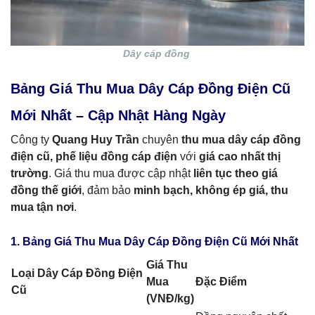
Dây cáp đồng
Bảng Giá Thu Mua Dây Cáp Đồng Điện Cũ
Mới Nhất – Cập Nhật Hàng Ngày
Công ty
Quang Huy Trần
chuyên
thu mua dây cáp đồng
điện cũ, phế liệu đồng cáp điện
với
giá cao nhất thị
trường
. Giá thu mua được cập nhật
liên tục theo giá
đồng thế giới
, đảm bảo
minh bạch, không ép giá, thu
mua tận nơi
.
1. Bảng Giá Thu Mua Dây Cáp Đồng Điện Cũ Mới Nhất
Giá Thu
Loại Dây Cáp Đồng Điện
Mua
Đặc Điểm
Cũ
(VNĐ/kg)