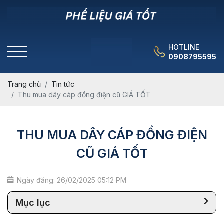
HOTLINE
0908795595
Trang chủ
Tin tức
Thu mua dây cáp đồng điện cũ GIÁ TỐT
THU MUA DÂY CÁP ĐỒNG ĐIỆN
CŨ GIÁ TỐT
Ngày đăng: 26/02/2025 05:12 PM
Mục lục