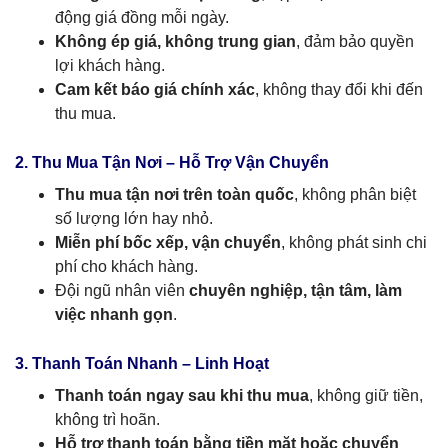
động giá đồng mỗi ngày.
Không ép giá, không trung gian
, đảm bảo quyền
lợi khách hàng.
Cam kết báo giá chính xác
, không thay đổi khi đến
thu mua.
2. Thu Mua Tận Nơi – Hỗ Trợ Vận Chuyển
Thu mua tận nơi trên toàn quốc
, không phân biệt
số lượng lớn hay nhỏ.
Miễn phí bốc xếp, vận chuyển
, không phát sinh chi
phí cho khách hàng.
Đội ngũ nhân viên
chuyên nghiệp, tận tâm, làm
việc nhanh gọn
.
3. Thanh Toán Nhanh – Linh Hoạt
Thanh toán ngay sau khi thu mua
, không giữ tiền,
không trì hoãn.
Hỗ trợ thanh toán bằng tiền mặt hoặc chuyển