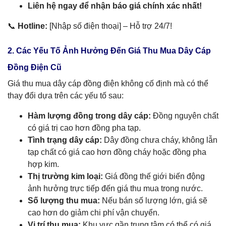
Liên hệ ngay để nhận báo giá chính xác nhất!
📞
Hotline:
[Nhập số điện thoại] – Hỗ trợ 24/7!
2. Các Yếu Tố Ảnh Hưởng Đến Giá Thu Mua Dây Cáp
Đồng Điện Cũ
Giá thu mua dây cáp đồng điện không cố định mà có thể
thay đổi dựa trên các yếu tố sau:
Hàm lượng đồng trong dây cáp:
Đồng nguyên chất
có giá trị cao hơn đồng pha tạp.
Tình trạng dây cáp:
Dây đồng chưa cháy, không lẫn
tạp chất có giá cao hơn đồng cháy hoặc đồng pha
hợp kim.
Thị trường kim loại:
Giá đồng thế giới biến động
ảnh hưởng trực tiếp đến giá thu mua trong nước.
Số lượng thu mua:
Nếu bán số lượng lớn, giá sẽ
cao hơn do giảm chi phí vận chuyển.
Vị trí thu mua:
Khu vực gần trung tâm có thể có giá