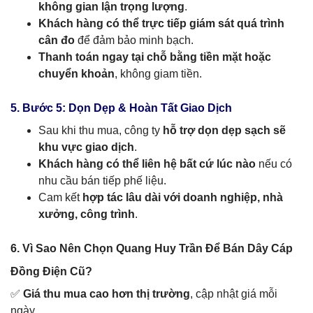
không gian lận trọng lượng
.
Khách hàng có thể trực tiếp giám sát quá trình
cân đo
để đảm bảo minh bạch.
Thanh toán ngay tại chỗ bằng tiền mặt hoặc
chuyển khoản
, không giam tiền.
5. Bước 5: Dọn Dẹp & Hoàn Tất Giao Dịch
Sau khi thu mua, công ty
hỗ trợ dọn dẹp sạch sẽ
khu vực giao dịch
.
Khách hàng có thể liên hệ bất cứ lúc nào
nếu có
nhu cầu bán tiếp phế liệu.
Cam kết
hợp tác lâu dài với doanh nghiệp, nhà
xưởng, công trình
.
6. Vì Sao Nên Chọn Quang Huy Trần Để Bán Dây Cáp
Đồng Điện Cũ?
✅
Giá thu mua cao hơn thị trường
, cập nhật giá mỗi
ngày.