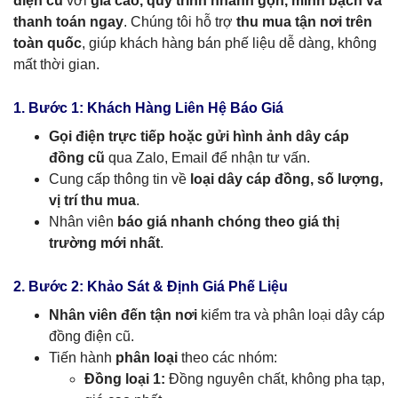
điện cũ
với
giá cao, quy trình nhanh gọn, minh bạch và
thanh toán ngay
. Chúng tôi hỗ trợ
thu mua tận nơi trên
toàn quốc
, giúp khách hàng bán phế liệu dễ dàng, không
mất thời gian.
1. Bước 1: Khách Hàng Liên Hệ Báo Giá
Gọi điện trực tiếp hoặc gửi hình ảnh dây cáp
đồng cũ
qua Zalo, Email để nhận tư vấn.
Cung cấp thông tin về
loại dây cáp đồng, số lượng,
vị trí thu mua
.
Nhân viên
báo giá nhanh chóng theo giá thị
trường mới nhất
.
2. Bước 2: Khảo Sát & Định Giá Phế Liệu
Nhân viên đến tận nơi
kiểm tra và phân loại dây cáp
đồng điện cũ.
Tiến hành
phân loại
theo các nhóm:
Đồng loại 1:
Đồng nguyên chất, không pha tạp,