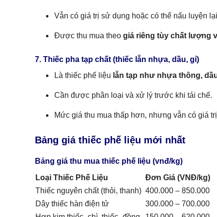
Vẫn có giá trị sử dụng hoặc có thể nấu luyện lại
Được thu mua theo
giá riêng tùy chất lượng 
7. Thiếc pha tạp chất (thiếc lẫn nhựa, dầu, gỉ)
Là thiếc phế liệu
lẫn tạp như nhựa thông, dầu 
Cần được phân loại và xử lý trước khi tái chế.
Mức giá thu mua thấp hơn, nhưng vẫn có giá tr
Bảng giá thiếc phế liệu mới nhất
Bảng giá thu mua thiếc phế liệu (vnđ/kg)
Loại Thiếc Phế Liệu
Đơn Giá (VNĐ/kg)
Thiếc nguyên chất (thỏi, thanh)
400.000 – 850.000
Dây thiếc hàn điện tử
300.000 – 700.000
Hợp kim thiếc–chì, thiếc–đồng
150.000 – 620.000