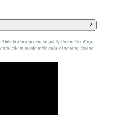
liệu là kim loại màu có giá trị kinh tế lớn, được
hấy nhu cầu mua bán thiếc ngày càng tăng, Quang