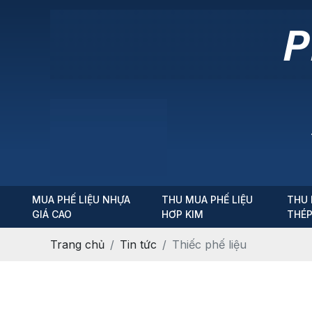
MUA PHẾ LIỆU NHỰA
THU MUA PHẾ LIỆU
THU 
GIÁ CAO
HƠP KIM
THÉ
Trang chủ
Tin tức
Thiếc phế liệu