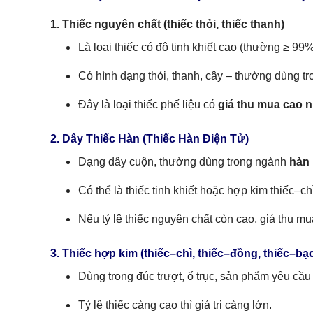
1. Thiếc nguyên chất (thiếc thỏi, thiếc thanh)
Là loại thiếc có độ tinh khiết cao (thường ≥ 99%
Có hình dạng thỏi, thanh, cây – thường dùng tr
Đây là loại thiếc phế liệu có
giá thu mua cao n
2. Dây Thiếc Hàn (Thiếc Hàn Điện Tử)
Dạng dây cuộn, thường dùng trong ngành
hàn 
Có thể là thiếc tinh khiết hoặc hợp kim thiếc–ch
Nếu tỷ lệ thiếc nguyên chất còn cao, giá thu mua 
3. Thiếc hợp kim (thiếc–chì, thiếc–đồng, thiếc–bạ
Dùng trong đúc trượt, ổ trục, sản phẩm yêu cầu 
Tỷ lệ thiếc càng cao thì giá trị càng lớn.