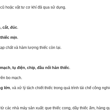
cũ hoặc vật tư cơ khí đã qua sử dụng.
n, cắt, đúc
.
 thiếc mịn
.
ạp chất và hàm lượng thiếc còn lại.
mạch, tụ điện, chip, đầu nối hàn thiếc
.
trên bo mạch.
ng lớn
, và xử lý tách chiết thiếc trong quá trình tái chế công nghi
từ các nhà máy sản xuất: que thiếc cong, dây thiếc ẩm, hàng 