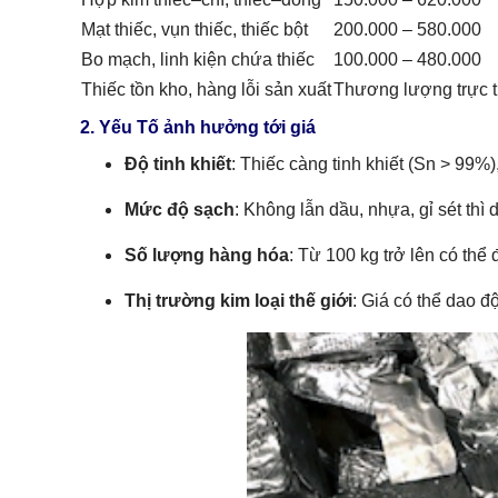
Mạt thiếc, vụn thiếc, thiếc bột
200.000 – 580.000
Bo mạch, linh kiện chứa thiếc
100.000 – 480.000
Thiếc tồn kho, hàng lỗi sản xuất
Thương lượng trực t
2. Yếu Tố ảnh hưởng tới giá
Độ tinh khiết
: Thiếc càng tinh khiết (Sn > 99%)
Mức độ sạch
: Không lẫn dầu, nhựa, gỉ sét thì 
Số lượng hàng hóa
: Từ 100 kg trở lên có th
Thị trường kim loại thế giới
: Giá có thể dao đ