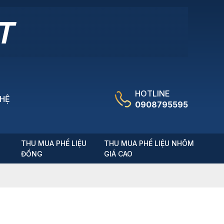
HOTLINE
 HỆ
0908795595
T
THU MUA PHẾ LIỆU
THU MUA PHẾ LIỆU NHÔM
ĐỒNG
GIÁ CAO