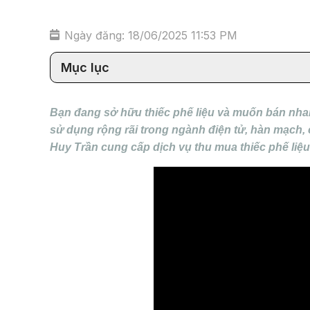
Ngày đăng: 18/06/2025 11:53 PM
Mục lục
Bạn đang sở hữu thiếc phế liệu và muốn bán nhanh 
sử dụng rộng rãi trong ngành điện tử, hàn mạch,
Huy Trần cung cấp dịch vụ thu mua thiếc phế liệu