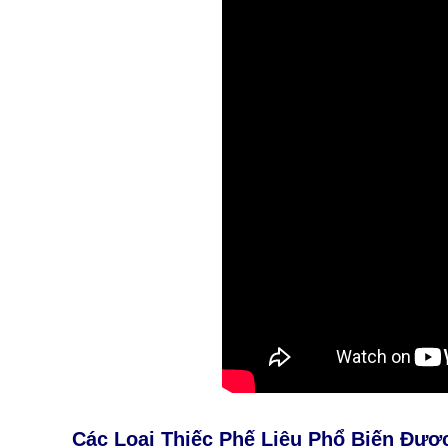
Các Loại Thiếc Phế Liệu Phổ Biến Đượ