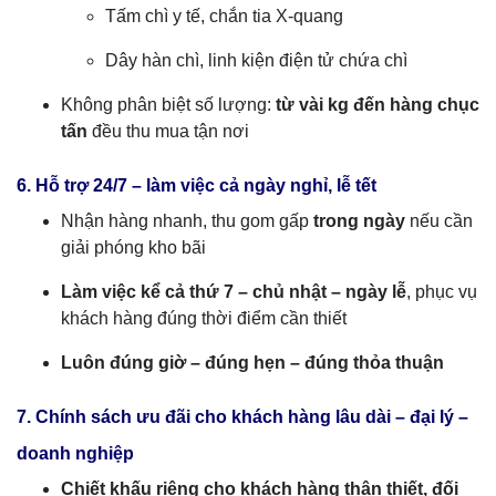
Tấm chì y tế, chắn tia X-quang
Dây hàn chì, linh kiện điện tử chứa chì
Không phân biệt số lượng:
từ vài kg đến hàng chục
tấn
đều thu mua tận nơi
6. Hỗ trợ 24/7 – làm việc cả ngày nghỉ, lễ tết
Nhận hàng nhanh, thu gom gấp
trong ngày
nếu cần
giải phóng kho bãi
Làm việc kể cả thứ 7 – chủ nhật – ngày lễ
, phục vụ
khách hàng đúng thời điểm cần thiết
Luôn đúng giờ – đúng hẹn – đúng thỏa thuận
7. Chính sách ưu đãi cho khách hàng lâu dài – đại lý –
doanh nghiệp
Chiết khấu riêng cho khách hàng thân thiết, đối