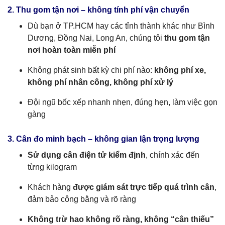
2. Thu gom tận nơi – không tính phí vận chuyển
Dù bạn ở TP.HCM hay các tỉnh thành khác như Bình
Dương, Đồng Nai, Long An, chúng tôi
thu gom tận
nơi hoàn toàn miễn phí
Không phát sinh bất kỳ chi phí nào:
không phí xe,
không phí nhân công, không phí xử lý
Đội ngũ bốc xếp nhanh nhẹn, đúng hẹn, làm việc gọn
gàng
3. Cân đo minh bạch – không gian lận trọng lượng
Sử dụng cân điện tử kiểm định
, chính xác đến
từng kilogram
Khách hàng
được giám sát trực tiếp quá trình cân
,
đảm bảo công bằng và rõ ràng
Không trừ hao không rõ ràng, không “cân thiếu”