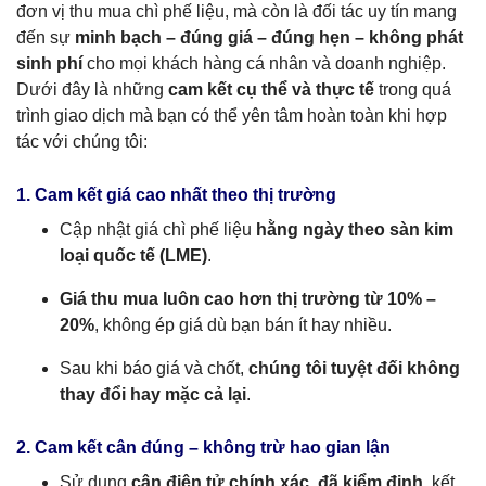
đơn vị thu mua chì phế liệu, mà còn là đối tác uy tín mang
đến sự
minh bạch – đúng giá – đúng hẹn – không phát
sinh phí
cho mọi khách hàng cá nhân và doanh nghiệp.
Dưới đây là những
cam kết cụ thể và thực tế
trong quá
trình giao dịch mà bạn có thể yên tâm hoàn toàn khi hợp
tác với chúng tôi:
1. Cam kết giá cao nhất theo thị trường
Cập nhật giá chì phế liệu
hằng ngày theo sàn kim
loại quốc tế (LME)
.
Giá thu mua luôn cao hơn thị trường từ 10% –
20%
, không ép giá dù bạn bán ít hay nhiều.
Sau khi báo giá và chốt,
chúng tôi tuyệt đối không
thay đổi hay mặc cả lại
.
2. Cam kết cân đúng – không trừ hao gian lận
Sử dụng
cân điện tử chính xác, đã kiểm định
, kết