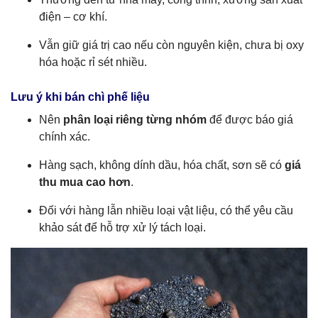
điện – cơ khí.
Vẫn giữ giá trị cao nếu còn nguyên kiện, chưa bị oxy
hóa hoặc rỉ sét nhiều.
Lưu ý khi bán chì phế liệu
Nên
phân loại riêng từng nhóm
để được báo giá
chính xác.
Hàng sạch, không dính dầu, hóa chất, sơn sẽ có
giá
thu mua cao hơn
.
Đối với hàng lẫn nhiều loại vật liệu, có thể yêu cầu
khảo sát để hỗ trợ xử lý tách loại.