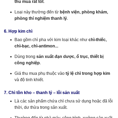
thu mua rất tốt
.
Loại này thường đến từ
bệnh viện, phòng khám,
phòng thí nghiệm thanh lý
.
6. Hợp kim chì
Bao gồm chì pha với kim loại khác như
chì-thiếc,
chì-bạc, chì-antimon...
Dùng trong
sản xuất đạn dược, ổ trục, thiết bị
công nghiệp
.
Giá thu mua phụ thuộc vào
tỷ lệ chì trong hợp kim
và độ tinh khiết.
7. Chì tồn kho – thanh lý – lỗi sản xuất
Là các sản phẩm chứa chì chưa sử dụng hoặc đã lỗi
thời, dư thừa trong sản xuất.
Thường đến từ nhà máy, công trình, xưởng sản xuất