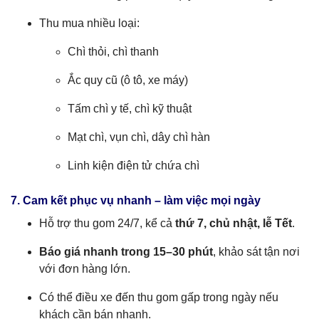
Thu mua nhiều loại:
Chì thỏi, chì thanh
Ắc quy cũ (ô tô, xe máy)
Tấm chì y tế, chì kỹ thuật
Mạt chì, vụn chì, dây chì hàn
Linh kiện điện tử chứa chì
7. Cam kết phục vụ nhanh – làm việc mọi ngày
Hỗ trợ thu gom 24/7, kể cả
thứ 7, chủ nhật, lễ Tết
.
Báo giá nhanh trong 15–30 phút
, khảo sát tận nơi
với đơn hàng lớn.
Có thể điều xe đến thu gom gấp trong ngày nếu
khách cần bán nhanh.