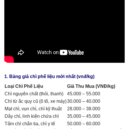
1. Bảng giá chì phế liệu mới nhất (vnđ/kg)
Loại Chì Phế Liệu
Giá Thu Mua (VNĐ/kg)
Chì nguyên chất (thỏi, thanh)
45.000 – 55.000
Chì từ ắc quy cũ (ô tô, xe máy)
30.000 – 40.000
Mạt chì, vụn chì, chì kỹ thuật
28.000 – 38.000
Dây chì, linh kiện chứa chì
35.000 – 45.000
Tấm chì chắn tia, chì y tế
50.000 – 60.000