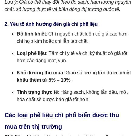
Lưu ý: Giá có thể thay đổi theo độ sạch, hàm lượng nguyên
chất, số lượng thực tế và biến động thị trường quốc tế.
2. Yếu tố ảnh hưởng đến giá chì phế liệu
Độ tinh khiết
: Chì nguyên chất luôn có giá cao hơn
chì hợp kim hoặc chì lẫn tạp chất.
Loại phế liệu
: Tấm chì y tế và chì kỹ thuật có giá tốt
hơn các dạng mạt, vụn.
Khối lượng thu mua
: Giao số lượng lớn được
chiết
khấu thêm từ 5% – 10%
.
Tình trạng thực tế
: Hàng sạch, không lẫn dầu, mỡ,
hóa chất sẽ được báo giá tốt hơn.
Các loại phế liệu chì phổ biến được thu
mua trên thị trường