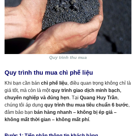
Quy trình thu mua
Quy trình thu mua chì phế liệu
Khi bạn cần bán
chì phế liệu
, điều quan trọng không chỉ là
giá tốt, mà còn là một
quy trình giao dịch minh bạch,
chuyên nghiệp và đúng hẹn
. Tại
Quang Huy Trần
,
chúng tôi áp dụng
quy trình thu mua tiêu chuẩn 6 bước
,
đảm bảo bạn
bán hàng nhanh – không bị ép giá –
không mất thời gian – không mất phí
.
Bước 1: Tiếp nhận thông tin khách hàng