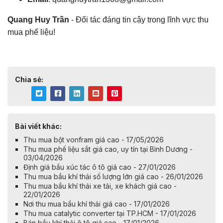
Quang Huy Trần
- Đối tác đáng tin cậy trong lĩnh vực thu
mua phế liệu!
Chia sẻ:
Bài viết khác:
Thu mua bột vonfram giá cao - 17/05/2026
Thu mua phế liệu sắt giá cao, uy tín tại Bình Dương -
03/04/2026
Định giá bầu xúc tác ô tô giá cao - 27/01/2026
Thu mua bầu khí thải số lượng lớn giá cao - 26/01/2026
Thu mua bầu khí thải xe tải, xe khách giá cao -
22/01/2026
Nơi thu mua bầu khí thải giá cao - 17/01/2026
Thu mua catalytic converter tại TP.HCM - 17/01/2026
Bán bầu khí thải ô tô giá cao - 17/01/2026