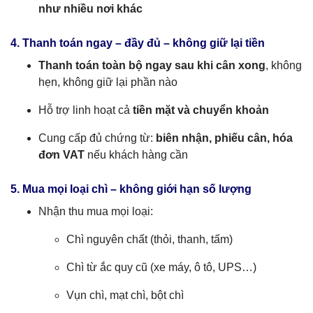
như nhiều nơi khác
4. Thanh toán ngay – đầy đủ – không giữ lại tiền
Thanh toán toàn bộ ngay sau khi cân xong
, không
hẹn, không giữ lại phần nào
Hỗ trợ linh hoạt cả
tiền mặt và chuyển khoản
Cung cấp đủ chứng từ:
biên nhận, phiếu cân, hóa
đơn VAT
nếu khách hàng cần
5. Mua mọi loại chì – không giới hạn số lượng
Nhận thu mua mọi loại:
Chì nguyên chất (thỏi, thanh, tấm)
Chì từ ắc quy cũ (xe máy, ô tô, UPS…)
Vụn chì, mạt chì, bột chì