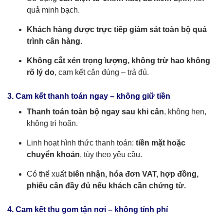
quả minh bạch.
Khách hàng được trực tiếp giám sát toàn bộ quá
trình cân hàng
.
Không cắt xén trọng lượng, không trừ hao không
rõ lý do
, cam kết cân đúng – trả đủ.
3. Cam kết thanh toán ngay – không giữ tiền
Thanh toán toàn bộ ngay sau khi cân
, không hẹn,
không trì hoãn.
Linh hoạt hình thức thanh toán:
tiền mặt hoặc
chuyển khoản
, tùy theo yêu cầu.
Có thể xuất
biên nhận, hóa đơn VAT, hợp đồng,
phiếu cân đầy đủ nếu khách cần chứng từ.
4. Cam kết thu gom tận nơi – không tính phí