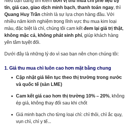
Nếu bạn đang tìm kiếm
đơn vị thu mua chì phế liệu uy
tín, giá cao, giao dịch minh bạch, thanh toán ngay
, thì
Quang Huy Trần
chính là sự lựa chọn hàng đầu. Với
nhiều năm kinh nghiệm trong lĩnh vực thu mua kim loại
màu, đặc biệt là chì, chúng tôi cam kết
đem lại giá trị thật,
không mặc cả, không phát sinh phí
, giúp khách hàng
yên tâm tuyệt đối.
Dưới đây là những lý do vì sao bạn nên chọn chúng tôi:
1. Giá thu mua chì luôn cao hơn mặt bằng chung
Cập nhật giá liên tục theo thị trường trong nước
và quốc tế (sàn LME)
Cam kết giá cao hơn thị trường 10% – 20%
, không
ép giá, không thay đổi sau khi chốt
Giá minh bạch cho từng loại chì: chì thỏi, chì ắc quy,
vụn chì, chì y tế...