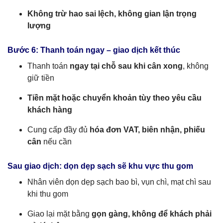
Không trừ hao sai lệch, không gian lận trọng
lượng
Bước 6: Thanh toán ngay – giao dịch kết thúc
Thanh toán
ngay tại chỗ sau khi cân xong
, không
giữ tiền
Tiền mặt hoặc chuyển khoản tùy theo yêu cầu
khách hàng
Cung cấp đầy đủ
hóa đơn VAT, biên nhận, phiếu
cân
nếu cần
Sau giao dịch: dọn dẹp sạch sẽ khu vực thu gom
Nhân viên dọn dẹp sạch bao bì, vụn chì, mạt chì sau
khi thu gom
Giao lại mặt bằng
gọn gàng, không để khách phải