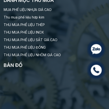
DANH MỤC THU MUA
MUA PHẾ LIỆU NHỰA GIÁ CAO
Thu mua phế liệu hơp kim
THU MUA PHẾ LIỆU THÉP
THU MUA PHẾ LIỆU INOX
THU MUA PHẾ LIỆU SẮT GIÁ CAO
THU MUA PHẾ LIỆU ĐỒNG
THU MUA PHẾ LIỆU NHÔM GIÁ CAO
BẢN ĐỒ