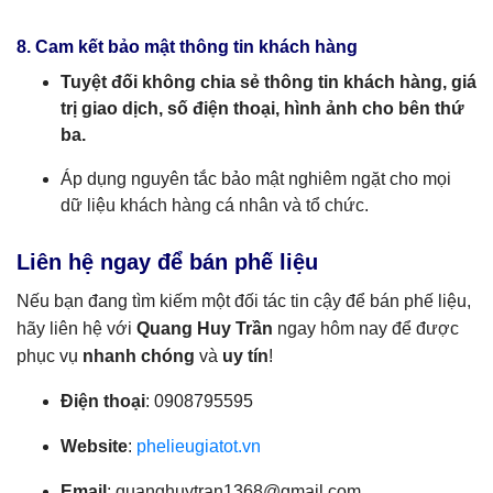
8. Cam kết bảo mật thông tin khách hàng
Tuyệt đối không chia sẻ thông tin khách hàng, giá
trị giao dịch, số điện thoại, hình ảnh cho bên thứ
ba.
Áp dụng nguyên tắc bảo mật nghiêm ngặt cho mọi
dữ liệu khách hàng cá nhân và tổ chức.
Liên hệ ngay để bán phế liệu
Nếu bạn đang tìm kiếm một đối tác tin cậy để bán phế liệu,
hãy liên hệ với
Quang Huy Trần
ngay hôm nay để được
phục vụ
nhanh chóng
và
uy tín
!
Điện thoại
: 0908795595
Website
:
phelieugiatot.vn
Email
:
quanghuytran1368@gmail.com