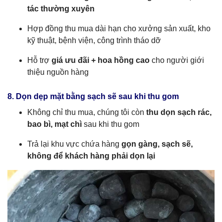
tác thường xuyên
Hợp đồng thu mua dài hạn cho xưởng sản xuất, kho
kỹ thuật, bệnh viện, công trình tháo dỡ
Hỗ trợ
giá ưu đãi + hoa hồng cao
cho người giới
thiệu nguồn hàng
8. Dọn dẹp mặt bằng sạch sẽ sau khi thu gom
Không chỉ thu mua, chúng tôi còn
thu dọn sạch rác,
bao bì, mạt chì
sau khi thu gom
Trả lại khu vực chứa hàng
gọn gàng, sạch sẽ,
không để khách hàng phải dọn lại