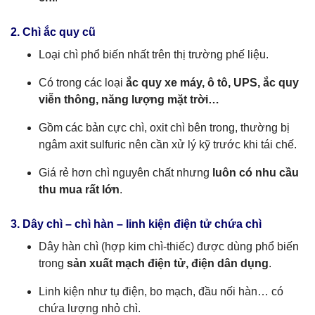
2. Chì ắc quy cũ
Loại chì phổ biến nhất trên thị trường phế liệu.
Có trong các loại
ắc quy xe máy, ô tô, UPS, ắc quy
viễn thông, năng lượng mặt trời…
Gồm các bản cực chì, oxit chì bên trong, thường bị
ngâm axit sulfuric nên cần xử lý kỹ trước khi tái chế.
Giá rẻ hơn chì nguyên chất nhưng
luôn có nhu cầu
thu mua rất lớn
.
3. Dây chì – chì hàn – linh kiện điện tử chứa chì
Dây hàn chì (hợp kim chì-thiếc) được dùng phổ biến
trong
sản xuất mạch điện tử, điện dân dụng
.
Linh kiện như tụ điện, bo mạch, đầu nối hàn… có
chứa lượng nhỏ chì.