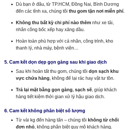
Dù bạn ở đâu, từ TP.HCM, Đồng Nai, Bình Dương
đến các tỉnh xa, chúng tôi
thu gom tận nơi miễn phí
.
Không thu bất kỳ chi phí nào thêm
như xe tải,
nhân công bốc xếp hay xăng dầu.
Hoàn toàn phù hợp với cá nhân, công trình, kho
thanh lý, nhà máy, bệnh viện…
5. Cam kết dọn dẹp gọn gàng sau khi giao dịch
Sau khi hoàn tất thu gom, chúng tôi
dọn sạch khu
vực chứa hàng
, không để lại rác hay vật tư tồn.
Trả lại mặt bằng gọn gàng, sạch sẽ
, giúp khách
hàng tiết kiệm thời gian xử lý hậu giao dịch.
6. Cam kết không phân biệt số lượng
Từ vài kg đến hàng tấn – chúng tôi
không từ chối
đơn nhỏ
, không phân biệt quy mô khách hàng.