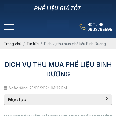
HOTLINE
0908795595
Trang chủ
Tin tức
Dịch vụ thu mua phế liệu Bình Dương
DỊCH VỤ THU MUA PHẾ LIỆU BÌNH
DƯƠNG
Ngày đăng: 25/08/2024 04:32 PM
Mục lục