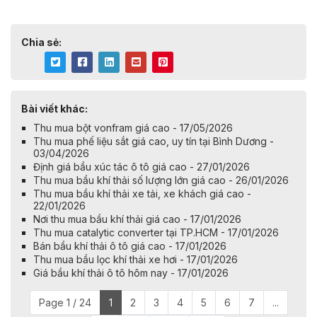
Chia sẻ:
Bài viết khác:
Thu mua bột vonfram giá cao - 17/05/2026
Thu mua phế liệu sắt giá cao, uy tín tại Bình Dương -
03/04/2026
Định giá bầu xúc tác ô tô giá cao - 27/01/2026
Thu mua bầu khí thải số lượng lớn giá cao - 26/01/2026
Thu mua bầu khí thải xe tải, xe khách giá cao -
22/01/2026
Nơi thu mua bầu khí thải giá cao - 17/01/2026
Thu mua catalytic converter tại TP.HCM - 17/01/2026
Bán bầu khí thải ô tô giá cao - 17/01/2026
Thu mua bầu lọc khí thải xe hơi - 17/01/2026
Giá bầu khí thải ô tô hôm nay - 17/01/2026
Page 1 / 24
1
2
3
4
5
6
7
...