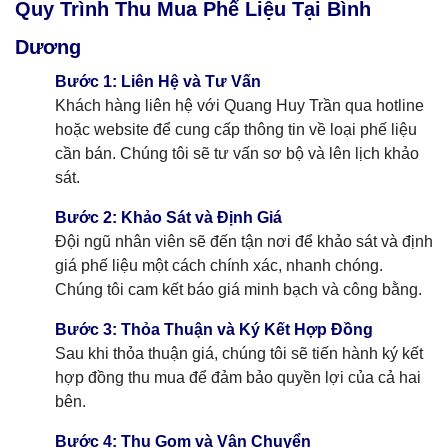
Quy Trình Thu Mua Phế Liệu Tại Bình
Dương
Bước 1: Liên Hệ và Tư Vấn
Khách hàng liên hệ với Quang Huy Trần qua hotline
hoặc website để cung cấp thông tin về loại phế liệu
cần bán. Chúng tôi sẽ tư vấn sơ bộ và lên lịch khảo
sát.
Bước 2: Khảo Sát và Định Giá
Đội ngũ nhân viên sẽ đến tận nơi để khảo sát và định
giá phế liệu một cách chính xác, nhanh chóng.
Chúng tôi cam kết báo giá minh bạch và công bằng.
Bước 3: Thỏa Thuận và Ký Kết Hợp Đồng
Sau khi thỏa thuận giá, chúng tôi sẽ tiến hành ký kết
hợp đồng thu mua để đảm bảo quyền lợi của cả hai
bên.
Bước 4: Thu Gom và Vận Chuyển