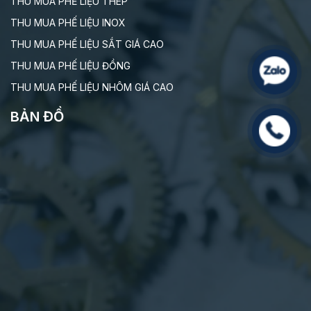
THU MUA PHẾ LIỆU THÉP
THU MUA PHẾ LIỆU INOX
THU MUA PHẾ LIỆU SẮT GIÁ CAO
THU MUA PHẾ LIỆU ĐỒNG
THU MUA PHẾ LIỆU NHÔM GIÁ CAO
BẢN ĐỒ