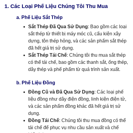
1. Các Loại Phế Liệu Chúng Tôi Thu Mua
a. Phế Liệu Sắt Thép
Sắt Thép Đã Qua Sử Dụng
: Bao gồm các loại
sắt thép từ thiết bị máy móc cũ, cấu kiện xây
dựng, tôn thép hỏng, và các sản phẩm sắt thép
đã hết giá trị sử dụng.
Sắt Thép Tái Chế
: Chúng tôi thu mua sắt thép
có thể tái chế, bao gồm các thanh sắt, ống thép,
dây thép và phế phẩm từ quá trình sản xuất.
b. Phế Liệu Đồng
Đồng Cũ và Đã Qua Sử Dụng
: Các loại phế
liệu đồng như dây điện đồng, linh kiện điện tử,
và các sản phẩm đồng khác đã hết giá trị sử
dụng.
Đồng Tái Chế
: Chúng tôi thu mua đồng có thể
tái chế để phục vụ nhu cầu sản xuất và chế