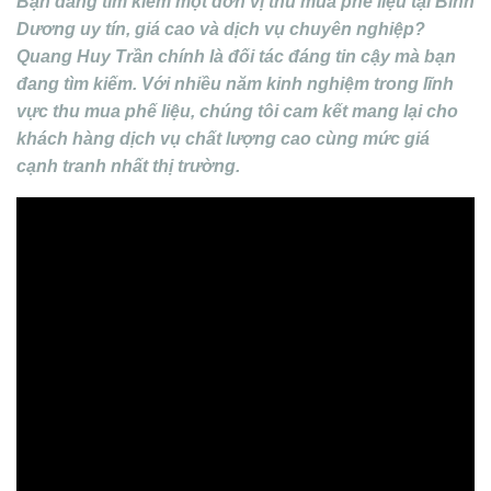
Bạn đang tìm kiếm một đơn vị thu mua phế liệu tại Bình
Dương uy tín, giá cao và dịch vụ chuyên nghiệp?
Quang Huy Trần chính là đối tác đáng tin cậy mà bạn
đang tìm kiếm. Với nhiều năm kinh nghiệm trong lĩnh
vực thu mua phế liệu, chúng tôi cam kết mang lại cho
khách hàng dịch vụ chất lượng cao cùng mức giá
cạnh tranh nhất thị trường.