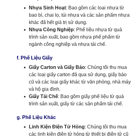
Nhựa Sinh Hoạt
: Bao gồm các loại nhựa từ
bao bì, chai lọ, túi nhựa và các sản phẩm nhựa
khác đã hết giá trị sử dụng.
Nhựa Công Nghiệp
: Phế liệu nhựa từ quá
trình sản xuất, bao gồm nhựa phế phẩm từ
ngành công nghiệp và nhựa tái chế.
f. Phế Liệu Giấy
Giấy Carton và Giấy Báo
: Chúng tôi thu mua
các loại giấy carton đã qua sử dụng, giấy báo
cũ và các loại giấy khác từ văn phòng, nhà máy
và hộ gia đình.
Giấy Tái Chế
: Bao gồm giấy phế liệu từ quá
trình sản xuất, giấy từ các sản phẩm tái chế.
g. Phế Liệu Khác
Linh Kiện Điện Tử Hỏng
: Chúng tôi thu mua
các linh kiện điện tử hỏng từ thiết bị điện tử cũ