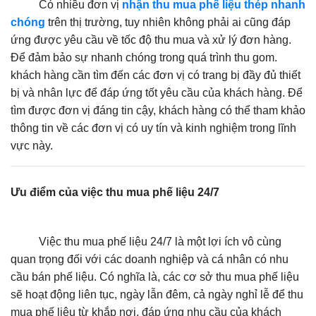
Có nhiều đơn vị
nhận thu mua phế liệu thép nhanh
chóng
trên thị trường, tuy nhiên không phải ai cũng đáp
ứng được yêu cầu về tốc độ thu mua và xử lý đơn hàng.
Để đảm bảo sự nhanh chóng trong quá trình thu gom.
khách hàng cần tìm đến các đơn vị có trang bị đầy đủ thiết
bị và nhân lực để đáp ứng tốt yêu cầu của khách hàng. Để
tìm được đơn vị đáng tin cậy, khách hàng có thể tham khảo
thông tin về các đơn vị có uy tín và kinh nghiệm trong lĩnh
vực này.
Ưu điểm của việc thu mua phế liệu 24/7
Việc thu mua phế liệu 24/7 là một lợi ích vô cùng
quan trọng đối với các doanh nghiệp và cá nhân có nhu
cầu bán phế liệu. Có nghĩa là, các cơ sở thu mua phế liệu
sẽ hoạt động liên tục, ngày lẫn đêm, cả ngày nghỉ lễ để thu
mua phế liệu từ khắp nơi, đáp ứng nhu cầu của khách