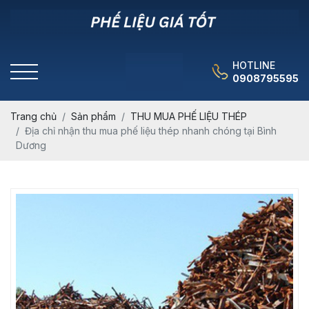
HOTLINE
0908795595
Trang chủ
Sản phẩm
THU MUA PHẾ LIỆU THÉP
Địa chỉ nhận thu mua phế liệu thép nhanh chóng tại Bình
Dương