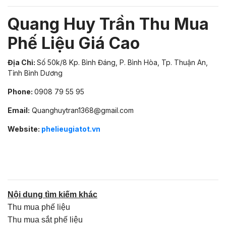
Quang Huy Trần Thu Mua
Phế Liệu Giá Cao
Địa Chỉ:
Số 50k/8 Kp. Bình Đáng, P. Bình Hòa, Tp. Thuận An,
Tỉnh Bình Dương
Phone:
0908 79 55 95
Email:
Quanghuytran1368@gmail.com
Website:
phelieugiatot.vn
Nội dung tìm kiếm khác
Thu mua phế liệu
Thu mua sắt phế liệu