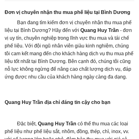
Đơn vị chuyên nhận thu mua phế liệu tại Bình Dương
Bạn đang tìm kiếm đơn vị chuyên nhận thu mua phế
liệu tại Bình Dương? Hãy đến với
Quang Huy Trần
- đơn
vị uy tín, chuyên nghiệp trong lĩnh vực thu mua và tái chế
phế liệu. Với đội ngũ nhân viên giàu kinh nghiệm, chúng
tôi cam kết mang đến cho khách hàng dịch vụ thu mua phế
liệu tốt nhất tại Bình Dương. Bên cạnh đó, chúng tôi cũng
nỗ lực không ngừng để nâng cao chất lượng dịch vụ, đáp
ứng được nhu cầu của khách hàng ngày càng đa dạng.
Quang Huy Trần địa chỉ đáng tin cậy cho bạn
Đặc biệt,
Quang Huy Trần
có thể thu mua các loại
phế liệu như phế liệu sắt, nhôm, đồng, thép, chì, inox, vv.