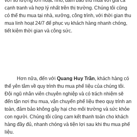
với số lượng lớn hoặc nhỏ, đảm bảo thu mua với giá cả
cạnh tranh và hợp lý nhất trên thị trường. Chúng tôi cũng
có thể thu mua tại nhà, xưởng, công trình, với thời gian thu
mua linh hoạt 24/7 để phục vụ khách hàng nhanh chóng,
tiết kiệm thời gian và công sức.
Hơn nữa, đến với
Quang Huy Trần
, khách hàng có
thể yên tâm về quy trình thu mua phế liệu của chúng tôi.
Đội ngũ nhân viên chuyên nghiệp và có trách nhiệm sẽ
đến tận nơi thu mua, vận chuyển phế liệu theo quy trình an
toàn, đảm bảo không gây hại cho môi trường và sức khỏe
con người. Chúng tôi cũng cam kết thanh toán cho khách
hàng đầy đủ, nhanh chóng và tiện lợi sau khi thu mua phế
liệu.