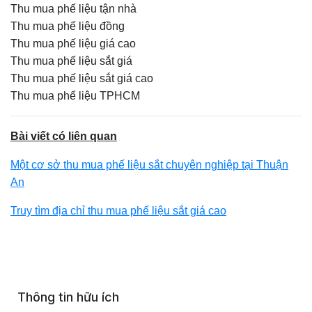
Thu mua phế liệu tận nhà
Thu mua phế liệu đồng
Thu mua phế liệu giá cao
Thu mua phế liệu sắt giá
Thu mua phế liệu sắt giá cao
Thu mua phế liệu TPHCM
Bài viết có liên quan
Một cơ sở thu mua phế liệu sắt chuyên nghiệp tại Thuận
An
Truy tìm địa chỉ thu mua phế liệu sắt giá cao
Thông tin hữu ích