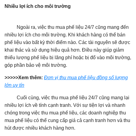
Nhiều lợi ích cho môi trường
Ngoài ra, việc thu mua phế liệu 24/7 cũng mang đến
nhiều lợi ích cho môi trường. Khi khách hàng có thể bán
phế liệu vào bất kỳ thời điểm nào. Các tài nguyên sẽ được
khai thác và sử dụng hiệu quả hơn. Điều này giúp giảm
thiểu lượng phế liệu bị lãng phí hoặc bị đổ vào môi trường,
góp phần bảo vệ môi trường.
>>>>>Xem thêm:
Đơn vị thu mua phế liệu đồng số lượng
lớn uy tín
Cuối cùng, việc thu mua phế liệu 24/7 cũng mang lại
nhiều lợi ích về tính cạnh tranh. Với sự tiện lợi và nhanh
chóng trong việc thu mua phế liệu, các doanh nghiệp thu
mua phế liệu có thể cung cấp giá cả cạnh tranh hơn và thu
hút được nhiều khách hàng hơn.