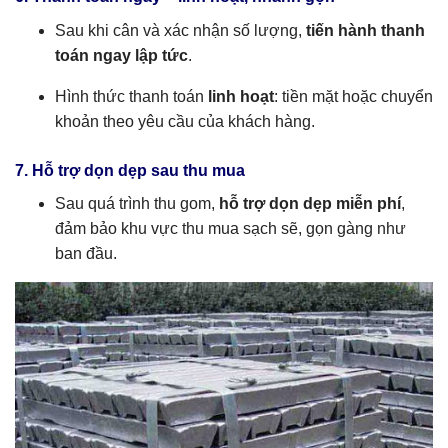
Sau khi cân và xác nhận số lượng,
tiến hành thanh
toán ngay lập tức
.
Hình thức thanh toán
linh hoạt
: tiền mặt hoặc chuyển
khoản theo yêu cầu của khách hàng.
7. Hỗ trợ dọn dẹp sau thu mua
Sau quá trình thu gom,
hỗ trợ dọn dẹp miễn phí
,
đảm bảo khu vực thu mua sạch sẽ, gọn gàng như
ban đầu.