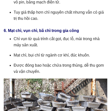
vỏ pin, bảng mạch điện tử.
Tuy giá thấp hơn chì nguyên chất nhưng vẫn có giá
trị thu hồi cao.
6. Mạt chì, vụn chì, bã chì trong gia công
Chì vụn từ quá trình cắt gọt, đục lỗ, mài trong nhà
máy sản xuất.
Mạt chì, bụi chì từ ngành cơ khí, đúc khuôn.
Được đóng bao hoặc chứa trong thùng, dễ thu gom
và vận chuyển.