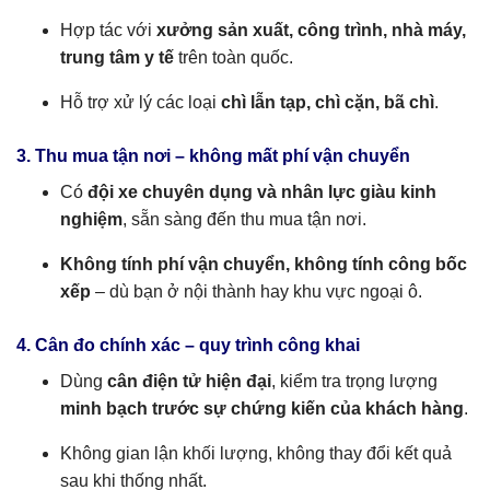
Hợp tác với
xưởng sản xuất, công trình, nhà máy,
trung tâm y tế
trên toàn quốc.
Hỗ trợ xử lý các loại
chì lẫn tạp, chì cặn, bã chì
.
3. Thu mua tận nơi – không mất phí vận chuyển
Có
đội xe chuyên dụng và nhân lực giàu kinh
nghiệm
, sẵn sàng đến thu mua tận nơi.
Không tính phí vận chuyển, không tính công bốc
xếp
– dù bạn ở nội thành hay khu vực ngoại ô.
4. Cân đo chính xác – quy trình công khai
Dùng
cân điện tử hiện đại
, kiểm tra trọng lượng
minh bạch trước sự chứng kiến của khách hàng
.
Không gian lận khối lượng, không thay đổi kết quả
sau khi thống nhất.