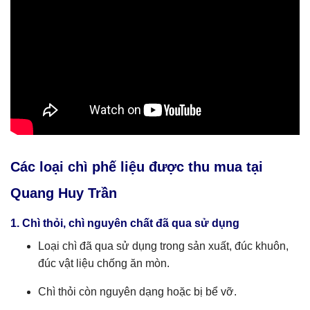
Các loại chì phế liệu được thu mua tại
Quang Huy Trần
1. Chì thỏi, chì nguyên chất đã qua sử dụng
Loại chì đã qua sử dụng trong sản xuất, đúc khuôn,
đúc vật liệu chống ăn mòn.
Chì thỏi còn nguyên dạng hoặc bị bể vỡ.