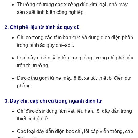
Thường có trong các xưởng đúc kim loại, nhà máy
sản xuất linh kiện công nghiệp.
2. Chì phế liệu từ bình ắc quy cũ
Chì có trong các tấm bản cực và dung dịch điện phân
trong bình ắc quy chì–axit.
Loại này chiếm tỷ lệ lớn trong tổng lượng chì phế liệu
trên thị trường.
Được thu gom từ xe máy, ô tô, xe tải, thiết bị điện dự
phòng.
3. Dây chì, cáp chì cũ trong ngành điện tử
Chì được sử dụng làm vật liệu hàn, lõi dây dẫn trong
thiết bị điện tử.
Các loại dây dẫn điện bọc chì, lõi cáp viễn thông, cáp