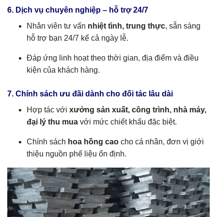
6. Dịch vụ chuyên nghiệp – hỗ trợ 24/7
Nhân viên tư vấn
nhiệt tình, trung thực
, sẵn sàng
hỗ trợ bạn 24/7 kể cả ngày lễ.
Đáp ứng linh hoạt theo thời gian, địa điểm và điều
kiện của khách hàng.
7. Chính sách ưu đãi dành cho đối tác lâu dài
Hợp tác với
xưởng sản xuất, công trình, nhà máy,
đại lý thu mua
với mức chiết khấu đặc biệt.
Chính sách
hoa hồng cao
cho cá nhân, đơn vị giới
thiệu nguồn phế liệu ổn định.