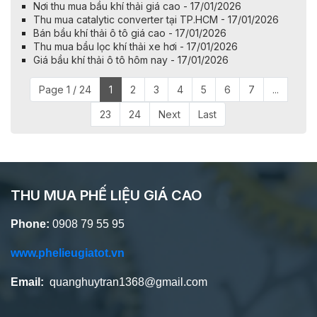
Nơi thu mua bầu khí thải giá cao - 17/01/2026
Thu mua catalytic converter tại TP.HCM - 17/01/2026
Bán bầu khí thải ô tô giá cao - 17/01/2026
Thu mua bầu lọc khí thải xe hơi - 17/01/2026
Giá bầu khí thải ô tô hôm nay - 17/01/2026
Page 1 / 24
1
2
3
4
5
6
7
...
23
24
Next
Last
THU MUA PHẾ LIỆU GIÁ CAO
Phone:
0908 79 55 95
www.phelieugiatot.vn
Email:
quanghuytran1368@gmail.com