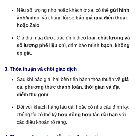
Nếu số lượng nhỏ hoặc khách ở xa, có thể
gửi hình
ảnh/video
, và chúng tôi sẽ
báo giá qua điện thoại
hoặc Zalo
.
Giá thu mua được xác định theo
loại, chất lượng và
số lượng phế liệu chì
, đảm bảo
minh bạch, không
ép giá
.
3. Thỏa thuận và chốt giao dịch
Sau khi báo giá, hai bên tiến hành thỏa thuận về
giá
cả, phương thức thanh toán, thời gian và địa
điểm thu gom
.
Đối với khách hàng lâu dài hoặc có nhu cầu định kỳ,
chúng tôi có thể ký
hợp đồng hợp tác dài hạn
với
các điều khoản rõ ràng.