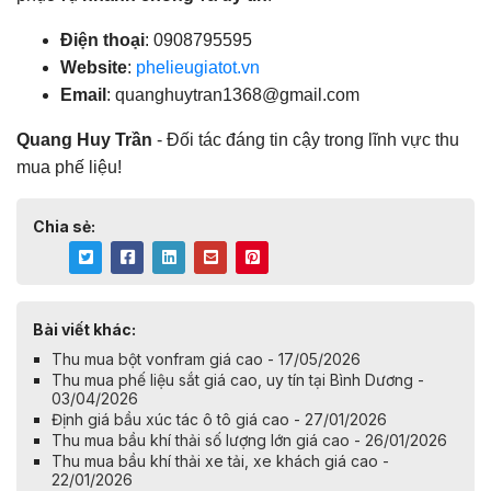
Điện thoại
: 0908795595
Website
:
phelieugiatot.vn
Email
:
quanghuytran1368@gmail.com
Quang Huy Trần
- Đối tác đáng tin cậy trong lĩnh vực thu
mua phế liệu!
Chia sẻ:
Bài viết khác:
Thu mua bột vonfram giá cao - 17/05/2026
Thu mua phế liệu sắt giá cao, uy tín tại Bình Dương -
03/04/2026
Định giá bầu xúc tác ô tô giá cao - 27/01/2026
Thu mua bầu khí thải số lượng lớn giá cao - 26/01/2026
Thu mua bầu khí thải xe tải, xe khách giá cao -
22/01/2026