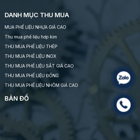
DANH MỤC THU MUA
MUA PHẾ LIỆU NHỰA GIÁ CAO
Thu mua phế liệu hơp kim
THU MUA PHẾ LIỆU THÉP
THU MUA PHẾ LIỆU INOX
THU MUA PHẾ LIỆU SẮT GIÁ CAO
THU MUA PHẾ LIỆU ĐỒNG
THU MUA PHẾ LIỆU NHÔM GIÁ CAO
BẢN ĐỒ