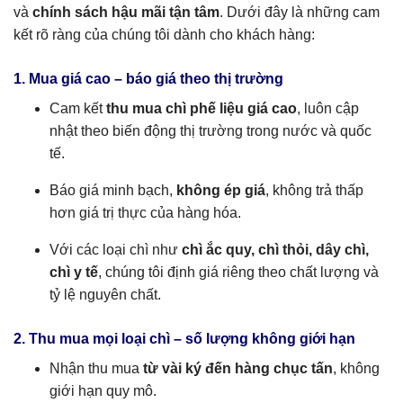
và
chính sách hậu mãi tận tâm
. Dưới đây là những cam
kết rõ ràng của chúng tôi dành cho khách hàng:
1. Mua giá cao – báo giá theo thị trường
Cam kết
thu mua chì phế liệu giá cao
, luôn cập
nhật theo biến động thị trường trong nước và quốc
tế.
Báo giá minh bạch,
không ép giá
, không trả thấp
hơn giá trị thực của hàng hóa.
Với các loại chì như
chì ắc quy, chì thỏi, dây chì,
chì y tế
, chúng tôi định giá riêng theo chất lượng và
tỷ lệ nguyên chất.
2. Thu mua mọi loại chì – số lượng không giới hạn
Nhận thu mua
từ vài ký đến hàng chục tấn
, không
giới hạn quy mô.