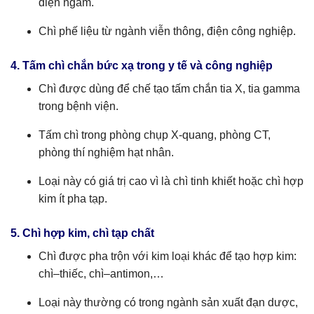
điện ngầm.
Chì phế liệu từ ngành viễn thông, điện công nghiệp.
4. Tấm chì chắn bức xạ trong y tế và công nghiệp
Chì được dùng để chế tạo tấm chắn tia X, tia gamma
trong bệnh viện.
Tấm chì trong phòng chụp X-quang, phòng CT,
phòng thí nghiệm hạt nhân.
Loại này có giá trị cao vì là chì tinh khiết hoặc chì hợp
kim ít pha tạp.
5. Chì hợp kim, chì tạp chất
Chì được pha trộn với kim loại khác để tạo hợp kim:
chì–thiếc, chì–antimon,…
Loại này thường có trong ngành sản xuất đạn dược,