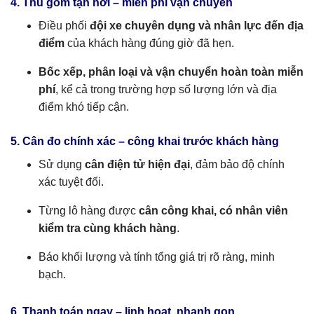
4. Thu gom tận nơi – miễn phí vận chuyển
Điều phối
đội xe chuyên dụng và nhân lực đến địa
điểm
của khách hàng đúng giờ đã hẹn.
Bốc xếp, phân loại và vận chuyển hoàn toàn miễn
phí
, kể cả trong trường hợp số lượng lớn và địa
điểm khó tiếp cận.
5. Cân đo chính xác – công khai trước khách hàng
Sử dụng
cân điện tử hiện đại
, đảm bảo độ chính
xác tuyệt đối.
Từng lô hàng được
cân công khai, có nhân viên
kiểm tra cùng khách hàng
.
Báo khối lượng và tính tổng giá trị rõ ràng, minh
bạch.
6. Thanh toán ngay – linh hoạt, nhanh gọn