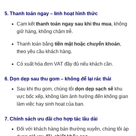
5. T
hanh toán ngay – linh hoạt hình thức
Cam kết
thanh toán ngay sau khi thu mua
, không
giữ hàng, không chậm trễ.
Thanh toán bằng
tiền mặt hoặc chuyển khoản
,
theo yêu cầu khách hàng.
Có xuất hóa đơn VAT đầy đủ nếu khách cần.
6. Dọn dẹp sau thu gom – không để lại rác thải
Sau khi thu gom, chúng tôi
dọn dẹp sạch sẽ
khu
vực bốc xếp, không làm ảnh hưởng đến không gian
làm việc hay sinh hoạt của bạn.
7. Chính sách ưu đãi cho hợp tác lâu dài
Đối với khách hàng bán thường xuyên, chúng tôi áp