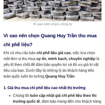
Vì sao nên chọn công ty
Vì sao nên chọn Quang Huy Trần thu mua
chì phế liệu?
Khi có nhu cầu bán
chì phế liệu giá cao
, việc lựa chọn
một đơn vị thu mua
uy tín, minh bạch, chuyên nghiệp
là
yếu tố then chốt để đảm bảo quyền lợi và tối ưu giá trị vật
liệu của bạn. Dưới đây là những lý do khách hàng trên
toàn quốc luôn tin tưởng
Quang Huy Trần
:
1. Giá thu mua chì phế liệu cao nhất thị trường
Chúng tôi
luôn cập nhật giá chì phế liệu theo thị
trường quốc tế
, đảm bảo mang đến cho khách hàng