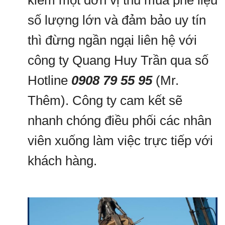
kiếm một đơn vị thu mua phế liệu
số lượng lớn và đảm bảo uy tín
thì đừng ngần ngại liên hệ với
công ty Quang Huy Trần qua số
Hotline
0908 79 55 95
(Mr.
Thêm). Công ty cam kết sẽ
nhanh chóng điều phối các nhân
viên xuống làm việc trực tiếp với
khách hàng.