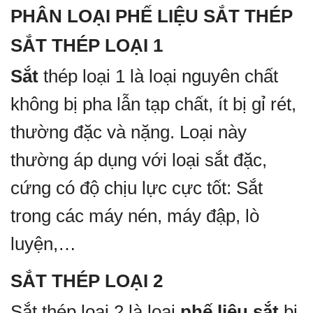
PHÂN LOẠI PHẾ LIỆU SẮT THÉP
SẮT THÉP LOẠI 1
Sắt
thép loại 1 là loại nguyên chất
không bị pha lẫn tạp chất, ít bị gỉ rét,
thường đặc và nặng. Loại này
thường áp dụng với loại sắt đặc,
cứng có độ chịu lực cực tốt: Sắt
trong các máy nén, máy đập, lò
luyện,…
SẮT THÉP LOẠI 2
Sắt thép loại 2 là loại
phế liệu sắt
bị