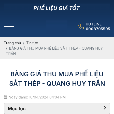
HOTLINE
0908795595
Trang chủ
Tin tức
BẢNG GIÁ THU MUA PHẾ LIỆU SẮT THÉP - QUANG HUY
TRẦN
BẢNG GIÁ THU MUA PHẾ LIỆU
SẮT THÉP - QUANG HUY TRẦN
Ngày đăng: 10/04/2024 04:04 PM
Mục lục