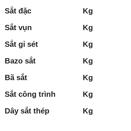
Sắt đặc
Kg
Sắt vụn
Kg
Sắt gỉ sét
Kg
Bazo sắt
Kg
Bã sắt
Kg
Sắt công trình
Kg
Dây sắt thép
Kg