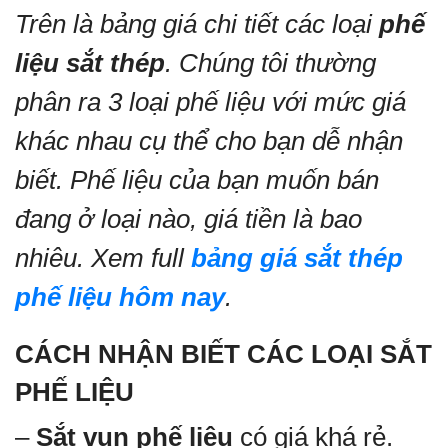
Trên là bảng giá chi tiết các loại
phế
liệu sắt thép
. Chúng tôi thường
phân ra 3 loại phế liệu với mức giá
khác nhau cụ thể cho bạn dễ nhận
biết. Phế liệu của bạn muốn bán
đang ở loại nào, giá tiền là bao
nhiêu. Xem full
bảng giá sắt thép
phế liệu hôm nay
.
CÁCH NHẬN BIẾT CÁC LOẠI SẮT
PHẾ LIỆU
–
Sắt vụn phế liệu
có giá khá rẻ.