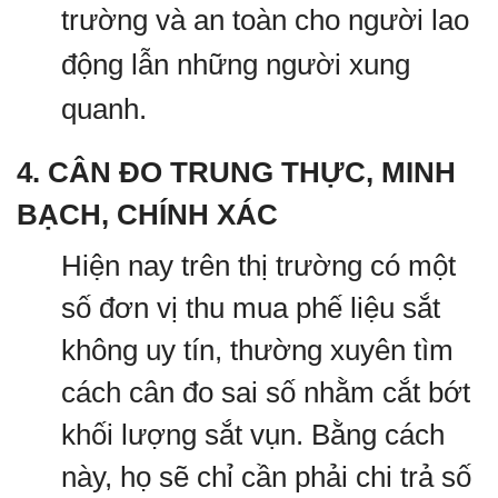
trường và an toàn cho người lao
động lẫn những người xung
quanh.
4. CÂN ĐO TRUNG THỰC, MINH
BẠCH, CHÍNH XÁC
Hiện nay trên thị trường có một
số đơn vị thu mua phế liệu sắt
không uy tín, thường xuyên tìm
cách cân đo sai số nhằm cắt bớt
khối lượng sắt vụn. Bằng cách
này, họ sẽ chỉ cần phải chi trả số