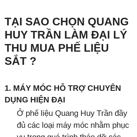
TẠI SAO CHỌN QUANG
HUY TRẦN LÀM ĐẠI LÝ
THU MUA PHẾ LIỆU
SẮT ?
1. MÁY MÓC HỖ TRỢ CHUYÊN
DỤNG HIỆN ĐẠI
Ở phế liệu Quang Huy Trần đầy
đủ các loại máy móc nhằm phục