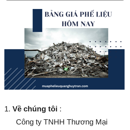
1.
Về chúng tôi
:
Công ty TNHH Thương Mại