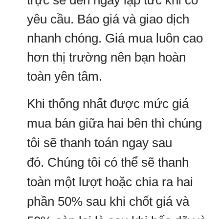
trực sẽ đến ngay lập tức khi có
yêu cầu. Báo giá và giao dịch
nhanh chóng. Giá mua luôn cao
hơn thị trường nên bạn hoàn
toàn yên tâm.
Khi thống nhất được mức giá
mua bán giữa hai bên thì chúng
tôi sẽ thanh toán ngay sau
đó. Chúng tôi có thể sẽ thanh
toàn một lượt hoặc chia ra hai
phần 50% sau khi chốt giá và