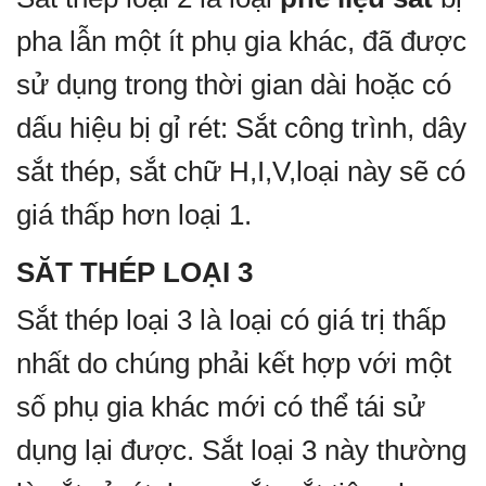
pha lẫn một ít phụ gia khác, đã được
sử dụng trong thời gian dài hoặc có
dấu hiệu bị gỉ rét: Sắt công trình, dây
sắt thép, sắt chữ H,I,V,loại này sẽ có
giá thấp hơn loại 1.
SĂT THÉP LOẠI 3
Sắt thép loại 3 là loại có giá trị thấp
nhất do chúng phải kết hợp với một
số phụ gia khác mới có thể tái sử
dụng lại được. Sắt loại 3 này thường