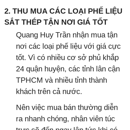
2. THU MUA CÁC LOẠI PHẾ LIỆU
SẮT THÉP TẬN NƠI GIÁ TỐT
Quang Huy Trần nhận mua tận
nơi các loại phế liệu với giá cực
tốt. Vì có nhiều cơ sở phủ khắp
24 quận huyện, các tỉnh lân cận
TPHCM và nhiều tỉnh thành
khách trên cả nước.
Nên việc mua bán thường diễn
ra nhanh chóng, nhân viên túc