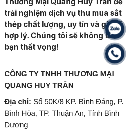
Thương Mại Quang Huy Trần để
trải nghiệm dịch vụ thu mua sắt
thép chất lượng, uy tín và giá cả
hợp lý. Chúng tôi sẽ không làm
bạn thất vọng!
CÔNG TY TNHH THƯƠNG MẠI
QUANG HUY TRẦN
Địa chỉ:
Số 50K/8 KP. Bình Đáng, P.
Bình Hòa, TP. Thuận An, Tỉnh Bình
Dương