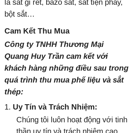
là sắt gỉ rét, bazo sắt, sắt tiện phay,
bột sắt…
Cam Kết Thu Mua
Công ty TNHH Thương Mại
Quang Huy Trần cam kết với
khách hàng những điều sau trong
quá trình thu mua phế liệu và sắt
thép:
1.
Uy Tín và Trách Nhiệm:
Chúng tôi luôn hoạt động với tinh
thần uy tín và trách nhiệm cao