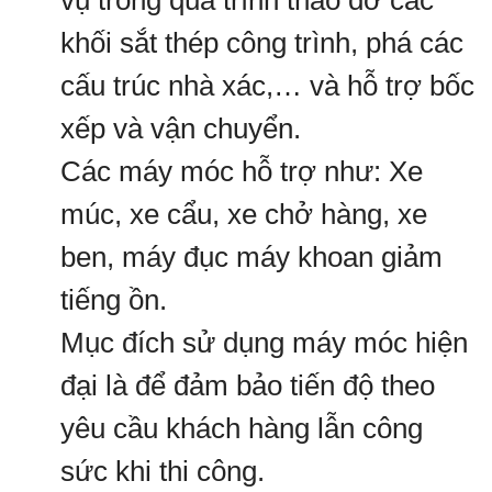
vụ trong quá trình tháo dỡ các
khối sắt thép công trình, phá các
cấu trúc nhà xác,… và hỗ trợ bốc
xếp và vận chuyển.
Các máy móc hỗ trợ như: Xe
múc, xe cẩu, xe chở hàng, xe
ben, máy đục máy khoan giảm
tiếng ồn.
Mục đích sử dụng máy móc hiện
đại là để đảm bảo tiến độ theo
yêu cầu khách hàng lẫn công
sức khi thi công.