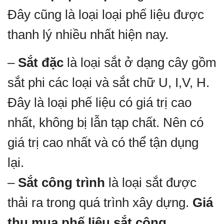
Đây cũng là loại loại phế liệu được
thanh lý nhiều nhất hiện nay.
–
Sắt đặc
là loại sắt ở dạng cây gồm
sắt phi các loại và sắt chữ U, I,V, H.
Đây là loại phế liệu có giá trị cao
nhất, không bị lẫn tạp chất. Nên có
giá trị cao nhất và có thể tận dụng
lại.
–
Sắt công trình
là loại sắt được
thải ra trong quá trình xây dựng.
Giá
thu mua phế liệu sắt công