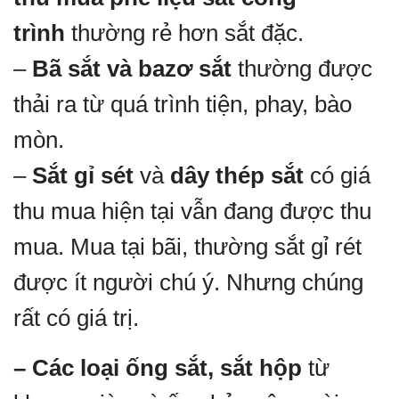
trình
thường rẻ hơn sắt đặc.
–
Bã sắt và bazơ sắt
thường được
thải ra từ quá trình tiện, phay, bào
mòn.
–
Sắt gỉ sét
và
dây thép sắt
có giá
thu mua hiện tại vẫn đang được thu
mua. Mua tại bãi, thường sắt gỉ rét
được ít người chú ý. Nhưng chúng
rất có giá trị.
– Các loại ống sắt, sắt hộp
từ