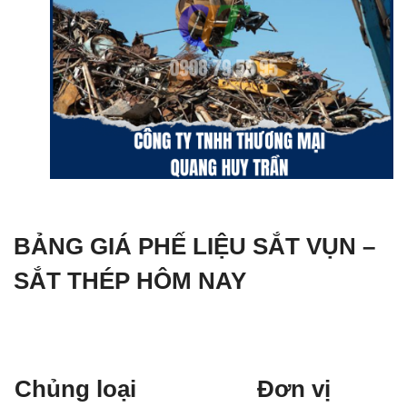
BẢNG GIÁ PHẾ LIỆU SẮT VỤN –
SẮT THÉP HÔM NAY
Chủng loại
Đơn vị