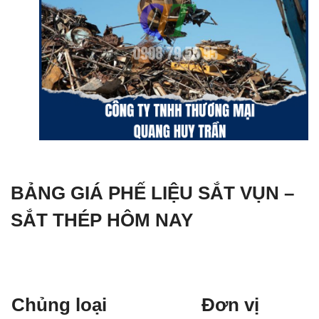
BẢNG GIÁ PHẾ LIỆU SẮT VỤN –
SẮT THÉP HÔM NAY
Chủng loại
Đơn vị