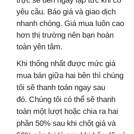
trực sẽ đến ngay lập tức khi có
yêu cầu. Báo giá và giao dịch
nhanh chóng. Giá mua luôn cao
hơn thị trường nên bạn hoàn
toàn yên tâm.
Khi thống nhất được mức giá
mua bán giữa hai bên thì chúng
tôi sẽ thanh toán ngay sau
đó. Chúng tôi có thể sẽ thanh
toàn một lượt hoặc chia ra hai
phần 50% sau khi chốt giá và