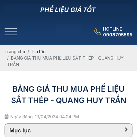
HOTLINE
0908795595
Trang chủ
Tin tức
BẢNG GIÁ THU MUA PHẾ LIỆU SẮT THÉP - QUANG HUY
TRẦN
BẢNG GIÁ THU MUA PHẾ LIỆU
SẮT THÉP - QUANG HUY TRẦN
Ngày đăng: 10/04/2024 04:04 PM
Mục lục