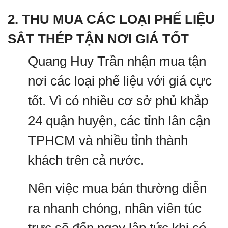
2. THU MUA CÁC LOẠI PHẾ LIỆU
SẮT THÉP TẬN NƠI GIÁ TỐT
Quang Huy Trần nhận mua tận
nơi các loại phế liệu với giá cực
tốt. Vì có nhiều cơ sở phủ khắp
24 quận huyện, các tỉnh lân cận
TPHCM và nhiều tỉnh thành
khách trên cả nước.
Nên việc mua bán thường diễn
ra nhanh chóng, nhân viên túc