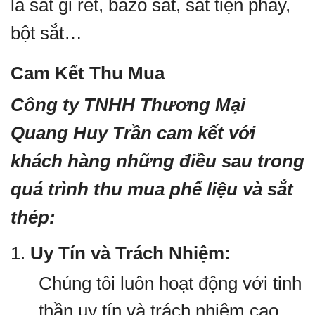
là sắt gỉ rét, bazo sắt, sắt tiện phay,
bột sắt…
Cam Kết Thu Mua
Công ty TNHH Thương Mại
Quang Huy Trần cam kết với
khách hàng những điều sau trong
quá trình thu mua phế liệu và sắt
thép:
1.
Uy Tín và Trách Nhiệm:
Chúng tôi luôn hoạt động với tinh
thần uy tín và trách nhiệm cao