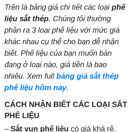
Trên là bảng giá chi tiết các loại
phế
liệu sắt thép
. Chúng tôi thường
phân ra 3 loại phế liệu với mức giá
khác nhau cụ thể cho bạn dễ nhận
biết. Phế liệu của bạn muốn bán
đang ở loại nào, giá tiền là bao
nhiêu. Xem full
bảng giá sắt thép
phế liệu hôm nay
.
CÁCH NHẬN BIẾT CÁC LOẠI SẮT
PHẾ LIỆU
–
Sắt vụn phế liệu
có giá khá rẻ.