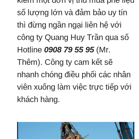
kiếm một đơn vị thu mua phế liệu
số lượng lớn và đảm bảo uy tín
thì đừng ngần ngại liên hệ với
công ty Quang Huy Trần qua số
Hotline
0908 79 55 95
(Mr.
Thêm). Công ty cam kết sẽ
nhanh chóng điều phối các nhân
viên xuống làm việc trực tiếp với
khách hàng.