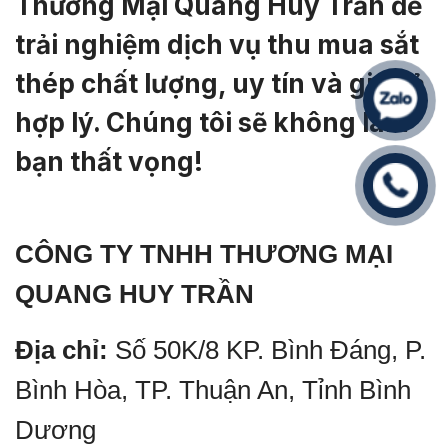
Thương Mại Quang Huy Trần để
trải nghiệm dịch vụ thu mua sắt
thép chất lượng, uy tín và giá cả
hợp lý. Chúng tôi sẽ không làm
bạn thất vọng!
CÔNG TY TNHH THƯƠNG MẠI
QUANG HUY TRẦN
Địa chỉ:
Số 50K/8 KP. Bình Đáng, P.
Bình Hòa, TP. Thuận An, Tỉnh Bình
Dương