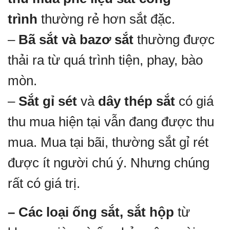
trình
thường rẻ hơn sắt đặc.
–
Bã sắt và bazơ sắt
thường được
thải ra từ quá trình tiện, phay, bào
mòn.
–
Sắt gỉ sét
và
dây thép sắt
có giá
thu mua hiện tại vẫn đang được thu
mua. Mua tại bãi, thường sắt gỉ rét
được ít người chú ý. Nhưng chúng
rất có giá trị.
– Các loại ống sắt, sắt hộp
từ