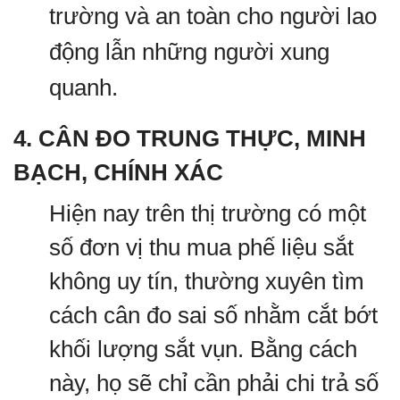
trường và an toàn cho người lao
động lẫn những người xung
quanh.
4. CÂN ĐO TRUNG THỰC, MINH
BẠCH, CHÍNH XÁC
Hiện nay trên thị trường có một
số đơn vị thu mua phế liệu sắt
không uy tín, thường xuyên tìm
cách cân đo sai số nhằm cắt bớt
khối lượng sắt vụn. Bằng cách
này, họ sẽ chỉ cần phải chi trả số