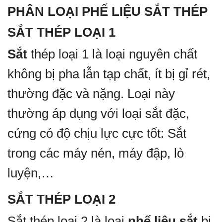
PHÂN LOẠI PHẾ LIỆU SẮT THÉP
SẮT THÉP LOẠI 1
Sắt
thép loại 1 là loại nguyên chất
không bị pha lẫn tạp chất, ít bị gỉ rét,
thường đặc và nặng. Loại này
thường áp dụng với loại sắt đặc,
cứng có độ chịu lực cực tốt: Sắt
trong các máy nén, máy đập, lò
luyện,…
SẮT THÉP LOẠI 2
Sắt thép loại 2 là loại
phế liệu sắt
bị