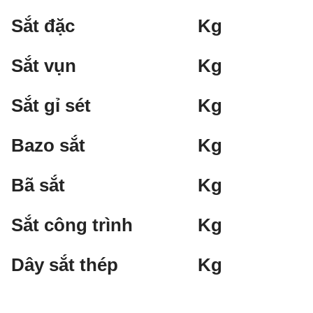
Sắt đặc
Kg
Sắt vụn
Kg
Sắt gỉ sét
Kg
Bazo sắt
Kg
Bã sắt
Kg
Sắt công trình
Kg
Dây sắt thép
Kg