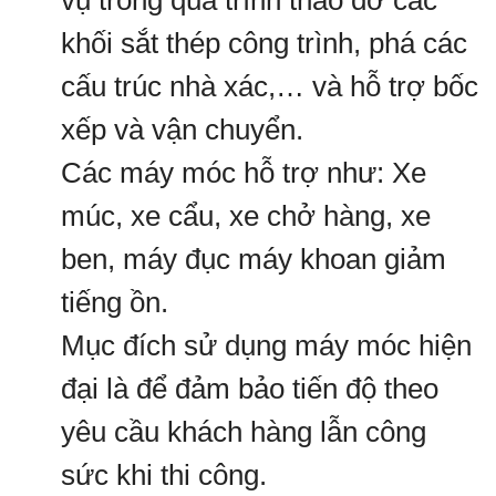
vụ trong quá trình tháo dỡ các
khối sắt thép công trình, phá các
cấu trúc nhà xác,… và hỗ trợ bốc
xếp và vận chuyển.
Các máy móc hỗ trợ như: Xe
múc, xe cẩu, xe chở hàng, xe
ben, máy đục máy khoan giảm
tiếng ồn.
Mục đích sử dụng máy móc hiện
đại là để đảm bảo tiến độ theo
yêu cầu khách hàng lẫn công
sức khi thi công.