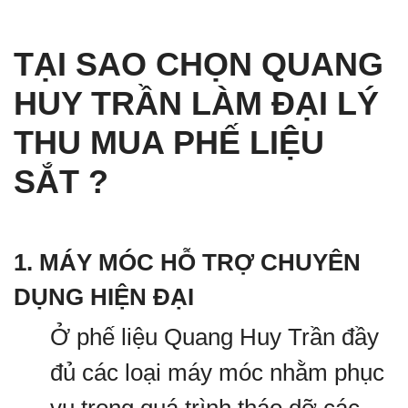
TẠI SAO CHỌN QUANG
HUY TRẦN LÀM ĐẠI LÝ
THU MUA PHẾ LIỆU
SẮT ?
1. MÁY MÓC HỖ TRỢ CHUYÊN
DỤNG HIỆN ĐẠI
Ở phế liệu Quang Huy Trần đầy
đủ các loại máy móc nhằm phục