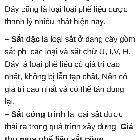
Đây cũng là loại loại phế liệu được
thanh lý nhiều nhất hiện nay.
–
Sắt đặc
là loại sắt ở dạng cây gồm
sắt phi các loại và sắt chữ U, I,V, H.
Đây là loại phế liệu có giá trị cao
nhất, không bị lẫn tạp chất. Nên có
giá trị cao nhất và có thể tận dụng
lại.
–
Sắt công trình
là loại sắt được
thải ra trong quá trình xây dựng.
Giá
thu mua phế liệu sắt công