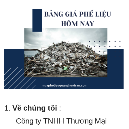
1.
Về chúng tôi
:
Công ty TNHH Thương Mại