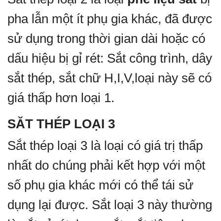
pha lẫn một ít phụ gia khác, đã được
sử dụng trong thời gian dài hoặc có
dấu hiệu bị gỉ rét: Sắt công trình, dây
sắt thép, sắt chữ H,I,V,loại này sẽ có
giá thấp hơn loại 1.
SĂT THÉP LOẠI 3
Sắt thép loại 3 là loại có giá trị thấp
nhất do chúng phải kết hợp với một
số phụ gia khác mới có thể tái sử
dụng lại được. Sắt loại 3 này thường