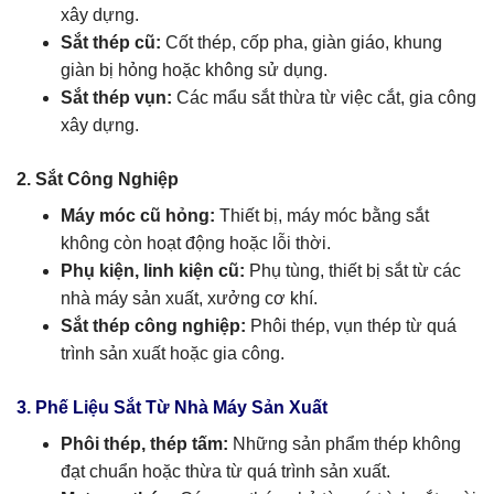
xây dựng.
Sắt thép cũ:
Cốt thép, cốp pha, giàn giáo, khung
giàn bị hỏng hoặc không sử dụng.
Sắt thép vụn:
Các mẩu sắt thừa từ việc cắt, gia công
xây dựng.
2. Sắt Công Nghiệp
Máy móc cũ hỏng:
Thiết bị, máy móc bằng sắt
không còn hoạt động hoặc lỗi thời.
Phụ kiện, linh kiện cũ:
Phụ tùng, thiết bị sắt từ các
nhà máy sản xuất, xưởng cơ khí.
Sắt thép công nghiệp:
Phôi thép, vụn thép từ quá
trình sản xuất hoặc gia công.
3. Phế Liệu Sắt Từ Nhà Máy Sản Xuất
Phôi thép, thép tấm:
Những sản phẩm thép không
đạt chuẩn hoặc thừa từ quá trình sản xuất.