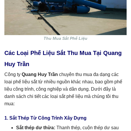
Thu Mua Sắt Phế Liệu
Các Loại Phế Liệu Sắt Thu Mua Tại Quang
Huy Trần
Công ty
Quang Huy Trần
chuyên thu mua đa dạng các
loại phế liệu sắt từ nhiều nguồn khác nhau, bao gồm phế
liệu công trình, công nghiệp và dân dụng. Dưới đây là
danh sách chi tiết các loại sắt phế liệu mà chúng tôi thu
mua:
1. Sắt Thép Từ Công Trình Xây Dựng
Sắt thép dư thừa:
Thanh thép, cuộn thép dư sau