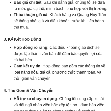
Báo giá chi tiết:
Sau khi đánh giá, chúng tôi sẽ đưa
ra mức giá cụ thể, minh bạch, phù hợp với thị trường.
Thỏa thuận giá cả:
Khách hàng và Quang Huy Trần
sẽ thống nhất giá và điều khoản trước khi tiến hành
thu mua.
3. Ký Kết Hợp Đồng
Hợp đồng rõ ràng:
Các điều khoản giao dịch sẽ
được lập thành văn bản để đảm bảo quyền lợi của
cả hai bên.
Cam kết uy tín:
Hợp đồng bao gồm các thông tin về
loại hàng hóa, giá cả, phương thức thanh toán, và
thời gian vận chuyển.
4. Thu Gom & Vận Chuyển
Hỗ trợ xe chuyên dụng:
Chúng tôi cung cấp xe tải
và đội ngũ nhân viên bốc xếp tận nơi, đảm bảo việc