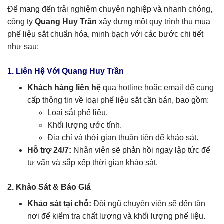
Để mang đến trải nghiệm chuyên nghiệp và nhanh chóng,
công ty
Quang Huy Trần
xây dựng một quy trình thu mua
phế liệu sắt chuẩn hóa, minh bạch với các bước chi tiết
như sau:
1. Liên Hệ Với Quang Huy Trần
Khách hàng liên hệ
qua hotline hoặc email để cung
cấp thông tin về loại phế liệu sắt cần bán, bao gồm:
Loại sắt phế liệu.
Khối lượng ước tính.
Địa chỉ và thời gian thuận tiện để khảo sát.
Hỗ trợ 24/7:
Nhân viên sẽ phản hồi ngay lập tức để
tư vấn và sắp xếp thời gian khảo sát.
2. Khảo Sát & Báo Giá
Khảo sát tại chỗ:
Đội ngũ chuyên viên sẽ đến tận
nơi để kiểm tra chất lượng và khối lượng phế liệu.