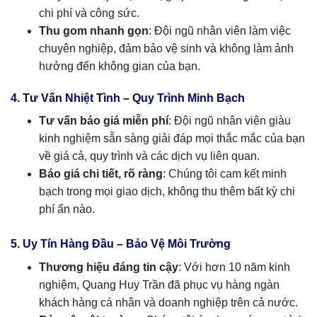
chi phí và công sức.
Thu gom nhanh gọn
: Đội ngũ nhân viên làm việc
chuyên nghiệp, đảm bảo vệ sinh và không làm ảnh
hưởng đến không gian của bạn.
4. Tư Vấn Nhiệt Tình – Quy Trình Minh Bạch
Tư vấn báo giá miễn phí
: Đội ngũ nhân viên giàu
kinh nghiệm sẵn sàng giải đáp mọi thắc mắc của bạn
về giá cả, quy trình và các dịch vụ liên quan.
Báo giá chi tiết, rõ ràng
: Chúng tôi cam kết minh
bạch trong mọi giao dịch, không thu thêm bất kỳ chi
phí ẩn nào.
5. Uy Tín Hàng Đầu – Bảo Vệ Môi Trường
Thương hiệu đáng tin cậy
: Với hơn 10 năm kinh
nghiệm, Quang Huy Trần đã phục vụ hàng ngàn
khách hàng cá nhân và doanh nghiệp trên cả nước.