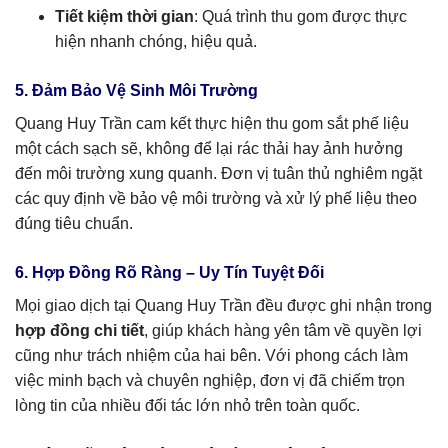
Tiết kiệm thời gian
: Quá trình thu gom được thực
hiện nhanh chóng, hiệu quả.
5. Đảm Bảo Vệ Sinh Môi Trường
Quang Huy Trần cam kết thực hiện thu gom sắt phế liệu
một cách sạch sẽ, không để lại rác thải hay ảnh hưởng
đến môi trường xung quanh. Đơn vị tuân thủ nghiêm ngặt
các quy định về bảo vệ môi trường và xử lý phế liệu theo
đúng tiêu chuẩn.
6. Hợp Đồng Rõ Ràng – Uy Tín Tuyệt Đối
Mọi giao dịch tại Quang Huy Trần đều được ghi nhận trong
hợp đồng chi tiết
, giúp khách hàng yên tâm về quyền lợi
cũng như trách nhiệm của hai bên. Với phong cách làm
việc minh bạch và chuyên nghiệp, đơn vị đã chiếm trọn
lòng tin của nhiều đối tác lớn nhỏ trên toàn quốc.