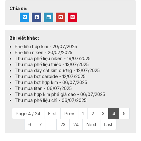
Chia sẻ:
Bài viết khác:
Phế liệu hợp kim - 20/07/2025
Phế liệu niken - 20/07/2025
Thu mua phế liệu niken - 19/07/2025
Thu mua phế liệu thiếc - 13/07/2025
Thu mua dây cắt kim cương - 12/07/2025
Thu mua bột carbide - 12/07/2025
Thu mua bột hợp kim - 06/07/2025
Thu mua titan - 06/07/2025
Thu mua hợp kim phế giá cao - 06/07/2025
Thu mua phế liệu chì - 06/07/2025
Page 4 / 24
First
Prev
1
2
3
4
5
6
7
...
23
24
Next
Last