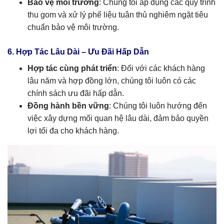
Bảo vệ môi trường
: Chúng tôi áp dụng các quy trình
thu gom và xử lý phế liệu tuân thủ nghiêm ngặt tiêu
chuẩn bảo vệ môi trường.
6. Hợp Tác Lâu Dài – Ưu Đãi Hấp Dẫn
Hợp tác cùng phát triển
: Đối với các khách hàng
lâu năm và hợp đồng lớn, chúng tôi luôn có các
chính sách ưu đãi hấp dẫn.
Đồng hành bền vững
: Chúng tôi luôn hướng đến
việc xây dựng mối quan hệ lâu dài, đảm bảo quyền
lợi tối đa cho khách hàng.