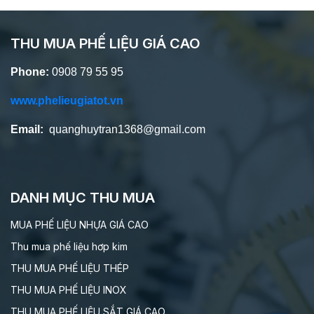
THU MUA PHẾ LIỆU GIÁ CAO
Phone:
0908 79 55 95
www.phelieugiatot.vn
Email:
quanghuytran1368@gmail.com
DANH MỤC THU MUA
MUA PHẾ LIỆU NHỰA GIÁ CAO
Thu mua phế liệu hơp kim
THU MUA PHẾ LIỆU THÉP
THU MUA PHẾ LIỆU INOX
THU MUA PHẾ LIỆU SẮT GIÁ CAO