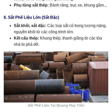
Phụ tùng sắt thép:
Bánh răng, trục xe, khung gầm...
6. Sắt Phế Liệu Lớn (Sắt Đặc)
Sắt khối, sắt đặc:
Các loại sắt có trọng lượng nặng,
nguyên khối từ các công trình lớn.
Kết cấu thép:
Khung thép, thanh giằng từ các tòa
nhà bị phá dỡ.
Sắt Phế Liệu Tại Quang Huy Trần