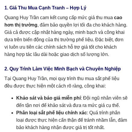
1. Giá Thu Mua Cạnh Tranh – Hợp Lý
Quang Huy Trần cam kết cung cấp mức giá thu mua
cao
hơn thị trường
, đảm bảo quyền lợi tối đa cho khách hàng.
Giá cả được cập nhật hàng ngày, minh bạch và công khai
dựa trên biến động của thị trường phế liệu. Đặc biệt, đơn
vị luôn ưu tiên các chính sách hỗ trợ giá tốt cho khách
hàng hợp tác lâu dài hoặc giao dịch số lượng lớn.
2. Quy Trình Làm Việc Minh Bạch và Chuyên Nghiệp
Tại Quang Huy Trần, mọi quy trình thu mua sắt phế liệu
đều được thực hiện một cách rõ ràng, công khai:
Khảo sát và báo giá miễn phí
: Đội ngũ nhân viên sẽ
đến tận nơi để khảo sát và đưa ra mức giá cụ thể.
Phân loại sắt phế liệu chính xác
: Quá trình phân
loại được thực hiện cẩn thận để tránh nhầm lẫn, đảm
bảo khách hàng nhận được giá trị tốt nhất.