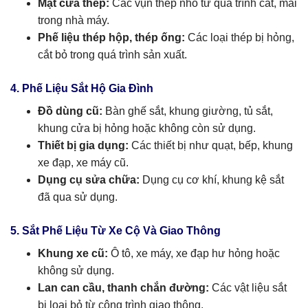
Mạt cưa thép:
Các vụn thép nhỏ từ quá trình cắt, mài
trong nhà máy.
Phế liệu thép hộp, thép ống:
Các loại thép bị hỏng,
cắt bỏ trong quá trình sản xuất.
4. Phế Liệu Sắt Hộ Gia Đình
Đồ dùng cũ:
Bàn ghế sắt, khung giường, tủ sắt,
khung cửa bị hỏng hoặc không còn sử dụng.
Thiết bị gia dụng:
Các thiết bị như quạt, bếp, khung
xe đạp, xe máy cũ.
Dụng cụ sửa chữa:
Dụng cụ cơ khí, khung kệ sắt
đã qua sử dụng.
5. Sắt Phế Liệu Từ Xe Cộ Và Giao Thông
Khung xe cũ:
Ô tô, xe máy, xe đạp hư hỏng hoặc
không sử dụng.
Lan can cầu, thanh chắn đường:
Các vật liệu sắt
bị loại bỏ từ công trình giao thông.