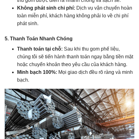
thu gom được diễn ra nhanh chóng và sạch sẽ.
Không phát sinh chi phí:
Dịch vụ vận chuyển hoàn
toàn miễn phí, khách hàng không phải lo về chi phí
phát sinh.
5. Thanh Toán Nhanh Chóng
Thanh toán tại chỗ:
Sau khi thu gom phế liệu,
chúng tôi sẽ tiến hành thanh toán ngay bằng tiền mặt
hoặc chuyển khoản theo yêu cầu của khách hàng.
Minh bạch 100%:
Mọi giao dịch đều rõ ràng và minh
bạch.