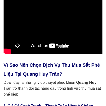
Vì Sao Nên Chọn Dịch Vụ Thu Mua Sắt Phế
Liệu Tại Quang Huy Trần?
Dưới đây là những lý do thuyết phục khiến
Quang Huy
Trần
trở thành đối tác hàng đầu trong lĩnh vực thu mua sắt
phế liệu:
1. Giá Cả Cạnh Tranh – Thanh Toán Nhanh Chóng