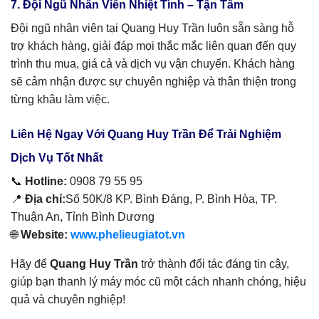
7. Đội Ngũ Nhân Viên Nhiệt Tình – Tận Tâm
Đội ngũ nhân viên tại Quang Huy Trần luôn sẵn sàng hỗ
trợ khách hàng, giải đáp mọi thắc mắc liên quan đến quy
trình thu mua, giá cả và dịch vụ vận chuyển. Khách hàng
sẽ cảm nhận được sự chuyên nghiệp và thân thiện trong
từng khâu làm việc.
Liên Hệ Ngay Với Quang Huy Trần Để Trải Nghiệm
Dịch Vụ Tốt Nhất
📞
Hotline:
0908 79 55 95
📍
Địa chỉ:
Số 50K/8 KP. Bình Đáng, P. Bình Hòa, TP.
Thuận An, Tỉnh Bình Dương
🌐
Website:
www.phelieugiatot.vn
Hãy để
Quang Huy Trần
trở thành đối tác đáng tin cậy,
giúp bạn thanh lý máy móc cũ một cách nhanh chóng, hiệu
quả và chuyên nghiệp!