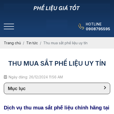
HOTLINE
0908795595
Trang chủ
Tin tức
Thu mua sắt phế liệu uy tín
THU MUA SẮT PHẾ LIỆU UY TÍN
Ngày đăng: 26/12/2024 11:56 AM
Mục lục
Dịch vụ thu mua sắt phế liệu chính hãng tại