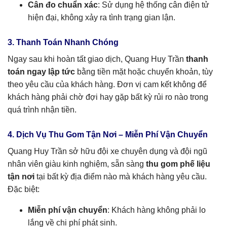
Cân đo chuẩn xác
: Sử dụng hệ thống cân điện tử
hiện đại, không xảy ra tình trạng gian lận.
3. Thanh Toán Nhanh Chóng
Ngay sau khi hoàn tất giao dịch, Quang Huy Trần
thanh
toán ngay lập tức
bằng tiền mặt hoặc chuyển khoản, tùy
theo yêu cầu của khách hàng. Đơn vị cam kết không để
khách hàng phải chờ đợi hay gặp bất kỳ rủi ro nào trong
quá trình nhận tiền.
4. Dịch Vụ Thu Gom Tận Nơi – Miễn Phí Vận Chuyển
Quang Huy Trần sở hữu đội xe chuyên dụng và đội ngũ
nhân viên giàu kinh nghiệm, sẵn sàng
thu gom phế liệu
tận nơi
tại bất kỳ địa điểm nào mà khách hàng yêu cầu.
Đặc biệt:
Miễn phí vận chuyển
: Khách hàng không phải lo
lắng về chi phí phát sinh.