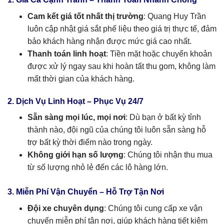
Cam kết giá tốt nhất thị trường
: Quang Huy Trần
luôn cập nhật giá sắt phế liệu theo giá trị thực tế, đảm
bảo khách hàng nhận được mức giá cao nhất.
Thanh toán linh hoạt
: Tiền mặt hoặc chuyển khoản
được xử lý ngay sau khi hoàn tất thu gom, không làm
mất thời gian của khách hàng.
2. Dịch Vụ Linh Hoạt – Phục Vụ 24/7
Sẵn sàng mọi lúc, mọi nơi
: Dù bạn ở bất kỳ tỉnh
thành nào, đội ngũ của chúng tôi luôn sẵn sàng hỗ
trợ bất kỳ thời điểm nào trong ngày.
Không giới hạn số lượng
: Chúng tôi nhận thu mua
từ số lượng nhỏ lẻ đến các lô hàng lớn.
3. Miễn Phí Vận Chuyển – Hỗ Trợ Tận Nơi
Đội xe chuyên dụng
: Chúng tôi cung cấp xe vận
chuyển miễn phí tận nơi, giúp khách hàng tiết kiệm