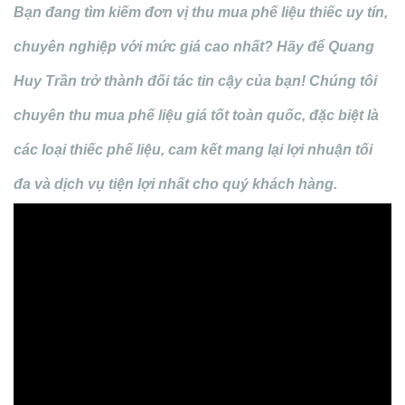
Bạn đang tìm kiếm đơn vị thu mua phế liệu thiếc uy tín,
chuyên nghiệp với mức giá cao nhất? Hãy để Quang
Huy Trần trở thành đối tác tin cậy của bạn! Chúng tôi
chuyên thu mua phế liệu giá tốt toàn quốc, đặc biệt là
các loại thiếc phế liệu, cam kết mang lại lợi nhuận tối
đa và dịch vụ tiện lợi nhất cho quý khách hàng.