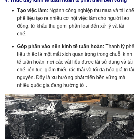
4. Thúc đẩy kinh tế tuần hoàn & phát triển bền vững
Tạo việc làm:
Ngành công nghiệp thu mua và tái chế
phế liệu tạo ra nhiều cơ hội việc làm cho người lao
động, từ khâu thu gom, phân loại đến xử lý và tái
chế.
Góp phần vào nền kinh tế tuần hoàn:
Thanh lý phế
liệu thiếc là một mắt xích quan trọng trong chuỗi kinh
tế tuần hoàn, nơi các vật liệu được tái sử dụng và tái
chế liên tục, giảm thiểu rác thải và tối đa hóa giá trị tài
nguyên. Đây là xu hướng phát triển bền vững mà
nhiều quốc gia đang hướng tới.