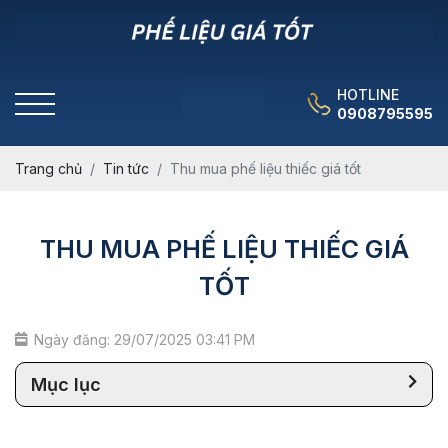
HOTLINE
0908795595
Trang chủ
Tin tức
Thu mua phế liệu thiếc giá tốt
THU MUA PHẾ LIỆU THIẾC GIÁ
TỐT
Ngày đăng: 29/07/2025 03:41 PM
Mục lục