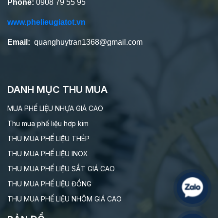
Phone:
0908 79 55 95
www.phelieugiatot.vn
Email:
quanghuytran1368@gmail.com
DANH MỤC THU MUA
MUA PHẾ LIỆU NHỰA GIÁ CAO
Thu mua phế liệu hơp kim
THU MUA PHẾ LIỆU THÉP
THU MUA PHẾ LIỆU INOX
THU MUA PHẾ LIỆU SẮT GIÁ CAO
THU MUA PHẾ LIỆU ĐỒNG
THU MUA PHẾ LIỆU NHÔM GIÁ CAO