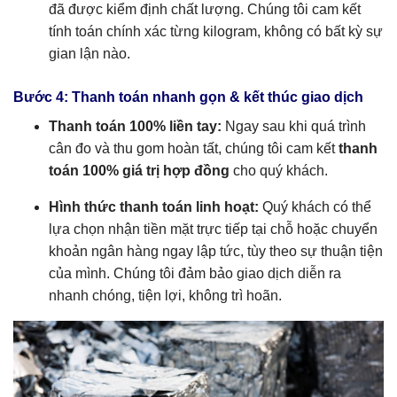
đã được kiểm định chất lượng. Chúng tôi cam kết
tính toán chính xác từng kilogram, không có bất kỳ sự
gian lận nào.
Bước 4: Thanh toán nhanh gọn & kết thúc giao dịch
Thanh toán 100% liền tay:
Ngay sau khi quá trình
cân đo và thu gom hoàn tất, chúng tôi cam kết
thanh
toán 100% giá trị hợp đồng
cho quý khách.
Hình thức thanh toán linh hoạt:
Quý khách có thể
lựa chọn nhận tiền mặt trực tiếp tại chỗ hoặc chuyển
khoản ngân hàng ngay lập tức, tùy theo sự thuận tiện
của mình. Chúng tôi đảm bảo giao dịch diễn ra
nhanh chóng, tiện lợi, không trì hoãn.