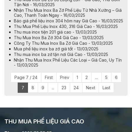
Tận Nơi - 16/03/2025
Nhận Thu Mua Inox Ba Zớ Phế Liệu Từ Nhà Xưởng – Giá
Cao, Thanh Toán Ngay - 16/03/2025
Báo giá phế liệu inox 304 hôm nay Giá Cao - 16/03/2025
Thu Mua Phế Liệu Inox 430, 316 Giá Cao - 16/03/2025
Thu mua inox tiện 201 giá cao - 13/03/2025
Thu Mua Inox Ba Zớ 304 Giá Cao - 13/03/2025
Công Ty Thu Mua Inox Ba Zớ Giá Cao - 13/03/2025
Mua phế liệu inox ba zớ giá tốt - 13/03/2025
Thu mua inox ba zớ tận nơi Giá Cao - 13/03/2025
Nhận Thu Mua Inox Phế Liệu Các Loại – Giá Cao, Uy Tín
- 13/03/2025
Page 7 / 24
First
Prev
1
2
...
5
6
7
8
9
...
23
24
Next
Last
THU MUA PHẾ LIỆU GIÁ CAO