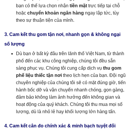
bạn có thể lựa chọn nhận
tiền mặt
trực tiếp tại chỗ
hoặc
chuyển khoản ngân hàng
ngay lập tức, tùy
theo sự thuận tiện của mình.
3. Cam kết thu gom tận nơi, nhanh gọn & không ngại
số lượng
Dù bạn ở bất kỳ đâu trên lãnh thổ Việt Nam, từ thành
phố đến các khu công nghiệp, chúng tôi đều sẵn
sàng phục vụ. Chúng tôi cung cấp dịch vụ
thu gom
phế liệu thiếc tận nơi
theo lịch hẹn của bạn. Đội ngũ
chuyên nghiệp của chúng tôi sẽ có mặt đúng giờ, tiến
hành bốc dỡ và vận chuyển nhanh chóng, gọn gàng,
đảm bảo không làm ảnh hưởng đến không gian và
hoạt động của quý khách. Chúng tôi thu mua mọi số
lượng, dù là nhỏ lẻ hay khối lượng lớn hàng tấn.
4. Cam kết cân đo chính xác & minh bạch tuyệt đối