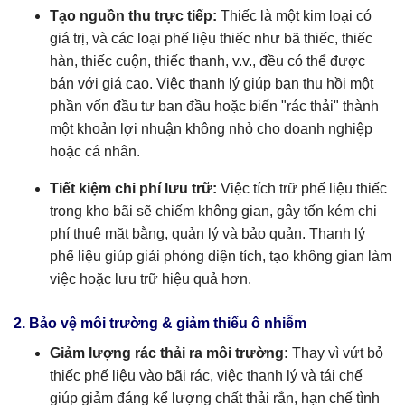
Tạo nguồn thu trực tiếp:
Thiếc là một kim loại có
giá trị, và các loại phế liệu thiếc như bã thiếc, thiếc
hàn, thiếc cuộn, thiếc thanh, v.v., đều có thể được
bán với giá cao. Việc thanh lý giúp bạn thu hồi một
phần vốn đầu tư ban đầu hoặc biến "rác thải" thành
một khoản lợi nhuận không nhỏ cho doanh nghiệp
hoặc cá nhân.
Tiết kiệm chi phí lưu trữ:
Việc tích trữ phế liệu thiếc
trong kho bãi sẽ chiếm không gian, gây tốn kém chi
phí thuê mặt bằng, quản lý và bảo quản. Thanh lý
phế liệu giúp giải phóng diện tích, tạo không gian làm
việc hoặc lưu trữ hiệu quả hơn.
2. Bảo vệ môi trường & giảm thiểu ô nhiễm
Giảm lượng rác thải ra môi trường:
Thay vì vứt bỏ
thiếc phế liệu vào bãi rác, việc thanh lý và tái chế
giúp giảm đáng kể lượng chất thải rắn, hạn chế tình