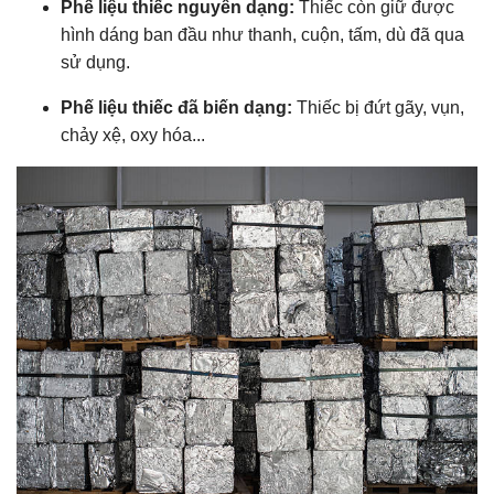
Phế liệu thiếc nguyên dạng:
Thiếc còn giữ được
hình dáng ban đầu như thanh, cuộn, tấm, dù đã qua
sử dụng.
Phế liệu thiếc đã biến dạng:
Thiếc bị đứt gãy, vụn,
chảy xệ, oxy hóa...