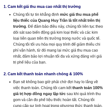
1. Cam kết giá thu mua cao nhất thị trường
Chúng tôi tự tin khẳng định
mức giá thu mua phế
liệu thiếc của Quang Huy Trần là tốt nhất trên thị
trường
. Để đảm bảo điều này, chúng tôi liên tục theo
dõi sát sao biến động giá kim loại thiếc và các kim
loại liên quan trên thị trường trong nước và quốc tế.
Chúng tôi tối ưu hóa mọi quy trình để giảm thiểu chi
phí vận hành, từ đó mang lại mức giá thu mua cao
nhất, đảm bảo lợi nhuận tối đa và xứng đáng với giá
trị phế liệu của bạn.
2. Cam kết thanh toán nhanh chóng & 100%
Bạn sẽ không bao giờ phải chờ đợi hay lo lắng về
việc thanh toán. Chúng tôi cam kết
thanh toán 100%
giá trị hợp đồng ngay lập tức
sau khi quá trình thu
gom và cân đo phế liệu thiếc hoàn tất. Chúng tôi
cung cấp sự linh hoạt trong phương thức thanh toán,