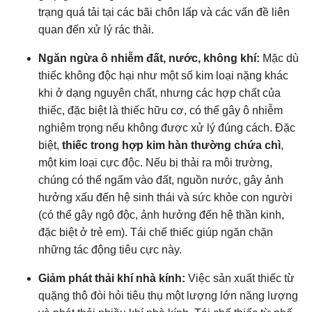
trạng quá tải tại các bãi chôn lấp và các vấn đề liên
quan đến xử lý rác thải.
Ngăn ngừa ô nhiễm đất, nước, không khí:
Mặc dù
thiếc không độc hại như một số kim loại nặng khác
khi ở dạng nguyên chất, nhưng các hợp chất của
thiếc, đặc biệt là thiếc hữu cơ, có thể gây ô nhiễm
nghiêm trọng nếu không được xử lý đúng cách. Đặc
biệt,
thiếc trong hợp kim hàn thường chứa chì
,
một kim loại cực độc. Nếu bị thải ra môi trường,
chúng có thể ngấm vào đất, nguồn nước, gây ảnh
hưởng xấu đến hệ sinh thái và sức khỏe con người
(có thể gây ngộ độc, ảnh hưởng đến hệ thần kinh,
đặc biệt ở trẻ em). Tái chế thiếc giúp ngăn chặn
những tác động tiêu cực này.
Giảm phát thải khí nhà kính:
Việc sản xuất thiếc từ
quặng thô đòi hỏi tiêu thụ một lượng lớn năng lượng