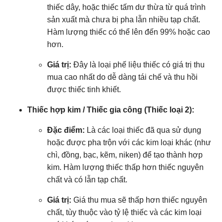
thiếc dây, hoặc thiếc tấm dư thừa từ quá trình
sản xuất mà chưa bị pha lẫn nhiều tạp chất.
Hàm lượng thiếc có thể lên đến 99% hoặc cao
hơn.
Giá trị:
Đây là loại phế liệu thiếc có giá trị thu
mua cao nhất do dễ dàng tái chế và thu hồi
được thiếc tinh khiết.
Thiếc hợp kim / Thiếc gia công (Thiếc loại 2):
Đặc điểm:
Là các loại thiếc đã qua sử dụng
hoặc được pha trộn với các kim loại khác (như
chì, đồng, bạc, kẽm, niken) để tạo thành hợp
kim. Hàm lượng thiếc thấp hơn thiếc nguyên
chất và có lẫn tạp chất.
Giá trị:
Giá thu mua sẽ thấp hơn thiếc nguyên
chất, tùy thuộc vào tỷ lệ thiếc và các kim loại