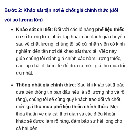
Bước 2: Khảo sát tận nơi & chốt giá chính thức (đối
với số lượng lớn)
Khảo sát chi tiết:
Đối với các lô hàng
phế liệu thiếc
có số lượng lớn, phức tạp hoặc cần đánh giá chuyên
sâu về chất lượng, chúng tôi sẽ cử nhân viên có kinh
nghiệm đến tận nơi để khảo sát thực tế. Việc này
giúp chúng tôi đánh giá chính xác hàm lượng thiếc,
các tạp chất đi kèm, từ đó đưa ra mức giá thu mua tối
ưu nhất.
Thống nhất giá chính thức:
Sau khi khảo sát (hoặc
dựa trên thông tin ban đầu nếu là số lượng nhỏ và rõ
ràng), chúng tôi sẽ cùng quý khách trao đổi và chốt
mức
giá thu mua phế liệu thiếc chính thức
. Mọi
thỏa thuận về giá cả, thời gian và các điều khoản
khác sẽ được làm rõ ràng, đảm bảo sự hài lòng cho
cả hai bên.