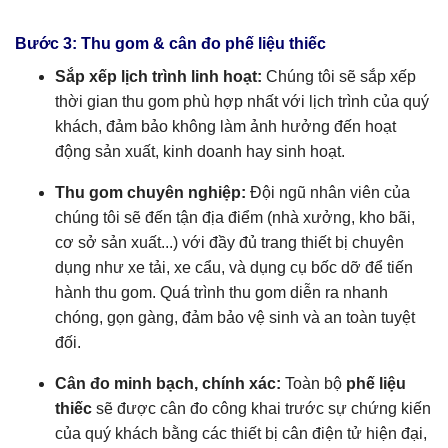
Bước 3: Thu gom & cân đo phế liệu thiếc
Sắp xếp lịch trình linh hoạt:
Chúng tôi sẽ sắp xếp
thời gian thu gom phù hợp nhất với lịch trình của quý
khách, đảm bảo không làm ảnh hưởng đến hoạt
động sản xuất, kinh doanh hay sinh hoạt.
Thu gom chuyên nghiệp:
Đội ngũ nhân viên của
chúng tôi sẽ đến tận địa điểm (nhà xưởng, kho bãi,
cơ sở sản xuất...) với đầy đủ trang thiết bị chuyên
dụng như xe tải, xe cẩu, và dụng cụ bốc dỡ để tiến
hành thu gom. Quá trình thu gom diễn ra nhanh
chóng, gọn gàng, đảm bảo vệ sinh và an toàn tuyệt
đối.
Cân đo minh bạch, chính xác:
Toàn bộ
phế liệu
thiếc
sẽ được cân đo công khai trước sự chứng kiến
của quý khách bằng các thiết bị cân điện tử hiện đại,