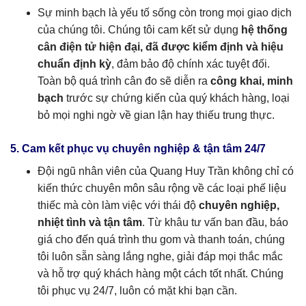
Sự minh bạch là yếu tố sống còn trong mọi giao dịch
của chúng tôi. Chúng tôi cam kết sử dụng
hệ thống
cân điện tử hiện đại, đã được kiểm định và hiệu
chuẩn định kỳ
, đảm bảo độ chính xác tuyệt đối.
Toàn bộ quá trình cân đo sẽ diễn ra
công khai, minh
bạch
trước sự chứng kiến của quý khách hàng, loại
bỏ mọi nghi ngờ về gian lận hay thiếu trung thực.
5. Cam kết phục vụ chuyên nghiệp & tận tâm 24/7
Đội ngũ nhân viên của Quang Huy Trần không chỉ có
kiến thức chuyên môn sâu rộng về các loại phế liệu
thiếc mà còn làm việc với thái độ
chuyên nghiệp,
nhiệt tình và tận tâm
. Từ khâu tư vấn ban đầu, báo
giá cho đến quá trình thu gom và thanh toán, chúng
tôi luôn sẵn sàng lắng nghe, giải đáp mọi thắc mắc
và hỗ trợ quý khách hàng một cách tốt nhất. Chúng
tôi phục vụ 24/7, luôn có mặt khi bạn cần.