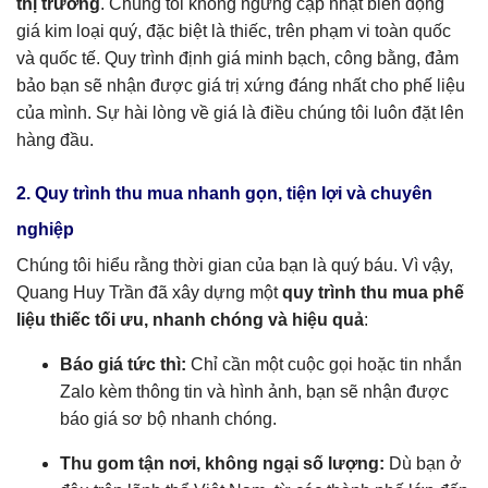
thị trường
. Chúng tôi không ngừng cập nhật biến động
giá kim loại quý, đặc biệt là thiếc, trên phạm vi toàn quốc
và quốc tế. Quy trình định giá minh bạch, công bằng, đảm
bảo bạn sẽ nhận được giá trị xứng đáng nhất cho phế liệu
của mình. Sự hài lòng về giá là điều chúng tôi luôn đặt lên
hàng đầu.
2. Quy trình thu mua nhanh gọn, tiện lợi và chuyên
nghiệp
Chúng tôi hiểu rằng thời gian của bạn là quý báu. Vì vậy,
Quang Huy Trần đã xây dựng một
quy trình thu mua phế
liệu thiếc tối ưu, nhanh chóng và hiệu quả
:
Báo giá tức thì:
Chỉ cần một cuộc gọi hoặc tin nhắn
Zalo kèm thông tin và hình ảnh, bạn sẽ nhận được
báo giá sơ bộ nhanh chóng.
Thu gom tận nơi, không ngại số lượng:
Dù bạn ở