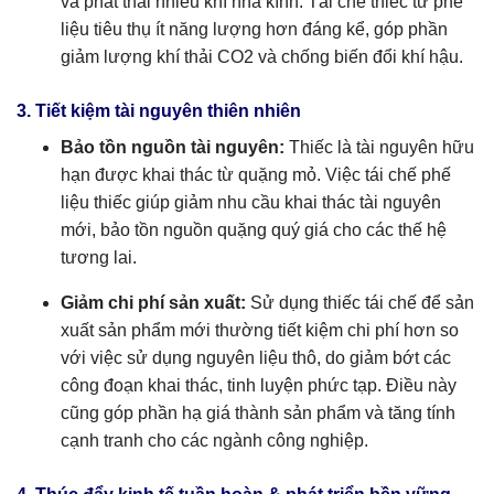
và phát thải nhiều khí nhà kính. Tái chế thiếc từ phế
liệu tiêu thụ ít năng lượng hơn đáng kể, góp phần
giảm lượng khí thải CO2 và chống biến đổi khí hậu.
3. Tiết kiệm tài nguyên thiên nhiên
Bảo tồn nguồn tài nguyên:
Thiếc là tài nguyên hữu
hạn được khai thác từ quặng mỏ. Việc tái chế phế
liệu thiếc giúp giảm nhu cầu khai thác tài nguyên
mới, bảo tồn nguồn quặng quý giá cho các thế hệ
tương lai.
Giảm chi phí sản xuất:
Sử dụng thiếc tái chế để sản
xuất sản phẩm mới thường tiết kiệm chi phí hơn so
với việc sử dụng nguyên liệu thô, do giảm bớt các
công đoạn khai thác, tinh luyện phức tạp. Điều này
cũng góp phần hạ giá thành sản phẩm và tăng tính
cạnh tranh cho các ngành công nghiệp.