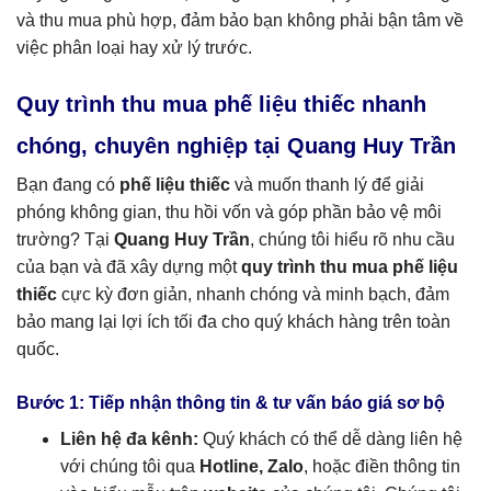
và thu mua phù hợp, đảm bảo bạn không phải bận tâm về
việc phân loại hay xử lý trước.
Quy trình thu mua phế liệu thiếc nhanh
chóng, chuyên nghiệp tại Quang Huy Trần
Bạn đang có
phế liệu thiếc
và muốn thanh lý để giải
phóng không gian, thu hồi vốn và góp phần bảo vệ môi
trường? Tại
Quang Huy Trần
, chúng tôi hiểu rõ nhu cầu
của bạn và đã xây dựng một
quy trình thu mua phế liệu
thiếc
cực kỳ đơn giản, nhanh chóng và minh bạch, đảm
bảo mang lại lợi ích tối đa cho quý khách hàng trên toàn
quốc.
Bước 1: Tiếp nhận thông tin & tư vấn báo giá sơ bộ
Liên hệ đa kênh:
Quý khách có thể dễ dàng liên hệ
với chúng tôi qua
Hotline, Zalo
, hoặc điền thông tin