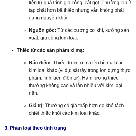
tiện từ quá trình gia công, cắt gọt. Thường lẫn ít
tạp chất hơn bã thiếc nhưng vẫn không phải
dạng nguyên khối.
Nguồn gốc:
Từ các xưởng cơ khí, xưởng sản
xuất, gia công kim loại.
Thiếc từ các sản phẩm xi mạ:
Đặc điểm:
Thiếc được xi mạ lên bề mặt các
kim loại khác (ví dụ: sắt tây trong lon đựng thực
phẩm, linh kiện điện tử). Hàm lượng thiếc
thường không cao và lẫn nhiều với kim loại
nền.
Giá trị:
Thường có giá thấp hơn do khó tách
chiết thiếc khỏi các kim loại khác.
3. Phân loại theo tình trạng