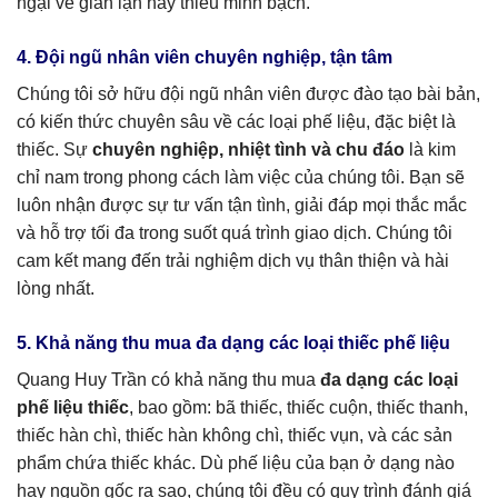
ngại về gian lận hay thiếu minh bạch.
4. Đội ngũ nhân viên chuyên nghiệp, tận tâm
Chúng tôi sở hữu đội ngũ nhân viên được đào tạo bài bản,
có kiến thức chuyên sâu về các loại phế liệu, đặc biệt là
thiếc. Sự
chuyên nghiệp, nhiệt tình và chu đáo
là kim
chỉ nam trong phong cách làm việc của chúng tôi. Bạn sẽ
luôn nhận được sự tư vấn tận tình, giải đáp mọi thắc mắc
và hỗ trợ tối đa trong suốt quá trình giao dịch. Chúng tôi
cam kết mang đến trải nghiệm dịch vụ thân thiện và hài
lòng nhất.
5. Khả năng thu mua đa dạng các loại thiếc phế liệu
Quang Huy Trần có khả năng thu mua
đa dạng các loại
phế liệu thiếc
, bao gồm: bã thiếc, thiếc cuộn, thiếc thanh,
thiếc hàn chì, thiếc hàn không chì, thiếc vụn, và các sản
phẩm chứa thiếc khác. Dù phế liệu của bạn ở dạng nào
hay nguồn gốc ra sao, chúng tôi đều có quy trình đánh giá