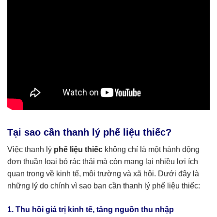
Tại sao cần thanh lý phế liệu thiếc?
Việc thanh lý
phế liệu thiếc
không chỉ là một hành động
đơn thuần loại bỏ rác thải mà còn mang lại nhiều lợi ích
quan trọng về kinh tế, môi trường và xã hội. Dưới đây là
những lý do chính vì sao bạn cần thanh lý phế liệu thiếc:
1. Thu hồi giá trị kinh tế, tăng nguồn thu nhập