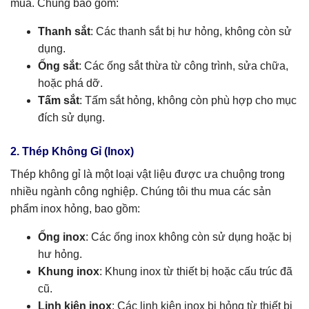
mua. Chúng bao gồm:
Thanh sắt
: Các thanh sắt bị hư hỏng, không còn sử
dụng.
Ống sắt
: Các ống sắt thừa từ công trình, sửa chữa,
hoặc phá dỡ.
Tấm sắt
: Tấm sắt hỏng, không còn phù hợp cho mục
đích sử dụng.
2. Thép Không Gỉ (Inox)
Thép không gỉ là một loại vật liệu được ưa chuộng trong
nhiều ngành công nghiệp. Chúng tôi thu mua các sản
phẩm inox hỏng, bao gồm:
Ống inox
: Các ống inox không còn sử dụng hoặc bị
hư hỏng.
Khung inox
: Khung inox từ thiết bị hoặc cấu trúc đã
cũ.
Linh kiện inox
: Các linh kiện inox bị hỏng từ thiết bị