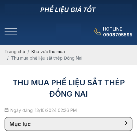
HOTLINE
0908795595
Trang chủ
Khu vực thu mua
Thu mua phế liệu sắt thép Đồng Nai
THU MUA PHẾ LIỆU SẮT THÉP
ĐỒNG NAI
Ngày đăng: 13/10/2024 02:26 PM
Mục lục