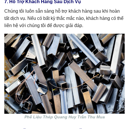
7. Hỗ Trợ Khách Hàng Sau Dịch Vụ
Chúng tôi luôn sẵn sàng hỗ trợ khách hàng sau khi hoàn
tất dịch vụ. Nếu có bất kỳ thắc mắc nào, khách hàng có thể
liên hệ với chúng tôi để được giải đáp.
Phế Liệu Thép Quang Huy Trần Thu Mua