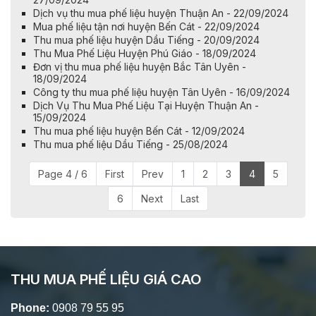
Dịch vụ thu mua phế liệu huyện Thuận An - 22/09/2024
Mua phế liệu tận nơi huyện Bến Cát - 22/09/2024
Thu mua phế liệu huyện Dầu Tiếng - 20/09/2024
Thu Mua Phế Liệu Huyện Phú Giáo - 18/09/2024
Đơn vị thu mua phế liệu huyện Bắc Tân Uyên -
18/09/2024
Công ty thu mua phế liệu huyện Tân Uyên - 16/09/2024
Dịch Vụ Thu Mua Phế Liệu Tại Huyện Thuận An -
15/09/2024
Thu mua phế liệu huyện Bến Cát - 12/09/2024
Thu mua phế liệu Dầu Tiếng - 25/08/2024
Page 4 / 6
First
Prev
1
2
3
4
5
6
Next
Last
THU MUA PHẾ LIỆU GIÁ CAO
Phone:
0908 79 55 95