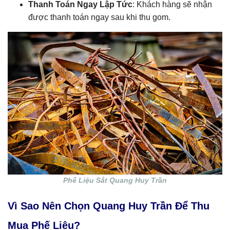
Thanh Toán Ngay Lập Tức
: Khách hàng sẽ nhận
được thanh toán ngay sau khi thu gom.
Phế Liệu Sắt Quang Huy Trần
Vì Sao Nên Chọn Quang Huy Trần Để Thu
Mua Phế Liệu?