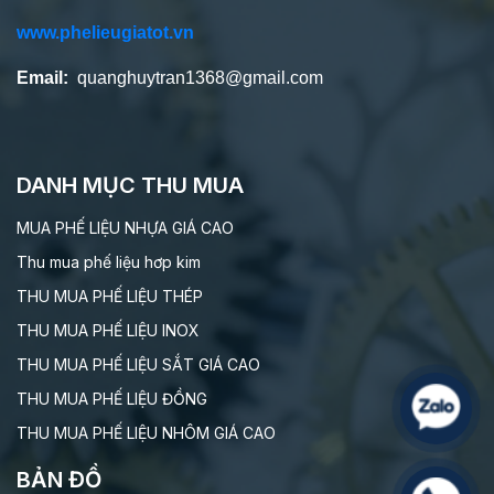
www.phelieugiatot.vn
Email:
quanghuytran1368@gmail.com
DANH MỤC THU MUA
MUA PHẾ LIỆU NHỰA GIÁ CAO
Thu mua phế liệu hơp kim
THU MUA PHẾ LIỆU THÉP
THU MUA PHẾ LIỆU INOX
THU MUA PHẾ LIỆU SẮT GIÁ CAO
THU MUA PHẾ LIỆU ĐỒNG
THU MUA PHẾ LIỆU NHÔM GIÁ CAO
BẢN ĐỒ