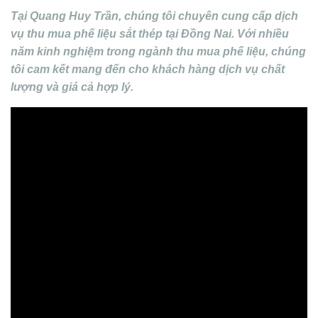
Tại Quang Huy Trần, chúng tôi chuyên cung cấp dịch
vụ thu mua phế liệu sắt thép tại Đồng Nai. Với nhiều
năm kinh nghiệm trong ngành thu mua phế liệu, chúng
tôi cam kết mang đến cho khách hàng dịch vụ chất
lượng và giá cả hợp lý.