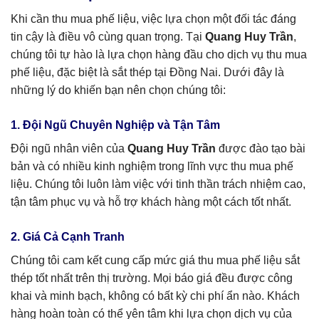
Khi cần thu mua phế liệu, việc lựa chọn một đối tác đáng
tin cậy là điều vô cùng quan trọng. Tại
Quang Huy Trần
,
chúng tôi tự hào là lựa chọn hàng đầu cho dịch vụ thu mua
phế liệu, đặc biệt là sắt thép tại Đồng Nai. Dưới đây là
những lý do khiến bạn nên chọn chúng tôi:
1. Đội Ngũ Chuyên Nghiệp và Tận Tâm
Đội ngũ nhân viên của
Quang Huy Trần
được đào tạo bài
bản và có nhiều kinh nghiệm trong lĩnh vực thu mua phế
liệu. Chúng tôi luôn làm việc với tinh thần trách nhiệm cao,
tận tâm phục vụ và hỗ trợ khách hàng một cách tốt nhất.
2. Giá Cả Cạnh Tranh
Chúng tôi cam kết cung cấp mức giá thu mua phế liệu sắt
thép tốt nhất trên thị trường. Mọi báo giá đều được công
khai và minh bạch, không có bất kỳ chi phí ẩn nào. Khách
hàng hoàn toàn có thể yên tâm khi lựa chọn dịch vụ của