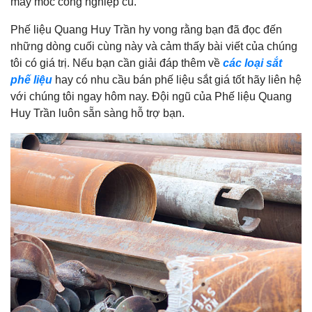
máy móc công nghiệp cũ.
Phế liệu Quang Huy Trần hy vong rằng bạn đã đọc đến
những dòng cuối cùng này và cảm thấy bài viết của chúng
tôi có giá trị. Nếu bạn cần giải đáp thêm về
các loại sắt
phế liệu
hay có nhu cầu bán phế liệu sắt giá tốt hãy liên hệ
với chúng tôi ngay hôm nay. Đội ngũ của Phế liệu Quang
Huy Trần luôn sẵn sàng hỗ trợ bạn.