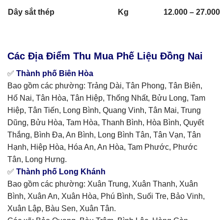
Dây sắt thép
Kg
12.000 – 27.000
Các Địa Điểm Thu Mua Phế Liệu Đồng Nai
✅
Thành phố Biên Hòa
Bao gồm các phường: Trảng Dài, Tân Phong, Tân Biên,
Hố Nai, Tân Hòa, Tân Hiệp, Thống Nhất, Bửu Long, Tam
Hiệp, Tân Tiến, Long Bình, Quang Vinh, Tân Mai, Trung
Dũng, Bửu Hòa, Tam Hòa, Thanh Bình, Hòa Bình, Quyết
Thắng, Bình Đa, An Bình, Long Bình Tân, Tân Vạn, Tân
Hạnh, Hiệp Hòa, Hóa An, An Hòa, Tam Phước, Phước
Tân, Long Hưng.
✅
Thành phố Long Khánh
Bao gồm các phường: Xuân Trung, Xuân Thanh, Xuân
Bình, Xuân An, Xuân Hòa, Phú Bình, Suối Tre, Bảo Vinh,
Xuân Lập, Bàu Sen, Xuân Tân.