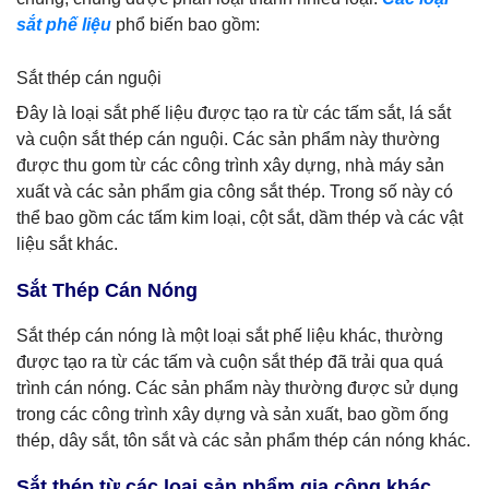
sắt phế liệu
phổ biến bao gồm:
Sắt thép cán nguội
Đây là loại sắt phế liệu được tạo ra từ các tấm sắt, lá sắt
và cuộn sắt thép cán nguội. Các sản phẩm này thường
được thu gom từ các công trình xây dựng, nhà máy sản
xuất và các sản phẩm gia công sắt thép. Trong số này có
thể bao gồm các tấm kim loại, cột sắt, dầm thép và các vật
liệu sắt khác.
Sắt Thép Cán Nóng
Sắt thép cán nóng là một loại sắt phế liệu khác, thường
được tạo ra từ các tấm và cuộn sắt thép đã trải qua quá
trình cán nóng. Các sản phẩm này thường được sử dụng
trong các công trình xây dựng và sản xuất, bao gồm ống
thép, dây sắt, tôn sắt và các sản phẩm thép cán nóng khác.
Sắt thép từ các loại sản phẩm gia công khác