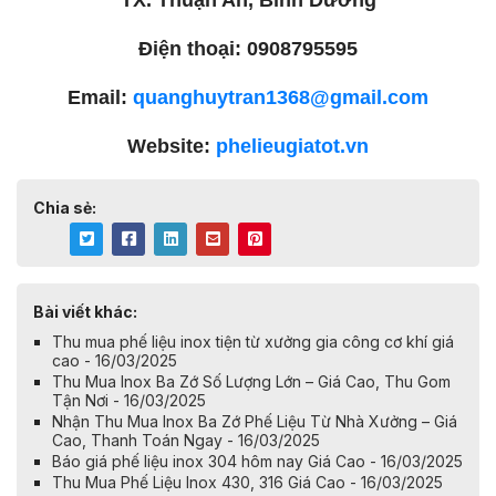
Điện thoại: 0908795595
Email:
quanghuytran1368@gmail.com
Website:
phelieugiatot.vn
Chia sẻ:
Bài viết khác:
Thu mua phế liệu inox tiện từ xưởng gia công cơ khí giá
cao - 16/03/2025
Thu Mua Inox Ba Zớ Số Lượng Lớn – Giá Cao, Thu Gom
Tận Nơi - 16/03/2025
Nhận Thu Mua Inox Ba Zớ Phế Liệu Từ Nhà Xưởng – Giá
Cao, Thanh Toán Ngay - 16/03/2025
Báo giá phế liệu inox 304 hôm nay Giá Cao - 16/03/2025
Thu Mua Phế Liệu Inox 430, 316 Giá Cao - 16/03/2025