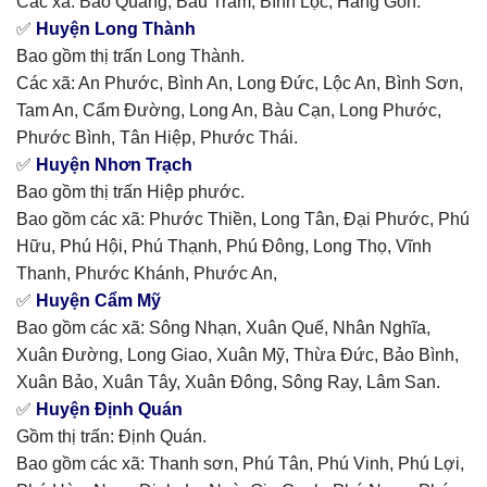
Các xã: Bảo Quang, Bàu Trâm, Bình Lộc, Hàng Gòn.
✅
Huyện Long Thành
Bao gồm thị trấn Long Thành.
Các xã: An Phước, Bình An, Long Đức, Lộc An, Bình Sơn,
Tam An, Cẩm Đường, Long An, Bàu Cạn, Long Phước,
Phước Bình, Tân Hiệp, Phước Thái.
✅
Huyện Nhơn Trạch
Bao gồm thị trấn Hiệp phước.
Bao gồm các xã: Phước Thiền, Long Tân, Đại Phước, Phú
Hữu, Phú Hội, Phú Thạnh, Phú Đông, Long Thọ, Vĩnh
Thanh, Phước Khánh, Phước An,
✅
Huyện Cẩm Mỹ
Bao gồm các xã: Sông Nhạn, Xuân Quế, Nhân Nghĩa,
Xuân Đường, Long Giao, Xuân Mỹ, Thừa Đức, Bảo Bình,
Xuân Bảo, Xuân Tây, Xuân Đông, Sông Ray, Lâm San.
✅
Huyện Định Quán
Gồm thị trấn: Định Quán.
Bao gồm các xã: Thanh sơn, Phú Tân, Phú Vinh, Phú Lợi,