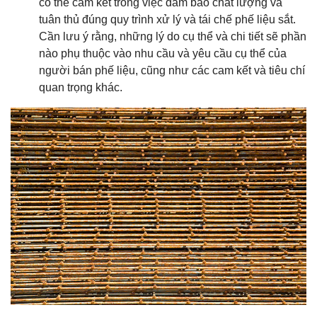
có thể cam kết trong việc đảm bảo chất lượng và
tuân thủ đúng quy trình xử lý và tái chế phế liệu sắt.
Cần lưu ý rằng, những lý do cụ thể và chi tiết sẽ phần
nào phụ thuộc vào nhu cầu và yêu cầu cụ thể của
người bán phế liệu, cũng như các cam kết và tiêu chí
quan trọng khác.