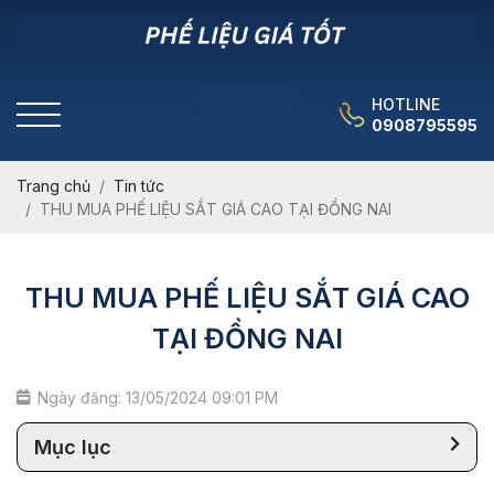
HOTLINE
0908795595
Trang chủ
Tin tức
THU MUA PHẾ LIỆU SẮT GIÁ CAO TẠI ĐỒNG NAI
THU MUA PHẾ LIỆU SẮT GIÁ CAO
TẠI ĐỒNG NAI
Ngày đăng: 13/05/2024 09:01 PM
Mục lục