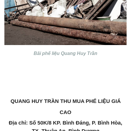
Bãi phế liệu Quang Huy Trần
QUANG HUY TRẦN THU MUA PHẾ LIỆU GIÁ
CAO
Địa chỉ: Số 50K/8 KP. Bình Đáng, P. Bình Hòa,
TX. Thuận An, Bình Dương