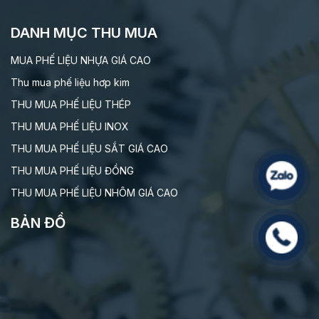
DANH MỤC THU MUA
MUA PHẾ LIỆU NHỰA GIÁ CAO
Thu mua phế liệu hơp kim
THU MUA PHẾ LIỆU THÉP
THU MUA PHẾ LIỆU INOX
THU MUA PHẾ LIỆU SẮT GIÁ CAO
THU MUA PHẾ LIỆU ĐỒNG
THU MUA PHẾ LIỆU NHÔM GIÁ CAO
BẢN ĐỒ