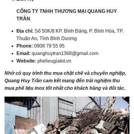
CÔNG TY TNHH THƯƠNG MẠI QUANG HUY
TRẦN
Địa chỉ:
Số 50K/8 KP. Bình Đáng, P. Bình Hòa, TP.
Thuận An, Tỉnh Bình Dương
Phone:
0908 79 55 95
Email:
quanghuytran1368@gmail.com
Website:
phelieugiatot.vn
Nhờ có quy trình thu mua chặt chẽ và chuyên nghiệp,
Quang Huy Trần cam kết mang đến trải nghiệm thu
mua phế liệu inox tốt nhất cho khách hàng và đối tác.