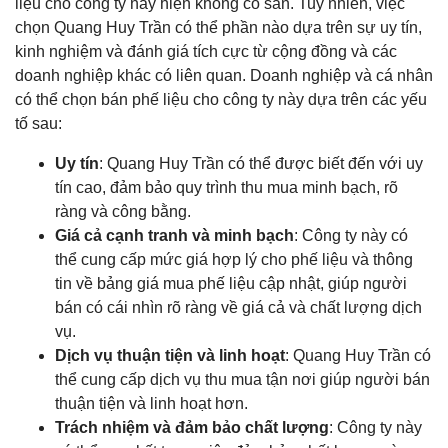
liệu cho công ty này hiện không có sẵn. Tuy nhiên, việc
chọn Quang Huy Trần có thể phần nào dựa trên sự uy tín,
kinh nghiệm và đánh giá tích cực từ cộng đồng và các
doanh nghiệp khác có liên quan. Doanh nghiệp và cá nhân
có thể chọn bán phế liệu cho công ty này dựa trên các yếu
tố sau:
Uy tín
: Quang Huy Trần có thể được biết đến với uy
tín cao, đảm bảo quy trình thu mua minh bạch, rõ
ràng và công bằng.
Giá cả cạnh tranh và minh bạch
: Công ty này có
thể cung cấp mức giá hợp lý cho phế liệu và thông
tin về bảng giá mua phế liệu cập nhật, giúp người
bán có cái nhìn rõ ràng về giá cả và chất lượng dịch
vụ.
Dịch vụ thuận tiện và linh hoạt
: Quang Huy Trần có
thể cung cấp dịch vụ thu mua tận nơi giúp người bán
thuận tiện và linh hoạt hơn.
Trách nhiệm và đảm bảo chất lượng
: Công ty này