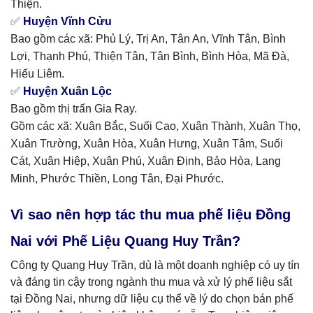
Thiện.
✅
Huyện Vĩnh Cửu
Bao gồm các xã: Phủ Lý, Trị An, Tân An, Vĩnh Tân, Bình
Lợi, Thạnh Phú, Thiện Tân, Tân Bình, Bình Hòa, Mã Đà,
Hiếu Liêm.
✅
Huyện Xuân Lộc
Bao gồm thị trấn Gia Ray.
Gồm các xã: Xuân Bắc, Suối Cao, Xuân Thành, Xuân Thọ,
Xuân Trường, Xuân Hòa, Xuân Hưng, Xuân Tâm, Suối
Cát, Xuân Hiệp, Xuân Phú, Xuân Định, Bảo Hòa, Lang
Minh, Phước Thiền, Long Tân, Đại Phước.
Vì sao nên hợp tác thu mua phế liệu Đồng
Nai với Phế Liệu Quang Huy Trần?
Công ty Quang Huy Trần, dù là một doanh nghiệp có uy tín
và đáng tin cậy trong ngành thu mua và xử lý phế liệu sắt
tại Đồng Nai, nhưng dữ liệu cụ thể về lý do chọn bán phế