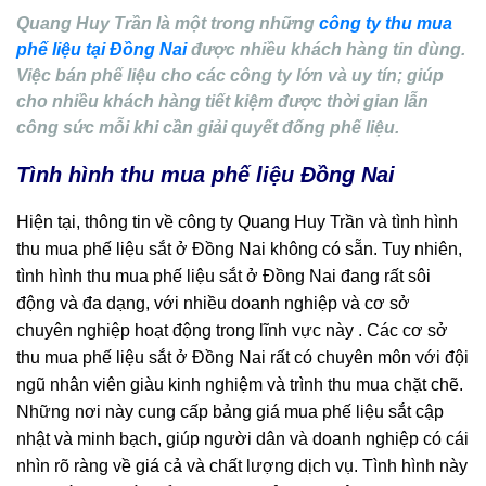
Quang Huy Trần là một trong những
công ty thu mua
phế liệu tại Đồng Nai
được nhiều khách hàng tin dùng.
Việc bán phế liệu cho các công ty lớn và uy tín; giúp
cho nhiều khách hàng tiết kiệm được thời gian lẫn
công sức mỗi khi cần giải quyết đống phế liệu.
Tình hình thu mua phế liệu Đồng Nai
Hiện tại, thông tin về công ty Quang Huy Trần và tình hình
thu mua phế liệu sắt ở Đồng Nai không có sẵn. Tuy nhiên,
tình hình thu mua phế liệu sắt ở Đồng Nai đang rất sôi
động và đa dạng, với nhiều doanh nghiệp và cơ sở
chuyên nghiệp hoạt động trong lĩnh vực này . Các cơ sở
thu mua phế liệu sắt ở Đồng Nai rất có chuyên môn với đội
ngũ nhân viên giàu kinh nghiệm và trình thu mua chặt chẽ.
Những nơi này cung cấp bảng giá mua phế liệu sắt cập
nhật và minh bạch, giúp người dân và doanh nghiệp có cái
nhìn rõ ràng về giá cả và chất lượng dịch vụ. Tình hình này