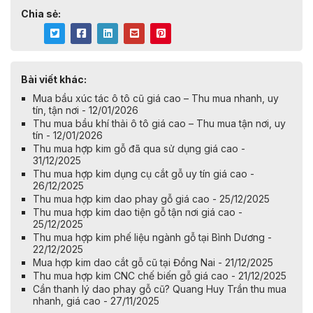
Chia sẻ:
Bài viết khác:
Mua bầu xúc tác ô tô cũ giá cao – Thu mua nhanh, uy
tín, tận nơi - 12/01/2026
Thu mua bầu khí thải ô tô giá cao – Thu mua tận nơi, uy
tín - 12/01/2026
Thu mua hợp kim gỗ đã qua sử dụng giá cao -
31/12/2025
Thu mua hợp kim dụng cụ cắt gỗ uy tín giá cao -
26/12/2025
Thu mua hợp kim dao phay gỗ giá cao - 25/12/2025
Thu mua hợp kim dao tiện gỗ tận nơi giá cao -
25/12/2025
Thu mua hợp kim phế liệu ngành gỗ tại Bình Dương -
22/12/2025
Mua hợp kim dao cắt gỗ cũ tại Đồng Nai - 21/12/2025
Thu mua hợp kim CNC chế biến gỗ giá cao - 21/12/2025
Cần thanh lý dao phay gỗ cũ? Quang Huy Trần thu mua
nhanh, giá cao - 27/11/2025