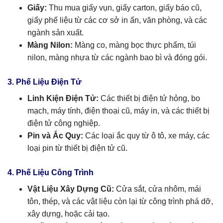
Giấy:
Thu mua giấy vụn, giấy carton, giấy báo cũ,
giấy phế liệu từ các cơ sở in ấn, văn phòng, và các
ngành sản xuất.
Màng Nilon:
Màng co, màng bọc thực phẩm, túi
nilon, màng nhựa từ các ngành bao bì và đóng gói.
3. Phế Liệu Điện Tử
Linh Kiện Điện Tử:
Các thiết bị điện tử hỏng, bo
mạch, máy tính, điện thoại cũ, máy in, và các thiết bị
điện tử công nghiệp.
Pin và Ắc Quy:
Các loại ắc quy từ ô tô, xe máy, các
loại pin từ thiết bị điện tử cũ.
4. Phế Liệu Công Trình
Vật Liệu Xây Dựng Cũ:
Cửa sắt, cửa nhôm, mái
tôn, thép, và các vật liệu còn lại từ công trình phá dỡ,
xây dựng, hoặc cải tạo.