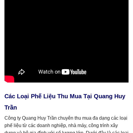
Các Loại Phế Liệu Thu Mua Tại Quang Huy
Trần
Công ty Quang Huy Trần chuyên thu mua đa dạng các loại
phế liệu từ các doanh nghiệp, nhà máy, công trình xây
dựng và hộ gia đình với số lượng lớn. Dưới đây là các loại