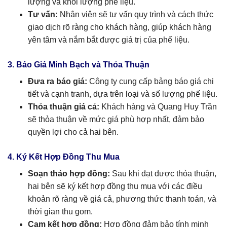
lượng và khối lượng phế liệu.
Tư vấn:
Nhân viên sẽ tư vấn quy trình và cách thức
giao dịch rõ ràng cho khách hàng, giúp khách hàng
yên tâm và nắm bắt được giá trị của phế liệu.
3. Báo Giá Minh Bạch và Thỏa Thuận
Đưa ra báo giá:
Công ty cung cấp bảng báo giá chi
tiết và cạnh tranh, dựa trên loại và số lượng phế liệu.
Thỏa thuận giá cả:
Khách hàng và Quang Huy Trần
sẽ thỏa thuận về mức giá phù hợp nhất, đảm bảo
quyền lợi cho cả hai bên.
4. Ký Kết Hợp Đồng Thu Mua
Soạn thảo hợp đồng:
Sau khi đạt được thỏa thuận,
hai bên sẽ ký kết hợp đồng thu mua với các điều
khoản rõ ràng về giá cả, phương thức thanh toán, và
thời gian thu gom.
Cam kết hợp đồng:
Hợp đồng đảm bảo tính minh