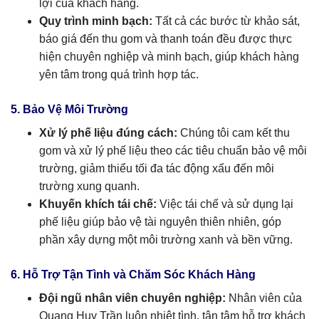
lợi của khách hàng.
Quy trình minh bạch:
Tất cả các bước từ khảo sát,
báo giá đến thu gom và thanh toán đều được thực
hiện chuyên nghiệp và minh bạch, giúp khách hàng
yên tâm trong quá trình hợp tác.
5. Bảo Vệ Môi Trường
Xử lý phế liệu đúng cách:
Chúng tôi cam kết thu
gom và xử lý phế liệu theo các tiêu chuẩn bảo vệ môi
trường, giảm thiểu tối đa tác động xấu đến môi
trường xung quanh.
Khuyến khích tái chế:
Việc tái chế và sử dụng lại
phế liệu giúp bảo vệ tài nguyên thiên nhiên, góp
phần xây dựng một môi trường xanh và bền vững.
6. Hỗ Trợ Tận Tình và Chăm Sóc Khách Hàng
Đội ngũ nhân viên chuyên nghiệp:
Nhân viên của
Quang Huy Trần luôn nhiệt tình, tận tâm hỗ trợ khách