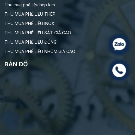
Thu mua phế liệu hơp kim
THU MUA PHẾ LIỆU THÉP
THU MUA PHẾ LIỆU INOX
THU MUA PHẾ LIỆU SẮT GIÁ CAO
THU MUA PHẾ LIỆU ĐỒNG
THU MUA PHẾ LIỆU NHÔM GIÁ CAO
BẢN ĐỒ