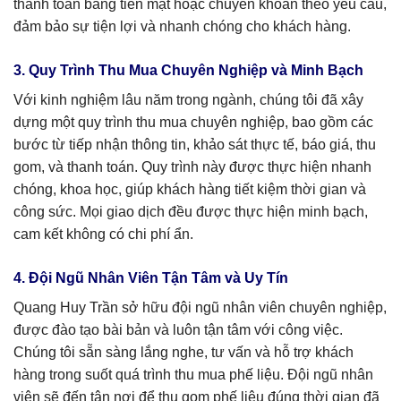
thanh toán bằng tiền mặt hoặc chuyển khoản theo yêu cầu,
đảm bảo sự tiện lợi và nhanh chóng cho khách hàng.
3. Quy Trình Thu Mua Chuyên Nghiệp và Minh Bạch
Với kinh nghiệm lâu năm trong ngành, chúng tôi đã xây
dựng một quy trình thu mua chuyên nghiệp, bao gồm các
bước từ tiếp nhận thông tin, khảo sát thực tế, báo giá, thu
gom, và thanh toán. Quy trình này được thực hiện nhanh
chóng, khoa học, giúp khách hàng tiết kiệm thời gian và
công sức. Mọi giao dịch đều được thực hiện minh bạch,
cam kết không có chi phí ẩn.
4. Đội Ngũ Nhân Viên Tận Tâm và Uy Tín
Quang Huy Trần sở hữu đội ngũ nhân viên chuyên nghiệp,
được đào tạo bài bản và luôn tận tâm với công việc.
Chúng tôi sẵn sàng lắng nghe, tư vấn và hỗ trợ khách
hàng trong suốt quá trình thu mua phế liệu. Đội ngũ nhân
viên sẽ đến tận nơi để thu gom phế liệu đúng thời gian đã