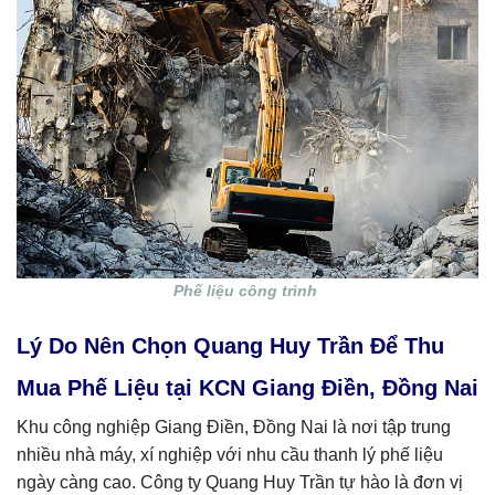
Phế liệu công trình
Lý Do Nên Chọn Quang Huy Trần Để Thu
Mua Phế Liệu tại KCN Giang Điền, Đồng Nai
Khu công nghiệp Giang Điền, Đồng Nai là nơi tập trung
nhiều nhà máy, xí nghiệp với nhu cầu thanh lý phế liệu
ngày càng cao. Công ty Quang Huy Trần tự hào là đơn vị