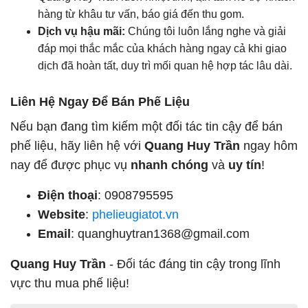
hàng từ khâu tư vấn, báo giá đến thu gom.
Dịch vụ hậu mãi:
Chúng tôi luôn lắng nghe và giải
đáp mọi thắc mắc của khách hàng ngay cả khi giao
dịch đã hoàn tất, duy trì mối quan hệ hợp tác lâu dài.
Liên Hệ Ngay Để Bán Phế Liệu
Nếu bạn đang tìm kiếm một đối tác tin cậy để bán
phế liệu, hãy liên hệ với
Quang Huy Trần
ngay hôm
nay để được phục vụ
nhanh chóng
và
uy tín
!
Điện thoại
: 0908795595
Website
:
phelieugiatot.vn
Email
:
quanghuytran1368@gmail.com
Quang Huy Trần
- Đối tác đáng tin cậy trong lĩnh
vực thu mua phế liệu!