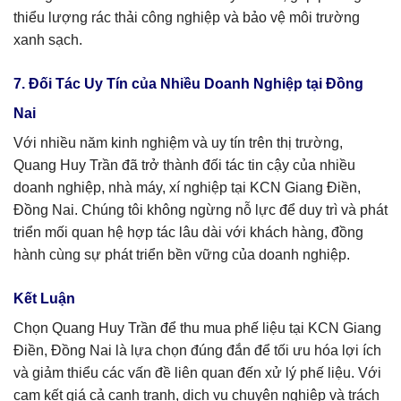
thiểu lượng rác thải công nghiệp và bảo vệ môi trường
xanh sạch.
7. Đối Tác Uy Tín của Nhiều Doanh Nghiệp tại Đồng
Nai
Với nhiều năm kinh nghiệm và uy tín trên thị trường,
Quang Huy Trần đã trở thành đối tác tin cậy của nhiều
doanh nghiệp, nhà máy, xí nghiệp tại KCN Giang Điền,
Đồng Nai. Chúng tôi không ngừng nỗ lực để duy trì và phát
triển mối quan hệ hợp tác lâu dài với khách hàng, đồng
hành cùng sự phát triển bền vững của doanh nghiệp.
Kết Luận
Chọn Quang Huy Trần để thu mua phế liệu tại KCN Giang
Điền, Đồng Nai là lựa chọn đúng đắn để tối ưu hóa lợi ích
và giảm thiểu các vấn đề liên quan đến xử lý phế liệu. Với
cam kết giá cả cạnh tranh, dịch vụ chuyên nghiệp và trách