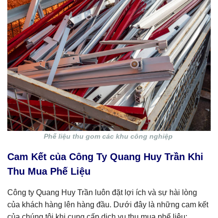
Phế liệu thu gom các khu công nghiệp
Cam Kết của Công Ty Quang Huy Trần Khi
Thu Mua Phế Liệu
Công ty Quang Huy Trần luôn đặt lợi ích và sự hài lòng
của khách hàng lên hàng đầu. Dưới đây là những cam kết
của chúng tôi khi cung cấp dịch vụ thu mua phế liệu: