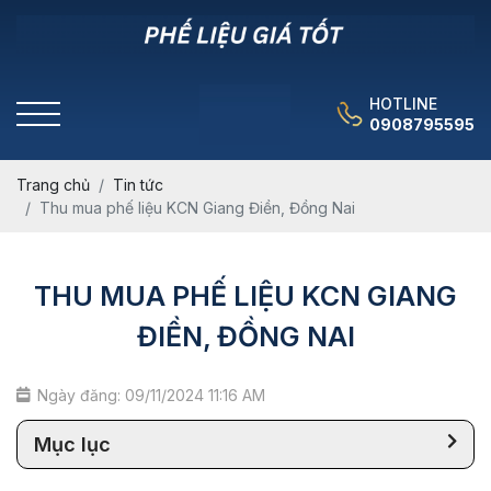
HOTLINE
0908795595
Trang chủ
Tin tức
Thu mua phế liệu KCN Giang Điền, Đồng Nai
THU MUA PHẾ LIỆU KCN GIANG
ĐIỀN, ĐỒNG NAI
Ngày đăng: 09/11/2024 11:16 AM
Mục lục