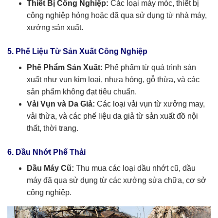
Thiết Bị Công Nghiệp:
Các loại máy móc, thiết bị
công nghiệp hỏng hoặc đã qua sử dụng từ nhà máy,
xưởng sản xuất.
5. Phế Liệu Từ Sản Xuất Công Nghiệp
Phế Phẩm Sản Xuất:
Phế phẩm từ quá trình sản
xuất như vụn kim loại, nhựa hỏng, gỗ thừa, và các
sản phẩm không đạt tiêu chuẩn.
Vải Vụn và Da Giả:
Các loại vải vụn từ xưởng may,
vải thừa, và các phế liệu da giả từ sản xuất đồ nội
thất, thời trang.
6. Dầu Nhớt Phế Thải
Dầu Máy Cũ:
Thu mua các loại dầu nhớt cũ, dầu
máy đã qua sử dụng từ các xưởng sửa chữa, cơ sở
công nghiệp.