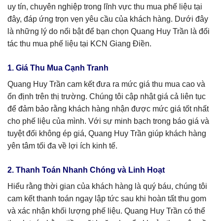
uy tín, chuyên nghiệp trong lĩnh vực thu mua phế liệu tại
đây, đáp ứng trọn vẹn yêu cầu của khách hàng. Dưới đây
là những lý do nổi bật để bạn chọn Quang Huy Trần là đối
tác thu mua phế liệu tại KCN Giang Điền.
1. Giá Thu Mua Cạnh Tranh
Quang Huy Trần cam kết đưa ra mức giá thu mua cao và
ổn định trên thị trường. Chúng tôi cập nhật giá cả liên tục
để đảm bảo rằng khách hàng nhận được mức giá tốt nhất
cho phế liệu của mình. Với sự minh bạch trong báo giá và
tuyệt đối không ép giá, Quang Huy Trần giúp khách hàng
yên tâm tối đa về lợi ích kinh tế.
2. Thanh Toán Nhanh Chóng và Linh Hoạt
Hiểu rằng thời gian của khách hàng là quý báu, chúng tôi
cam kết thanh toán ngay lập tức sau khi hoàn tất thu gom
và xác nhận khối lượng phế liệu. Quang Huy Trần có thể