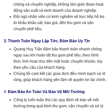
chóng và chuyên nghiệp, không làm gián đoạn hoạt
động sản xuất và kinh doanh của doanh nghiệp.
Đội ngũ nhân viên có kinh nghiệm sẽ trực tiếp hỗ trợ
từ khâu khảo sát, báo giá, đến thu gom và vận
chuyển phế liệu.
3. Thanh Toán Ngay Lập Tức, Đảm Bảo Uy Tín
Quang Huy Trần đảm bảo thanh toán nhanh chóng
ngay sau khi hoàn tất thu gom phế liệu, theo hình
thức linh hoạt như tiền mặt hoặc chuyển khoản, tùy
theo yêu cầu của khách hàng.
Chúng tôi cam kết các giao dịch đều minh bạch và rõ
ràng, giúp khách hàng yên tâm về quyền lợi tài chính.
4.
Đảm Bảo An Toàn Và Bảo Vệ Môi Trường
Công ty luôn tuân thủ các quy định về bảo vệ môi
trường trong quá trình thu gom, vận chuyển và xử lý