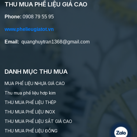
THU MUA PHẾ LIỆU GIÁ CAO
Phone:
0908 79 55 95
www.phelieugiatot.vn
Email:
quanghuytran1368@gmail.com
DANH MỤC THU MUA
MUA PHẾ LIỆU NHỰA GIÁ CAO
Thu mua phế liệu hơp kim
THU MUA PHẾ LIỆU THÉP
THU MUA PHẾ LIỆU INOX
THU MUA PHẾ LIỆU SẮT GIÁ CAO
THU MUA PHẾ LIỆU ĐỒNG