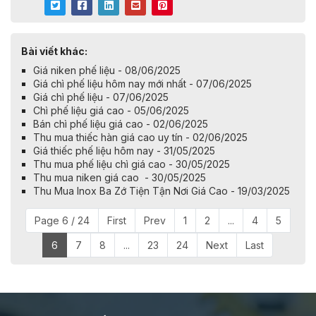
Bài viết khác:
Giá niken phế liệu - 08/06/2025
Giá chì phế liệu hôm nay mới nhất - 07/06/2025
Giá chì phế liệu - 07/06/2025
Chì phế liệu giá cao - 05/06/2025
Bán chì phế liệu giá cao - 02/06/2025
Thu mua thiếc hàn giá cao uy tín - 02/06/2025
Giá thiếc phế liệu hôm nay - 31/05/2025
Thu mua phế liệu chì giá cao - 30/05/2025
Thu mua niken giá cao - 30/05/2025
Thu Mua Inox Ba Zớ Tiện Tận Nơi Giá Cao - 19/03/2025
Page 6 / 24
First
Prev
1
2
...
4
5
6
7
8
...
23
24
Next
Last