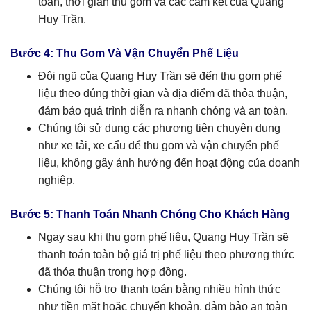
toán, thời gian thu gom và các cam kết của Quang
Huy Trần.
Bước 4: Thu Gom Và Vận Chuyển Phế Liệu
Đội ngũ của Quang Huy Trần sẽ đến thu gom phế
liệu theo đúng thời gian và địa điểm đã thỏa thuận,
đảm bảo quá trình diễn ra nhanh chóng và an toàn.
Chúng tôi sử dụng các phương tiện chuyên dụng
như xe tải, xe cẩu để thu gom và vận chuyển phế
liệu, không gây ảnh hưởng đến hoạt động của doanh
nghiệp.
Bước 5: Thanh Toán Nhanh Chóng Cho Khách Hàng
Ngay sau khi thu gom phế liệu, Quang Huy Trần sẽ
thanh toán toàn bộ giá trị phế liệu theo phương thức
đã thỏa thuận trong hợp đồng.
Chúng tôi hỗ trợ thanh toán bằng nhiều hình thức
như tiền mặt hoặc chuyển khoản, đảm bảo an toàn