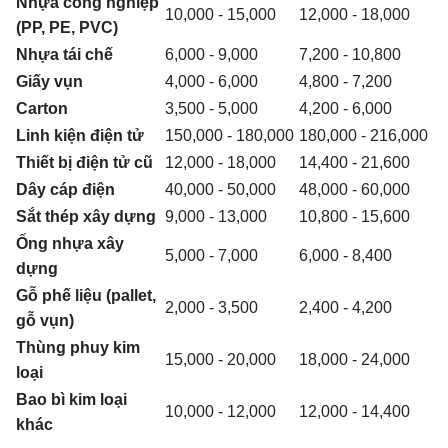
Nhựa công nghiệp
10,000 - 15,000
12,000 - 18,000
(PP, PE, PVC)
Nhựa tái chế
6,000 - 9,000
7,200 - 10,800
Giấy vụn
4,000 - 6,000
4,800 - 7,200
Carton
3,500 - 5,000
4,200 - 6,000
Linh kiện điện tử
150,000 - 180,000
180,000 - 216,000
Thiết bị điện tử cũ
12,000 - 18,000
14,400 - 21,600
Dây cáp điện
40,000 - 50,000
48,000 - 60,000
Sắt thép xây dựng
9,000 - 13,000
10,800 - 15,600
Ống nhựa xây
5,000 - 7,000
6,000 - 8,400
dựng
Gỗ phế liệu (pallet,
2,000 - 3,500
2,400 - 4,200
gỗ vụn)
Thùng phuy kim
15,000 - 20,000
18,000 - 24,000
loại
Bao bì kim loại
10,000 - 12,000
12,000 - 14,400
khác