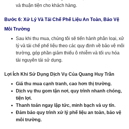
và thuận tiện cho khách hàng.
Bước 6: Xử Lý Và Tái Chế Phế Liệu An Toàn, Bảo Vệ
Môi Trường
Sau khi thu mua, chúng tôi sẽ tiến hành phân loại, xử
lý và tái chế phế liệu theo các quy định về bảo vệ môi
trường, góp phần giảm thiểu ô nhiễm và tối ưu hóa
tài nguyên tái sử dụng.
Lợi Ích Khi Sử Dụng Dịch Vụ Của Quang Huy Trần
Giá thu mua cạnh tranh, cao hơn thị trường.
Dịch vụ thu gom tận nơi, quy trình nhanh chóng,
tiện lợi.
Thanh toán ngay lập tức, minh bạch và uy tín.
Đảm bảo quy trình xử lý phế liệu an toàn, bảo vệ
môi trường.