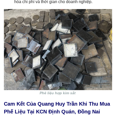
hóa chi phí và thời gian cho doanh nghiệp.
Phê liệu hợp kim sắt
Cam Kết Của Quang Huy Trần Khi Thu Mua
Phế Liệu Tại KCN Định Quán, Đồng Nai