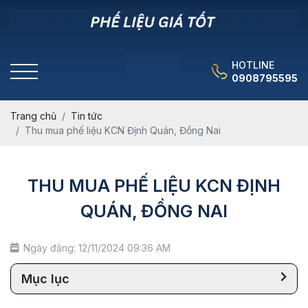
HOTLINE
0908795595
Trang chủ
Tin tức
Thu mua phế liệu KCN Định Quán, Đồng Nai
THU MUA PHẾ LIỆU KCN ĐỊNH
QUÁN, ĐỒNG NAI
Ngày đăng: 12/11/2024 09:36 AM
Mục lục