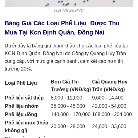
Hạt Nhựa PVC
Bảng Giá Các Loại Phế Liệu Được Thu
Mua Tại Kcn Định Quán, Đồng Nai
Dưới đây là bảng giá tham khảo cho các loại phế liệu tại
KCN Định Quán, Đồng Nai do Công ty Quang Huy Trần
cung cấp, với mức giá cạnh tranh, cam kết cao hơn thị
trường 20%:
Đơn Giá Thị
Giá Quang Huy
Loại Phế Liệu
Trường (VNĐ/kg)
Trần (VNĐ/kg)
Phế liệu sắt thép
8,000 - 12,000
9,600 - 14,400
Phế liệu nhôm
35,000 - 45,000
42,000 - 54,000
Phế liệu đồng
140,000 - 170,000
168,000 - 204,000
Phế liệu inox (thép
20,000 - 28,000
24,000 - 33,600
không gỉ)