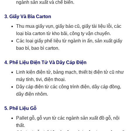
ngành sản xuất và chế biến.
3. Giấy Và Bìa Carton
Thu mua giấy vụn, giấy báo cũ, giấy tài liệu lỗi, các
loại bìa carton từ kho bãi, công ty vận chuyển.
Các loại giấy phế liệu từ ngành in ấn, sản xuất giấy
bao bì, bao bì carton.
4. Phế Liệu Điện Tử Và Dây Cáp Điện
Linh kiện điện tử, bảng mạch, thiết bị điện tử cũ như
máy tính, tivi, điện thoại.
Dây cáp điện từ các công trình điện, dây cáp đồng,
dây điện nhôm.
5. Phế Liệu Gỗ
Pallet gỗ, gỗ vụn từ các ngành sản xuất đồ gỗ, nội
thất.