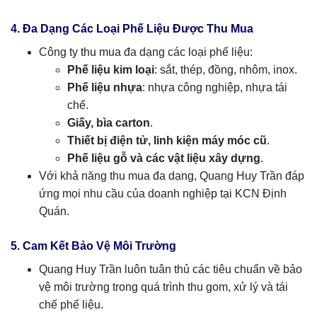
4. Đa Dạng Các Loại Phế Liệu Được Thu Mua
Công ty thu mua đa dạng các loại phế liệu:
Phế liệu kim loại
: sắt, thép, đồng, nhôm, inox.
Phế liệu nhựa
: nhựa công nghiệp, nhựa tái
chế.
Giấy, bìa carton
.
Thiết bị điện tử, linh kiện máy móc cũ
.
Phế liệu gỗ và các vật liệu xây dựng
.
Với khả năng thu mua đa dạng, Quang Huy Trần đáp
ứng mọi nhu cầu của doanh nghiệp tại KCN Định
Quán.
5. Cam Kết Bảo Vệ Môi Trường
Quang Huy Trần luôn tuân thủ các tiêu chuẩn về bảo
vệ môi trường trong quá trình thu gom, xử lý và tái
chế phế liệu.