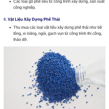
Các loại gỗ phế liệu từ công trình xây dựng, sản xuất
công nghiệp.
6.
Vật Liệu Xây Dựng Phế Thải
Thu mua các loại vật liệu xây dựng phế thải như bê
tông, xi măng, ngói, gạch vụn từ công trình thi công,
tháo dỡ.