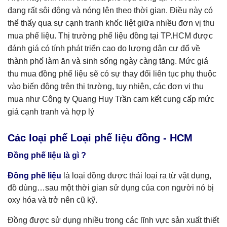
đang rất sôi động và nóng lên theo thời gian. Điều này có
thể thấy qua sự cạnh tranh khốc liệt giữa nhiều đơn vị thu
mua phế liệu. Thị trường phế liệu đồng tại TP.HCM được
đánh giá có tính phát triển cao do lượng dân cư đổ về
thành phố làm ăn và sinh sống ngày càng tăng. Mức giá
thu mua đồng phế liệu sẽ có sự thay đổi liên tục phụ thuộc
vào biến động trên thị trường, tuy nhiên, các đơn vị thu
mua như Công ty Quang Huy Trần cam kết cung cấp mức
giá cạnh tranh và hợp lý
Các loại phế Loại phế liệu đồng - HCM
Đồng phế liệu là gì ?
Đồng phế liệu
là loại đồng được thải loại ra từ vật dụng,
đồ dùng…sau một thời gian sử dụng của con người nó bị
oxy hóa và trở nên cũ kỹ.
Đồng được sử dụng nhiều trong các lĩnh vực sản xuất thiết