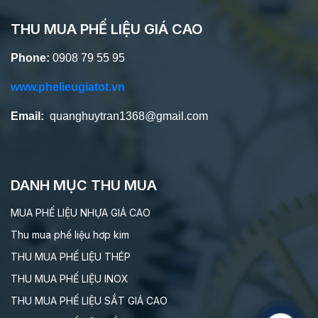
THU MUA PHẾ LIỆU GIÁ CAO
Phone:
0908 79 55 95
www.phelieugiatot.vn
Email:
quanghuytran1368@gmail.com
DANH MỤC THU MUA
MUA PHẾ LIỆU NHỰA GIÁ CAO
Thu mua phế liệu hơp kim
THU MUA PHẾ LIỆU THÉP
THU MUA PHẾ LIỆU INOX
THU MUA PHẾ LIỆU SẮT GIÁ CAO