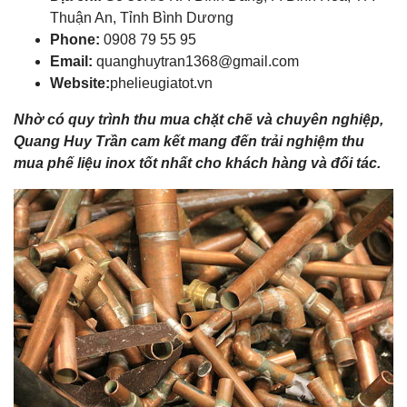
Thuận An, Tỉnh Bình Dương
Phone:
0908 79 55 95
Email:
quanghuytran1368@gmail.com
Website:
phelieugiatot.vn
Nhờ có quy trình thu mua chặt chẽ và chuyên nghiệp,
Quang Huy Trần cam kết mang đến trải nghiệm thu
mua phế liệu inox tốt nhất cho khách hàng và đối tác.