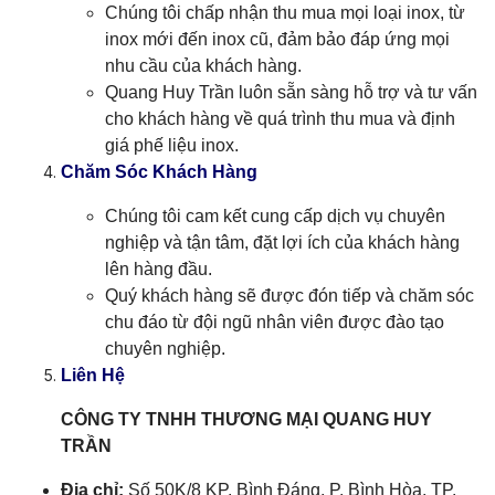
Chúng tôi chấp nhận thu mua mọi loại inox, từ
inox mới đến inox cũ, đảm bảo đáp ứng mọi
nhu cầu của khách hàng.
Quang Huy Trần luôn sẵn sàng hỗ trợ và tư vấn
cho khách hàng về quá trình thu mua và định
giá phế liệu inox.
Chăm Sóc Khách Hàng
Chúng tôi cam kết cung cấp dịch vụ chuyên
nghiệp và tận tâm, đặt lợi ích của khách hàng
lên hàng đầu.
Quý khách hàng sẽ được đón tiếp và chăm sóc
chu đáo từ đội ngũ nhân viên được đào tạo
chuyên nghiệp.
Liên Hệ
CÔNG TY TNHH THƯƠNG MẠI QUANG HUY
TRẦN
Địa chỉ:
Số 50K/8 KP. Bình Đáng, P. Bình Hòa, TP.