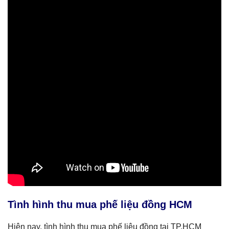
Tình hình thu mua phế liệu đồng HCM
Hiện nay, tình hình thu mua phế liệu đồng tại TP.HCM