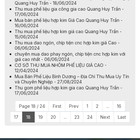
Quang Huy Trần - 18/06/2024
Thu mua phế liệu gia công gia cao Quang Huy Trần -
17/06/2024
Mua bán phế liệu hợp kim Giá Cao Quang Huy Trần -
16/06/2024
Thu mua phế liệu hợp kim giá cao Quang Huy Trần -
15/06/2024
Thu mua dao ngón, chíp tiện cnc hợp kim giá Cao -
06/06/2024
chuyên mua dao phay ngón, chíp tiện cnc hợp kim với
giá cao nhất - 06/06/2024
CƠ SỞ THU MUA NHÔM PHẾ LIỆU GIÁ CAO -
12/04/2024
Mua Bán Phế Liệu Bình Dương – Địa Chỉ Thu Mua Uy Tín
và Chuyên Nghiệp - 27/08/2024
Thu gom phế liệu hợp kim gia cao Quang Huy Trần -
17/06/2024
Page 18 / 24
First
Prev
1
2
...
16
17
18
19
20
...
23
24
Next
Last