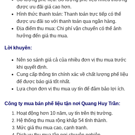
được ưu đãi giá cao hơn.
Hình thức thanh toán: Thanh toán trực tiếp có thể
được ưu đãi so với thanh toán qua ngân hàng.
Địa điểm thu mua: Chi phí vận chuyển có thể ảnh
hưởng đến giá thu mua.
Lời khuyên:
Nên so sánh giá cả của nhiều đơn vị thu mua trước
khi quyết định.
Cung cấp thông tin chính xác về chất lượng phế liệu
để được báo giá tốt nhất.
Lựa chọn đơn vị thu mua uy tín để đảm bảo lợi ích.
C
ông ty mua bán phế liệu tận nơi Quang Huy Trần:
Hoạt động hơn 10 năm, uy tín trên thị trường.
Hệ thống thu mua rộng khắp 54 tỉnh thành.
Mức giá thu mua cao, cạnh tranh.
Dịch vụ thu mua tận nơi chuyên nghiệp.