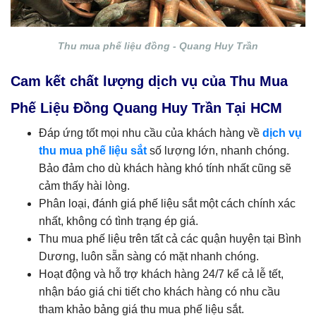
Thu mua phế liệu đồng - Quang Huy Trần
Cam kết chất lượng dịch vụ của Thu Mua
Phế Liệu Đồng Quang Huy Trần Tại HCM
Đáp ứng tốt mọi nhu cầu của khách hàng về
dịch vụ
thu mua phế liệu sắt
số lượng lớn, nhanh chóng.
Bảo đảm cho dù khách hàng khó tính nhất cũng sẽ
cảm thấy hài lòng.
Phân loại, đánh giá phế liệu sắt một cách chính xác
nhất, không có tình trạng ép giá.
Thu mua phế liệu trên tất cả các quận huyện tại Bình
Dương, luôn sẵn sàng có mặt nhanh chóng.
Hoạt động và hỗ trợ khách hàng 24/7 kể cả lễ tết,
nhận báo giá chi tiết cho khách hàng có nhu cầu
tham khảo bảng giá thu mua phế liệu sắt.