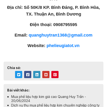
Địa chỉ: Số 50K/8 KP. Bình Đáng, P. Bình Hòa,
TX. Thuận An, Bình Dương
Điện thoại: 0908795595
Email:
quanghuytran1368@gmail.com
Website:
phelieugiatot.vn
Chia sẻ:
Bài viết khác:
Mua phế liệu hợp kim giá cao Quang Huy Trần -
20/06/2024
Dịch vụ thu mua phế liệu hợp kim chuyên nghiệp công ty