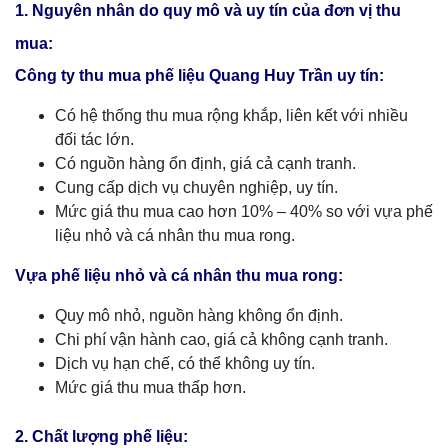
1. Nguyên nhân do quy mô và uy tín của đơn vị thu
mua:
Công ty thu mua phế liệu Quang Huy Trần uy tín:
Có hệ thống thu mua rộng khắp, liên kết với nhiều
đối tác lớn.
Có nguồn hàng ổn định, giá cả cạnh tranh.
Cung cấp dịch vụ chuyên nghiệp, uy tín.
Mức giá thu mua cao hơn 10% – 40% so với vựa phế
liệu nhỏ và cá nhân thu mua rong.
Vựa phế liệu nhỏ và cá nhân thu mua rong:
Quy mô nhỏ, nguồn hàng không ổn định.
Chi phí vận hành cao, giá cả không cạnh tranh.
Dịch vụ hạn chế, có thể không uy tín.
Mức giá thu mua thấp hơn.
2. Chất lượng phế liệu: