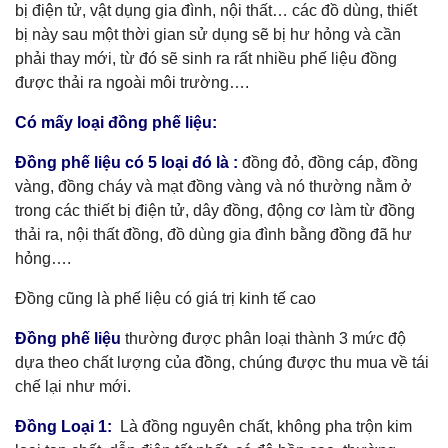
bị điện tử, vật dụng gia đình, nội thất… các đồ dùng, thiết
bị này sau một thời gian sử dụng sẽ bị hư hỏng và cần
phải thay mới, từ đó sẽ sinh ra rất nhiều phế liệu đồng
được thải ra ngoài môi trường….
Có mấy loại đồng phế liệu:
Đồng phế liệu có 5 loại đó là :
đồng đỏ, đồng cáp, đồng
vàng, đồng cháy và mạt đồng vàng và nó thường nằm ở
trong các thiết bị điện tử, dây đồng, động cơ làm từ đồng
thải ra, nội thất đồng, đồ dùng gia đình bằng đồng đã hư
hỏng….
Đồng cũng là phế liệu có giá trị kinh tế cao
Đồng phế liệu
thường được phân loại thành 3 mức độ
dựa theo chất lượng của đồng, chúng được thu mua về tái
chế lại như mới.
Đồng Loại 1:
Là đồng nguyên chất, không pha trộn kim