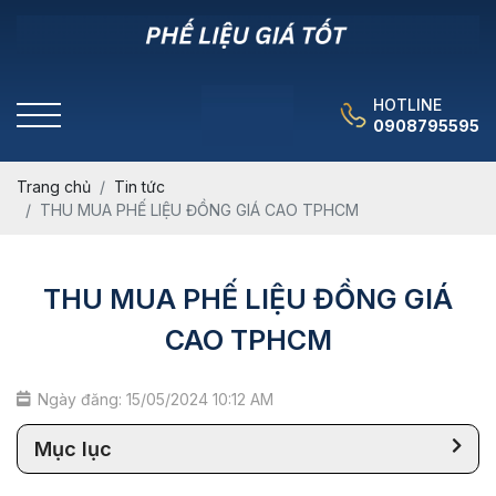
HOTLINE
0908795595
Trang chủ
Tin tức
THU MUA PHẾ LIỆU ĐỒNG GIÁ CAO TPHCM
THU MUA PHẾ LIỆU ĐỒNG GIÁ
CAO TPHCM
Ngày đăng: 15/05/2024 10:12 AM
Mục lục