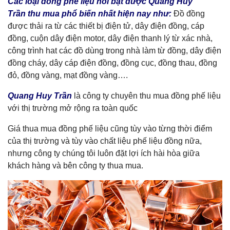
Các loại đồng phế liệu nổi bật được Quang Huy
Trần thu mua phổ biến nhất hiện nay như:
Đồ đồng
được thải ra từ các thiết bị điện tử, dây điện đồng, cáp
đồng, cuộn dây điện motor, dây điện thanh lý từ xác nhà,
công trình hat các đồ dùng trong nhà làm từ đồng, dây điện
đồng cháy, dây cáp điện đồng, đồng cục, đồng thau, đồng
đỏ, đồng vàng, mạt đồng vàng….
Quang Huy Trần
là công ty chuyên thu mua đồng phế liệu
với thị trường mở rộng ra toàn quốc
Giá thua mua đồng phế liệu cũng tùy vào từng thời điểm
của thị trường và tùy vào chất liệu phế liệu đồng nữa,
nhưng công ty chúng tôi luôn đặt lợi ích hài hòa giữa
khách hàng và bên công ty thua mua.