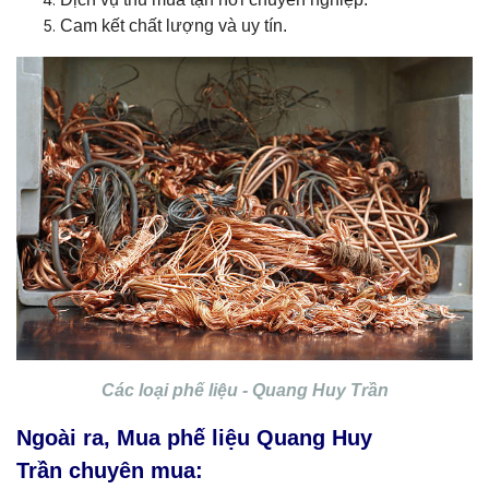
Cam kết chất lượng và uy tín.
Các loại phế liệu - Quang Huy Trần
Ngoài ra, Mua phế liệu Quang Huy
Trần chuyên mua: