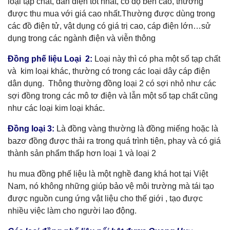
loại tạp chất, dẫn điện tốt nhất, có độ bền cao, thường
được thu mua với giá cao nhất.Thường được dùng trong
các đồ điện tử, vật dụng có giá trị cao, cáp điện lớn…sử
dụng trong các ngành điện và viễn thông
Đồng phế liệu Loại 2:
Loại này thì có pha một số tạp chất
và kim loại khác, thường có trong các loại dây cáp điện
dân dụng. Thông thường đồng loại 2 có sợi nhỏ như các
sợi đồng trong các mô tơ điện và lẫn một số tạp chất cũng
như các loại kim loại khác.
Đồng loại 3:
Là đồng vàng thường là đồng miếng hoặc là
bazơ đồng được thải ra trong quá trình tiện, phay và có giá
thành sản phẩm thấp hơn loại 1 và loại 2
hu mua đồng phế liệu là một nghề đang khá hot tại Việt
Nam, nó không những giúp bảo vệ môi trường mà tái tạo
được nguồn cung ứng vật liệu cho thế giới , tạo được
nhiều việc làm cho người lao động.