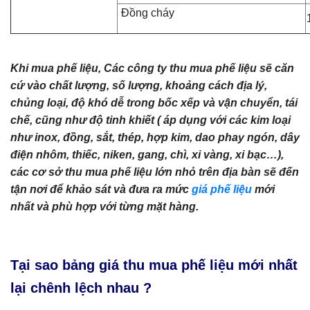
Đồng cháy
Khi mua phế liệu, Các công ty thu mua phế liệu sẽ căn
cứ vào chất lượng, số lượng, khoảng cách địa lý,
chủng loại, độ khó dễ trong bốc xếp và vận chuyển, tái
chế, cũng như độ tinh khiết ( áp dụng với các kim loại
như inox, đồng, sắt, thép, hợp kim, dao phay ngón, dây
điện nhôm, thiếc, niken, gang, chì, xi vàng, xi bạc…),
các cơ sở thu mua phế liệu lớn nhỏ trên địa bàn sẽ đến
tận nơi để khảo sát và đưa ra mức
giá phế liệu
mới
nhất và phù hợp với từng mặt hàng.
Tại sao bảng giá thu mua phế liệu mới nhất
lại chênh lệch nhau ?