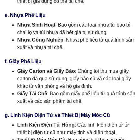
thiết bị gia dụng có thể tái chế.
e. Nhựa Phế Liệu
Nhựa Sinh Hoạt
: Bao gồm các loại nhựa từ bao bì,
chai lọ và túi nhựa đã hết giá trị sử dụng.
Nhựa Công Nghiệp
: Nhựa phế liệu từ quá trình sản
xuất và nhựa tái chế.
f. Giấy Phế Liệu
Giấy Carton và Giấy Báo
: Chúng tôi thu mua giấy
carton đã qua sử dụng, giấy báo cũ và các loại giấy
khác từ văn phòng và hộ gia đình.
Giấy Tái Chế
: Bao gồm giấy phế liệu từ quá trình sản
xuất và các sản phẩm tái chế.
g. Linh Kiện Điện Tử và Thiết Bị Máy Móc Cũ
Linh Kiện Điện Tử Hỏng
: Các linh kiện điện tử từ
thiết bị điện tử cũ như máy tính và điện thoại.
Thiết Bị Máy Móc Cũ
: Bao gồm thiết bị máy móc