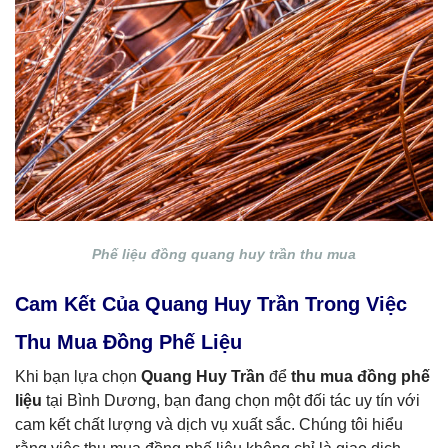
Phế liệu đồng quang huy trần thu mua
Cam Kết Của Quang Huy Trần Trong Việc
Thu Mua Đồng Phế Liệu
Khi bạn lựa chọn
Quang Huy Trần
để
thu mua đồng phế
liệu
tại Bình Dương, bạn đang chọn một đối tác uy tín với
cam kết chất lượng và dịch vụ xuất sắc. Chúng tôi hiểu