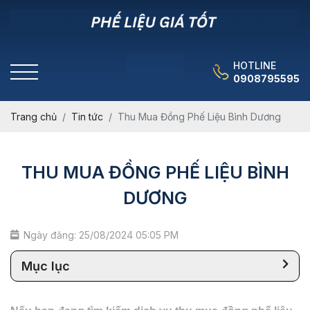
HOTLINE
0908795595
Trang chủ
Tin tức
Thu Mua Đồng Phế Liệu Bình Dương
THU MUA ĐỒNG PHẾ LIỆU BÌNH
DƯƠNG
Ngày đăng: 25/08/2024 05:05 PM
Mục lục