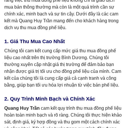
rằng việc thu mua đồng phế liệu không chỉ là giao dịch
mua bán thông thường mà còn là một quá trình cần sự
chính xác, minh bạch và sự tin cậy. Dưới đây là các cam
kết mà Quang Huy Trần mang đến cho khách hàng trong
dịch vụ thu mua đồng phế liệu.
1. Giá Thu Mua Cao Nhất
Chúng tôi cam kết cung cấp mức giá thu mua đồng phế
liệu cao nhất trên thị trường Bình Dương. Chúng tôi
thường xuyên cập nhật giá thị trường để đảm bảo bạn
nhận được giá trị tối ưu cho đồng phế liệu của mình. Cam
kết của chúng tôi là cung cấp giá cả cạnh tranh và công
bằng, giúp bạn tối ưu hóa lợi nhuận từ việc bán phế liệu.
2. Quy Trình Minh Bạch và Chính Xác
Quang Huy Trần
cam kết quy trình thu mua đồng phế liệu
hoàn toàn minh bạch và rõ ràng. Chúng tôi thực hiện khảo
sát, định giá, ký hợp đồng và thu gom một cách chính xác