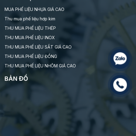
MUA PHẾ LIỆU NHỰA GIÁ CAO
Thu mua phế liệu hơp kim
THU MUA PHẾ LIỆU THÉP
THU MUA PHẾ LIỆU INOX
THU MUA PHẾ LIỆU SẮT GIÁ CAO
THU MUA PHẾ LIỆU ĐỒNG
THU MUA PHẾ LIỆU NHÔM GIÁ CAO
BẢN ĐỒ