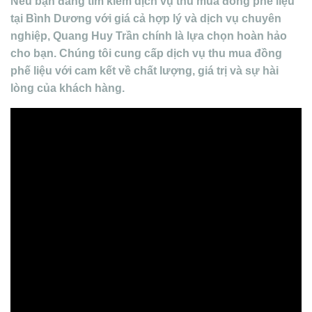
Nếu bạn đang tìm kiếm dịch vụ thu mua đồng phế liệu
tại Bình Dương với giá cả hợp lý và dịch vụ chuyên
nghiệp, Quang Huy Trần chính là lựa chọn hoàn hảo
cho bạn. Chúng tôi cung cấp dịch vụ thu mua đồng
phế liệu với cam kết về chất lượng, giá trị và sự hài
lòng của khách hàng.