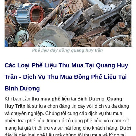
Phế liệu dây đồng quang huy trần
Các Loại Phế Liệu Thu Mua Tại Quang Huy
Trần - Dịch Vụ Thu Mua Đồng Phế Liệu Tại
Bình Dương
Khi bạn cần
thu mua phế liệu
tại Bình Dương,
Quang
Huy Trần
là sự lựa chọn đáng tin cậy với dịch vụ đa dạng
và chuyên nghiệp. Chúng tôi cung cấp dịch vụ thu mua
nhiều loại phế liệu, trong đó có đồng phế liệu, với cam kết
mang lại giá trị tối ưu và sự hài lòng cho khách hàng. Dưới
đây là các loại phế liệu mà chúng tôi thu mua và lý do tại