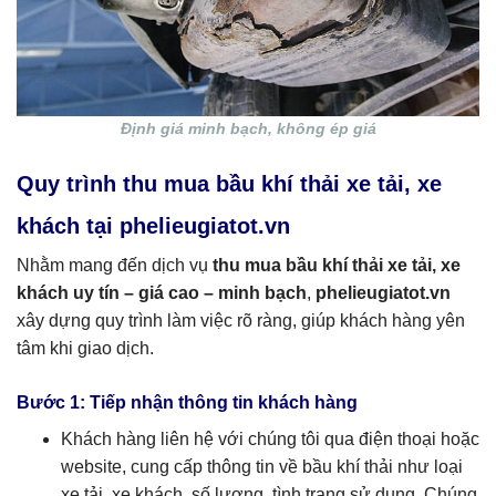
Định giá minh bạch, không ép giá
Quy trình thu mua bầu khí thải xe tải, xe
khách tại phelieugiatot.vn
Nhằm mang đến dịch vụ
thu mua bầu khí thải xe tải, xe
khách uy tín – giá cao – minh bạch
,
phelieugiatot.vn
xây dựng quy trình làm việc rõ ràng, giúp khách hàng yên
tâm khi giao dịch.
Bước 1: Tiếp nhận thông tin khách hàng
Khách hàng liên hệ với chúng tôi qua điện thoại hoặc
website, cung cấp thông tin về bầu khí thải như loại
xe tải, xe khách, số lượng, tình trạng sử dụng. Chúng