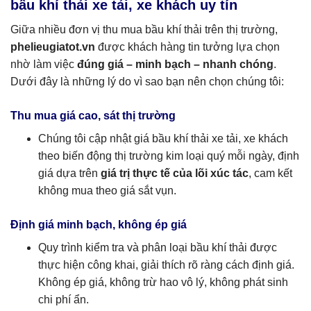
bầu khí thải xe tải, xe khách uy tín
Giữa nhiều đơn vị thu mua bầu khí thải trên thị trường,
phelieugiatot.vn
được khách hàng tin tưởng lựa chọn
nhờ làm việc
đúng giá – minh bạch – nhanh chóng
.
Dưới đây là những lý do vì sao bạn nên chọn chúng tôi:
Thu mua giá cao, sát thị trường
Chúng tôi cập nhật giá bầu khí thải xe tải, xe khách
theo biến động thị trường kim loại quý mỗi ngày, định
giá dựa trên
giá trị thực tế của lõi xúc tác
, cam kết
không mua theo giá sắt vụn.
Định giá minh bạch, không ép giá
Quy trình kiểm tra và phân loại bầu khí thải được
thực hiện công khai, giải thích rõ ràng cách định giá.
Không ép giá, không trừ hao vô lý, không phát sinh
chi phí ẩn.