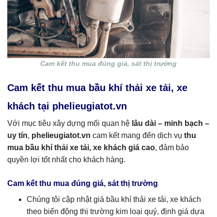
Cam kết thu mua đúng giá, sát thị trường
Cam kết thu mua bầu khí thải xe tải, xe
khách tại phelieugiatot.vn
Với mục tiêu xây dựng mối quan hệ
lâu dài – minh bạch –
uy tín
,
phelieugiatot.vn
cam kết mang đến dịch vụ
thu
mua bầu khí thải xe tải, xe khách giá cao
, đảm bảo
quyền lợi tốt nhất cho khách hàng.
Cam kết thu mua đúng giá, sát thị trường
Chúng tôi cập nhật giá bầu khí thải xe tải, xe khách
theo biến động thị trường kim loại quý, định giá dựa