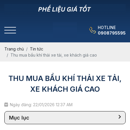
HOTLINE
0908795595
Trang chủ
Tin tức
Thu mua bầu khí thải xe tải, xe khách giá cao
THU MUA BẦU KHÍ THẢI XE TẢI,
XE KHÁCH GIÁ CAO
Ngày đăng: 22/01/2026 12:37 AM
Mục lục