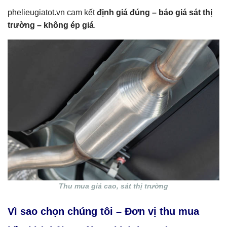
phelieugiatot.vn cam kết
định giá đúng – báo giá sát thị
trường – không ép giá
.
Thu mua giá cao, sát thị trường
Vì sao chọn chúng tôi – Đơn vị thu mua