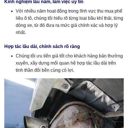
Kinh nghiệm lâu năm, làm việc uy tín
Với nhiều năm hoạt động trong lĩnh vực thu mua phế
liệu ô tô, chúng tôi hiểu rõ từng loại bầu khí thải, từng
dòng xe, từ đó đưa ra mức giá chính xác và hợp lý
nhất.
Hợp tác lâu dài, chính sách rõ ràng
Chúng tôi ưu tiên giá tốt cho khách hàng bán thường
xuyên, xây dựng mối quan hệ hợp tác lâu dài trên
tinh thần đôi bên cùng có lợi.