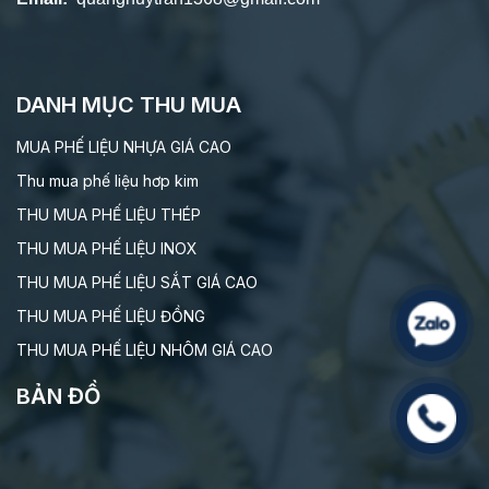
DANH MỤC THU MUA
MUA PHẾ LIỆU NHỰA GIÁ CAO
Thu mua phế liệu hơp kim
THU MUA PHẾ LIỆU THÉP
THU MUA PHẾ LIỆU INOX
THU MUA PHẾ LIỆU SẮT GIÁ CAO
THU MUA PHẾ LIỆU ĐỒNG
THU MUA PHẾ LIỆU NHÔM GIÁ CAO
BẢN ĐỒ