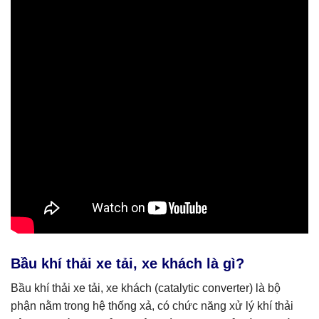
Bầu khí thải xe tải, xe khách là gì?
Bầu khí thải xe tải, xe khách (catalytic converter) là bộ
phận nằm trong hệ thống xả, có chức năng xử lý khí thải