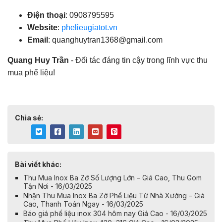
Điện thoại
: 0908795595
Website
:
phelieugiatot.vn
Email
:
quanghuytran1368@gmail.com
Quang Huy Trần
- Đối tác đáng tin cậy trong lĩnh vực thu
mua phế liệu!
Chia sẻ:
Bài viết khác:
Thu Mua Inox Ba Zớ Số Lượng Lớn – Giá Cao, Thu Gom
Tận Nơi - 16/03/2025
Nhận Thu Mua Inox Ba Zớ Phế Liệu Từ Nhà Xưởng – Giá
Cao, Thanh Toán Ngay - 16/03/2025
Báo giá phế liệu inox 304 hôm nay Giá Cao - 16/03/2025