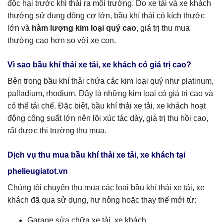
độc hại trước khi thải ra môi trường. Do xe tải và xe khách
thường sử dụng động cơ lớn, bầu khí thải có kích thước
lớn và
hàm lượng kim loại quý cao
, giá trị thu mua
thường cao hơn so với xe con.
Vì sao bầu khí thải xe tải, xe khách có giá trị cao?
Bên trong bầu khí thải chứa các kim loại quý như platinum,
palladium, rhodium. Đây là những kim loại có giá trị cao và
có thể tái chế. Đặc biệt, bầu khí thải xe tải, xe khách hoạt
động công suất lớn nên lõi xúc tác dày, giá trị thu hồi cao,
rất được thị trường thu mua.
Dịch vụ thu mua bầu khí thải xe tải, xe khách tại
phelieugiatot.vn
Chúng tôi chuyên thu mua các loại bầu khí thải xe tải, xe
khách đã qua sử dụng, hư hỏng hoặc thay thế mới từ:
Garage sửa chữa xe tải, xe khách