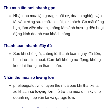
Thu mua tận nơi, nhanh gọn
Nhận thu mua tận garage, bãi xe, doanh nghiệp vận
tải và xưởng sửa chữa xe tải, xe khách. Có mặt đúng
hẹn, làm việc nhanh, không làm ảnh hưởng đến hoạt
động kinh doanh của khách hàng.
Thanh toán nhanh, đầy đủ
Sau khi chốt giá, chúng tôi thanh toán ngay, đủ tiền,
hình thức linh hoạt. Cam kết không nợ đọng, không
kéo dài thời gian thanh toán.
Nhận thu mua số lượng lớn
phelieugiatot.vn chuyên thu mua bầu khí thải xe tải,
xe khách
số lượng lớn
, hỗ trợ thu mua định kỳ cho
doanh nghiệp vận tải và garage lớn.