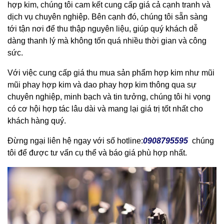
hợp kim, chúng tôi cam kết cung cấp giá cả cạnh tranh và
dịch vụ chuyên nghiệp. Bên cạnh đó, chúng tôi sẵn sàng
tới tận nơi để thu thập nguyên liệu, giúp quý khách dễ
dàng thanh lý mà không tốn quá nhiều thời gian và công
sức.
Với việc cung cấp giá thu mua sản phẩm hợp kim như mũi
mũi phay hợp kim và dao phay hợp kim thông qua sự
chuyên nghiệp, minh bạch và tin tưởng, chúng tôi hi vọng
có cơ hội hợp tác lâu dài và mang lại giá trị tốt nhất cho
khách hàng quý.
Đừng ngại liên hệ ngay với số hotline:
0908795595
chúng
tôi để được tư vấn cụ thể và báo giá phù hợp nhất.