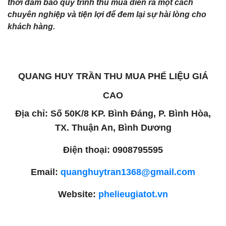
thời đảm bảo quy trình thu mua diễn ra một cách
chuyên nghiệp và tiện lợi để đem lại sự hài lòng cho
khách hàng.
QUANG HUY TRẦN THU MUA PHẾ LIỆU GIÁ
CAO
Địa chỉ: Số 50K/8 KP. Bình Đáng, P. Bình Hòa,
TX. Thuận An, Bình Dương
Điện thoại: 0908795595
Email:
quanghuytran1368@gmail.com
Website:
phelieugiatot.vn