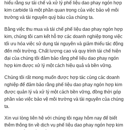
hiểu rằng sự tái chế và xử lý phế liệu dao phay ngón hợp
kim carbide là một phần quan trọng của việc bảo vệ môi
trường và tài nguyên quý báu của chúng ta.
Bằng việc thu mua và tái chế phế liệu dao phay ngón hợp
kim, chúng tôi cam kết hỗ trợ các doanh nghiệp trong việc
tối ưu hóa việc sử dụng tài nguyên và giảm thiểu tác động
đến môi trường. Chất lượng cao và quy trình tái chế hiện
đại của chúng tôi đảm bảo rằng phế liệu dao phay ngón
hợp kim được xử lý một cách hiệu quả và bền vững.
Chúng tôi rất mong muốn được hợp tác cùng các doanh
nghiệp để đảm bảo rằng phế liệu dao phay ngón hợp kim
được quản lý và xử lý một cách bền vững, đồng thời góp
phần vào việc bảo vệ môi trường và tài nguyên của chúng
ta.
Xin vui lòng liên hệ với chúng tôi ngay hôm nay để biết
thêm thông tin về dịch vụ phế liệu dao phay ngón hợp kim