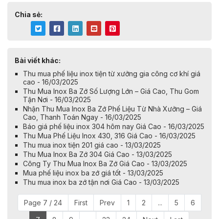
Chia sẻ:
Bài viết khác:
Thu mua phế liệu inox tiện từ xưởng gia công cơ khí giá
cao - 16/03/2025
Thu Mua Inox Ba Zớ Số Lượng Lớn – Giá Cao, Thu Gom
Tận Nơi - 16/03/2025
Nhận Thu Mua Inox Ba Zớ Phế Liệu Từ Nhà Xưởng – Giá
Cao, Thanh Toán Ngay - 16/03/2025
Báo giá phế liệu inox 304 hôm nay Giá Cao - 16/03/2025
Thu Mua Phế Liệu Inox 430, 316 Giá Cao - 16/03/2025
Thu mua inox tiện 201 giá cao - 13/03/2025
Thu Mua Inox Ba Zớ 304 Giá Cao - 13/03/2025
Công Ty Thu Mua Inox Ba Zớ Giá Cao - 13/03/2025
Mua phế liệu inox ba zớ giá tốt - 13/03/2025
Thu mua inox ba zớ tận nơi Giá Cao - 13/03/2025
Page 7 / 24
First
Prev
1
2
...
5
6