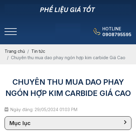
HOTLINE
0908795595
Trang chủ
Tin tức
Chuyên thu mua dao phay ngón hợp kim carbide Giá Cao
CHUYÊN THU MUA DAO PHAY
NGÓN HỢP KIM CARBIDE GIÁ CAO
Ngày đăng: 29/05/2024 01:03 PM
Mục lục