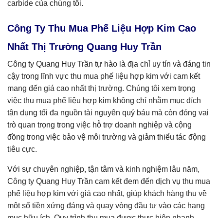
carbide của chúng tôi.
Công Ty Thu Mua Phế Liệu Hợp Kim Cao
Nhất Thị Trường Quang Huy Trần
Công ty Quang Huy Trần tự hào là địa chỉ uy tín và đáng tin
cậy trong lĩnh vực thu mua phế liệu hợp kim với cam kết
mang đến giá cao nhất thị trường. Chúng tôi xem trọng
việc thu mua phế liệu hợp kim không chỉ nhằm mục đích
tận dụng tối đa nguồn tài nguyên quý báu mà còn đóng vai
trò quan trọng trong việc hỗ trợ doanh nghiệp và cộng
đồng trong việc bảo vệ môi trường và giảm thiểu tác động
tiêu cực.
Với sự chuyên nghiệp, tận tâm và kinh nghiệm lâu năm,
Công ty Quang Huy Trần cam kết đem đến dịch vụ thu mua
phế liệu hợp kim với giá cao nhất, giúp khách hàng thu về
một số tiền xứng đáng và quay vòng đầu tư vào các hạng
mục hữu ích. Quy trình thu mua được thực hiện nhanh