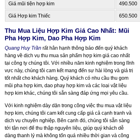
Giá mũi tiện hợp kim
490.500
Giá Hợp kim Thiếc
650.500
Thu Mua Liệu Hợp Kim Giá Cao Nhất: Mũi
Pha Hợp Kim, Dao Pha Hợp Kim
Quang Huy Trần
rất hân hạnh thông báo đến quý khách
hàng về dịch vụ thu mua sản phẩm hợp kim giá cao nhất
tại công ty chúng tôi. Với nhiều năm kinh nghiệm trong lĩnh
vực này, chúng tôi cam kết mang đến sự hài lòng và giá trị
tốt nhất cho khách hàng. Quý khách có nhu cầu thu gom
mũi pha hợp kim, dao phay hợp kim và các loại vật liệu
hợp kim khác, chúng tôi sẵn sàng đáp ứng mọi yêu cầu.
Với kinh nghiệm dày dặn trong công việc thu mua vật liệu
hợp kim, chúng tôi cam kết cung cấp giá cả cạnh tranh và
dịch vụ chuyên nghiệp. Bên cạnh đó, chúng tôi sẵn sàng
tới tận nơi để thu thập nguyên liệu, giúp quý khách dễ
dàng thanh lý mà không tốn quá nhiều thời gian và công