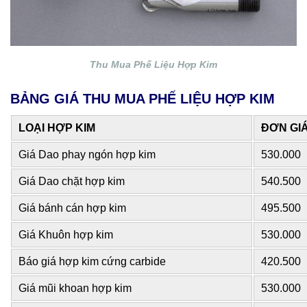
Thu Mua Phế Liệu Hợp Kim
BẢNG GIÁ THU MUA PHẾ LIỆU HỢP KIM
LOẠI HỢP KIM
ĐƠN GIÁ
Giá Dao phay ngón hợp kim
530.000
Giá Dao chặt hợp kim
540.500
Giá bánh cán hợp kim
495.500
Giá Khuôn hợp kim
530.000
Báo giá hợp kim cứng carbide
420.500
Giá mũi khoan hợp kim
530.000